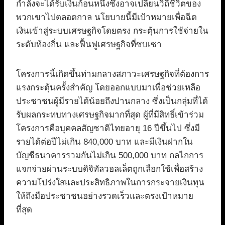
กำลังจะได้รับเงินก้อนหนึ่งซึ่งอาจเปลี่ยนวิถีชีวิตของ
พวกเขาไปตลอดกาล นโยบายนี้มีเป้าหมายเพื่อฉีด
เงินเข้าสู่ระบบเศรษฐกิจโดยตรง กระตุ้นการใช้จ่ายใน
ระดับท้องถิ่น และฟื้นฟูเศรษฐกิจที่ซบเซา
โครงการนี้เกิดขึ้นท่ามกลางสภาวะเศรษฐกิจที่ต้องการ
แรงกระตุ้นครั้งสำคัญ โดยออกแบบมาเพื่อช่วยเหลือ
ประชาชนผู้มีรายได้น้อยถึงปานกลาง ซึ่งเป็นกลุ่มที่ได้
รับผลกระทบทางเศรษฐกิจมากที่สุด ผู้ที่มีสิทธิ์เข้าร่วม
โครงการคือบุคคลสัญชาติไทยอายุ 16 ปีขึ้นไป ซึ่งมี
รายได้ต่อปีไม่เกิน 840,000 บาท และมีเงินฝากใน
บัญชีธนาคารรวมกันไม่เกิน 500,000 บาท กลไกการ
แจกจ่ายผ่านระบบดิจิทัลวอลเล็ตถูกเลือกใช้เพื่อสร้าง
ความโปร่งใสและประสิทธิภาพในการกระจายเงินทุน
ให้ถึงมือประชาชนอย่างรวดเร็วและตรงเป้าหมาย
ที่สุด