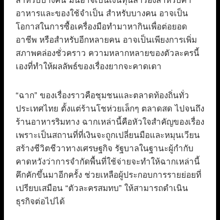
สำหรับบางคน มันอาจเป็นเงินทุนสำรองสำหรับค่า
อาหารและของใช้จำเป็น สำหรับบางคน อาจเป็น
โอกาสในการซื้อเครื่องมือทำมาหากินเพื่อต่อยอด
อาชีพ หรือสำหรับอีกหลายคน อาจเป็นเพียงการเพิ่ม
สภาพคล่องชั่วคราว ความหลากหลายของตัวละครนี้
เองที่ทำให้ผลลัพธ์ของเรื่องยากจะคาดเดา
“ฉาก” ของเรื่องราวคือชุมชนและตลาดท้องถิ่นทั่ว
ประเทศไทย ตั้งแต่ร้านโชห่วยเล็กๆ ตลาดสด ไปจนถึง
ร้านอาหารริมทาง ฉากเหล่านี้คือหัวใจสำคัญของเรื่อง
เพราะเป็นสถานที่ที่เงินจะถูกเปลี่ยนมือและหมุนเวียน
สร้างชีวิตชีวาทางเศรษฐกิจ รัฐบาลในฐานะผู้กำกับ
คาดหวังว่าการจำกัดพื้นที่ใช้จ่ายจะทำให้ฉากเหล่านี้
คึกคักขึ้นมาอีกครั้ง ช่วยเหลือผู้ประกอบการรายย่อยที่
เปรียบเสมือน “ตัวละครสมทบ” ให้สามารถดำเนิน
ธุรกิจต่อไปได้