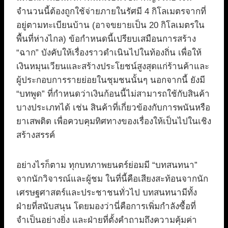
จำนวนนี้ต้องถูกใช้จ่ายภายในรัศมี 4 กิโลเมตรจากที่
อยู่ตามทะเบียนบ้าน (อาจขยายเป็น 20 กิโลเมตรใน
พื้นที่ห่างไกล) ข้อกำหนดนี้เปรียบเสมือนการสร้าง
“ฉาก” บังคับให้เรื่องราวดำเนินไปในท้องถิ่น เพื่อให้
เงินหมุนเวียนและสร้างประโยชน์สูงสุดแก่ร้านค้าและ
ผู้ประกอบการรายย่อยในชุมชนนั้นๆ นอกจากนี้ ยังมี
“บทพูด” ที่กำหนดว่าเงินก้อนนี้ไม่สามารถใช้กับสินค้า
บางประเภทได้ เช่น สินค้าที่เกี่ยวข้องกับการพนันหรือ
ยาเสพติด เพื่อควบคุมทิศทางของเรื่องให้เป็นไปในเชิง
สร้างสรรค์
อย่างไรก็ตาม ทุกบทภาพยนตร์ย่อมมี “บทสนทนา”
จากนักวิจารณ์และผู้ชม ในที่นี้คือเสียงสะท้อนจากนัก
เศรษฐศาสตร์และประชาชนทั่วไป บทสนทนามีทั้ง
ฝ่ายที่สนับสนุน โดยมองว่านี่คือการเพิ่มกำลังซื้อที่
จำเป็นอย่างยิ่ง และฝ่ายที่ตั้งคำถามถึงความคุ้มค่า