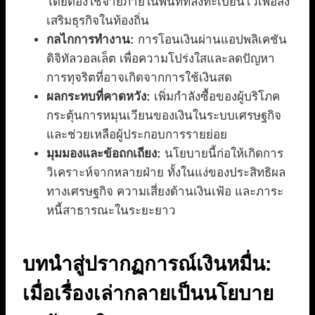
โดยต้องใช้จ่ายภายในพื้นที่ที่ลงทะเบียนไว้เพื่อส่ง
เสริมธุรกิจในท้องถิ่น
กลไกการทำงาน:
การโอนเงินผ่านแอปพลิเคชัน
ดิจิทัลวอลเล็ต เพื่อความโปร่งใสและลดปัญหา
การทุจริตที่อาจเกิดจากการใช้เงินสด
ผลกระทบที่คาดหวัง:
เพิ่มกำลังซื้อของผู้บริโภค
กระตุ้นการหมุนเวียนของเงินในระบบเศรษฐกิจ
และช่วยเหลือผู้ประกอบการรายย่อย
มุมมองและข้อถกเถียง:
นโยบายนี้ก่อให้เกิดการ
วิเคราะห์จากหลายฝ่าย ทั้งในแง่ของประสิทธิผล
ทางเศรษฐกิจ ความเสี่ยงด้านเงินเฟ้อ และภาระ
หนี้สาธารณะในระยะยาว
บทนำสู่ปรากฏการณ์เงินหมื่น:
เมื่อเรื่องเล่ากลายเป็นนโยบาย