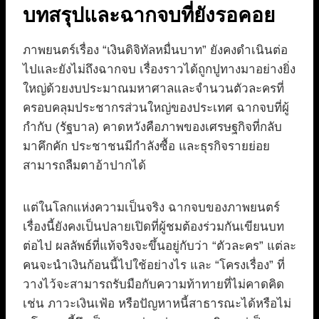
บทสรุปและฉากจบที่ยังรอคอย
ภาพยนตร์เรื่อง “เงินดิจิทัลหมื่นบาท” ยังคงดำเนินต่อ
ไปและยังไม่ถึงฉากจบ เรื่องราวได้ถูกปูทางมาอย่างยิ่ง
ใหญ่ด้วยงบประมาณมหาศาลและจำนวนตัวละครที่
ครอบคลุมประชากรส่วนใหญ่ของประเทศ ฉากจบที่ผู้
กำกับ (รัฐบาล) คาดหวังคือภาพของเศรษฐกิจที่กลับ
มาคึกคัก ประชาชนมีกำลังซื้อ และธุรกิจรายย่อย
สามารถลืมตาอ้าปากได้
แต่ในโลกแห่งความเป็นจริง ฉากจบของภาพยนตร์
เรื่องนี้ยังคงเป็นปลายเปิดที่ผู้ชมต้องร่วมกันเขียนบท
ต่อไป ผลลัพธ์ที่แท้จริงจะขึ้นอยู่กับว่า “ตัวละคร” แต่ละ
คนจะนำเงินก้อนนี้ไปใช้อย่างไร และ “โครงเรื่อง” ที่
วางไว้จะสามารถรับมือกับความท้าทายที่ไม่คาดคิด
เช่น ภาวะเงินเฟ้อ หรือปัญหาหนี้สาธารณะได้หรือไม่