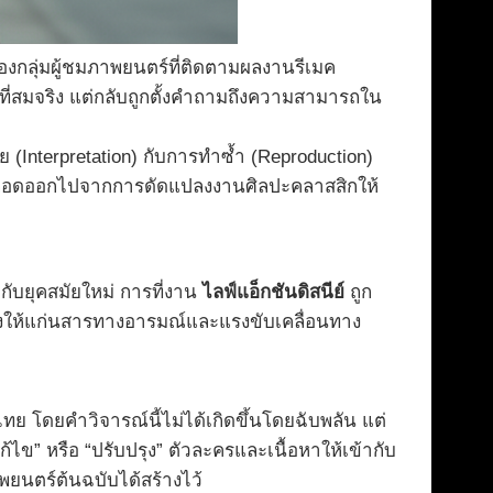
องกลุ่มผู้ชมภาพยนตร์ที่ติดตามผลงานรีเมค
่สมจริง แต่กลับถูกตั้งคำถามถึงความสามารถใน
Interpretation) กับการทำซ้ำ (Reproduction)
อถูกถอดออกไปจากการดัดแปลงงานศิลปะคลาสสิกให้
กับยุคสมัยใหม่ การที่งาน
ไลฟ์แอ็กชันดิสนีย์
ถูก
ดหวังให้แก่นสารทางอารมณ์และแรงขับเคลื่อนทาง
 โดยคำวิจารณ์นี้ไม่ได้เกิดขึ้นโดยฉับพลัน แต่
้ไข” หรือ “ปรับปรุง” ตัวละครและเนื้อหาให้เข้ากับ
พยนตร์ต้นฉบับได้สร้างไว้