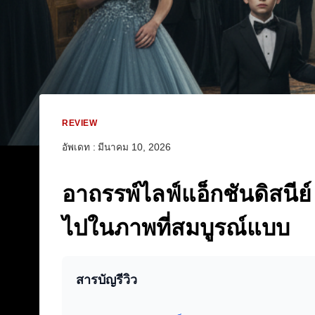
REVIEW
อัพเดท :
มีนาคม 10, 2026
อาถรรพ์ไลฟ์แอ็กชันดิสนีย
ไปในภาพที่สมบูรณ์แบบ
สารบัญรีวิว