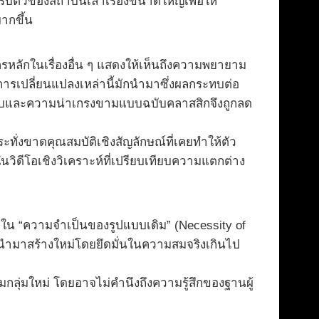
ตัวของสถาบันเล่าเรื่องขนาดใหญ่เพื่อให้
ากขึ้น
หลักในเรื่องอื่น ๆ แสดงให้เห็นถึงความพยายาม
รเปลี่ยนแปลงเหล่านี้มักนำมาซึ่งผลกระทบต่อ
ลึกลับและความน่าเกรงขามแบบฉบับคลาสสิกจึงถูกลด
ะทั่งขาดคุณสมบัติเชิงสัญลักษณ์ที่เคยทำให้ตัว
วิดีโอเชิงวิเคราะห์ที่เปรียบเทียบความแตกต่าง
ใน “ความจำเป็นของรูปแบบเดิม” (Necessity of
ูกนำมาสร้างใหม่โดยยึดมั่นในความสมจริงเกินไป
มกลุ่มใหม่ โดยอาจไม่คำนึงถึงความรู้สึกของฐานผู้