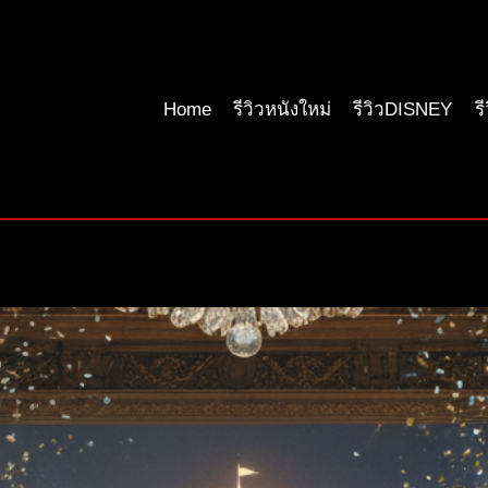
Home
รีวิวหนังใหม่
รีวิวDISNEY
ร