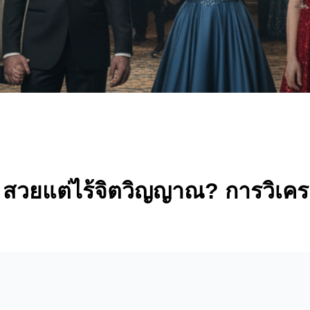
์ สวยแต่ไร้จิตวิญญาณ? การวิเคร