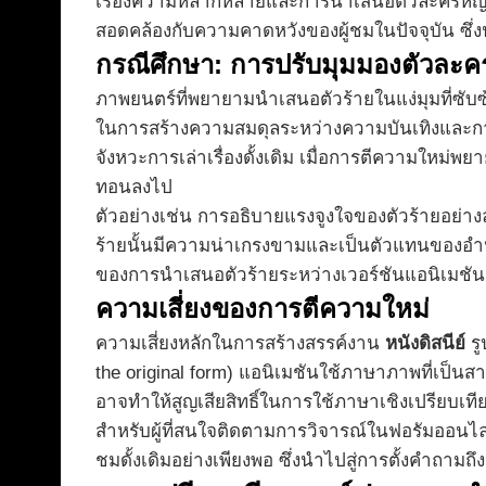
เรื่องความหลากหลายและการนำเสนอตัวละครหญิงแล
สอดคล้องกับความคาดหวังของผู้ชมในปัจจุบัน ซึ่ง
กรณีศึกษา: การปรับมุมมองตัวละค
ภาพยนตร์ที่พยายามนำเสนอตัวร้ายในแง่มุมที่ซับ
ในการสร้างความสมดุลระหว่างความบันเทิงและการ
จังหวะการเล่าเรื่องดั้งเดิม เมื่อการตีความใหม
ทอนลงไป
ตัวอย่างเช่น การอธิบายแรงจูงใจของตัวร้ายอย่างละ
ร้ายนั้นมีความน่าเกรงขามและเป็นตัวแทนของอำนาจ
ของการนำเสนอตัวร้ายระหว่างเวอร์ชันแอนิเมชัน
ความเสี่ยงของการตีความใหม่
ความเสี่ยงหลักในการสร้างสรรค์งาน
หนังดิสนีย์
รู
the original form) แอนิเมชันใช้ภาษาภาพที่เป็น
อาจทำให้สูญเสียสิทธิ์ในการใช้ภาษาเชิงเปรียบเ
สำหรับผู้ที่สนใจติดตามการวิจารณ์ในฟอรัมออนไลน์
ชมดั้งเดิมอย่างเพียงพอ ซึ่งนำไปสู่การตั้งคำถาม