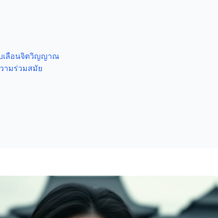
ลบเลือนจิตวิญญาณ
ความร่วมสมัย