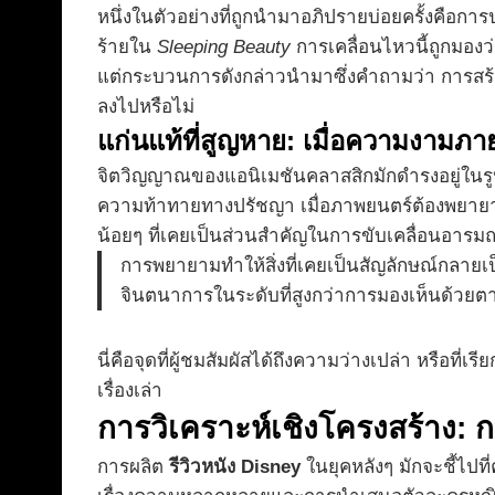
หนึ่งในตัวอย่างที่ถูกนำมาอภิปรายบ่อยครั้งคือการ
ร้ายใน
Sleeping Beauty
การเคลื่อนไหวนี้ถูกมอง
แต่กระบวนการดังกล่าวนำมาซึ่งคำถามว่า การสร้า
ลงไปหรือไม่
แก่นแท้ที่สูญหาย: เมื่อความงาม
จิตวิญญาณของแอนิเมชันคลาสสิกมักดำรงอยู่ในรูป
ความท้าทายทางปรัชญา เมื่อภาพยนตร์ต้องพยายามท
น้อยๆ ที่เคยเป็นส่วนสำคัญในการขับเคลื่อนอาร
การพยายามทำให้สิ่งที่เคยเป็นสัญลักษณ์กลาย
จินตนาการในระดับที่สูงกว่าการมองเห็นด้วยตา
นี่คือจุดที่ผู้ชมสัมผัสได้ถึงความว่างเปล่า หรือท
เรื่องเล่า
การวิเคราะห์เชิงโครงสร้าง: 
การผลิต
รีวิวหนัง Disney
ในยุคหลังๆ มักจะชี้ไปท