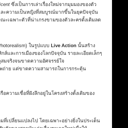
icent
ซึ่งเป็นการเล่าเรื่องใหม่จากมุมมองของตัว
ะความเป็นหญิงที่สมบูรณ์มากขึ้นในยุคปัจจุบัน
กษณะเฉพาะตัวที่น่าเกรงขามของตัวละครดั้งเดิมลด
(Photorealism) ในรูปแบบ
Live Action
นั้นสร้าง
กส์และการเมืองของโลกปัจจุบัน รายละเอียดเล็กๆ
่ดูสมจริงจนขาดความอัศจรรย์ใจ
ับภาพถ่าย แต่ขาดความสามารถในการกระตุ้น
ือความเชื่อที่ฝังลึกอยู่ในโครงสร้างดั้งเดิมของ
มที่เปลี่ยนแปลงไป โดยเฉพาะอย่างยิ่งในประเด็น