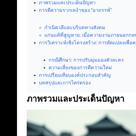
ภาพรวมและประเด็นปัญหา
การตีความรากเหง้าของ “อาถรรพ์”
กำเนิดวลีและบริบททางสังคม
แก่นแท้ที่สูญหาย: เมื่อความงามภายนอกก
การวิเคราะห์เชิงโครงสร้าง: การดัดแปลงเพื่อ
กรณีศึกษา: การปรับมุมมองตัวละคร
ความเสี่ยงของการตีความใหม่
การเปรียบเทียบองค์ประกอบสำคัญ
บทสรุปและการไตร่ตรอง
ภาพรวมและประเด็นปัญหา