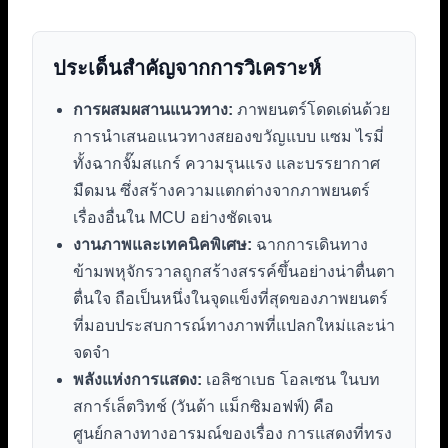
ประเด็นสำคัญจากการวิเคราะห์
การผสมผสานแนวทาง:
ภาพยนตร์โดดเด่นด้วย
การนำเสนอแนวทางสยองขวัญแบบ แซม ไรมี่
ทั้งฉากจั๊มสแกร์ ความรุนแรง และบรรยากาศ
มืดมน ซึ่งสร้างความแตกต่างจากภาพยนตร์
เรื่องอื่นใน MCU อย่างชัดเจน
งานภาพและเทคนิคพิเศษ:
ฉากการเดินทาง
ข้ามพหุจักรวาลถูกสร้างสรรค์ขึ้นอย่างน่าตื่นตา
ตื่นใจ ถือเป็นหนึ่งในจุดแข็งที่สุดของภาพยนตร์
ที่มอบประสบการณ์ทางภาพที่แปลกใหม่และน่า
จดจำ
พลังแห่งการแสดง:
เอลิซาเบธ โอลเซน ในบท
สการ์เล็ตวิทช์ (วันด้า แม็กซิมอฟฟ์) คือ
ศูนย์กลางทางอารมณ์ของเรื่อง การแสดงที่ทรง