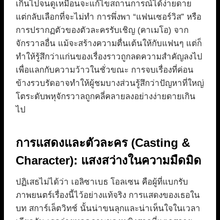
เกินไปจนดูเหมือนจะแก้ไขสถานการณ์ได้ง่ายดาย
แต่กลับเลือกที่จะไม่ทำ การพึ่งพา “แฟนเซอร์วิส” หรือ
การปรากฏตัวของตัวละครรับเชิญ (คาเมโอ) จาก
จักรวาลอื่น แม้จะสร้างความตื่นเต้นให้กับแฟนๆ แต่ก็
ทำให้รู้สึกว่าแก่นของเรื่องราวถูกลดความสำคัญลงไป
เพื่อแลกกับความว้าวในชั่วขณะ การจบเรื่องที่ค่อน
ข้างรวบรัดอาจทำให้ผู้ชมบางส่วนรู้สึกว่าปัญหาที่ใหญ่
โตระดับพหุจักรวาลถูกคลี่คลายลงอย่างง่ายดายเกิน
ไป
การแสดงและตัวละคร (Casting &
Character): แสงสว่างในความมืดมิด
ปฏิเสธไม่ได้ว่า เอลิซาเบธ โอลเซน คือผู้ที่แบกรับ
ภาพยนตร์เรื่องนี้ไว้อย่างแท้จริง การแสดงของเธอใน
บท สการ์เล็ตวิทช์ นั้นน่าขนลุกและน่าเห็นใจในเวลา