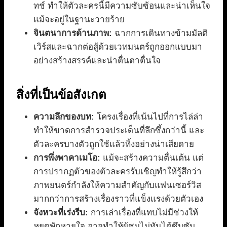
ทช์ ทำให้ตัวละครนี้มีความซับซ้อนและน่าเห็นใจ
แม้จะอยู่ในฐานะวายร้าย
จินตนาการด้านภาพ:
ฉากการเดินทางข้ามมัลติ
เวิร์สและฉากต่อสู้ด้วยเวทมนตร์ถูกออกแบบมา
อย่างสร้างสรรค์และน่าตื่นตาตื่นใจ
สิ่งที่เป็นข้อสังเกต
ความลึกของบท:
โครงเรื่องที่เน้นไปที่การไล่ล่า
ทำให้ขาดการสำรวจประเด็นที่ลึกซึ้งกว่านี้ และ
ตัวละครบางตัวถูกใช้แล้วทิ้งอย่างน่าเสียดาย
การพึ่งพาคาเมโอ:
แม้จะสร้างความตื่นเต้น แต่
การปรากฏตัวของตัวละครรับเชิญทำให้รู้สึกว่า
ภาพยนตร์กำลังให้ความสำคัญกับแฟนเซอร์วิส
มากกว่าการสร้างเรื่องราวที่แข็งแรงด้วยตัวเอง
จังหวะที่เร่งรีบ:
การเล่าเรื่องที่แทบไม่มีช่วงให้
หยุดพักหายใจ อาจทำให้ผู้ชมไม่ทันได้ซึมซับ