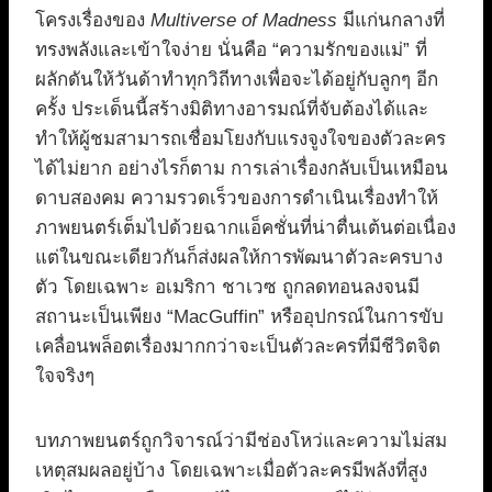
โครงเรื่องของ
Multiverse of Madness
มีแก่นกลางที่
ทรงพลังและเข้าใจง่าย นั่นคือ “ความรักของแม่” ที่
ผลักดันให้วันด้าทำทุกวิถีทางเพื่อจะได้อยู่กับลูกๆ อีก
ครั้ง ประเด็นนี้สร้างมิติทางอารมณ์ที่จับต้องได้และ
ทำให้ผู้ชมสามารถเชื่อมโยงกับแรงจูงใจของตัวละคร
ได้ไม่ยาก อย่างไรก็ตาม การเล่าเรื่องกลับเป็นเหมือน
ดาบสองคม ความรวดเร็วของการดำเนินเรื่องทำให้
ภาพยนตร์เต็มไปด้วยฉากแอ็คชั่นที่น่าตื่นเต้นต่อเนื่อง
แต่ในขณะเดียวกันก็ส่งผลให้การพัฒนาตัวละครบาง
ตัว โดยเฉพาะ อเมริกา ชาเวซ ถูกลดทอนลงจนมี
สถานะเป็นเพียง “MacGuffin” หรืออุปกรณ์ในการขับ
เคลื่อนพล็อตเรื่องมากกว่าจะเป็นตัวละครที่มีชีวิตจิต
ใจจริงๆ
บทภาพยนตร์ถูกวิจารณ์ว่ามีช่องโหว่และความไม่สม
เหตุสมผลอยู่บ้าง โดยเฉพาะเมื่อตัวละครมีพลังที่สูง