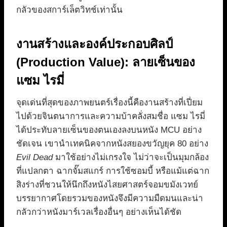
กลัวของสการ์เล็ตวิทช์เท่านั้น
งานสร้างและองค์ประกอบศิลป์
(Production Value): ลายเซ็นของ
แซม ไรมี่
จุดเด่นที่สุดของภาพยนตร์เรื่องนี้คืองานสร้างที่เปี่ยม
ไปด้วยจินตนาการและความบ้าคลั่งสมชื่อ แซม ไรมี่
ได้ประทับลายเซ็นของตนเองลงบนหนัง MCU อย่าง
ชัดเจน เขานำเทคนิคจากหนังสยองขวัญยุค 80 อย่าง
Evil Dead
มาใช้อย่างไม่เกรงใจ ไม่ว่าจะเป็นมุมกล้อง
ที่แปลกตา ฉากจั๊มสแกร์ การใช้ซอมบี้ หรือแม้แต่ฉาก
สิงร่างที่ชวนให้นึกถึงหนังไสยศาสตร์จอมขมังเวทย์
บรรยากาศโดยรวมของหนังจึงมีความมืดมนและน่า
กลัวกว่าหนังมาร์เวลเรื่องอื่นๆ อย่างเห็นได้ชัด