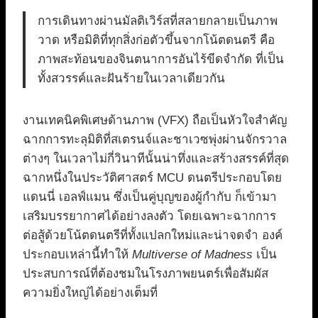
การเดินทางผ่านมัลติเวิร์สที่สลายกลายเป็นภาพ
วาด หรือมิติที่ทุกสิ่งก่อตัวขึ้นจากโน้ตดนตรี คือ
ภาพสะท้อนของจินตนาการอันไร้ขีดจำกัด ที่เป็น
ทั้งสวรรค์และฝันร้ายในเวลาเดียวกัน
งานเทคนิคพิเศษด้านภาพ (VFX) ถือเป็นหัวใจสำคัญ
ฉากการทะลุมิติที่สเตรนจ์และชาเวซพุ่งผ่านจักรวาล
ต่างๆ ในเวลาไม่กี่วินาทีนั้นน่าทึ่งและสร้างสรรค์ที่สุด
ฉากหนึ่งในประวัติศาสตร์ MCU ดนตรีประกอบโดย
แดนนี่ เอลฟ์แมน ซึ่งเป็นคู่บุญของผู้กำกับ ก็เข้ามา
เสริมบรรยากาศได้อย่างลงตัว โดยเฉพาะฉากการ
ต่อสู้ด้วยโน้ตดนตรีที่ทั้งแปลกใหม่และน่าจดจำ องค์
ประกอบเหล่านี้ทำให้
Multiverse of Madness
เป็น
ประสบการณ์ที่ต้องชมในโรงภาพยนตร์เพื่อสัมผัส
ความยิ่งใหญ่ได้อย่างเต็มที่