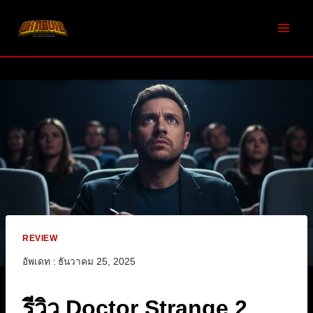
Skip
to
content
REVIEW
อัพเดท :
ธันวาคม 25, 2025
รีวิว Doctor Strange 2