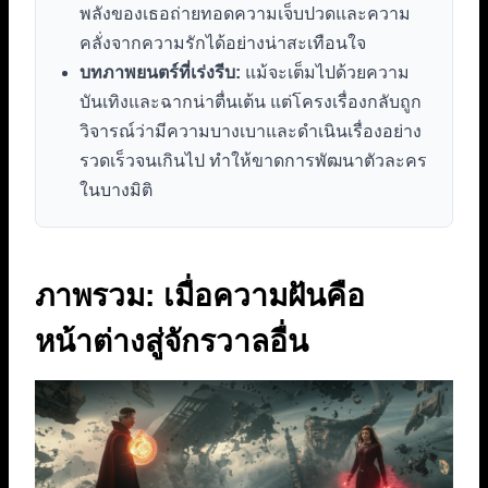
พลังของเธอถ่ายทอดความเจ็บปวดและความ
คลั่งจากความรักได้อย่างน่าสะเทือนใจ
บทภาพยนตร์ที่เร่งรีบ:
แม้จะเต็มไปด้วยความ
บันเทิงและฉากน่าตื่นเต้น แต่โครงเรื่องกลับถูก
วิจารณ์ว่ามีความบางเบาและดำเนินเรื่องอย่าง
รวดเร็วจนเกินไป ทำให้ขาดการพัฒนาตัวละคร
ในบางมิติ
ภาพรวม: เมื่อความฝันคือ
หน้าต่างสู่จักรวาลอื่น