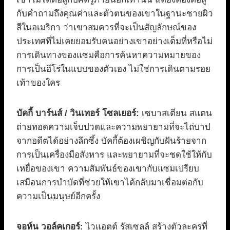
กับคำถามถึงคุณค่าและตัวตนของเขาในฐานะชายผิว
สีในอเมริกา ว่าเขาสมควรที่จะเป็นสัญลักษณ์ของ
ประเทศที่ไม่เคยยอมรับคนอย่างเขาอย่างเต็มที่หรือไม่
การเดินทางของแซมคือการค้นหาความหมายของ
การเป็นฮีโร่ในแบบของตัวเอง ไม่ใช่การเดินตามรอย
เท้าของใคร
บัคกี้ บาร์นส์ / วินเทอร์ โซลเยอร์:
เซบาสเตียน สแตน
ถ่ายทอดความเจ็บปวดและความพยายามที่จะไถ่บาป
จากอดีตได้อย่างลึกซึ้ง บัคกี้ต้องเผชิญกับฝันร้ายจาก
การเป็นเครื่องมือสังหาร และพยายามที่จะชดใช้ให้กับ
เหยื่อของเขา ความสัมพันธ์ของเขากับแซมเปรียบ
เสมือนการบำบัดที่ช่วยให้เขาได้กลับมาเชื่อมต่อกับ
ความเป็นมนุษย์อีกครั้ง
จอห์น วอล์คเกอร์:
ไวแอตต์ รัสเซลล์ สร้างตัวละครที่