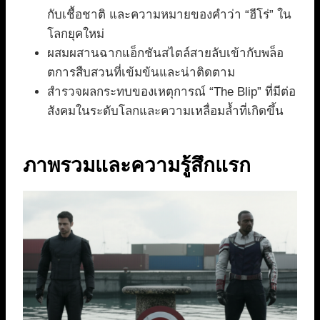
กับเชื้อชาติ และความหมายของคำว่า “ฮีโร่” ใน
โลกยุคใหม่
ผสมผสานฉากแอ็กชันสไตล์สายลับเข้ากับพล็อ
ตการสืบสวนที่เข้มข้นและน่าติดตาม
สำรวจผลกระทบของเหตุการณ์ “The Blip” ที่มีต่อ
สังคมในระดับโลกและความเหลื่อมล้ำที่เกิดขึ้น
ภาพรวมและความรู้สึกแรก