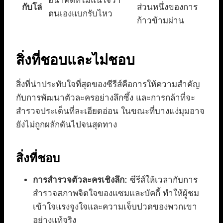
อนาคตที่ไม่แน่ใจว่า
กับโล่
ส่วนหนึ่งของการ
ตนเองแบกรับไหว
ก้าวข้ามผ่าน
สิ่งที่ชอบและไม่ชอบ
สิ่งที่น่าประทับใจที่สุดของซีรีส์คือการให้ความสำคัญ
กับการพัฒนาตัวละครอย่างลึกซึ้ง และการกล้าที่จะ
สำรวจประเด็นที่ละเอียดอ่อน ในขณะที่บางแง่มุมอาจ
ยังไม่ถูกผลักดันไปจนสุดทาง
สิ่งที่ชอบ
การสำรวจตัวละครเชิงลึก:
ซีรีส์ให้เวลากับการ
สำรวจสภาพจิตใจของแซมและบัคกี้ ทำให้ผู้ชม
เข้าใจแรงจูงใจและความเจ็บปวดของพวกเขา
อย่างแท้จริง