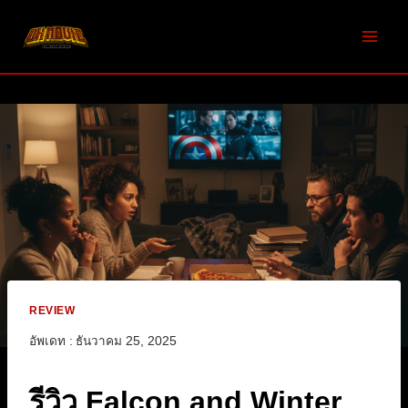
Skip
to
content
REVIEW
อัพเดท :
ธันวาคม 25, 2025
รีวิว Falcon and Winter