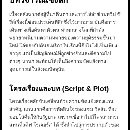
บทวิจารณ์เชิงลึก
เบื้องหลังฉากต่อสู้ที่น่าตื่นตาและการไล่ล่าข้ามทวีป ซี
รีส์เรื่องนี้ซ่อนประเด็นที่ลึกซึ้งไว้มากมาย มันคือการ
เดินทางเพื่อค้นหาตัวตน ท่ามกลางโลกที่กำลัง
พยายามนิยามความหมายของความยุติธรรมขึ้นมา
ใหม่ โล่ของกัปตันอเมริกาในเรื่องนี้จึงไม่ได้เป็นเพียง
อาวุธ แต่เป็นสัญลักษณ์ที่ถูกช่วงชิงและตีความไป
ต่างๆ นานา สะท้อนให้เห็นถึงความขัดแย้งทาง
อุดมการณ์ในสังคมปัจจุบัน
โครงเรื่องและบท (Script & Plot)
โครงเรื่องหลักขับเคลื่อนด้วยความขัดแย้งสองแกน
สำคัญ แกนแรกคือการตัดสินใจของแซม วิลสัน ที่จะ
มอบโล่คืนให้กับรัฐบาล เพราะเชื่อว่าไม่มีใครสามารถ
แทนที่สตีฟ โรเจอร์ส ได้ ซึ่งนำไปสู่การปรากฏตัวของ