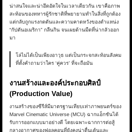
น่าสนใจและน่าอึดอัดใจในเวลาเดียวกัน เขาคือภาพ
สะท้อนของทหารผู้รักชาติที่พยายามทำในสิ่งที่ถูกต้อง
แต่กลับถูกแรงกดดันและความคาดหวังของตำแหน่ง
“กัปตันอเมริกา” กลืนกิน จนเผยด้านมืดที่น่ากลัวออก
มา
โล่ไม่ได้เป็นเพียงอาวุธ แต่เป็นกระจกสะท้อนสังคม
ที่ตั้งคำถามว่าใคร ‘คู่ควร’ ที่จะถือมัน
งานสร้างและองค์ประกอบศิลป์
(Production Value)
งานสร้างของซีรีส์มีมาตรฐานเทียบเท่าภาพยนตร์ของ
Marvel Cinematic Universe (MCU) ฉากแอ็กชันได้
รับการออกแบบมาอย่างดี โดยเฉพาะฉากการต่อสู้
กลางอากาศของฟอลคอนที่ยังคงน่าตื่นเต้นและ