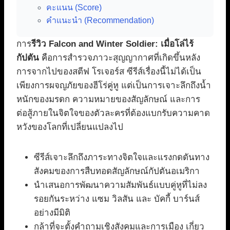
คะแนน (Score)
คำแนะนำ (Recommendation)
การ
รีวิว Falcon and Winter Soldier: เมื่อโล่ไร้
กัปตัน
คือการสำรวจภาวะสุญญากาศที่เกิดขึ้นหลัง
การจากไปของสตีฟ โรเจอร์ส ซีรีส์เรื่องนี้ไม่ได้เป็น
เพียงการผจญภัยของฮีโร่คู่หู แต่เป็นการเจาะลึกถึงน้ำ
หนักของมรดก ความหมายของสัญลักษณ์ และการ
ต่อสู้ภายในจิตใจของตัวละครที่ต้องแบกรับความคาด
หวังของโลกที่เปลี่ยนแปลงไป
ซีรีส์เจาะลึกถึงภาระทางจิตใจและแรงกดดันทาง
สังคมของการสืบทอดสัญลักษณ์กัปตันอเมริกา
นำเสนอการพัฒนาความสัมพันธ์แบบคู่หูที่ไม่ลง
รอยกันระหว่าง แซม วิลสัน และ บัคกี้ บาร์นส์
อย่างมีมิติ
กล้าที่จะตั้งคำถามเชิงสังคมและการเมือง เกี่ยว