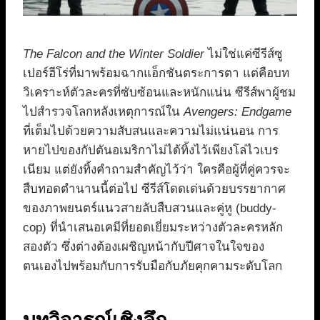
The Falcon and the Winter Soldier
ไม่ใช่แค่ซีรีส์ซู
เปอร์ฮีโร่ที่มาพร้อมฉากแอ็กชันตระการตา แต่คือบท
วิเคราะห์ตัวละครที่ซับซ้อนและหนักแน่น ซีรีส์พาผู้ชม
ไปสำรวจโลกหลังเหตุการณ์ใน
Avengers: Endgame
ที่เต็มไปด้วยความสับสนและความไม่แน่นอน การ
หายไปของกัปตันอเมริกาไม่ได้ทิ้งไว้เพียงโล่ไวเบร
เนียม แต่ยังทิ้งคำถามสำคัญไว้ว่า ใครคือผู้ที่คู่ควรจะ
สืบทอดตำนานนี้ต่อไป ซีรีส์โดดเด่นด้วยบรรยากาศ
ของภาพยนตร์แนวสายลับสืบสวนและคู่หู (buddy-
cop) ที่นำเสนอเคมีที่ยอดเยี่ยมระหว่างตัวละครหลัก
สองตัว ซึ่งต่างต้องเผชิญหน้ากับปีศาจในใจของ
ตนเองไปพร้อมกับการรับมือกับภัยคุกคามระดับโลก