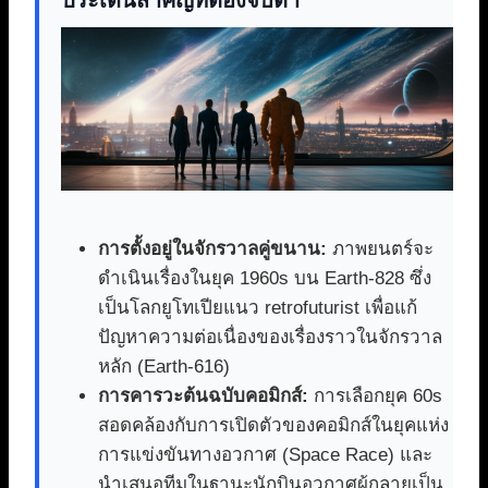
ประเด็นสำคัญที่ต้องจับตา
การตั้งอยู่ในจักรวาลคู่ขนาน:
ภาพยนตร์จะ
ดำเนินเรื่องในยุค 1960s บน Earth-828 ซึ่ง
เป็นโลกยูโทเปียแนว retrofuturist เพื่อแก้
ปัญหาความต่อเนื่องของเรื่องราวในจักรวาล
หลัก (Earth-616)
การคารวะต้นฉบับคอมิกส์:
การเลือกยุค 60s
สอดคล้องกับการเปิดตัวของคอมิกส์ในยุคแห่ง
การแข่งขันทางอวกาศ (Space Race) และ
นำเสนอทีมในฐานะนักบินอวกาศผู้กลายเป็น