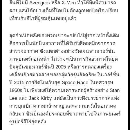
อื่นที่ไม่มี Avengers หรือ X-Men ทำให้ทีมนี้สามารถ
ฉายแสงได้อย่างเต็มที่โดยไม่ต้องถูกบดบังหรือเปรียบ
เทียบกับฮีโร่ที่ผู้ชมคุ้นเคยอยู่แล้ว
จุดกำเนิดพลังของพวกเขาจะกลับไปสู่รากเหง้าดั้งเดิม
คือการเป็นนักบินอวกาศที่ได้รับรังสีคอสมิกจากการ
สำรวจอวกาศ ซึ่งแตกต่างอย่างชัดเจนจากเวอร์ชั่น
ภาพยนตร์ก่อนหน้า ไม่ว่าจะเป็นภารกิจอวกาศในยุค
ปัจจุบันของเวอร์ชั่นปี 2005 หรือการทดลองเครื่อง
เคลื่อนย้ายมวลสารของกลุ่มวัยรุ่นอัจฉริยะในเวอร์ชั่น
ปี 2015 การยึดโยงกับยุค Space Race ในทศวรรษ
1960s ไม่เพียงแต่ให้ความเคารพต่อผู้สร้างอย่าง Stan
Lee และ Jack Kirby แต่ยังเป็นการดึงบรรยากาศแห่ง
การบุกเบิก ความกล้าหาญ และความหวังในอนาคต
กลับมา ซึ่งเป็นองค์ประกอบที่ขาดหายไปในภาพยนตร์
ซูเปอร์ฮีโร่ยุคหลัง