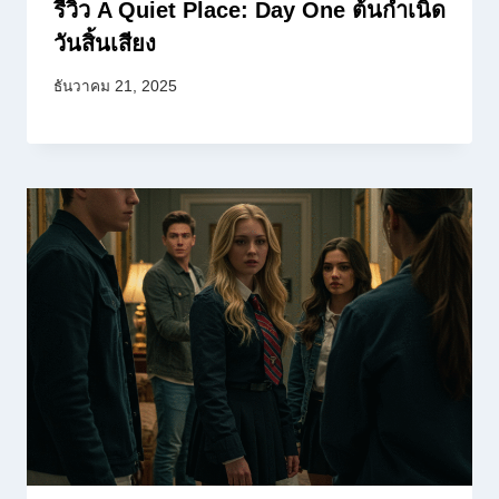
รีวิว A Quiet Place: Day One ต้นกำเนิด
วันสิ้นเสียง
ธันวาคม 21, 2025