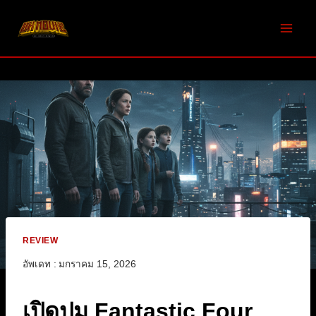
Skip
to
content
REVIEW
อัพเดท :
มกราคม 15, 2026
เปิดปม Fantastic Four