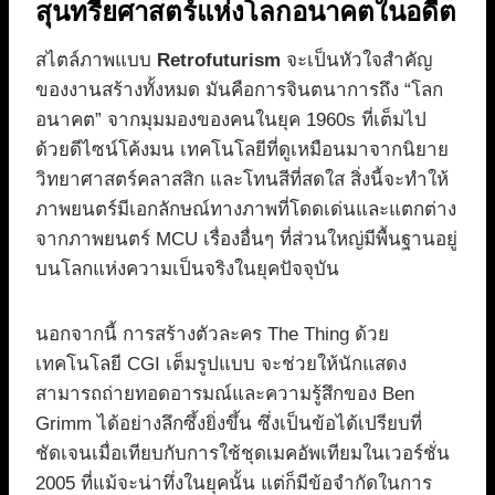
สุนทรียศาสตร์แห่งโลกอนาคตในอดีต
สไตล์ภาพแบบ
Retrofuturism
จะเป็นหัวใจสำคัญ
ของงานสร้างทั้งหมด มันคือการจินตนาการถึง “โลก
อนาคต” จากมุมมองของคนในยุค 1960s ที่เต็มไป
ด้วยดีไซน์โค้งมน เทคโนโลยีที่ดูเหมือนมาจากนิยาย
วิทยาศาสตร์คลาสสิก และโทนสีที่สดใส สิ่งนี้จะทำให้
ภาพยนตร์มีเอกลักษณ์ทางภาพที่โดดเด่นและแตกต่าง
จากภาพยนตร์ MCU เรื่องอื่นๆ ที่ส่วนใหญ่มีพื้นฐานอยู่
บนโลกแห่งความเป็นจริงในยุคปัจจุบัน
นอกจากนี้ การสร้างตัวละคร The Thing ด้วย
เทคโนโลยี CGI เต็มรูปแบบ จะช่วยให้นักแสดง
สามารถถ่ายทอดอารมณ์และความรู้สึกของ Ben
Grimm ได้อย่างลึกซึ้งยิ่งขึ้น ซึ่งเป็นข้อได้เปรียบที่
ชัดเจนเมื่อเทียบกับการใช้ชุดเมคอัพเทียมในเวอร์ชั่น
2005 ที่แม้จะน่าทึ่งในยุคนั้น แต่ก็มีข้อจำกัดในการ