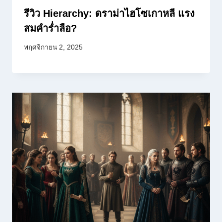
รีวิว Hierarchy: ดราม่าไฮโซเกาหลี แรง
สมคำร่ำลือ?
พฤศจิกายน 2, 2025