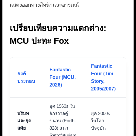
แสดงออกทางสีหน้าและอารมณ์
เปรียบเทียบความแตกต่าง:
MCU ปะทะ Fox
Fantastic
Fa
Fantastic
องค์
Four (Tim
(J
Four (MCU,
ประกอบ
Story,
Tr
2026)
2005/2007)
20
ยุค 1960s ใน
บริบท
จักรวาลคู่
ยุค 2000s
ยุ
และยุค
ขนาน (Earth-
ในโลก
ใน
สมัย
828) แนว
ปัจจุบัน
ปัจ
Retrofuturism