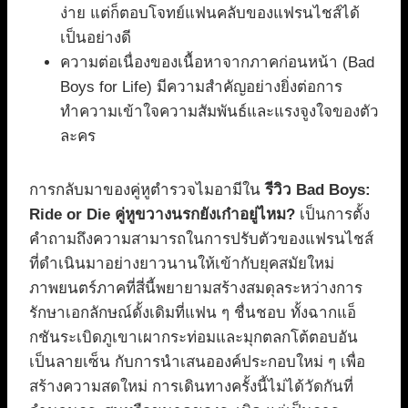
ง่าย แต่ก็ตอบโจทย์แฟนคลับของแฟรนไชส์ได้
เป็นอย่างดี
ความต่อเนื่องของเนื้อหาจากภาคก่อนหน้า (Bad
Boys for Life) มีความสำคัญอย่างยิ่งต่อการ
ทำความเข้าใจความสัมพันธ์และแรงจูงใจของตัว
ละคร
การกลับมาของคู่หูตำรวจไมอามีใน
รีวิว Bad Boys:
Ride or Die คู่หูขวางนรกยังเก๋าอยู่ไหม?
เป็นการตั้ง
คำถามถึงความสามารถในการปรับตัวของแฟรนไชส์
ที่ดำเนินมาอย่างยาวนานให้เข้ากับยุคสมัยใหม่
ภาพยนตร์ภาคที่สี่นี้พยายามสร้างสมดุลระหว่างการ
รักษาเอกลักษณ์ดั้งเดิมที่แฟน ๆ ชื่นชอบ ทั้งฉากแอ็
กชันระเบิดภูเขาเผากระท่อมและมุกตลกโต้ตอบอัน
เป็นลายเซ็น กับการนำเสนอองค์ประกอบใหม่ ๆ เพื่อ
สร้างความสดใหม่ การเดินทางครั้งนี้ไม่ได้วัดกันที่