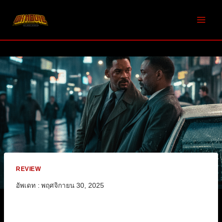
Skip
to
content
REVIEW
อัพเดท :
พฤศจิกายน 30, 2025