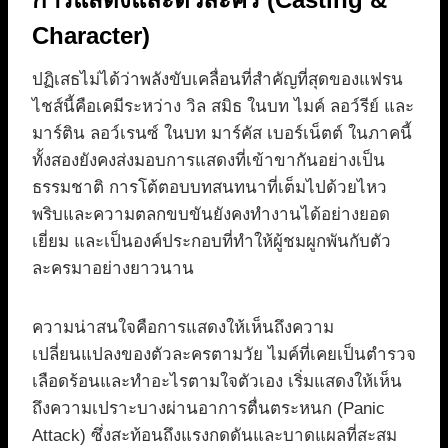
Character)
ปฏิเสธไม่ได้ว่าพลังขับเคลื่อนที่สำคัญที่สุดของแฟรน
ไชส์นี้คือเคมีระหว่าง วิล สมิธ ในบท ไมค์ ลอว์รีย์ และ
มาร์ติน ลอว์เรนซ์ ในบท มาร์คัส เบอร์เน็ตต์ ในภาคนี้
ทั้งสองยังคงส่งมอบการแสดงที่เข้าขากันอย่างเป็น
ธรรมชาติ การโต้ตอบบทสนทนาที่เต็มไปด้วยไหว
พริบและความตลกขบขันยังคงทำงานได้อย่างยอด
เยี่ยม และเป็นองค์ประกอบที่ทำให้ผู้ชมผูกพันกับตัว
ละครมาอย่างยาวนาน
ความน่าสนใจคือการแสดงให้เห็นถึงความ
เปลี่ยนแปลงของตัวละครตามวัย ไมค์ที่เคยเป็นตำรวจ
เลือดร้อนและทำอะไรตามใจตัวเอง เริ่มแสดงให้เห็น
ถึงความเปราะบางผ่านอาการตื่นตระหนก (Panic
Attack) ซึ่งสะท้อนถึงแรงกดดันและบาดแผลที่สะสม