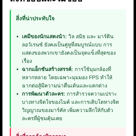
สิ่งที่น่าประทับใจ
เคมีของนักแสดงนำ:
วิล สมิธ และ มาร์ติน
ลอว์เรนซ์ ยังคงเป็นคู่หูที่สมบูรณ์แบบ การ
แสดงของพวกเขายังคงเป็นจุดแข็งที่สุดของ
เรื่อง
ฉากแอ็กชันสร้างสรรค์:
การใช้มุมกล้องที่
หลากหลาย โดยเฉพาะมุมมอง FPS ทำให้
ฉากต่อสู้มีความน่าตื่นเต้นและแตกต่าง
การพัฒนาตัวละคร:
การสำรวจความเปราะ
บางทางจิตใจของไมค์ และการเติบโตทางจิต
วิญญาณของมาร์คัส เพิ่มความลึกให้กับตัว
ละครที่ผู้ชมคุ้นเคย