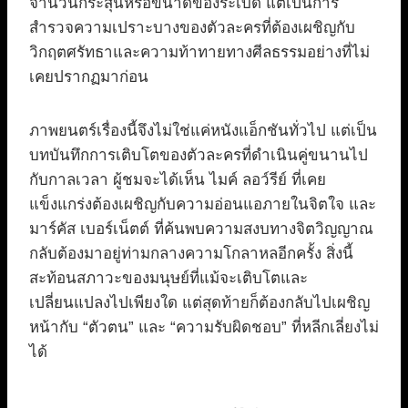
จำนวนกระสุนหรือขนาดของระเบิด แต่เป็นการ
สำรวจความเปราะบางของตัวละครที่ต้องเผชิญกับ
วิกฤตศรัทธาและความท้าทายทางศีลธรรมอย่างที่ไม่
เคยปรากฏมาก่อน
ภาพยนตร์เรื่องนี้จึงไม่ใช่แค่หนังแอ็กชันทั่วไป แต่เป็น
บทบันทึกการเติบโตของตัวละครที่ดำเนินคู่ขนานไป
กับกาลเวลา ผู้ชมจะได้เห็น ไมค์ ลอว์รีย์ ที่เคย
แข็งแกร่งต้องเผชิญกับความอ่อนแอภายในจิตใจ และ
มาร์คัส เบอร์เน็ตต์ ที่ค้นพบความสงบทางจิตวิญญาณ
กลับต้องมาอยู่ท่ามกลางความโกลาหลอีกครั้ง สิ่งนี้
สะท้อนสภาวะของมนุษย์ที่แม้จะเติบโตและ
เปลี่ยนแปลงไปเพียงใด แต่สุดท้ายก็ต้องกลับไปเผชิญ
หน้ากับ “ตัวตน” และ “ความรับผิดชอบ” ที่หลีกเลี่ยงไม่
ได้