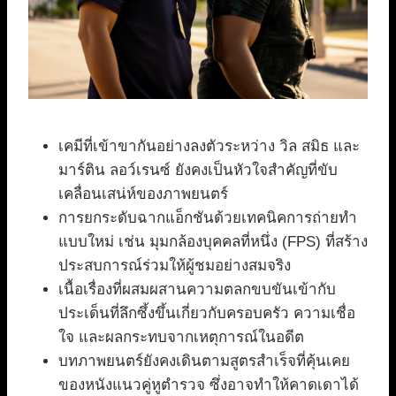
เคมีที่เข้าขากันอย่างลงตัวระหว่าง วิล สมิธ และ
มาร์ติน ลอว์เรนซ์ ยังคงเป็นหัวใจสำคัญที่ขับ
เคลื่อนเสน่ห์ของภาพยนตร์
การยกระดับฉากแอ็กชันด้วยเทคนิคการถ่ายทำ
แบบใหม่ เช่น มุมกล้องบุคคลที่หนึ่ง (FPS) ที่สร้าง
ประสบการณ์ร่วมให้ผู้ชมอย่างสมจริง
เนื้อเรื่องที่ผสมผสานความตลกขบขันเข้ากับ
ประเด็นที่ลึกซึ้งขึ้นเกี่ยวกับครอบครัว ความเชื่อ
ใจ และผลกระทบจากเหตุการณ์ในอดีต
บทภาพยนตร์ยังคงเดินตามสูตรสำเร็จที่คุ้นเคย
ของหนังแนวคู่หูตำรวจ ซึ่งอาจทำให้คาดเดาได้