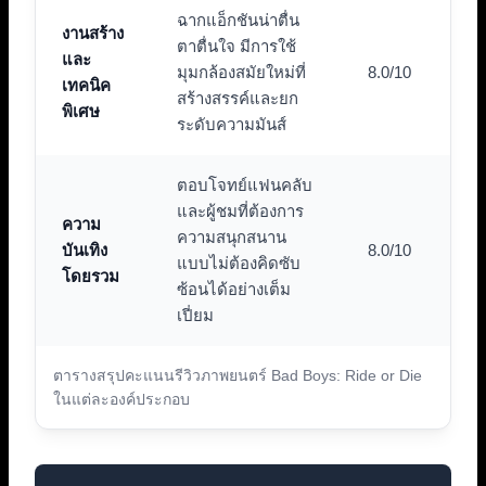
ฉากแอ็กชันน่าตื่น
งานสร้าง
ตาตื่นใจ มีการใช้
และ
มุมกล้องสมัยใหม่ที่
8.0/10
เทคนิค
สร้างสรรค์และยก
พิเศษ
ระดับความมันส์
ตอบโจทย์แฟนคลับ
และผู้ชมที่ต้องการ
ความ
ความสนุกสนาน
บันเทิง
8.0/10
แบบไม่ต้องคิดซับ
โดยรวม
ซ้อนได้อย่างเต็ม
เปี่ยม
ตารางสรุปคะแนนรีวิวภาพยนตร์ Bad Boys: Ride or Die
ในแต่ละองค์ประกอบ