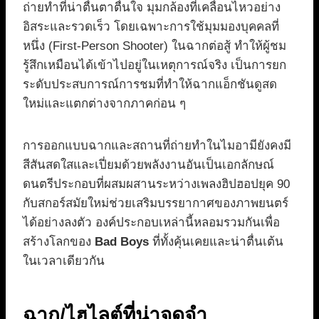
ถ่ายทำที่น่าตื่นตาตื่นใจ มุมกล้องที่เคลื่อนไหวอย่าง
อิสระและรวดเร็ว โดยเฉพาะการใช้มุมมองบุคคลที่
หนึ่ง (First-Person Shooter) ในฉากต่อสู้ ทำให้ผู้ชม
รู้สึกเหมือนได้เข้าไปอยู่ในเหตุการณ์จริง เป็นการยก
ระดับประสบการณ์การชมที่ทำให้ฉากแอ็กชันดูสด
ใหม่และแตกต่างจากภาคก่อน ๆ
การออกแบบฉากและสถานที่ถ่ายทำในไมอามียังคงมี
สีสันสดใสและเปี่ยมด้วยพลังงานอันเป็นเอกลักษณ์
ดนตรีประกอบที่ผสมผสานระหว่างเพลงฮิปฮอปยุค 90
กับสกอร์สมัยใหม่ช่วยเสริมบรรยากาศของภาพยนตร์
ได้อย่างลงตัว องค์ประกอบเหล่านี้หลอมรวมกันเพื่อ
สร้างโลกของ
Bad Boys
ที่ทั้งคุ้นเคยและน่าตื่นเต้น
ในเวลาเดียวกัน
ฉาก/ไฮไลต์ที่น่าจดจำ