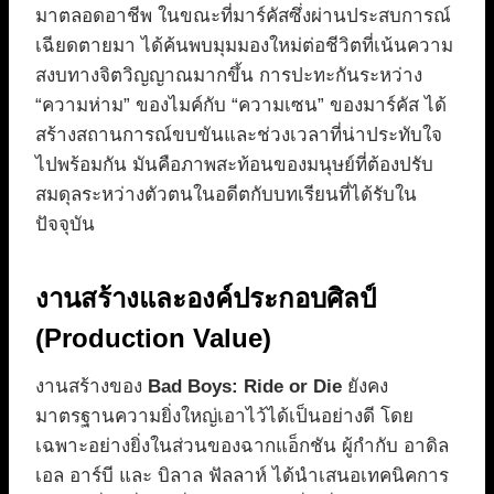
มาตลอดอาชีพ ในขณะที่มาร์คัสซึ่งผ่านประสบการณ์
เฉียดตายมา ได้ค้นพบมุมมองใหม่ต่อชีวิตที่เน้นความ
สงบทางจิตวิญญาณมากขึ้น การปะทะกันระหว่าง
“ความห่าม” ของไมค์กับ “ความเซน” ของมาร์คัส ได้
สร้างสถานการณ์ขบขันและช่วงเวลาที่น่าประทับใจ
ไปพร้อมกัน มันคือภาพสะท้อนของมนุษย์ที่ต้องปรับ
สมดุลระหว่างตัวตนในอดีตกับบทเรียนที่ได้รับใน
ปัจจุบัน
งานสร้างและองค์ประกอบศิลป์
(Production Value)
งานสร้างของ
Bad Boys: Ride or Die
ยังคง
มาตรฐานความยิ่งใหญ่เอาไว้ได้เป็นอย่างดี โดย
เฉพาะอย่างยิ่งในส่วนของฉากแอ็กชัน ผู้กำกับ อาดิล
เอล อาร์บี และ บิลาล ฟัลลาห์ ได้นำเสนอเทคนิคการ