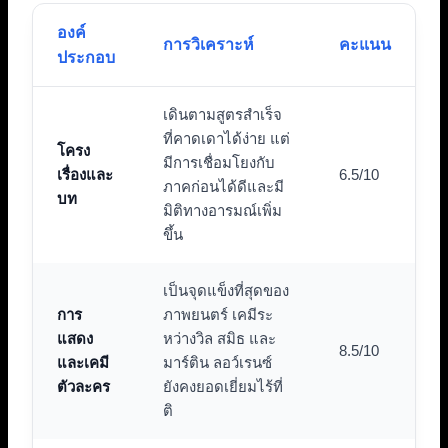
องค์
การวิเคราะห์
คะแนน
ประกอบ
เดินตามสูตรสำเร็จ
ที่คาดเดาได้ง่าย แต่
โครง
มีการเชื่อมโยงกับ
เรื่องและ
6.5/10
ภาคก่อนได้ดีและมี
บท
มิติทางอารมณ์เพิ่ม
ขึ้น
เป็นจุดแข็งที่สุดของ
การ
ภาพยนตร์ เคมีระ
แสดง
หว่างวิล สมิธ และ
8.5/10
และเคมี
มาร์ติน ลอว์เรนซ์
ตัวละคร
ยังคงยอดเยี่ยมไร้ที่
ติ