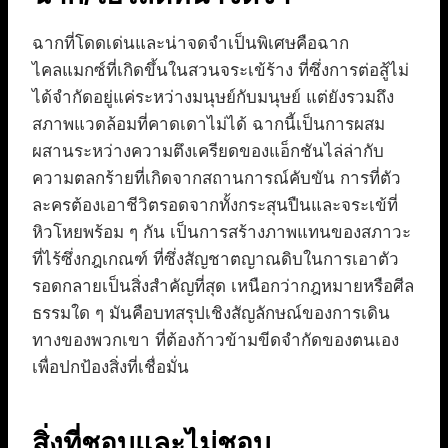
ฉากที่โดดเด่นและน่าจดจำเป็นพิเศษคือฉาก
ไคลแมกซ์ที่เกิดขึ้นในสวนจระเข้ร้าง ที่ซึ่งการต่อสู้ไม่
ได้จำกัดอยู่แค่ระหว่างมนุษย์กับมนุษย์ แต่ยังรวมถึง
สภาพแวดล้อมที่คาดเดาไม่ได้ ฉากนี้เป็นการผสม
ผสานระหว่างความตึงเครียดของแอ็กชันไล่ล่ากับ
ความตลกร้ายที่เกิดจากสถานการณ์คับขัน การที่ตัว
ละครต้องเอาชีวิตรอดจากทั้งกระสุนปืนและจระเข้ที่
หิวโหยพร้อม ๆ กัน เป็นการสร้างภาพแทนของสภาวะ
ที่ไร้ซึ่งกฎเกณฑ์ ที่ซึ่งสัญชาตญาณดิบในการเอาตัว
รอดกลายเป็นสิ่งสำคัญที่สุด เหนือกว่ากฎหมายหรือศีล
ธรรมใด ๆ มันคือบทสรุปเชิงสัญลักษณ์ของการเดิน
ทางของพวกเขา ที่ต้องก้าวข้ามขีดจำกัดของตนเอง
เพื่อปกป้องสิ่งที่เชื่อมั่น
สิ่งที่ชอบและไม่ชอบ