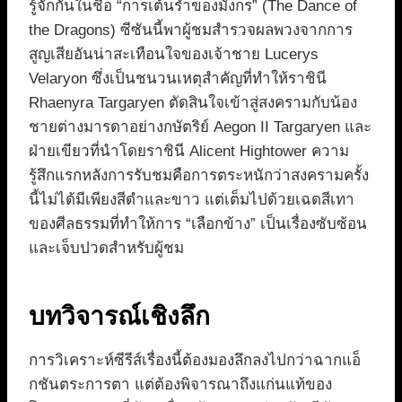
รู้จักกันในชื่อ “การเต้นรำของมังกร” (The Dance of
the Dragons) ซีซันนี้พาผู้ชมสำรวจผลพวงจากการ
สูญเสียอันน่าสะเทือนใจของเจ้าชาย Lucerys
Velaryon ซึ่งเป็นชนวนเหตุสำคัญที่ทำให้ราชินี
Rhaenyra Targaryen ตัดสินใจเข้าสู่สงครามกับน้อง
ชายต่างมารดาอย่างกษัตริย์ Aegon II Targaryen และ
ฝ่ายเขียวที่นำโดยราชินี Alicent Hightower ความ
รู้สึกแรกหลังการรับชมคือการตระหนักว่าสงครามครั้ง
นี้ไม่ได้มีเพียงสีดำและขาว แต่เต็มไปด้วยเฉดสีเทา
ของศีลธรรมที่ทำให้การ “เลือกข้าง” เป็นเรื่องซับซ้อน
และเจ็บปวดสำหรับผู้ชม
บทวิจารณ์เชิงลึก
การวิเคราะห์ซีรีส์เรื่องนี้ต้องมองลึกลงไปกว่าฉากแอ็
กชันตระการตา แต่ต้องพิจารณาถึงแก่นแท้ของ