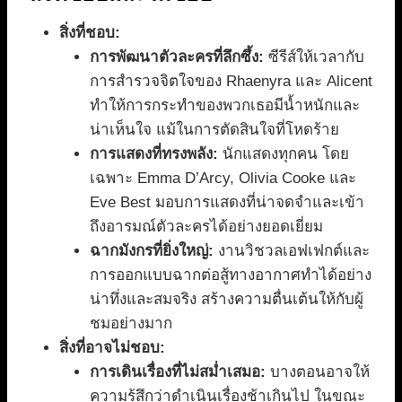
สิ่งที่ชอบ:
การพัฒนาตัวละครที่ลึกซึ้ง:
ซีรีส์ให้เวลากับ
การสำรวจจิตใจของ Rhaenyra และ Alicent
ทำให้การกระทำของพวกเธอมีน้ำหนักและ
น่าเห็นใจ แม้ในการตัดสินใจที่โหดร้าย
การแสดงที่ทรงพลัง:
นักแสดงทุกคน โดย
เฉพาะ Emma D’Arcy, Olivia Cooke และ
Eve Best มอบการแสดงที่น่าจดจำและเข้า
ถึงอารมณ์ตัวละครได้อย่างยอดเยี่ยม
ฉากมังกรที่ยิ่งใหญ่:
งานวิชวลเอฟเฟกต์และ
การออกแบบฉากต่อสู้ทางอากาศทำได้อย่าง
น่าทึ่งและสมจริง สร้างความตื่นเต้นให้กับผู้
ชมอย่างมาก
สิ่งที่อาจไม่ชอบ:
การเดินเรื่องที่ไม่สม่ำเสมอ:
บางตอนอาจให้
ความรู้สึกว่าดำเนินเรื่องช้าเกินไป ในขณะ