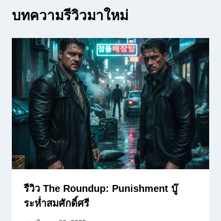
บทความรีวิวมาใหม่
รีวิว The Roundup: Punishment บู๊
ระห่ำสมศักดิ์ศรี