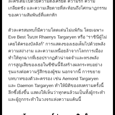
ละครเต็มไปด้วยความตึงเครียด ความรัก ความ
เกลียดชัง และความเสียดายที่สะท้อนถึงโศกนาฏกรรม
ของความสัมพันธ์ที่แตกหัก
ตัวละครสมทบก็มีความโดดเด่นไม่แพ้กัน โดยเฉพาะ
Eve Best ในบท Rhaenys Targaryen หรือ “ราชินีผู้ไม่
เคยได้ครองบัลลังก์” การแสดงของเธอเต็มไปด้วยพลัง
ความสง่างาม และความเหนื่อยล้าจากโลกการเมือง
ทำให้ทุกฉากที่เธอปรากฏตัวน่าจดจำและทรงพลัง
การสูญเสียของเธอในซีซันนี้จึงสร้างผลกระทบอย่าง
รุนแรงต่อความรู้สึกของผู้ชม นอกจากนี้ การขยาย
บทบาทของตัวละครรอง เช่น Aemond Targaryen
และ Daemon Targaryen ทำให้มิติของสงครามครั้งนี้
ลึกซึ้งยิ่งขึ้น แสดงให้เห็นว่าทุกคนล้วนเป็นทั้งผู้กระทำ
และผู้ถูกกระทำในวงจรแห่งความแค้นนี้