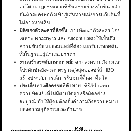
ต่อโศกนาฏกรรมจากซีซันแรกอย่างเข้มข้น ผลัก
ดันตัวละครทุกตัวเข้าสู่เส้นทางแห่งการแก้แค้นที่
ไม่อาจหวนคืน
มิติของตัวละครที่ลึกซึ้ง:
การพัฒนาตัวละคร โดย
เฉพาะ Rhaenyra และ Alicent แสดงให้เห็นถึง
ความซับซ้อนของมนุษย์ที่ต้องแบกรับแรงกดดัน
ทั้งในฐานะผู้นำและมารดา
งานสร้างระดับมหากาพย์:
ฉากสงครามมังกรและ
โปรดักชันยังคงมาตรฐานสูงสุดของซีรีส์ HBO
สร้างประสบการณ์การรับชมที่ตื่นตาตื่นใจ
ประเด็นทางศีลธรรมที่ท้าทาย:
ซีรีส์นำเสนอ
ความขัดแย้งที่ไม่มีฝ่ายใดถูกหรือผิดอย่าง
สมบูรณ์ ทำให้ผู้ชมต้องตั้งคำถามถึงความหมาย
ของความยุติธรรมและอำนาจ