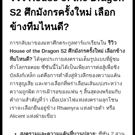
S2 ศึกมังกรครั้งใหม่ เลือก
ข้างทีมไหนดี?
การกลับมาของมหาศึกตระกูลทาร์แกเรียนใน
รีวิว
House of the Dragon S2 ศึกมังกรครั้งใหม่ เลือกข้าง
ทีมไหนดี?
ได้จุดประกายสงครามเต็มรูปแบบที่ผู้ชม
ทั่วโลกรอคอย ซีซันนี้ไม่ได้เป็นเพียงการต่อสู้เพื่อชิง
บัลลังก์เหล็ก แต่คือการดำดิ่งสู่ห้วงลึกของความแค้น
การสูญเสีย และทางเลือกที่พร่าเลือนเส้นแบ่งระหว่าง
ความถูกผิด การเฝ้ารอของแฟน ๆ สิ้นสุดลงพร้อมกับ
คำถามสำคัญที่ว่า เมื่อเปลวไฟแห่งสงครามลุกโชน
เราจะเลือกยืนอยู่ข้าง Rhaenyra แห่งฝ่ายดำ หรือ
Alicent แห่งฝ่ายเขียว
สงครามและความแค้นที่บานปลาย:
ซีซัน 2 สาน