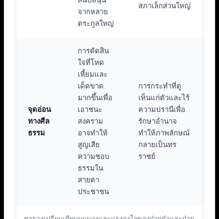
สภาเล็กส่วนใหญ่
จากหลาย
ตระกูลใหญ่
การตัดสิน
ใจที่โหด
เหี้ยมและ
เด็ดขาด
การกระทำที่ดู
มากขึ้นเพื่อ
เห็นแก่ตัวและไร้
จุดอ่อน
เอาชนะ
ความปรานีเพื่อ
ทางศีล
สงคราม
รักษาอำนาจ
ธรรม
อาจทำให้
ทำให้ภาพลักษณ์
สูญเสีย
กลายเป็นทร
ความชอบ
ราชย์
ธรรมใน
สายตา
ประชาชน
ตารางเปรียบเทียบมุมมองและแรงจูงใจของฝ่ายดำและฝ่าย