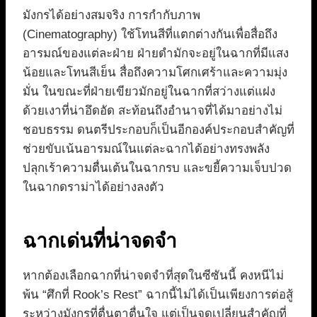
มังกรได้อย่างสมจริง การกำกับภาพ
(Cinematography) ใช้โทนสีที่แตกต่างกันเพื่อสื่อถึง
อารมณ์ของแต่ละฝ่าย ฝ่ายดำมักจะอยู่ในฉากที่มีแสง
น้อยและโทนสีเย็น สื่อถึงความโศกเศร้าและความมุ่ง
มั่น ในขณะที่ฝ่ายเขียวมักอยู่ในฉากที่สว่างแต่แฝง
ด้วยเงาที่น่าอึดอัด สะท้อนถึงอำนาจที่ได้มาอย่างไม่
ชอบธรรม ดนตรีประกอบก็เป็นอีกองค์ประกอบสำคัญที่
ช่วยขับเน้นอารมณ์ในแต่ละฉากได้อย่างทรงพลัง
ปลุกเร้าความตื่นเต้นในฉากรบ และขยี้ความเจ็บปวด
ในฉากดราม่าได้อย่างลงตัว
ฉากเด่นที่น่าจดจำ
หากต้องเลือกฉากที่น่าจดจำที่สุดในซีซันนี้ คงหนีไม่
พ้น “ศึกที่ Rook’s Rest” ฉากนี้ไม่ได้เป็นเพียงการต่อสู้
ระหว่างมังกรที่ตื่นตาตื่นใจ แต่เป็นจุดเปลี่ยนสำคัญที่