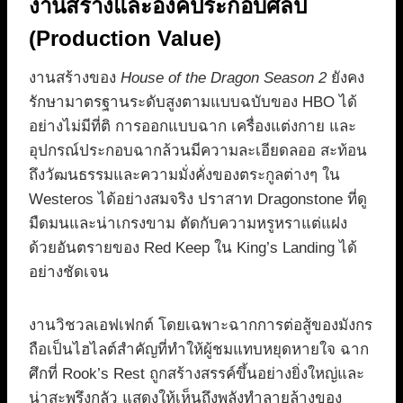
งานสร้างและองค์ประกอบศิลป์
(Production Value)
งานสร้างของ
House of the Dragon Season 2
ยังคง
รักษามาตรฐานระดับสูงตามแบบฉบับของ HBO ได้
อย่างไม่มีที่ติ การออกแบบฉาก เครื่องแต่งกาย และ
อุปกรณ์ประกอบฉากล้วนมีความละเอียดลออ สะท้อน
ถึงวัฒนธรรมและความมั่งคั่งของตระกูลต่างๆ ใน
Westeros ได้อย่างสมจริง ปราสาท Dragonstone ที่ดู
มืดมนและน่าเกรงขาม ตัดกับความหรูหราแต่แฝง
ด้วยอันตรายของ Red Keep ใน King’s Landing ได้
อย่างชัดเจน
งานวิชวลเอฟเฟกต์ โดยเฉพาะฉากการต่อสู้ของมังกร
ถือเป็นไฮไลต์สำคัญที่ทำให้ผู้ชมแทบหยุดหายใจ ฉาก
ศึกที่ Rook’s Rest ถูกสร้างสรรค์ขึ้นอย่างยิ่งใหญ่และ
น่าสะพรึงกลัว แสดงให้เห็นถึงพลังทำลายล้างของ