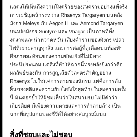
แสดงให้เห็นถึงความโหดร้ายของสงครามอย่างแท้จริง
การเผชิญหน้าระหว่าง Rhaenys Targaryen บนหลัง
มังกร Meleys กับ Aegon II และ Aemond Targaryen
บนหลังมังกร Sunfyre และ Vhagar เป็นภาพที่ทั้ง
งดงามและน่าหวาดหวั่น เสียงคำรามของมังกร เปลว
ไฟที่เผาผลาญทุกสิ่ง และการต่อสู้ที่ดุเดือดบนท้องฟ้า
คือภาพสะท้อนของความขัดแย้งที่ไม่มีทาง
ประนีประนอม แต่สิ่งที่ทำให้ฉากนี้ทรงพลังยิ่งกว่าคือ
ผลลัพธ์ของมัน การสูญเสียตัวละครสำคัญอย่าง
Rhaenys ไม่ใช่แค่การตายของนักรบ แต่คือการดับ
สิ้นของสติและความยับยั้งชั่งใจสุดท้ายในสงครามครั้ง
นี้ มันตอกย้ำให้ผู้ชมเห็นว่าในสนามรบ ไม่มีคำว่า
เกียรติยศ มีเพียงความตายและการทำลายล้าง เป็น
ฉากที่สรุปแก่นของซีรีส์ได้อย่างสมบูรณ์แบบ
สิ่งที่ชอบและไม่ชอบ