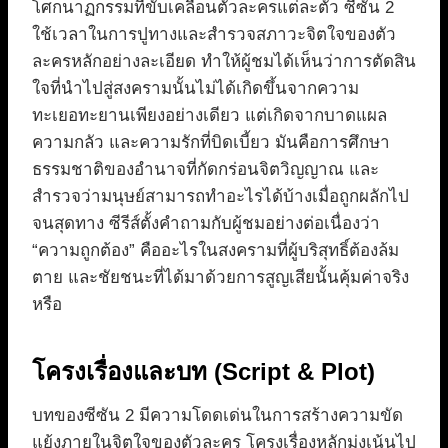
โศกนาฏกรรมที่ขับเคลื่อนตัวละครแต่ละตัว ซีซัน 2
ใช้เวลาในการปูทางและสำรวจสภาวะจิตใจของตัว
ละครหลักอย่างละเอียด ทำให้ผู้ชมได้เห็นว่าการตัดสิน
ใจที่นำไปสู่สงครามนั้นไม่ได้เกิดขึ้นจากความ
ทะเยอทะยานเพียงอย่างเดียว แต่เกิดจากบาดแผล
ความกลัว และความรักที่บิดเบี้ยว มันคือการศึกษา
ธรรมชาติของอำนาจที่กัดกร่อนจิตวิญญาณ และ
สำรวจว่ามนุษย์สามารถทำอะไรได้บ้างเมื่อถูกผลักไป
จนสุดทาง ซีรีส์ตั้งคำถามกับผู้ชมอย่างต่อเนื่องว่า
“ความถูกต้อง” คืออะไรในสงครามที่ผู้บริสุทธิ์ต้องล้ม
ตาย และชัยชนะที่ได้มาด้วยการสูญเสียนั้นคุ้มค่าจริง
หรือ
โครงเรื่องและบท (Script & Plot)
บทของซีซัน 2 มีความโดดเด่นในการสร้างความขัด
แย้งภายในจิตใจของตัวละคร โครงเรื่องหลักมุ่งเน้นไป