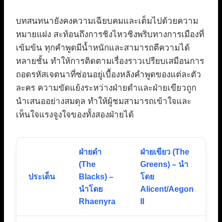
บทสนทนายังคงความเฉียบคมและเต็มไปด้วยความ
หมายแฝง สะท้อนถึงการชิงไหวชิงพริบทางการเมืองที่
เข้มข้น ทุกคำพูดมีน้ำหนักและสามารถตีความได้
หลายชั้น ทำให้การติดตามเรื่องราวเปรียบเสมือนการ
ถอดรหัสเจตนาที่ซ่อนอยู่เบื้องหลังคำพูดของแต่ละตัว
ละคร ความขัดแย้งระหว่างฝ่ายดำและฝ่ายเขียวถูก
นำเสนออย่างสมดุล ทำให้ผู้ชมสามารถเข้าใจและ
เห็นใจแรงจูงใจของทั้งสองฝ่ายได้
ฝ่ายดำ
ฝ่ายเขียว (The
(The
Greens) – นำ
ประเด็น
Blacks) –
โดย
นำโดย
Alicent/Aegon
Rhaenyra
II