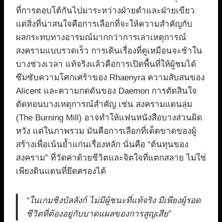
ที่การตอบโต้กันไปมาระหว่างฝ่ายดำและฝ่ายเขียว
แต่สิ่งที่น่าสนใจคือการเลือกที่จะให้ความสำคัญกับ
ผลกระทบทางอารมณ์มากกว่าการเล่าเหตุการณ์
สงครามแบบรวดเร็ว การเดินเรื่องที่ดูเหมือนจะช้าใน
บางช่วงเวลา แท้จริงแล้วคือการเปิดพื้นที่ให้ผู้ชมได้
ซึมซับความโศกเศร้าของ Rhaenyra ความสับสนของ
Alicent และความกดดันของ Daemon การตัดสินใจ
ตัดทอนบางเหตุการณ์สำคัญ เช่น สงครามแดนลุ่ม
(The Burning Mill) อาจทำให้แฟนหนังสือบางส่วนผิด
หวัง แต่ในภาพรวม มันคือการเลือกที่เด็ดขาดของผู้
สร้างเพื่อเน้นย้ำแก่นเรื่องหลัก นั่นคือ “ต้นทุนของ
สงคราม” ที่วัดค่าด้วยชีวิตและจิตใจที่แตกสลาย ไม่ใช่
เพียงดินแดนที่ยึดครองได้
“ในเกมชิงบัลลังก์ ไม่มีผู้ชนะที่แท้จริง มีเพียงผู้รอด
ชีวิตที่ต้องอยู่กับบาดแผลของการสูญเสีย”