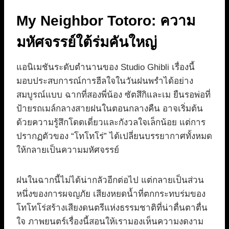
My Neighbor Totoro: ความ
มหัศจรรย์ใต้ร่มคันใหญ่
แอนิเมชันระดับตำนานของ Studio Ghibli เรื่องนี้
มอบประสบการณ์การฮีลใจในวันฝนพรำได้อย่าง
สมบูรณ์แบบ ฉากที่สองพี่น้อง ซัตสึกิและเม ยืนรอพ่อที่
ป้ายรถเมล์กลางสายฝนในตอนกลางคืน อาจเริ่มต้น
ด้วยความรู้สึกโดดเดี่ยวและกังวลใจเล็กน้อย แต่การ
ปรากฏตัวของ “โทโทโร่” ได้เปลี่ยนบรรยากาศทั้งหมด
ให้กลายเป็นความมหัศจรรย์
ฝนในฉากนี้ไม่ได้น่ากลัวอีกต่อไป แต่กลายเป็นส่วน
หนึ่งของการผจญภัย เสียงหยดน้ำที่ตกกระทบร่มของ
โทโทโร่สร้างเสียงดนตรีแห่งธรรมชาติที่น่าตื่นตาตื่น
ใจ ภาพยนตร์เรื่องนี้สอนให้เรามองเห็นความงดงาม