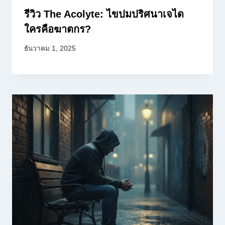
รีวิว The Acolyte: ไขปมปริศนาเจได
ใครคือฆาตกร?
ธันวาคม 1, 2025