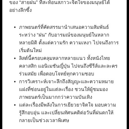
ของ “สายฝน” ที่สะท้อนสภาวะจิตใจของมนุษย์ได้
อย่างลึกซึ้ง
ภาพยนตร์ที่คัดสรรมานำเสนอความสัมพันธ์
ระหว่าง “ฝน” กับอารมณ์ของมนุษย์ในหลาก
หลายมิติ ตั้งแต่ความรัก ความเหงา ไปจนถึงการ
เริ่มต้นใหม่
ลิสต์นี้ครอบคลุมหลากหลายแนว ทั้งหนังไทย
คลาสสิก แอนิเมชันญี่ปุ่น ไปจนถึงซีรีส์และละคร
ร่วมสมัย เพื่อตอบโจทย์ทุกความชอบ
การวิเคราะห์เจาะลึกถึงสัญญะและความหมาย
แฝงที่ซ่อนอยู่ในแต่ละเรื่อง ชวนให้ผู้ชมมอง
ภาพยนตร์เป็นมากกว่าความบันเทิง
แต่ละเรื่องมีพลังในการเยียวยาจิตใจ มอบความ
รู้สึกอบอุ่น และเปลี่ยนทัศนคติต่อวันที่ฝนตกให้
กลายเป็นช่วงเวลาพิเศษ