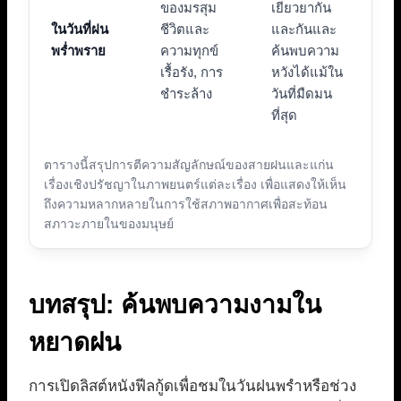
ของมรสุม
เยียวยากัน
ในวันที่ฝน
ชีวิตและ
และกันและ
พร่ำพราย
ความทุกข์
ค้นพบความ
เรื้อรัง, การ
หวังได้แม้ใน
ชำระล้าง
วันที่มืดมน
ที่สุด
ตารางนี้สรุปการตีความสัญลักษณ์ของสายฝนและแก่น
เรื่องเชิงปรัชญาในภาพยนตร์แต่ละเรื่อง เพื่อแสดงให้เห็น
ถึงความหลากหลายในการใช้สภาพอากาศเพื่อสะท้อน
สภาวะภายในของมนุษย์
บทสรุป: ค้นพบความงามใน
หยาดฝน
การเปิดลิสต์หนังฟีลกู้ดเพื่อชมในวันฝนพรำหรือช่วง