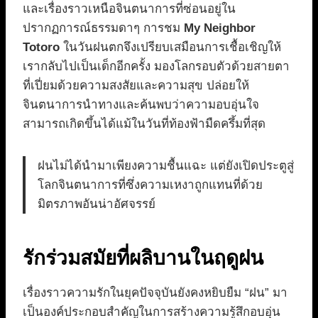
และเรื่องราวเหนือจินตนาการที่ซ่อนอยู่ใน
ปรากฏการณ์ธรรมดาๆ การชม
My Neighbor
Totoro
ในวันฝนตกจึงเปรียบเสมือนการเชื้อเชิญให้
เรากลับไปเป็นเด็กอีกครั้ง มองโลกรอบตัวด้วยสายตา
ที่เปี่ยมด้วยความสงสัยและความสุข ปล่อยให้
จินตนาการนำทางและค้นพบว่าความอบอุ่นใจ
สามารถเกิดขึ้นได้แม้ในวันที่ท้องฟ้ามืดครึ้มที่สุด
ฝนไม่ได้นำมาเพียงความชื้นแฉะ แต่ยังเปิดประตูสู่
โลกจินตนาการที่ซึ่งความเหงาถูกแทนที่ด้วย
มิตรภาพอันน่าอัศจรรย์
รักร่วมสมัยที่ผลิบานในฤดูฝน
เรื่องราวความรักในยุคปัจจุบันยังคงหยิบยืม “ฝน” มา
เป็นองค์ประกอบสำคัญในการสร้างความรู้สึกอบอุ่น