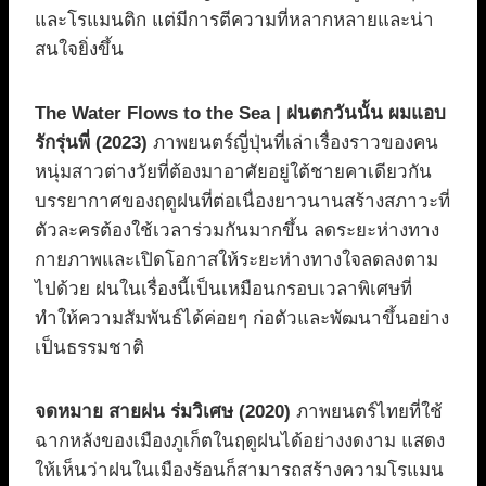
และโรแมนติก แต่มีการตีความที่หลากหลายและน่า
สนใจยิ่งขึ้น
The Water Flows to the Sea | ฝนตกวันนั้น ผมแอบ
รักรุ่นพี่ (2023)
ภาพยนตร์ญี่ปุ่นที่เล่าเรื่องราวของคน
หนุ่มสาวต่างวัยที่ต้องมาอาศัยอยู่ใต้ชายคาเดียวกัน
บรรยากาศของฤดูฝนที่ต่อเนื่องยาวนานสร้างสภาวะที่
ตัวละครต้องใช้เวลาร่วมกันมากขึ้น ลดระยะห่างทาง
กายภาพและเปิดโอกาสให้ระยะห่างทางใจลดลงตาม
ไปด้วย ฝนในเรื่องนี้เป็นเหมือนกรอบเวลาพิเศษที่
ทำให้ความสัมพันธ์ได้ค่อยๆ ก่อตัวและพัฒนาขึ้นอย่าง
เป็นธรรมชาติ
จดหมาย สายฝน ร่มวิเศษ (2020)
ภาพยนตร์ไทยที่ใช้
ฉากหลังของเมืองภูเก็ตในฤดูฝนได้อย่างงดงาม แสดง
ให้เห็นว่าฝนในเมืองร้อนก็สามารถสร้างความโรแมน