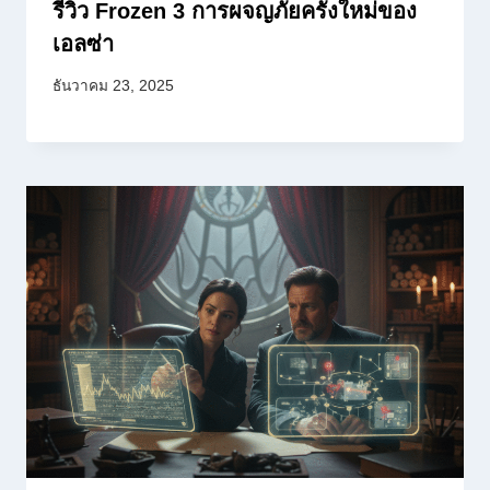
รีวิว Frozen 3 การผจญภัยครั้งใหม่ของ
เอลซ่า
ธันวาคม 23, 2025