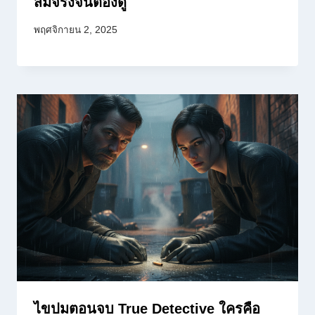
สมจริงจนต้องดู
พฤศจิกายน 2, 2025
ไขปมตอนจบ True Detective ใครคือ