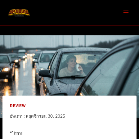
Skip
to
content
REVIEW
อัพเดท :
พฤศจิกายน 30, 2025
“`html