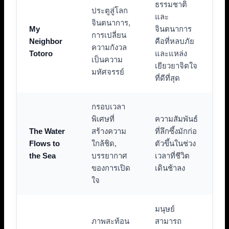
ธรรมชาติ
ประตูสู่โลก
และ
จินตนาการ,
My
จินตนาการ
การเปลี่ยน
Neighbor
คือที่หลบภัย
ความกังวล
Totoro
และแหล่ง
เป็นความ
เยียวยาจิตใจ
มหัศจรรย์
ที่ดีที่สุด
กรอบเวลา
พิเศษที่
ความสัมพันธ์
The Water
สร้างความ
ที่ลึกซึ้งมักก่อ
Flows to
ใกล้ชิด,
ตัวขึ้นในช่วง
the Sea
บรรยากาศ
เวลาที่ชีวิต
ของการเปิด
เดินช้าลง
ใจ
มนุษย์
ภาพสะท้อน
สามารถ