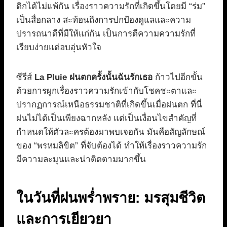
ติกได้ไม่แพ้กัน เรื่องราวความรักที่เกิดขึ้นโดยมี “ร่ม”
เป็นสื่อกลาง สะท้อนถึงการปกป้องดูแลและความ
ปรารถนาดีที่มีให้แก่กัน เป็นการตีความความรักที่
เรียบง่ายแต่อบอุ่นหัวใจ
ซีรีส์
La Pluie ฝนตกครั้งนั้นฉันรักเธอ
ก้าวไปอีกขั้น
ด้วยการผูกเรื่องราวความรักเข้ากับโชคชะตาและ
ปรากฏการณ์เหนือธรรมชาติที่เกิดขึ้นเมื่อฝนตก ที่นี่
ฝนไม่ได้เป็นเพียงฉากหลัง แต่เป็นเงื่อนไขสำคัญที่
กำหนดให้ตัวละครต้องมาพบเจอกัน มันคือสัญลักษณ์
ของ “พรหมลิขิต” ที่จับต้องได้ ทำให้เรื่องราวความรัก
มีความละมุนและน่าติดตามมากขึ้น
ในวันที่ฝนพร่ำพราย: มรสุมชีวิต
และการเยียวยา