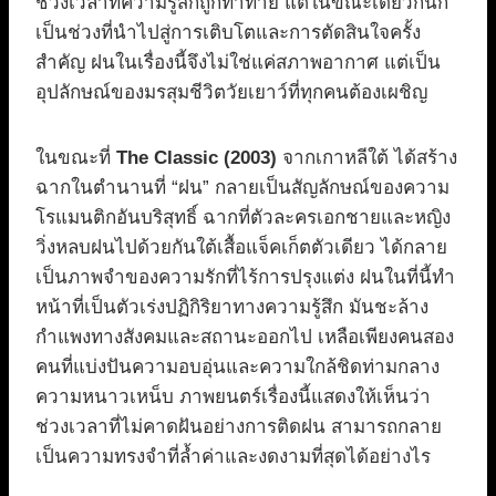
ช่วงเวลาที่ความรู้สึกถูกท้าทาย แต่ในขณะเดียวกันก็
เป็นช่วงที่นำไปสู่การเติบโตและการตัดสินใจครั้ง
สำคัญ ฝนในเรื่องนี้จึงไม่ใช่แค่สภาพอากาศ แต่เป็น
อุปลักษณ์ของมรสุมชีวิตวัยเยาว์ที่ทุกคนต้องเผชิญ
ในขณะที่
The Classic (2003)
จากเกาหลีใต้ ได้สร้าง
ฉากในตำนานที่ “ฝน” กลายเป็นสัญลักษณ์ของความ
โรแมนติกอันบริสุทธิ์ ฉากที่ตัวละครเอกชายและหญิง
วิ่งหลบฝนไปด้วยกันใต้เสื้อแจ็คเก็ตตัวเดียว ได้กลาย
เป็นภาพจำของความรักที่ไร้การปรุงแต่ง ฝนในที่นี้ทำ
หน้าที่เป็นตัวเร่งปฏิกิริยาทางความรู้สึก มันชะล้าง
กำแพงทางสังคมและสถานะออกไป เหลือเพียงคนสอง
คนที่แบ่งปันความอบอุ่นและความใกล้ชิดท่ามกลาง
ความหนาวเหน็บ ภาพยนตร์เรื่องนี้แสดงให้เห็นว่า
ช่วงเวลาที่ไม่คาดฝันอย่างการติดฝน สามารถกลาย
เป็นความทรงจำที่ล้ำค่าและงดงามที่สุดได้อย่างไร