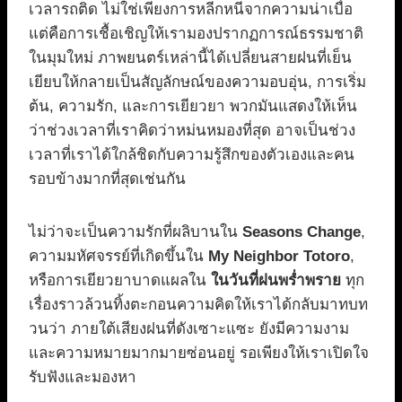
เวลารถติด ไม่ใช่เพียงการหลีกหนีจากความน่าเบื่อ
แต่คือการเชื้อเชิญให้เรามองปรากฏการณ์ธรรมชาติ
ในมุมใหม่ ภาพยนตร์เหล่านี้ได้เปลี่ยนสายฝนที่เย็น
เยียบให้กลายเป็นสัญลักษณ์ของความอบอุ่น, การเริ่ม
ต้น, ความรัก, และการเยียวยา พวกมันแสดงให้เห็น
ว่าช่วงเวลาที่เราคิดว่าหม่นหมองที่สุด อาจเป็นช่วง
เวลาที่เราได้ใกล้ชิดกับความรู้สึกของตัวเองและคน
รอบข้างมากที่สุดเช่นกัน
ไม่ว่าจะเป็นความรักที่ผลิบานใน
Seasons Change
,
ความมหัศจรรย์ที่เกิดขึ้นใน
My Neighbor Totoro
,
หรือการเยียวยาบาดแผลใน
ในวันที่ฝนพร่ำพราย
ทุก
เรื่องราวล้วนทิ้งตะกอนความคิดให้เราได้กลับมาทบท
วนว่า ภายใต้เสียงฝนที่ดังเซาะแซะ ยังมีความงาม
และความหมายมากมายซ่อนอยู่ รอเพียงให้เราเปิดใจ
รับฟังและมองหา