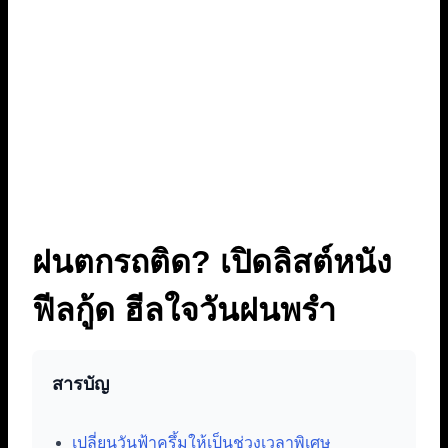
ฝนตกรถติด? เปิดลิสต์หนัง
ฟีลกู้ด ฮีลใจวันฝนพรำ
สารบัญ
เปลี่ยนวันฟ้าครึ้มให้เป็นช่วงเวลาพิเศษ