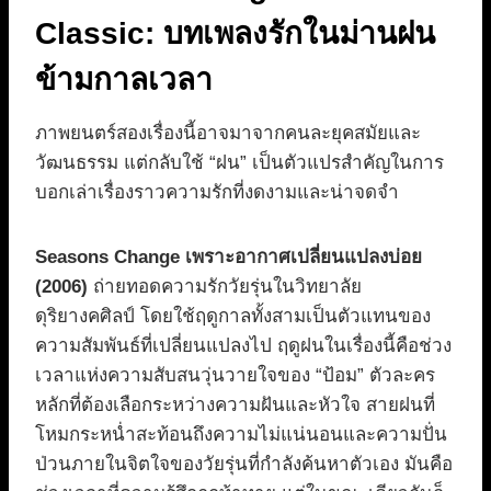
Classic: บทเพลงรักในม่านฝน
ข้ามกาลเวลา
ภาพยนตร์สองเรื่องนี้อาจมาจากคนละยุคสมัยและ
วัฒนธรรม แต่กลับใช้ “ฝน” เป็นตัวแปรสำคัญในการ
บอกเล่าเรื่องราวความรักที่งดงามและน่าจดจำ
Seasons Change เพราะอากาศเปลี่ยนแปลงบ่อย
(2006)
ถ่ายทอดความรักวัยรุ่นในวิทยาลัย
ดุริยางคศิลป์ โดยใช้ฤดูกาลทั้งสามเป็นตัวแทนของ
ความสัมพันธ์ที่เปลี่ยนแปลงไป ฤดูฝนในเรื่องนี้คือช่วง
เวลาแห่งความสับสนวุ่นวายใจของ “ป้อม” ตัวละคร
หลักที่ต้องเลือกระหว่างความฝันและหัวใจ สายฝนที่
โหมกระหน่ำสะท้อนถึงความไม่แน่นอนและความปั่น
ป่วนภายในจิตใจของวัยรุ่นที่กำลังค้นหาตัวเอง มันคือ