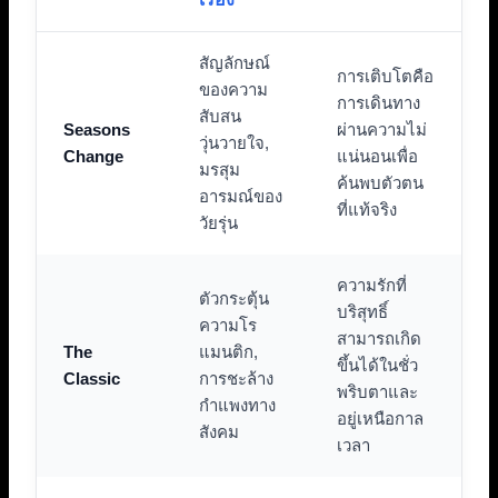
สัญลักษณ์
การเติบโตคือ
ของความ
การเดินทาง
สับสน
Seasons
ผ่านความไม่
วุ่นวายใจ,
Change
แน่นอนเพื่อ
มรสุม
ค้นพบตัวตน
อารมณ์ของ
ที่แท้จริง
วัยรุ่น
ความรักที่
ตัวกระตุ้น
บริสุทธิ์
ความโร
สามารถเกิด
The
แมนติก,
ขึ้นได้ในชั่ว
Classic
การชะล้าง
พริบตาและ
กำแพงทาง
อยู่เหนือกาล
สังคม
เวลา