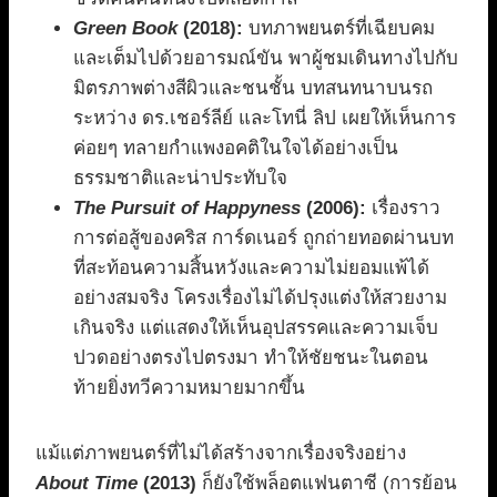
Green Book
(2018):
บทภาพยนตร์ที่เฉียบคม
และเต็มไปด้วยอารมณ์ขัน พาผู้ชมเดินทางไปกับ
มิตรภาพต่างสีผิวและชนชั้น บทสนทนาบนรถ
ระหว่าง ดร.เชอร์ลีย์ และโทนี่ ลิป เผยให้เห็นการ
ค่อยๆ ทลายกำแพงอคติในใจได้อย่างเป็น
ธรรมชาติและน่าประทับใจ
The Pursuit of Happyness
(2006):
เรื่องราว
การต่อสู้ของคริส การ์ดเนอร์ ถูกถ่ายทอดผ่านบท
ที่สะท้อนความสิ้นหวังและความไม่ยอมแพ้ได้
อย่างสมจริง โครงเรื่องไม่ได้ปรุงแต่งให้สวยงาม
เกินจริง แต่แสดงให้เห็นอุปสรรคและความเจ็บ
ปวดอย่างตรงไปตรงมา ทำให้ชัยชนะในตอน
ท้ายยิ่งทวีความหมายมากขึ้น
แม้แต่ภาพยนตร์ที่ไม่ได้สร้างจากเรื่องจริงอย่าง
About Time
(2013)
ก็ยังใช้พล็อตแฟนตาซี (การย้อน