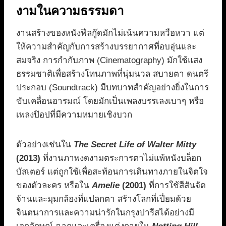
งามในความธรรมดา
งานสร้างของหนังฟีลกู๊ดมักไม่เน้นความหวือหวา แต่
ให้ความสำคัญกับการสร้างบรรยากาศที่อบอุ่นและ
สมจริง การกำกับภาพ (Cinematography) มักใช้แสง
ธรรมชาติเพื่อสร้างโทนภาพที่นุ่มนวล สบายตา ดนตรี
ประกอบ (Soundtrack) มีบทบาทสำคัญอย่างยิ่งในการ
ขับเคลื่อนอารมณ์ โดยมักเป็นเพลงบรรเลงเบาๆ หรือ
เพลงป๊อปที่มีความหมายเชิงบวก
ตัวอย่างเช่นใน
The Secret Life of Walter Mitty
(2013)
ที่งานภาพงดงามตระการตาไม่แพ้หนังบล็อก
บัสเตอร์ แต่ถูกใช้เพื่อสะท้อนการเดินทางภายในจิตใจ
ของตัวละคร หรือใน
Amelie
(2001)
ที่การใช้สีสันจัด
จ้านและมุมกล้องที่แปลกตา สร้างโลกที่เปี่ยมด้วย
จินตนาการและความน่ารักในกรุงปารีสได้อย่างมี