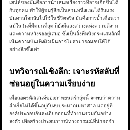
เสน่ห์ของมันคือการนำเสนอเรื่องราวที่อาจเกิดขึ้นได้
กับทุกคน ทำให้ผู้ชมรู้สึกเป็นส่วนหนึ่งและได้รับแรง
บันดาลใจกลับไปใช้ในชีวิตจริง มันคือการย้ำเตือนว่า
แม้ในวันที่มืดมนที่สุด ก็ยังมีแสงสว่างแห่งความดีงาม
และความหวังรออยู่เสมอ ซึ่งเป็นสิ่งที่หนังกระแสหลักที่
เน้นความบันเทิงผิวเผินอาจไม่สามารถมอบให้ได้
อย่างลึกซึ้งเท่า
บทวิจารณ์เชิงลึก: เจาะรหัสลับที่
ซ่อนอยู่ในความเรียบง่าย
เมื่อถอดรหัสเสน่ห์ของภาพยนตร์กลุ่มนี้ จะพบว่าความ
สำเร็จไม่ได้ขึ้นอยู่กับงบประมาณมหาศาล แต่อยู่ที่
องค์ประกอบอันละเอียดอ่อนที่ทำงานร่วมกันอย่าง
ลงตัว เพื่อสร้างประสบการณ์ทางอารมณ์ที่น่าจดจำ