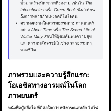
ขั้วมาสร้างมิตรภาพที่งดงาม เช่นใน
The
Intouchables
หรือ
Green Book
ซึ่งสะท้อน
ถึงการทลายกำแพงอคติในใจคน
ความงดงามในความธรรมดา:
ภาพยนตร์
อย่าง
About Time
หรือ
The Secret Life of
Walter Mitty
สอนให้ผู้ชมค้นพบความสุข
และความมหัศจรรย์ในช่วงเวลาธรรมดา
ของชีวิต
ภาพรวมและความรู้สึกแรก:
โอเอซิสทางอารมณ์ในโลก
ภาพยนตร์
หนังฟีลกู๊ดฮีลใจ ที่ดีต่อใจกว่าหนังกระแสหลัก
ไม่ใช่