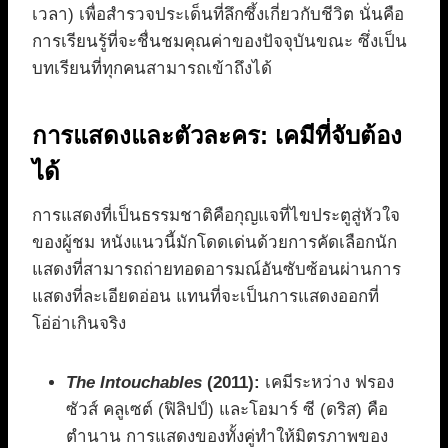
เวลา) เพื่อสำรวจประเด็นที่ลึกซึ้งเกี่ยวกับชีวิต นั่นคือ
การเรียนรู้ที่จะชื่นชมคุณค่าของปัจจุบันขณะ ซึ่งเป็น
บทเรียนที่ทุกคนสามารถเข้าถึงได้
การแสดงและตัวละคร: เคมีที่จับต้อง
ได้
การแสดงที่เป็นธรรมชาติคือกุญแจที่ไขประตูสู่หัวใจ
ของผู้ชม หนังแนวนี้มักโดดเด่นด้วยการคัดเลือกนัก
แสดงที่สามารถถ่ายทอดอารมณ์อันซับซ้อนผ่านการ
แสดงที่ละเอียดอ่อน แทนที่จะเป็นการแสดงออกที่
โอ่อ่าเกินจริง
The Intouchables
(2011):
เคมีระหว่าง ฟรอง
ซัวส์ คลูเซต์ (ฟิลิปป์) และโอมาร์ ซี (ดริส) คือ
ตำนาน การแสดงของทั้งคู่ทำให้มิตรภาพของ