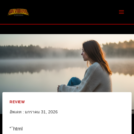
Skip
to
content
REVIEW
อัพเดท :
มกราคม 31, 2026
“`html