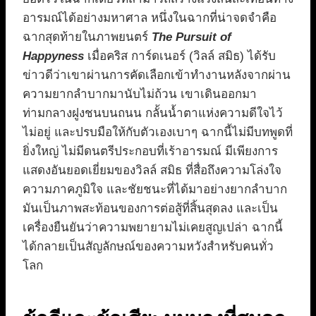
อารมณ์ได้อย่างมหาศาล หนึ่งในฉากที่น่าจดจำคือ
ฉากสุดท้ายในภาพยนตร์
The Pursuit of
Happyness
เมื่อคริส การ์ดเนอร์ (วิลล์ สมิธ) ได้รับ
ข่าวดีว่าเขาผ่านการคัดเลือกเข้าทำงานหลังจากผ่าน
ความยากลำบากมานับไม่ถ้วน เขาเดินออกมา
ท่ามกลางฝูงชนบนถนน กลั้นน้ำตาแห่งความดีใจไว้
ไม่อยู่ และปรบมือให้กับตัวเองเบาๆ ฉากนี้ไม่มีบทพูดที่
ยิ่งใหญ่ ไม่มีดนตรีประกอบที่เร้าอารมณ์ มีเพียงการ
แสดงอันยอดเยี่ยมของวิลล์ สมิธ ที่สื่อถึงความโล่งใจ
ความภาคภูมิใจ และชัยชนะที่ได้มาอย่างยากลำบาก
มันเป็นภาพสะท้อนของการต่อสู้ที่สิ้นสุดลง และเป็น
เครื่องยืนยันว่าความพยายามไม่เคยสูญเปล่า ฉากนี้
ได้กลายเป็นสัญลักษณ์ของความหวังสำหรับคนทั่ว
โลก