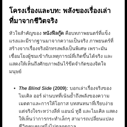
โครงเรื่องและบท: พลังของเรื่องเล่า
ที่มาจากชีวิตจริง
หัวใจสำคัญของ
หนังฟีลกู๊ด
คือบทภาพยนตร์ที่แข็ง
แรงและมีรากฐานมาจากความเป็นจริง ภาพยนตร์ที่
สร้างจากเรื่องจริงมักทรงพลังเป็นพิเศษ เพราะมัน
เชื่อมโยงผู้ชมเข้ากับเหตุการณ์ที่เกิดขึ้นได้จริง และ
แสดงให้เห็นถึงศักยภาพอันไร้ขีดจำกัดของจิตใจ
มนุษย์
The Blind Side
(2009):
บอกเล่าเรื่องจริงของ
ไมเคิล ออร์ ผ่านบทที่เน้นย้ำถึงพลังของความ
เมตตาและการให้โอกาส บทสนทนาที่เรียบง่าย
แต่จริงใจระหว่างลีห์ แอนน์ ทูฮี และไมเคิล แสดง
ให้เห็นว่าการกระทำเล็กๆ สามารถเปลี่ยนแปลง
ชีวิตคนคนหนึ่งไปตลอดกาล