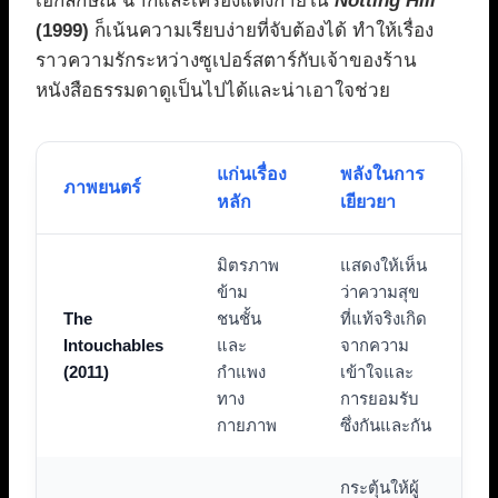
เอกลักษณ์ ฉากและเครื่องแต่งกายใน
Notting Hill
(1999)
ก็เน้นความเรียบง่ายที่จับต้องได้ ทำให้เรื่อง
ราวความรักระหว่างซูเปอร์สตาร์กับเจ้าของร้าน
หนังสือธรรมดาดูเป็นไปได้และน่าเอาใจช่วย
แก่นเรื่อง
พลังในการ
ภาพยนตร์
หลัก
เยียวยา
มิตรภาพ
แสดงให้เห็น
ข้าม
ว่าความสุข
The
ชนชั้น
ที่แท้จริงเกิด
Intouchables
และ
จากความ
(2011)
กำแพง
เข้าใจและ
ทาง
การยอมรับ
กายภาพ
ซึ่งกันและกัน
กระตุ้นให้ผู้