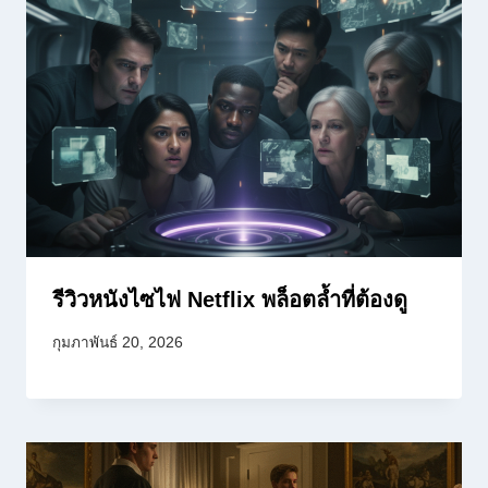
รีวิวหนังไซไฟ Netflix พล็อตล้ำที่ต้องดู
กุมภาพันธ์ 20, 2026