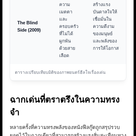
ความ
สร้างแรง
เมตตา
บันดาลใจให้
และ
เชื่อมั่นใน
The Blind
ครอบครัว
ความดีงาม
Side (2009)
ที่ไม่ได้
ของมนุษย์
ผูกพัน
และพลังของ
ด้วยสาย
การให้โอกาส
เลือด
ตารางเปรียบเทียบมิติของภาพยนตร์ฮีลใจเรื่องเด่น
ฉากเด่นที่ตราตรึงในความทรง
จำ
หลายครั้งที่ความทรงพลังของหนังฟีลกู๊ดถูกสรุปรวบ
ยอดไว้ในฉากเดียวที่สามารถสร้างแรงสั่นสะเทือนทาง