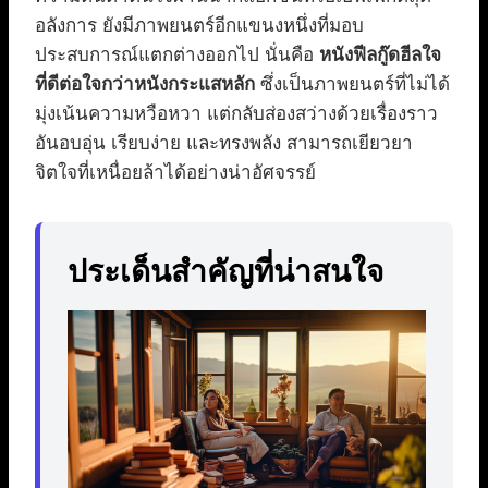
อลังการ ยังมีภาพยนตร์อีกแขนงหนึ่งที่มอบ
ประสบการณ์แตกต่างออกไป นั่นคือ
หนังฟีลกู๊ดฮีลใจ
ที่ดีต่อใจกว่าหนังกระแสหลัก
ซึ่งเป็นภาพยนตร์ที่ไม่ได้
มุ่งเน้นความหวือหวา แต่กลับส่องสว่างด้วยเรื่องราว
อันอบอุ่น เรียบง่าย และทรงพลัง สามารถเยียวยา
จิตใจที่เหนื่อยล้าได้อย่างน่าอัศจรรย์
ประเด็นสำคัญที่น่าสนใจ