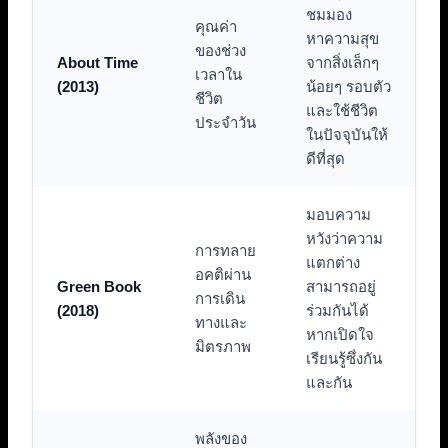
ชมมอง
คุณค่า
หาความสุข
ของช่วง
About Time
จากสิ่งเล็กๆ
เวลาใน
(2013)
น้อยๆ รอบตัว
ชีวิต
และใช้ชีวิต
ประจำวัน
ในปัจจุบันให้
ดีที่สุด
มอบความ
หวังว่าความ
การทลาย
แตกต่าง
อคติผ่าน
Green Book
สามารถอยู่
การเดิน
(2018)
ร่วมกันได้
ทางและ
หากเปิดใจ
มิตรภาพ
เรียนรู้ซึ่งกัน
และกัน
พลังของ