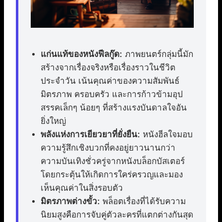
แก่นแท้ของหนังฟีลกู๊ด:
ภาพยนตร์กลุ่มนี้มัก
สร้างจากเรื่องจริงหรือเรื่องราวในชีวิต
ประจำวัน เน้นคุณค่าของความสัมพันธ์
มิตรภาพ ครอบครัว และการก้าวข้ามอุป
สรรคเล็กๆ น้อยๆ ที่สร้างแรงบันดาลใจอัน
ยิ่งใหญ่
พลังแห่งการเยียวยาที่ยั่งยืน:
หนังฮีลใจมอบ
ความรู้สึกเชิงบวกที่คงอยู่ยาวนานกว่า
ความบันเทิงชั่วครู่จากหนังบล็อกบัสเตอร์
โดยกระตุ้นให้เกิดการใคร่ครวญและมอง
เห็นคุณค่าในสิ่งรอบตัว
มิตรภาพต่างขั้ว:
พล็อตเรื่องที่ได้รับความ
นิยมสูงคือการจับคู่ตัวละครที่แตกต่างกันสุด