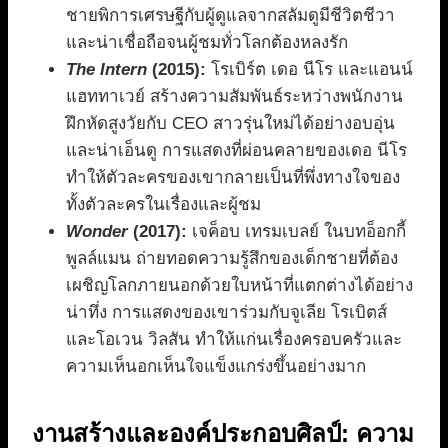
ชายพิการเศรษฐีกับผู้ดูแลจากสลัมดูมีชีวิตชีวา
และน่าเชื่อถือจนผู้ชมทั่วโลกต้องหลงรัก
The Intern
(2015):
โรเบิร์ต เดอ นีโร และแอนน์
แฮททาเวย์ สร้างความสัมพันธ์ระหว่างพนักงาน
ฝึกหัดสูงวัยกับ CEO สาวรุ่นใหม่ได้อย่างอบอุ่น
และน่าเอ็นดู การแสดงที่ผ่อนคลายของเดอ นีโร
ทำให้ตัวละครของเขากลายเป็นที่พึ่งทางใจของ
ทั้งตัวละครในเรื่องและผู้ชม
Wonder
(2017):
เจค็อบ เทรมเบลย์ ในบทอ็อกกี้
พูลล์แมน ถ่ายทอดความรู้สึกของเด็กชายที่ต้อง
เผชิญโลกภายนอกด้วยใบหน้าที่แตกต่างได้อย่าง
น่าทึ่ง การแสดงของเขาร่วมกับจูเลีย โรเบิตส์
และโอเวน วิลสัน ทำให้แก่นเรื่องครอบครัวและ
ความเห็นอกเห็นใจแข็งแกร่งขึ้นอย่างมาก
งานสร้างและองค์ประกอบศิลป์: ความ