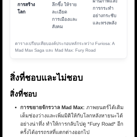
ผ่านภาพและ
การสร้าง
ลึกซึ้ง ให้ราย
การกระทำ
โลก
ละเอียด
อย่างกระชับ
การเมืองและ
และทรงพลัง
สังคม
ตารางเปรียบเทียบองค์ประกอบหลักระหว่าง Furiosa: A
Mad Max Saga และ Mad Max: Fury Road
สิ่งที่ชอบและไม่ชอบ
สิ่งที่ชอบ
การขยายจักรวาล Mad Max:
ภาพยนตร์ได้เติม
เต็มช่องว่างและเพิ่มมิติให้กับโลกหลังหายนะได้
อย่างน่าทึ่ง ทำให้การกลับไปดู *Fury Road* อีก
ครั้งได้อรรถรสที่แตกต่างออกไป