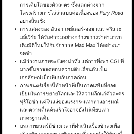
การเติบโตของตัวละคร ซึ่งแตกต่างจาก
โครงสร้างการไล่ล่าแบบต่อเนื่องของ
Fury Road
อย่างสิ้นเชิง
การแสดงของ อันยา เทย์เลอร์-จอย และ คริส เฮ
มส์เวิร์ธ ได้รับคำชมอย่างกว้างขวางว่าสามารถ
เติมมิติใหม่ให้กับจักรวาล Mad Max ได้อย่างน่า
จดจำ
แม้ว่างานภาพจะยังคงน่าทึ่ง แต่การพึ่งพา CGI ที่
มากขึ้นอาจลดทอนความดิบเถื่อนอันเป็น
เอกลักษณ์เมื่อเทียบกับภาคก่อน
ภาพยนตร์เรื่องนี้ทำหน้าที่เป็นภาคเสริมที่ยอด
เยี่ยมในการขยายโลกและให้ความลึกแก่ตัวละคร
ฟูริโอซ่า แต่ในแง่ของแรงกระแทกทางอารมณ์
และความตื่นเต้นเร้าใจอาจยังไม่เทียบเท่า
มาตรฐานเดิม
บทภาพยนตร์มีช่วงเวลาที่ดำเนินเรื่องช้าลงเพื่อ