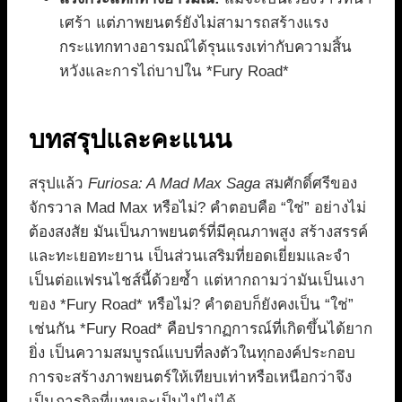
เศร้า แต่ภาพยนตร์ยังไม่สามารถสร้างแรง
กระแทกทางอารมณ์ได้รุนแรงเท่ากับความสิ้น
หวังและการไถ่บาปใน *Fury Road*
บทสรุปและคะแนน
สรุปแล้ว
Furiosa: A Mad Max Saga
สมศักดิ์ศรีของ
จักรวาล Mad Max หรือไม่? คำตอบคือ “ใช่” อย่างไม่
ต้องสงสัย มันเป็นภาพยนตร์ที่มีคุณภาพสูง สร้างสรรค์
และทะเยอทะยาน เป็นส่วนเสริมที่ยอดเยี่ยมและจำ
เป็นต่อแฟรนไชส์นี้ด้วยซ้ำ แต่หากถามว่ามันเป็นเงา
ของ *Fury Road* หรือไม่? คำตอบก็ยังคงเป็น “ใช่”
เช่นกัน *Fury Road* คือปรากฏการณ์ที่เกิดขึ้นได้ยาก
ยิ่ง เป็นความสมบูรณ์แบบที่ลงตัวในทุกองค์ประกอบ
การจะสร้างภาพยนตร์ให้เทียบเท่าหรือเหนือกว่าจึง
เป็นภารกิจที่แทบจะเป็นไปไม่ได้