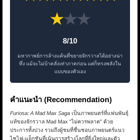
★
★
★
8/10
มหากาพย์การล้างแค้นที่ขยายจักรวาลได้อย่างน่า
ทึ่ง แม้จะไม่บ้าคลั่งเท่าภาคก่อน แต่ก็ทรงพลังใน
แบบของตัวเอง
คำแนะนำ (Recommendation)
Furiosa: A Mad Max Saga
เป็นภาพยนตร์ที่แฟนพันธุ์
แท้ของจักรวาล Mad Max “ไม่ควรพลาด” ด้วย
ประการทั้งปวง รวมถึงผู้ชมที่ชื่นชอบภาพยนตร์แนว
ไซไฟ-แอ็กชันที่เน้นการสร้างโลกที่ยิ่งใหญ่และตัว