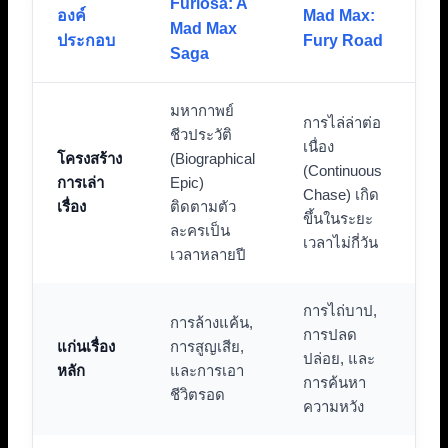
Furiosa: A
องค์
Mad Max:
Mad Max
ประกอบ
Fury Road
Saga
มหากาพย์
การไล่ล่าต่อ
ชีวประวัติ
เนื่อง
โครงสร้าง
(Biographical
(Continuous
การเล่า
Epic)
Chase) เกิด
เรื่อง
ติดตามตัว
ขึ้นในระยะ
ละครเป็น
เวลาไม่กี่วัน
เวลาหลายปี
การไถ่บาป,
การล้างแค้น,
การปลด
แก่นเรื่อง
การสูญเสีย,
ปล่อย, และ
หลัก
และการเอา
การค้นหา
ชีวิตรอด
ความหวัง