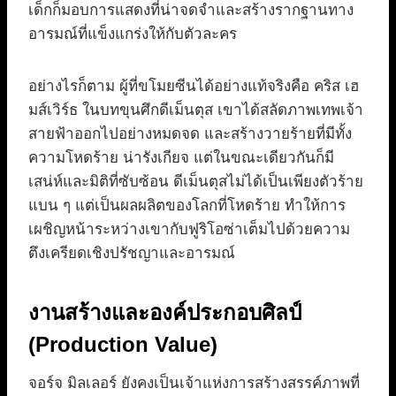
เด็กก็มอบการแสดงที่น่าจดจำและสร้างรากฐานทาง
อารมณ์ที่แข็งแกร่งให้กับตัวละคร
อย่างไรก็ตาม ผู้ที่ขโมยซีนได้อย่างแท้จริงคือ คริส เฮ
มส์เวิร์ธ ในบทขุนศึกดีเม็นตุส เขาได้สลัดภาพเทพเจ้า
สายฟ้าออกไปอย่างหมดจด และสร้างวายร้ายที่มีทั้ง
ความโหดร้าย น่ารังเกียจ แต่ในขณะเดียวกันก็มี
เสน่ห์และมิติที่ซับซ้อน ดีเม็นตุสไม่ได้เป็นเพียงตัวร้าย
แบน ๆ แต่เป็นผลผลิตของโลกที่โหดร้าย ทำให้การ
เผชิญหน้าระหว่างเขากับฟูริโอซ่าเต็มไปด้วยความ
ตึงเครียดเชิงปรัชญาและอารมณ์
งานสร้างและองค์ประกอบศิลป์
(Production Value)
จอร์จ มิลเลอร์ ยังคงเป็นเจ้าแห่งการสร้างสรรค์ภาพที่