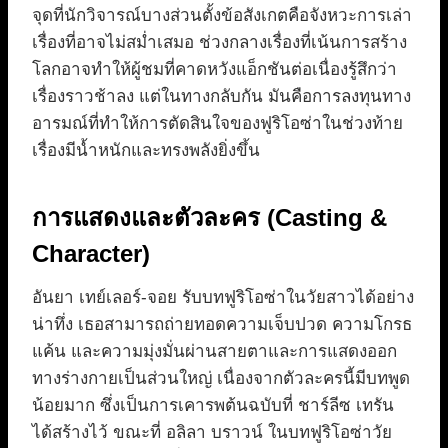
จุดที่นักวิจารณ์บางส่วนตั้งข้อสังเกตคือจังหวะการเล่า
เรื่องที่อาจไม่สม่ำเสมอ ช่วงกลางเรื่องที่เน้นการสร้าง
โลกอาจทำให้ผู้ชมที่คาดหวังแอ็กชันต่อเนื่องรู้สึกว่า
เรื่องราวช้าลง แต่ในทางกลับกัน มันคือการลงทุนทาง
อารมณ์ที่ทำให้การตัดสินใจของฟูริโอซ่าในช่วงท้าย
เรื่องมีน้ำหนักและทรงพลังยิ่งขึ้น
การแสดงและตัวละคร (Casting &
Character)
อันยา เทย์เลอร์-จอย รับบทฟูริโอซ่าในวัยสาวได้อย่าง
น่าทึ่ง เธอสามารถถ่ายทอดความเจ็บปวด ความโกรธ
แค้น และความมุ่งมั่นผ่านสายตาและการแสดงออก
ทางร่างกายเป็นส่วนใหญ่ เนื่องจากตัวละครนี้มีบทพูด
น้อยมาก ซึ่งเป็นการเคารพต้นฉบับที่ ชาร์ลีซ เทรัน
ได้สร้างไว้ ขณะที่ อลิลา บราวน์ ในบทฟูริโอซ่าวัย