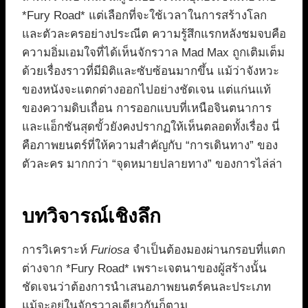
*Fury Road* แต่เลือกที่จะใช้เวลาในการสร้างโลก
และตัวละครอย่างประณีต ความรู้สึกแรกหลังชมจบคือ
ความอิ่มเอมใจที่ได้เห็นจักรวาล Mad Max ถูกเติมเต็ม
ด้วยเรื่องราวที่มีมิติและซับซ้อนมากขึ้น แม้ว่าจังหวะ
ของหนังจะแตกต่างออกไปอย่างชัดเจน แต่แก่นแท้
ของความดิบเถื่อน การออกแบบที่เหนือจินตนาการ
และแอ็กชันสุดขั้วยังคงปรากฏให้เห็นตลอดทั้งเรื่อง นี่
คือภาพยนตร์ที่ให้ความสำคัญกับ “การเดินทาง” ของ
ตัวละคร มากกว่า “จุดหมายปลายทาง” ของการไล่ล่า
บทวิจารณ์เชิงลึก
การวิเคราะห์
Furiosa
จำเป็นต้องมองผ่านกรอบที่แตก
ต่างจาก *Fury Road* เพราะเจตนาของผู้สร้างนั้น
ชัดเจนว่าต้องการนำเสนอภาพยนตร์คนละประเภท
แม้จะอยู่ในจักรวาลเดียวกันก็ตาม