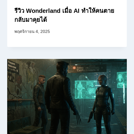
รีวิว Wonderland เมื่อ AI ทำให้คนตาย
กลับมาคุยได้
พฤศจิกายน 4, 2025