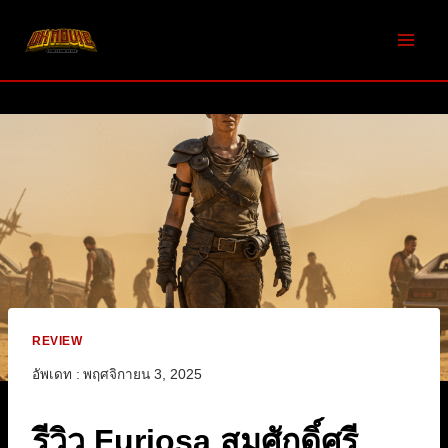
Skip
to
content
REVIEW
อัพเดท :
พฤศจิกายน 3, 2025
รีวิว Furiosa สมศักดิ์ศรี