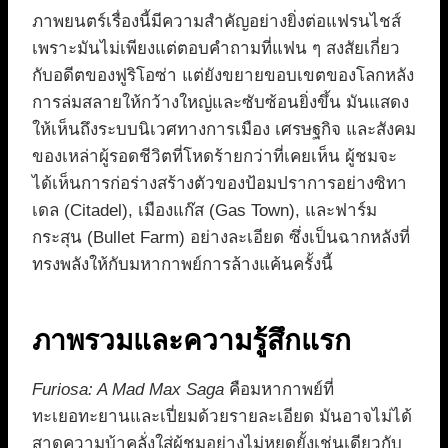
ภาพยนตร์เรื่องนี้มีความสำคัญอย่างยิ่งต่อแฟรนไชส์
เพราะมันไม่เพียงแต่ตอบคำถามที่แฟน ๆ สงสัยเกี่ยว
กับอดีตของฟูริโอซ่า แต่ยังขยายขอบเขตของโลกหลัง
การล่มสลายให้กว้างใหญ่และซับซ้อนยิ่งขึ้น มันแสดง
ให้เห็นถึงระบบนิเวศทางการเมือง เศรษฐกิจ และสังคม
ของเหล่าผู้รอดชีวิตที่โหดร้ายกว่าที่เคยเห็น ผู้ชมจะ
ได้เห็นการก่อร่างสร้างตัวของป้อมปราการอย่างซิทา
เดล (Citadel), เมืองแก๊ส (Gas Town), และฟาร์ม
กระสุน (Bullet Farm) อย่างละเอียด ซึ่งเป็นฉากหลังที่
ทรงพลังให้กับมหากาพย์การล้างแค้นครั้งนี้
ภาพรวมและความรู้สึกแรก
Furiosa: A Mad Max Saga
คือมหากาพย์ที่
ทะเยอทะยานและเปี่ยมด้วยรายละเอียด มันอาจไม่ได้
สาดความบ้าคลั่งใส่ผู้ชมอย่างไม่หยุดยั้งเช่นเดียวกับ