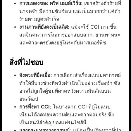
การแสดงของ คริส เฮมส์เวิร์ธ:
เขาสร้างตัวร้ายที่
น่าจดจำ มีความซับซ้อน และเป็นมากกว่าแค่ตัว
ร้ายตามสูตรสำเร็จ
งานภาพที่ยังคงเป็นเลิศ:
แม้จะใช้ CGI มากขึ้น
แต่จินตนาการในการออกแบบฉาก, ยานพาหนะ
และตัวละครยังคงอยู่ในระดับมาสเตอร์พีซ
สิ่งที่ไม่ชอบ
จังหวะที่ยืดเยื้อ:
การเลือกเล่าเรื่องแบบมหากาพย์
ทำให้มีบางช่วงที่หนังดำเนินไปอย่างเชื่องช้า ซึ่ง
อาจไม่ถูกใจผู้ชมที่คาดหวังความมันส์แบบน
อนสต็อป
การพึ่งพา CGI:
ในบางฉาก CGI ที่ดูไม่แนบ
เนียนได้ลดทอนความดิบและความสมจริง ซึ่ง
เป็นเสน่ห์สำคัญของแฟรนไชส์นี้
แรงกระแทกทางอารมณ์:
แม้จะเป็นเรื่องราวที่น่า