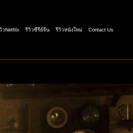
ีวิวNetfilx
รีวิวซีรีย์จีน
รีวิวหนังใหม่
Contact Us