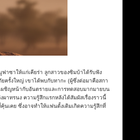
ฟาซาให้แก่เคียร่า ลูกสาวของซิมบ้าได้รับฟัง
ัยครั้งใหญ่ เขาได้พบกับทากะ (ผู้ซึ่งต่อมาคือสกา
งสองต้องเผชิญหน้ากับอันตรายและการทดสอบมากมายบน
ทรนง ความรู้สึกแรกหลังได้สัมผัสเรื่องราวนี้
นเคย ซึ่งอาจทำให้แฟนดั้งเดิมเกิดความรู้สึกที่