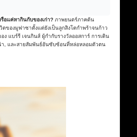
รือแค่หากินกับของเก่า?
ภาพยนตร์ภาคต้น
ชีวิตของมูฟาซาตั้งแต่ยังเป็นลูกสิงโตกำพร้าจนก้าว
อง แบร์รี เจนกินส์ ผู้กำกับรางวัลออสการ์ การเดิน
นำ, และสายสัมพันธ์อันซับซ้อนที่หล่อหลอมตัวตน