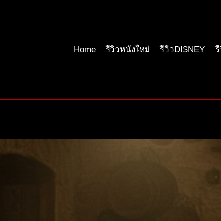
Home
รีวิวหนังใหม่
รีวิวDISNEY
ร