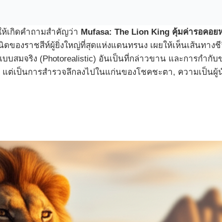
ให้เกิดคำถามสำคัญว่า
Mufasa: The Lion King คุ้มค่ารอคอยห
ำเนิดของราชสีห์ผู้ยิ่งใหญ่ที่สุดแห่งแดนทรนง เผยให้เห็นเส้นทาง
I แบบสมจริง (Photorealistic) อันเป็นที่กล่าวขาน และการกำกับข
ในอดีต แต่เป็นการสำรวจลึกลงไปในแก่นของโชคชะตา, ความเป็นผู้