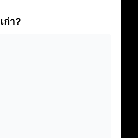
เก่า?