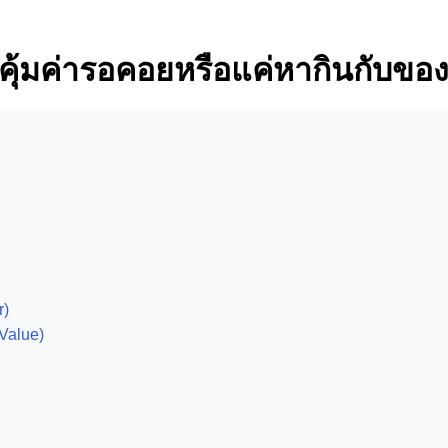
ุ้มค่ารอคอยหรือแค่หากินกับของ
r)
Value)