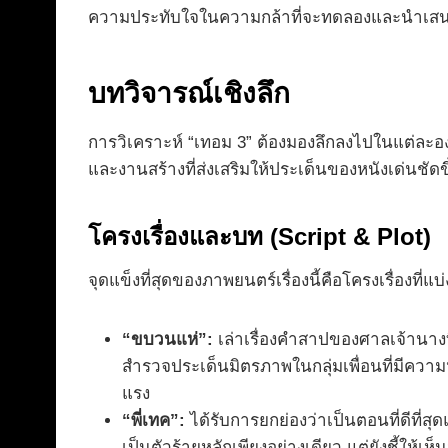
ความประทับใจในความกล้าที่จะทดลองและนำเสนอห
บทวิจารณ์เชิงลึก
การวิเคราะห์ “เทอม 3” ต้องมองลึกลงไปในแต่ละอง
และงานสร้างที่ส่งเสริมให้ประเด็นของหนังเด่นชัดข
โครงเรื่องและบท (Script & Plot)
จุดแข็งที่สุดของภาพยนตร์เรื่องนี้คือโครงเรื่องที่แ
“ขบวนแห่”:
เล่าเรื่องคำสาปของศาลเจ้านา
สำรวจประเด็นมิตรภาพในกลุ่มเพื่อนที่มีควา
แรง
“พี่เทค”:
ได้รับการยกย่องว่าเป็นตอนที่ดีที
เป็นตัวร้ายหลักเพียงอย่างเดียว แต่ยังชี้ให้