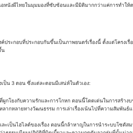
นังผีไทยในมุมมองที่ซับซ้อนและมีมิติมากกว่าแค่การทำให้
ค์ประกอบที่ประกอบกันขึ้นเป็นภาพยนตร์เรื่องนี้ ตั้งแต่โครงเ
ึ้น
บ่งเป็น 3 ตอน ซึ่งแต่ละตอนมีเสน่ห์ในตัวเอง:
งที่ผูกโยงกับความรักและการโกหก ตอนนี้โดดเด่นในการสร้าง
มหลากหลายทางวัฒนธรรม การเล่าเรื่องเน้นไปที่ความสัมพันธ์แ
่สุดและเป็นไฮไลต์ของเรื่อง ตอนนี้กล้าหาญในการนำระบบโซตั
เห็นว่าธรรมเนียมปฏิบัติที่บิดเบี้ยวและความกดดันจากรุ่นพี่นั