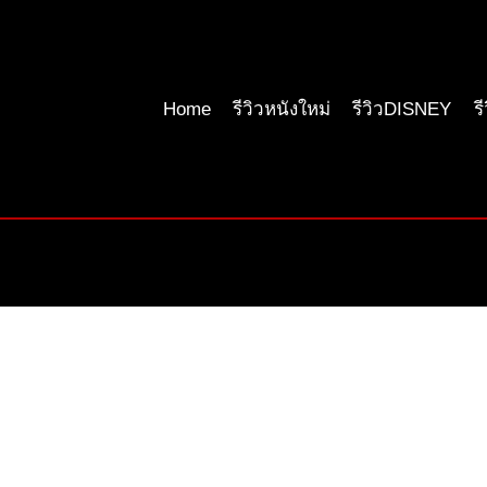
Home
รีวิวหนังใหม่
รีวิวDISNEY
ร