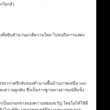
ตกใจกลัว
รื่องที่หยิบตำนานมาตีความใหม่ ไปจนถึงการแสดง
บรรยากาศลึกลับของตำนานพื้นบ้านภาคเหนือ และ
ละความผูกพัน ซึ่งเป็นรากฐานทางอารมณ์ที่แข็ง
สมาเป็นแกนกลางของความสยองขวัญ โดยไม่ได้ใช้ผี
้นน่ากลัวไม่แพ้กัน บทภาพยนตร์มีความทะเยอทะยาน