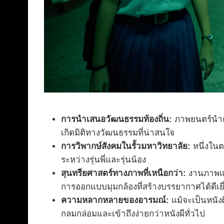
การนำเสนอวัฒนธรรมท้องถิ่น:
ภาพยนตร์นำตำ
เกิดมิติทางวัฒนธรรมที่น่าสนใจ
การวิพากษ์สังคมในรั้วมหาวิทยาลัย:
หนึ่งในต
ระหว่างรุ่นพี่และรุ่นน้อง
สุนทรียศาสตร์ทางภาพที่เหนือกว่า:
งานภาพแล
การออกแบบมุมกล้องที่สร้างบรรยากาศได้ดีเยี
ความหลากหลายของอารมณ์:
แม้จะเป็นหนัง
กลมกล่อมและเข้าถึงง่ายกว่าหนังผีทั่วไป