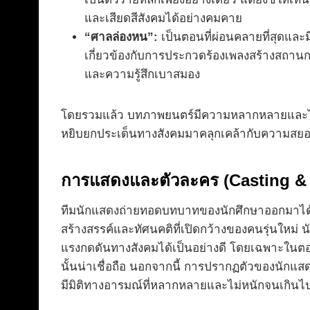
และเสียดสีสังคมได้อย่างคมคาย
“ศาลล่องหน”:
เป็นตอนที่ผ่อนคลายที่สุดแล
เกี่ยวข้องกับการประกวดร้องเพลงสร้างสถานการ
และความรู้สึกเบาสมอง
โดยรวมแล้ว บทภาพยนตร์มีความหลากหลายและไม่ย่ำอย
หยิบยกประเด็นทางสังคมมาคลุกเคล้ากับความสยอง
การแสดงและตัวละคร (Casting & 
ทีมนักแสดงถ่ายทอดบทบาทของนักศึกษาออกมาได้
สร้างสรรค์และทัศนคติที่เปิดกว้างของคนรุ่นใหม
แรงกดดันทางสังคมได้เป็นอย่างดี โดยเฉพาะในตอ
นั้นน่าเชื่อถือ นอกจากนี้ การปรากฏตัวของนักแ
มีมิติทางอารมณ์ที่หลากหลายและไม่หนักจนเกินไ