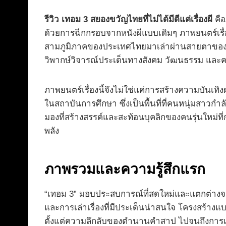
รีวิว เทอม 3 สยองขวัญไทยที่ไม่ได้มีดีแค่เรื่องผี
คือ
ด้วยการฉีกกรอบจากหนังผีแบบเดิมๆ ภาพยนตร์เรื่
สามภูมิภาคของประเทศไทยมาเล่าผ่านสายตาของนัก
วิพากษ์วิจารณ์ประเด็นทางสังคม วัฒนธรรม และค
ภาพยนตร์เรื่องนี้จึงไม่ใช่แค่การสร้างความบันเทิ
ในสถาบันการศึกษา ซึ่งเป็นพื้นที่ที่คนหนุ่มสาว
มองที่สร้างสรรค์และสะท้อนบุคลิกของคนรุ่นใหม่ที
พลัง
ภาพรวมและความรู้สึกแรก
“เทอม 3” มอบประสบการณ์ที่สดใหม่และแตกต่าง
และการเล่าเรื่องที่มีประเด็นน่าสนใจ โครงสร้าง
ตั้งแต่ความลึกลับของตำนานคำสาป ไปจนถึงการเสี