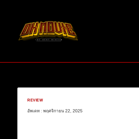
Skip
to
content
REVIEW
อัพเดท :
พฤศจิกายน 22, 2025