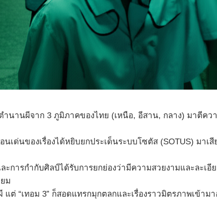
นานผีจาก 3 ภูมิภาคของไทย (เหนือ, อีสาน, กลาง) มาตีความ
อนเด่นของเรื่องได้หยิบยกประเด็นระบบโซตัส (SOTUS) มาเสี
ะการกำกับศิลป์ได้รับการยกย่องว่ามีความสวยงามและละเอ
่ยม
ผี แต่ “เทอม 3” ก็สอดแทรกมุกตลกและเรื่องราวมิตรภาพเข้าม