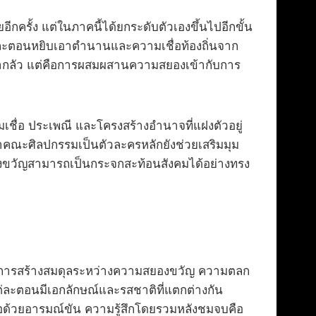
ครั้ง แต่ในภาคนี้ได้ยกระดับตัวเองขึ้นไปอีกขั้น
แต่ละตอนหยิบเอาตำนานและความเชื่อท้องถิ่นจาก
น่ากลัว แต่คือการผสมผสานความสยองเข้ากับการ
ามเชื่อ ประเพณี และโครงสร้างอำนาจที่แฝงตัวอยู่
ษาคณะศิลปกรรมเป็นตัวละครหลักยังช่วยเสริมมุม
าสยองขวัญสามารถเป็นกระจกสะท้อนสังคมได้อย่างทรง
นการสร้างสมดุลระหว่างความสยองขวัญ ความตลก
แต่ละตอนมีเอกลักษณ์และรสชาติที่แตกต่างกัน
ือด้วยอารมณ์ขัน ความรู้สึกโดยรวมหลังชมจบคือ