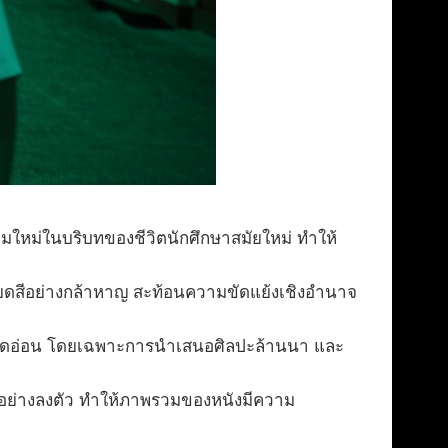
ใหม่ในบริบทของชีวิตนักศึกษาสมัยใหม่ ทำให้
ยดสีอย่างกล้าหาญ สะท้อนความขัดแย้งเชิงอำนาจ
ียดอ่อน โดยเฉพาะการนำเสนอศิลปะล้านนา และ
าอย่างลงตัว ทำให้ภาพรวมของหนังมีความ