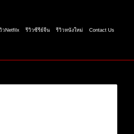
ีวิวNetfilx
รีวิวซีรีย์จีน
รีวิวหนังใหม่
Contact Us