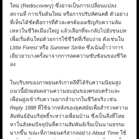
ใหม่ (Rediscovery) ซึ่งอาจเป็นการเปลี่ยนแปลง
สถานที่ การเริ่มต้นใหม่ หรือการปรับทัศนคติ ตัวอย่าง
ที่เห็นได้ชัดคือการที่ตัวละครต้องเผชิญกับความล้ม
เหลวในชีวิตเมืองใหญ่ แล้วเลือกที่จะกลับไปยังชนบท
เพื่อเริ่มต้นใหม่ด้วยการใช้ชีวิตที่เรียบง่าย ดังเช่นใน
Little Forest
หรือ
Summer Strike
ซึ่งเน้นย้ำว่าการ
เยียวยาบางครั้งมาจากการลดความซับซ้อนของชีวิต
ลง
ในบริบทของภาพยนตร์เกาหลีที่ได้รับความนิยมสูง
แนวนี้มักผสมผสานความอบอุ่นของครอบครัวและ
เพื่อนฝูงเข้ากับความยากลำบากในชีวิตจริง เช่น
Reply 1988
ที่ใช้ฉากหลังของยุคสมัยเพื่อสำรวจความ
สัมพันธ์อันบริสุทธิ์ระหว่างเพื่อนบ้าน ซึ่งเป็นสิ่งที่โหย
หาในสังคมปัจจุบันที่ความสัมพันธ์เริ่มเป็นนามธรรม
มากขึ้น ขณะที่ภาพยนตร์สากลอย่าง
About Time
ใช้