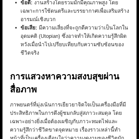
ข้อดี:
งานสร้างโดยรวมมักมีคุณภาพสูง โดย
เฉพาะการใช้ดนตรีและบรรยากาศเพื่อเสริมสร้าง
อารมณ์เชิงบวก
ข้อเสีย:
มีความเสี่ยงที่จะถูกตีความว่าเป็นโลกใน
อุดมคติ (Utopian) ซึ่งอาจทำให้เกิดความรู้สึกผิด
หวังเมื่อนำไปเปรียบเทียบกับความซับซ้อนของ
ชีวิตจริง
การแสวงหาความสงบสุขผ่าน
สื่อภาพ
ภาพยนตร์ที่มุ่งเน้นการเยียวยาจิตใจเป็นเครื่องมือที่มี
ประสิทธิภาพในการดึงผู้ชมกลับสู่สภาวะสมดุล โดย
เฉพาะอย่างยิ่งเมื่อต้องเผชิญกับภาวะหมดไฟและ
ความรู้สึกว่าชีวิตขาดจุดหมาย เรื่องราวเหล่านี้ทำ
หน้าที่เป็นเครื่องเตือนใจว่าความงดงามของชีวิตมัก