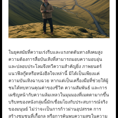
ในยุคสมัยที่ความเร่งรีบและแรงกดดันทางสังคมสูง
ความต้องการสื่อบันเทิงที่สามารถมอบความอบอุ่น
และปลอบประโลมจึงทวีความสำคัญยิ่ง ภาพยนตร์
แนวฟีลกู๊ดหรือหนังฮีลใจเหล่านี้ มิได้เป็นเพียงแค่
ความบันเทิงฉาบฉวย หากแต่เป็นเครื่องมือที่ช่วยให้ผู้
ชมได้ทบทวนคุณค่าของชีวิต ความสัมพันธ์ และการ
เผชิญหน้ากับความล้มเหลวในมุมมองที่เมตตามากขึ้น
บริบทของหนังกลุ่มนี้มักเชื่อมโยงกับประสบการณ์จริง
ของมนุษย์ ไม่ว่าจะเป็นการก้าวผ่านอุปสรรค การ
สร้างชุมชนที่เกื้อกูล หรือการค้นพบความสุขในความ