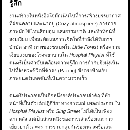
รู้สึก
งานสร้างในหนังฮีลใจมักเน้นไปที่การสร้างบรรยากาศ
ที่ผ่อนคลายและน่าอยู่ (Cozy atmosphere) การถ่าย
ภาพมักใช้โทนสีอบอุ่น แสงธรรมชาติ และทิวทัศน์ที่
สงบเงียบ เพื่อสะท้อนสภาวะจิตใจที่กำลังได้รับการ
บำบัด อาทิ ภาพของชนบทใน
Little Forest
หรือความ
เงียบสงบของโรงพยาบาลใน
Hospital Playlist
ที่ใช้
ดนตรีเป็นตัวขับเคลื่อนความรู้สึก การกำกับจึงมุ่งเน้น
ไปที่จังหวะชีวิตที่ช้าลง (Pacing) ซึ่งตรงข้ามกับ
ภาพยนตร์แอคชั่นที่เน้นความรวดเร็ว
ดนตรีประกอบเป็นอีกหนึ่งองค์ประกอบสำคัญที่ทำ
หน้าที่เป็นตัวเร่งปฏิกิริยาทางอารมณ์ เพลงประกอบใน
Hospital Playlist
หรือ
Sing Street
ไม่ได้เป็นเพียง
ฉากหลัง แต่เป็นส่วนหนึ่งของการเล่าเรื่องและการ
เยียวยาตัวละคร การรวมกลุ่มกันร้องเพลงหรือเล่น