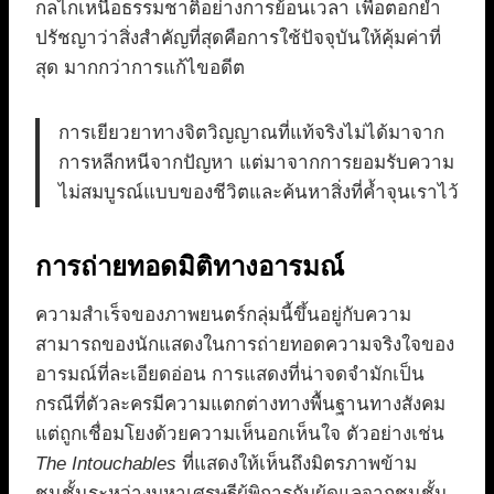
กลไกเหนือธรรมชาติอย่างการย้อนเวลา เพื่อตอกย้ำ
ปรัชญาว่าสิ่งสำคัญที่สุดคือการใช้ปัจจุบันให้คุ้มค่าที่
สุด มากกว่าการแก้ไขอดีต
การเยียวยาทางจิตวิญญาณที่แท้จริงไม่ได้มาจาก
การหลีกหนีจากปัญหา แต่มาจากการยอมรับความ
ไม่สมบูรณ์แบบของชีวิตและค้นหาสิ่งที่ค้ำจุนเราไว้
การถ่ายทอดมิติทางอารมณ์
ความสำเร็จของภาพยนตร์กลุ่มนี้ขึ้นอยู่กับความ
สามารถของนักแสดงในการถ่ายทอดความจริงใจของ
อารมณ์ที่ละเอียดอ่อน การแสดงที่น่าจดจำมักเป็น
กรณีที่ตัวละครมีความแตกต่างทางพื้นฐานทางสังคม
แต่ถูกเชื่อมโยงด้วยความเห็นอกเห็นใจ ตัวอย่างเช่น
The Intouchables
ที่แสดงให้เห็นถึงมิตรภาพข้าม
ชนชั้นระหว่างมหาเศรษฐีผู้พิการกับผู้ดูแลจากชนชั้น