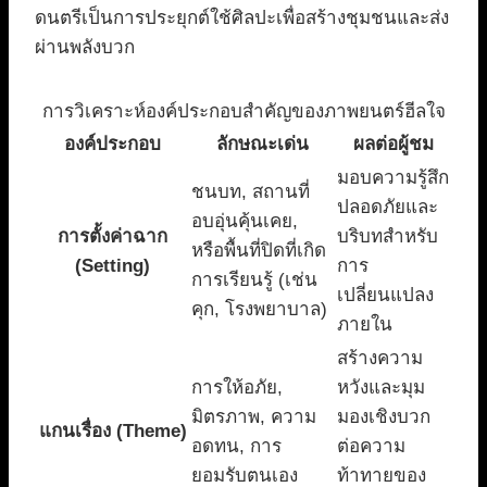
ดนตรีเป็นการประยุกต์ใช้ศิลปะเพื่อสร้างชุมชนและส่ง
ผ่านพลังบวก
การวิเคราะห์องค์ประกอบสำคัญของภาพยนตร์ฮีลใจ
องค์ประกอบ
ลักษณะเด่น
ผลต่อผู้ชม
มอบความรู้สึก
ชนบท, สถานที่
ปลอดภัยและ
อบอุ่นคุ้นเคย,
การตั้งค่าฉาก
บริบทสำหรับ
หรือพื้นที่ปิดที่เกิด
(Setting)
การ
การเรียนรู้ (เช่น
เปลี่ยนแปลง
คุก, โรงพยาบาล)
ภายใน
สร้างความ
การให้อภัย,
หวังและมุม
มิตรภาพ, ความ
มองเชิงบวก
แกนเรื่อง (Theme)
อดทน, การ
ต่อความ
ยอมรับตนเอง
ท้าทายของ