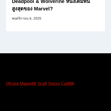
Deadpool & Wolverine หนังเดิมพัน
สูงสุดของ Marvel?
พฤศจิกายน 6, 2025
OKslot
Mgwin88
Scg9
Slotxo
Cat888