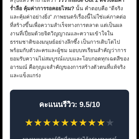
สรุปแล้ว คำถามที่ว่า
รีวิว Inside Out 2 ดีจริงสมคำ
ร่ำลือ คุ้มค่าการรอคอยไหม?
นั้น คำตอบคือ “ดีจริง
และคุ้มค่าอย่างยิ่ง” ภาพยนตร์เรื่องนี้ไม่ใช่แค่ภาคต่อ
ที่สร้างขึ้นเพื่อความสำเร็จทางการตลาด แต่เป็นผล
งานที่เปี่ยมด้วยจิตวิญญาณและความเข้าใจใน
ธรรมชาติของมนุษย์อย่างลึกซึ้ง เป็นการเติบโตไป
พร้อมกับตัวละครและผู้ชม มอบบทเรียนสำคัญว่าการ
ยอมรับความไม่สมบูรณ์แบบและโอบกอดทุกเฉดสีของ
อารมณ์ คือกุญแจสำคัญของการสร้างตัวตนที่แท้จริง
และแข็งแกร่ง
คะแนนรีวิว: 9.5/10
★
★
★
★
★
★
★
★
★
★