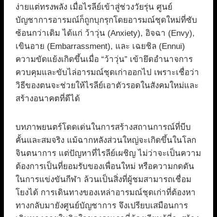
ง่ายแต่ทรงพลัง เมื่อไรลีย์เข้าสู่ช่วงวัยรุ่น ศูนย์
บัญชาการอารมณ์ก็ถูกบุกรุกโดยอารมณ์ชุดใหม่ที่ซับ
ซ้อนกว่าเดิม ได้แก่ ว้าวุ่น (Anxiety), อิจฉา (Envy),
เขินอาย (Embarrassment), และ เฉยชิล (Ennui)
ความขัดแย้งเกิดขึ้นเมื่อ “ว้าวุ่น” เข้ายึดอำนาจการ
ควบคุมและขับไล่อารมณ์ชุดเก่าออกไป เพราะเชื่อว่า
วิธีของตนจะช่วยให้ไรลีย์เอาตัวรอดในสังคมใหม่และ
สร้างอนาคตที่ดีได้
บทภาพยนตร์โดดเด่นในการสร้างสถานการณ์ที่บีบ
คั้นและสมจริง แม้ฉากหลังส่วนใหญ่จะเกิดขึ้นในโลก
จินตนาการ แต่ปัญหาที่ไรลีย์เผชิญ ไม่ว่าจะเป็นความ
ต้องการเป็นที่ยอมรับของเพื่อนใหม่ หรือความกดดัน
ในการแข่งขันกีฬา ล้วนเป็นสิ่งที่ผู้ชมสามารถเชื่อม
โยงได้ การเดินทางของเหล่าอารมณ์ชุดเก่าที่ต้องหา
ทางกลับมายังศูนย์บัญชาการ จึงเปรียบเสมือนการ