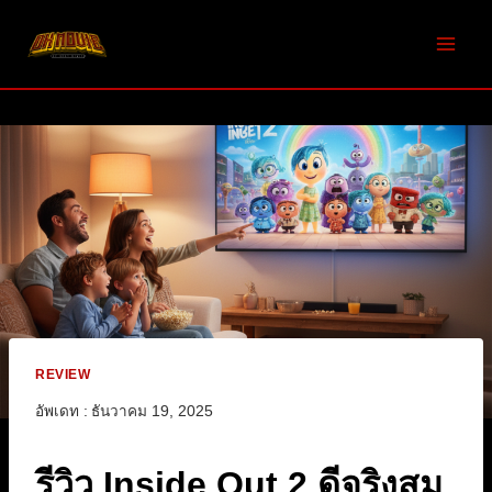
Skip
to
content
REVIEW
อัพเดท :
ธันวาคม 19, 2025
รีวิว Inside Out 2 ดีจริงสม