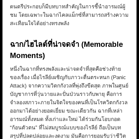
ดนตรีประกอบก็มีบทบาทสำคัญในการชี้นำอารมณ์ผู้
ชม โดยเฉพาะในฉากไคลแม็กซ์ที่สามารถสร้างความ
สะเทือนใจได้อย่างทรงพลัง
ฉาก/ไฮไลต์ที่น่าจดจำ (Memorable
Moments)
หนึ่งในฉากที่ทรงพลังและน่าจดจำที่สุดคือช่วงท้าย
ของเรื่อง เมื่อไรลีย์เผชิญกับภาวะตื่นตระหนก (Panic
Attack) จากความวิตกกังวลที่พุ่งถึงขีดสุด ภาพในศูนย์
บัญชาการที่วุ่นวายและปั่นป่วนราวกับพายุ คือการ
จำลองสภาวะภายในจิตใจของคนที่เป็นโรควิตกกังวล
ออกมาได้อย่างยอดเยี่ยม ขณะเดียวกัน ฉากที่เหล่า
อารมณ์ทั้งหมด ทั้งเก่าและใหม่ ได้ร่วมกันโอบกอด
“ก้อนตัวตน” ที่ไม่สมบูรณ์แบบของไรลีย์ ถือเป็นบท
สรุปที่ปลดปล่อยและงดงาม มันคือการยอมรับว่าชีวิต