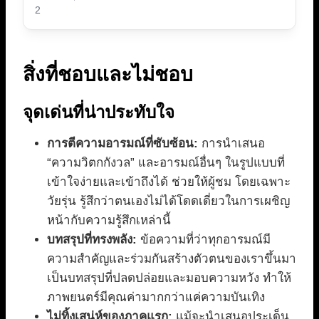
2
สิ่งที่ชอบและไม่ชอบ
จุดเด่นที่น่าประทับใจ
การตีความอารมณ์ที่ซับซ้อน:
การนำเสนอ
“ความวิตกกังวล” และอารมณ์อื่นๆ ในรูปแบบที่
เข้าใจง่ายและเข้าถึงได้ ช่วยให้ผู้ชม โดยเฉพาะ
วัยรุ่น รู้สึกว่าตนเองไม่ได้โดดเดี่ยวในการเผชิญ
หน้ากับความรู้สึกเหล่านี้
บทสรุปที่ทรงพลัง:
ข้อความที่ว่าทุกอารมณ์มี
ความสำคัญและร่วมกันสร้างตัวตนของเราขึ้นมา
เป็นบทสรุปที่ปลดปล่อยและมอบความหวัง ทำให้
ภาพยนตร์มีคุณค่ามากกว่าแค่ความบันเทิง
ไม่ทิ้งเสน่ห์ของภาคแรก:
แม้จะนำเสนอประเด็น