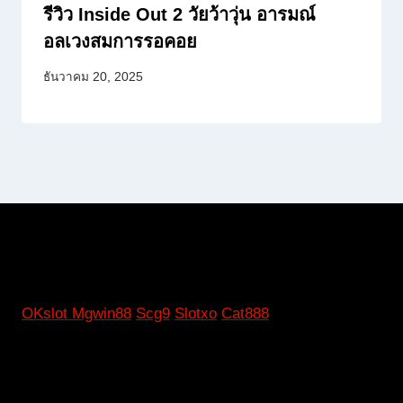
รีวิว Inside Out 2 วัยว้าวุ่น อารมณ์
อลเวงสมการรอคอย
ธันวาคม 20, 2025
OKslot
Mgwin88
Scg9
Slotxo
Cat888