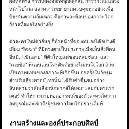
ผิดทิศทาง การแสดงออกที่ลุกลี้ลุกลน การวางแผนล่วง
หน้าไปไกล และความพยายามควบคุมทุกอย่างเพื่อ
ป้องกันความล้มเหลว คือภาพสะท้อนของภาวะวิตก
กังวลที่สมจริงอย่างยิ่ง
ตัวละครใหม่ตัวอื่นๆ ก็ทำหน้าที่ของตนเองได้อย่างดี
เยี่ยม “อิจฉา” ที่มีดวงตาเป็นประกายเมื่อเห็นสิ่งที่คน
อื่นมี, “เขินอาย” ที่ตัวใหญ่แต่ชอบหลบซ่อน, และ
“เฉยชิล” ที่นอนเล่นโทรศัพท์อย่างไม่สนใจโลก ล้วน
เป็นภาพแทนของสภาวะที่เกิดขึ้นบ่อยครั้งในวัยรุ่น
สำหรับเสียงพากย์ไทยนั้น ได้รับคำชื่นชมอย่าง
ล้นหลามว่าคัดเลือกนักพากย์ได้เหมาะสมกับคาแรก
เตอร์ ทำให้การถ่ายทอดอารมณ์ของตัวละครมีความ
สมบูรณ์และเข้าถึงผู้ชมชาวไทยได้อย่างเต็มที่
งานสร้างและองค์ประกอบศิลป์