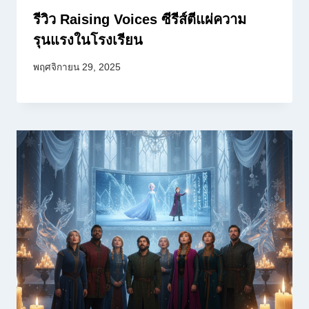
รีวิว Raising Voices ซีรีส์ตีแผ่ความ
รุนแรงในโรงเรียน
พฤศจิกายน 29, 2025