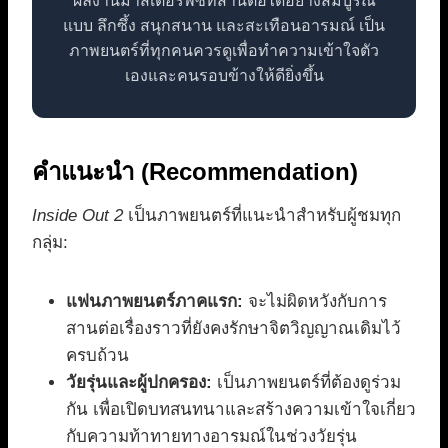
ผลงานมาสเตอร์พีซที่สานต่อได้อย่างสมบูรณ์
แบบ ลึกซึ้ง สนุกสนาน และสะเทือนอารมณ์ เป็น
ภาพยนตร์ที่ทุกคนควรดูเพื่อทำความเข้าใจตัว
เองและคนรอบข้างให้ดียิ่งขึ้น
คำแนะนำ (Recommendation)
Inside Out 2
เป็นภาพยนตร์ที่แนะนำสำหรับผู้ชมทุก
กลุ่ม:
แฟนภาพยนตร์ภาคแรก:
จะไม่ผิดหวังกับการ
สานต่อเรื่องราวที่ยังคงรักษาจิตวิญญาณเดิมไว้
ครบถ้วน
วัยรุ่นและผู้ปกครอง:
เป็นภาพยนตร์ที่ต้องดูร่วม
กัน เพื่อเปิดบทสนทนาและสร้างความเข้าใจเกี่ยว
กับความท้าทายทางอารมณ์ในช่วงวัยรุ่น