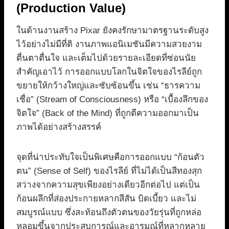
(Production Value)
ในด้านงานสร้าง Pixar ยังคงรักษามาตรฐานระดับสูง
ไว้อย่างไม่มีที่ติ งานภาพแอนิเมชันมีความสวยงาม
ตื่นตาตื่นใจ และเต็มไปด้วยรายละเอียดที่ซ่อนนัย
สำคัญเอาไว้ การออกแบบโลกในจิตใจของไรลีย์ถูก
ขยายให้กว้างใหญ่และซับซ้อนขึ้น เช่น “ธารความ
เชื่อ” (Stream of Consciousness) หรือ “เบื้องลึกของ
จิตใจ” (Back of the Mind) ที่ถูกตีความออกมาเป็น
ภาพได้อย่างสร้างสรรค์
จุดที่น่าประทับใจเป็นพิเศษคือการออกแบบ “ก้อนตัว
ตน” (Sense of Self) ของไรลีย์ ที่ไม่ได้เป็นสีทองสุก
สว่างจากความสุขเพียงอย่างเดียวอีกต่อไป แต่เป็น
ก้อนผลึกที่ส่องประกายหลากสีสัน บิดเบี้ยว และไม่
สมบูรณ์แบบ ซึ่งสะท้อนถึงตัวตนของวัยรุ่นที่ถูกหล่อ
หลอมขึ้นจากประสบการณ์และอารมณ์ที่หลากหลาย