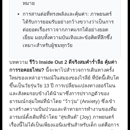
หมาย
การสานต่อที่ทรงพลังและคุ้มค่า: ภาพยนตร์
ได้รับการยอมรับอย่างกว้างขวางว่าเป็นการ
ต่อยอดเรื่องราวจากภาคแรกได้อย่างยอด
เยี่ยม มอบทั้งความบันเทิงและข้อคิดที่ลึกซึ้ง
เหมาะสำหรับผู้ชมทุกวัย
บทความ
รีวิว Inside Out 2 ดีจริงสมคำร่ำลือ คุ้มค่า
การรอคอยไหม?
นี้จะพาไปสำรวจการเดินทางครั้ง
ใหม่ของเหล่าอารมณ์ในสมองของไรลีย์ ที่บัดนี้เติบโต
ขึ้นเป็นวัยรุ่นวัย 13 ปี การเปลี่ยนแปลงทางฮอร์โมน
และสังคมรอบข้างได้นำมาซึ่งการปรากฏตัวของ
อารมณ์กลุ่มใหม่ที่นำโดย “ว้าวุ่น” (Anxiety) ซึ่งเข้า
มาสร้างความปั่นป่วนและท้าทายการทำงานของทีม
อารมณ์ดั้งเดิมที่นำโดย “สุขสันต์” (Joy) ภาพยนตร์
เรื่องนี้ไม่ได้เป็นเพียงแอนิเมชันสำหรับเด็ก แต่คือการ