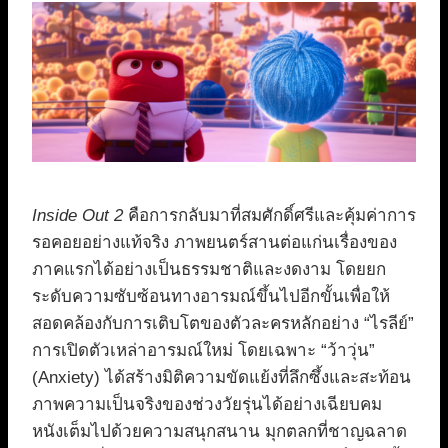
Inside Out 2
คือการกลับมาที่สมศักดิ์ศรีและคุ้มค่าการ
รอคอยอย่างแท้จริง ภาพยนตร์สานต่อแก่นเรื่องของ
ภาคแรกได้อย่างเป็นธรรมชาติและงดงาม โดยยก
ระดับความซับซ้อนทางอารมณ์ขึ้นไปอีกขั้นเพื่อให้
สอดคล้องกับการเติบโตของตัวละครหลักอย่าง “ไรลีย์”
การเปิดตัวเหล่าอารมณ์ใหม่ โดยเฉพาะ “ว้าวุ่น”
(Anxiety) ได้สร้างมิติความขัดแย้งที่ลึกซึ้งและสะท้อน
ภาพความเป็นจริงของช่วงวัยรุ่นได้อย่างเฉียบคม
หนังเต็มไปด้วยความสนุกสนาน มุกตลกที่ชาญฉลาด