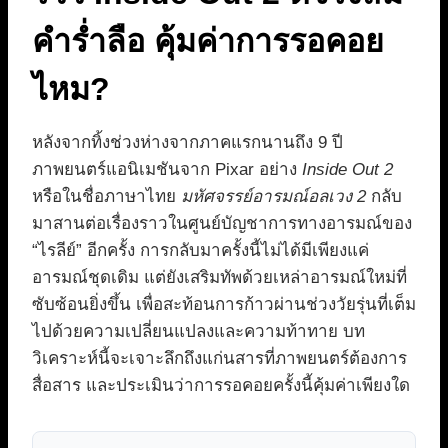
คำร่ำลือ คุ้มค่าการรอคอย
ไหม?
หลังจากทิ้งช่วงห่างจากภาคแรกนานถึง 9 ปี
ภาพยนตร์แอนิเมชันจาก Pixar อย่าง
Inside Out 2
หรือในชื่อภาษาไทย
มหัศจรรย์อารมณ์อลเวง 2
กลับ
มาสานต่อเรื่องราวในศูนย์บัญชาการทางอารมณ์ของ
“ไรลีย์” อีกครั้ง การกลับมาครั้งนี้ไม่ได้มีเพียงแค่
อารมณ์ชุดเดิม แต่ยังเสริมทัพด้วยเหล่าอารมณ์ใหม่ที่
ซับซ้อนยิ่งขึ้น เพื่อสะท้อนการก้าวผ่านช่วงวัยรุ่นที่เต็ม
ไปด้วยความเปลี่ยนแปลงและความท้าทาย บท
วิเคราะห์นี้จะเจาะลึกถึงแก่นสารที่ภาพยนตร์ต้องการ
สื่อสาร และประเมินว่าการรอคอยครั้งนี้คุ้มค่าเพียงใด