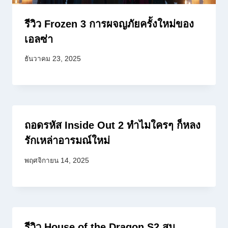
รีวิว Frozen 3 การผจญภัยครั้งใหม่ของ
เอลซ่า
ธันวาคม 23, 2025
ถอดรหัส Inside Out 2 ทำไมใครๆ ก็หลง
รักเหล่าอารมณ์ใหม่
พฤศจิกายน 14, 2025
รีวิว House of the Dragon S2 สม