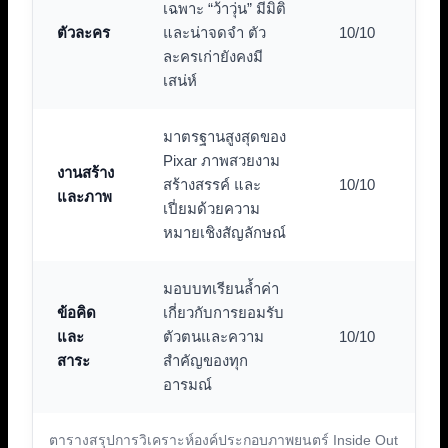
เฉพาะ “ว้าวุ่น” มีมิติ
ตัวละคร
และน่าจดจำ ตัว
10/10
ละครเก่ายังคงมี
เสน่ห์
มาตรฐานสูงสุดของ
Pixar ภาพสวยงาม
งานสร้าง
สร้างสรรค์ และ
10/10
และภาพ
เปี่ยมด้วยความ
หมายเชิงสัญลักษณ์
มอบบทเรียนล้ำค่า
ข้อคิด
เกี่ยวกับการยอมรับ
และ
ตัวตนและความ
10/10
สาระ
สำคัญของทุก
อารมณ์
ตารางสรุปการวิเคราะห์องค์ประกอบภาพยนตร์ Inside Out