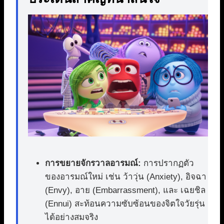
การขยายจักรวาลอารมณ์:
การปรากฏตัว
ของอารมณ์ใหม่ เช่น ว้าวุ่น (Anxiety), อิจฉา
(Envy), อาย (Embarrassment), และ เฉยชิล
(Ennui) สะท้อนความซับซ้อนของจิตใจวัยรุ่น
ได้อย่างสมจริง