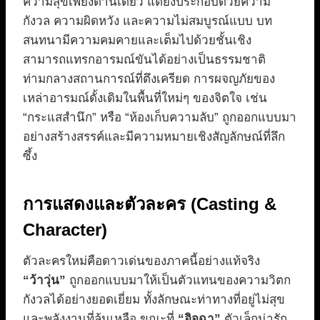
ความสุขเพียงด้านเดียว แต่ยังประกอบด้วยความ
กังวล ความผิดหวัง และความไม่สมบูรณ์แบบ บท
สนทนามีความคมคายและเต็มไปด้วยชั้นเชิง
สามารถแทรกอารมณ์ขันได้อย่างเป็นธรรมชาติ
ท่ามกลางสถานการณ์ที่ตึงเครียด การผจญภัยของ
เหล่าอารมณ์ดั้งเดิมในพื้นที่ใหม่ๆ ของจิตใจ เช่น
“กระแสสำนึก” หรือ “ห้องเก็บความลับ” ถูกออกแบบมา
อย่างสร้างสรรค์และมีความหมายเชิงสัญลักษณ์ที่ลึก
ซึ้ง
การแสดงและตัวละคร (Casting &
Character)
ตัวละครใหม่คือดาวเด่นของภาคนี้อย่างแท้จริง
“ว้าวุ่น”
ถูกออกแบบมาให้เป็นตัวแทนของความวิตก
กังวลได้อย่างยอดเยี่ยม ทั้งลักษณะท่าทางที่อยู่ไม่สุข
และพลังงานที่ล้นเหลือ ขณะที่
“อิจฉา”
ตัวเล็กน่ารัก