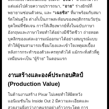
แต่แฝงไปด้วยความปรารถนา,
“อาย”
ร่างยักษ์ที่
พยายามซ่อนตัวตน, และ
“เฉยชิล”
ที่มาพร้อมกับสมา
ร์ตโฟนคู่ใจ ต่างก็เป็นภาพสะท้อนของพฤติกรรมวัยรุ่น
ยุคใหม่ที่ชัดเจน การให้เสียงพากย์ทั้งในฉบับภาษา
อังกฤษและภาษาไทยทำได้อย่างมีชีวิตชีวา ถ่ายทอด
บุคลิกของแต่ละอารมณ์ออกมาได้อย่างสมบูรณ์แบบ
ทำให้ผู้ชมสามารถเชื่อมโยงและเข้าใจเหตุผลเบื้อง
หลังการกระทำของตัวละครทุกตัวได้ แม้กระทั่งตัวที่ดู
เหมือนจะเป็น “ผู้ร้าย” ในตอนแรก
งานสร้างและองค์ประกอบศิลป์
(Production Value)
ในด้านงานสร้าง Pixar ไม่เคยทำให้ผิดหวัง
แอนิเมชันใน Inside Out 2 มีความละเอียดและ
สวยงามยิ่งกว่าภาคแรกอย่างก้าวกระโดด การ