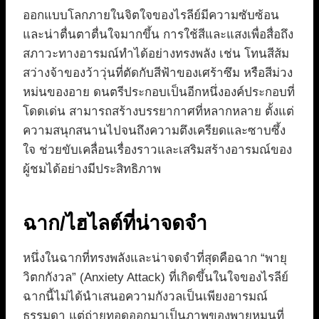
ออกแบบโลกภายในจิตใจของไรลีย์มีความซับซ้อน
และน่าตื่นตาตื่นใจมากขึ้น การใช้สีและแสงเพื่อสื่อถึง
สภาวะทางอารมณ์ทำได้อย่างทรงพลัง เช่น โทนสีส้ม
สว่างจ้าของว้าวุ่นที่ตัดกับสีฟ้าของเศร้าซึม หรือสีม่วง
หม่นของอาย ดนตรีประกอบเป็นอีกหนึ่งองค์ประกอบที่
โดดเด่น สามารถสร้างบรรยากาศที่หลากหลาย ตั้งแต่
ความสนุกสนานไปจนถึงความตึงเครียดและซาบซึ้ง
ใจ ช่วยขับเคลื่อนเรื่องราวและเสริมสร้างอารมณ์ของ
ผู้ชมได้อย่างมีประสิทธิภาพ
ฉาก/ไฮไลต์ที่น่าจดจำ
หนึ่งในฉากที่ทรงพลังและน่าจดจำที่สุดคือฉาก “พายุ
วิตกกังวล” (Anxiety Attack) ที่เกิดขึ้นในใจของไรลีย์
ฉากนี้ไม่ได้นำเสนอความกังวลเป็นเพียงอารมณ์
ธรรมดา แต่ถ่ายทอดออกมาเป็นภาพของพายุหมุนที่