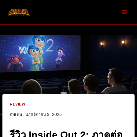
Skip
to
content
REVIEW
อัพเดท :
พฤศจิกายน 9, 2025
รีวิว Inside Out 2: ภาคต่อ