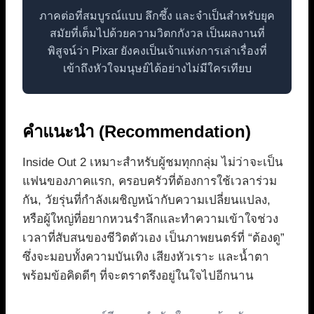
ภาคต่อที่สมบูรณ์แบบ ลึกซึ้ง และจำเป็นสำหรับยุค
สมัยที่เต็มไปด้วยความวิตกกังวล เป็นผลงานที่
พิสูจน์ว่า Pixar ยังคงเป็นเจ้าแห่งการเล่าเรื่องที่
เข้าถึงหัวใจมนุษย์ได้อย่างไม่มีใครเทียบ
คำแนะนำ (Recommendation)
Inside Out 2 เหมาะสำหรับผู้ชมทุกกลุ่ม ไม่ว่าจะเป็น
แฟนของภาคแรก, ครอบครัวที่ต้องการใช้เวลาร่วม
กัน, วัยรุ่นที่กำลังเผชิญหน้ากับความเปลี่ยนแปลง,
หรือผู้ใหญ่ที่อยากหวนรำลึกและทำความเข้าใจช่วง
เวลาที่สับสนของชีวิตตัวเอง เป็นภาพยนตร์ที่ “ต้องดู”
ซึ่งจะมอบทั้งความบันเทิง เสียงหัวเราะ และน้ำตา
พร้อมข้อคิดดีๆ ที่จะตราตรึงอยู่ในใจไปอีกนาน