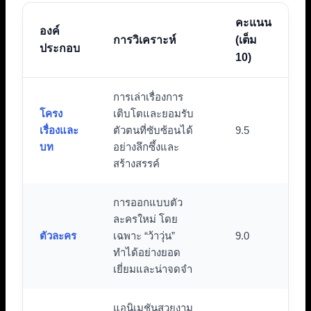
คะแนน
องค์
การวิเคราะห์
(เต็ม
ประกอบ
10)
การเล่าเรื่องการ
โครง
เติบโตและยอมรับ
เรื่องและ
ตัวตนที่ซับซ้อนได้
9.5
บท
อย่างลึกซึ้งและ
สร้างสรรค์
การออกแบบตัว
ละครใหม่ โดย
ตัวละคร
เฉพาะ “ว้าวุ่น”
9.0
ทำได้อย่างยอด
เยี่ยมและน่าจดจำ
แอนิเมชันสวยงาม