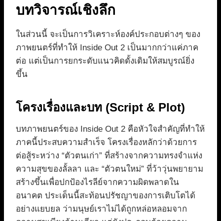
บทวิจารณ์เชิงลึก
ในส่วนนี้ จะเป็นการวิเคราะห์องค์ประกอบต่างๆ ของ
ภาพยนตร์ที่ทำให้ Inside Out 2 เป็นมากกว่าแค่ภาค
ต่อ แต่เป็นการยกระดับแนวคิดดั้งเดิมให้สมบูรณ์ยิ่ง
ขึ้น
โครงเรื่องและบท (Script & Plot)
บทภาพยนตร์ของ Inside Out 2 คือหัวใจสำคัญที่ทำให้
ภาคนี้ประสบความสำเร็จ โครงเรื่องหลักว่าด้วยการ
ต่อสู้ระหว่าง “ตัวตนเก่า” ที่สร้างจากความทรงจำแห่ง
ความสุขของลั้ลลา และ “ตัวตนใหม่” ที่ว้าวุ่นพยายาม
สร้างขึ้นเพื่อปกป้องไรลีย์จากความผิดพลาดใน
อนาคต ประเด็นนี้สะท้อนปรัชญาของการเติบโตได้
อย่างแยบยล ว่ามนุษย์เราไม่ได้ถูกหล่อหลอมจาก