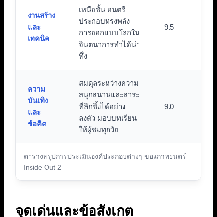
เหนือชั้น ดนตรี
งานสร้าง
ประกอบทรงพลัง
และ
9.5
การออกแบบโลกใน
เทคนิค
จินตนาการทำได้น่า
ทึ่ง
สมดุลระหว่างความ
ความ
สนุกสนานและสาระ
บันเทิง
ที่ลึกซึ้งได้อย่าง
9.0
และ
ลงตัว มอบบทเรียน
ข้อคิด
ให้ผู้ชมทุกวัย
ตารางสรุปการประเมินองค์ประกอบต่างๆ ของภาพยนตร์
Inside Out 2
จุดเด่นและข้อสังเกต