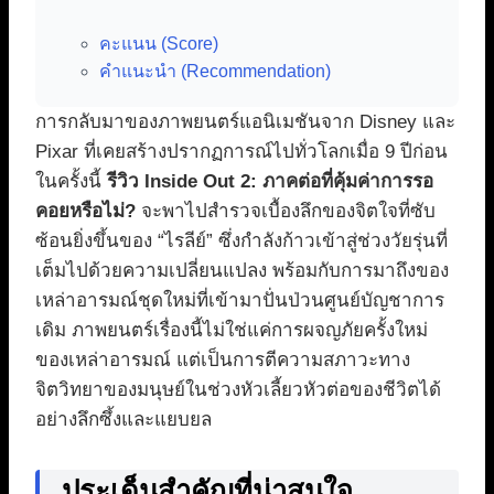
คะแนน (Score)
คำแนะนำ (Recommendation)
การกลับมาของภาพยนตร์แอนิเมชันจาก Disney และ
Pixar ที่เคยสร้างปรากฏการณ์ไปทั่วโลกเมื่อ 9 ปีก่อน
ในครั้งนี้
รีวิว Inside Out 2: ภาคต่อที่คุ้มค่าการรอ
คอยหรือไม่?
จะพาไปสำรวจเบื้องลึกของจิตใจที่ซับ
ซ้อนยิ่งขึ้นของ “ไรลีย์” ซึ่งกำลังก้าวเข้าสู่ช่วงวัยรุ่นที่
เต็มไปด้วยความเปลี่ยนแปลง พร้อมกับการมาถึงของ
เหล่าอารมณ์ชุดใหม่ที่เข้ามาปั่นป่วนศูนย์บัญชาการ
เดิม ภาพยนตร์เรื่องนี้ไม่ใช่แค่การผจญภัยครั้งใหม่
ของเหล่าอารมณ์ แต่เป็นการตีความสภาวะทาง
จิตวิทยาของมนุษย์ในช่วงหัวเลี้ยวหัวต่อของชีวิตได้
อย่างลึกซึ้งและแยบยล
ประเด็นสำคัญที่น่าสนใจ