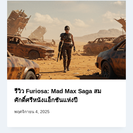
รีวิว Furiosa: Mad Max Saga สม
ศักดิ์ศรีหนังแอ็กชันแห่งปี
พฤศจิกายน 4, 2025