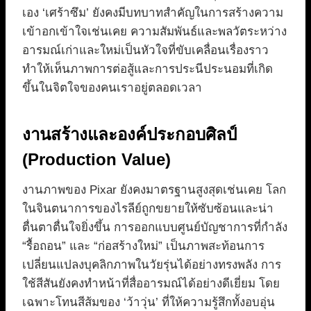
เอง ‘เศร้าซึม’ ยังคงมีบทบาทสำคัญในการสร้างความ
เข้าอกเข้าใจเช่นเคย ความสัมพันธ์และพลวัตระหว่าง
อารมณ์เก่าและใหม่เป็นหัวใจที่ขับเคลื่อนเรื่องราว
ทำให้เห็นภาพการต่อสู้และการประนีประนอมที่เกิด
ขึ้นในจิตใจของคนเราอยู่ตลอดเวลา
งานสร้างและองค์ประกอบศิลป์
(Production Value)
งานภาพของ Pixar ยังคงมาตรฐานสูงสุดเช่นเคย โลก
ในจินตนาการของไรลีย์ถูกขยายให้ซับซ้อนและน่า
ตื่นตาตื่นใจยิ่งขึ้น การออกแบบศูนย์บัญชาการที่กำลัง
“รื้อถอน” และ “ก่อสร้างใหม่” เป็นภาพสะท้อนการ
เปลี่ยนแปลงบุคลิกภาพในวัยรุ่นได้อย่างทรงพลัง การ
ใช้สีสันยังคงทำหน้าที่สื่ออารมณ์ได้อย่างดีเยี่ยม โดย
เฉพาะโทนสีส้มของ ‘ว้าวุ่น’ ที่ให้ความรู้สึกทั้งอบอุ่น