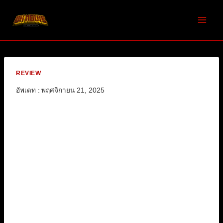
Skip
to
content
REVIEW
อัพเดท :
พฤศจิกายน 21, 2025