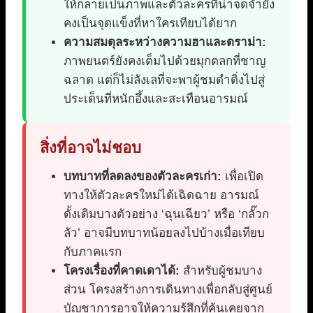
ให้กลายเป็นภาพและตัวละครที่น่าจดจำยัง
คงเป็นจุดแข็งที่หาใครเทียบได้ยาก
ความสมดุลระหว่างความฮาและดราม่า:
ภาพยนตร์ยังคงเต็มไปด้วยมุกตลกที่ชาญ
ฉลาด แต่ก็ไม่ลังเลที่จะพาผู้ชมดำดิ่งไปสู่
ประเด็นที่หนักอึ้งและสะเทือนอารมณ์
สิ่งที่อาจไม่ชอบ
บทบาทที่ลดลงของตัวละครเก่า:
เพื่อเปิด
ทางให้ตัวละครใหม่ได้เฉิดฉาย อารมณ์
ดั้งเดิมบางตัวอย่าง ‘ฉุนเฉียว’ หรือ ‘กลั๊วก
ลัว’ อาจมีบทบาทน้อยลงไปบ้างเมื่อเทียบ
กับภาคแรก
โครงเรื่องที่คาดเดาได้:
สำหรับผู้ชมบาง
ส่วน โครงสร้างการเดินทางเพื่อกลับสู่ศูนย์
บัญชาการอาจให้ความรู้สึกที่คุ้นเคยจาก