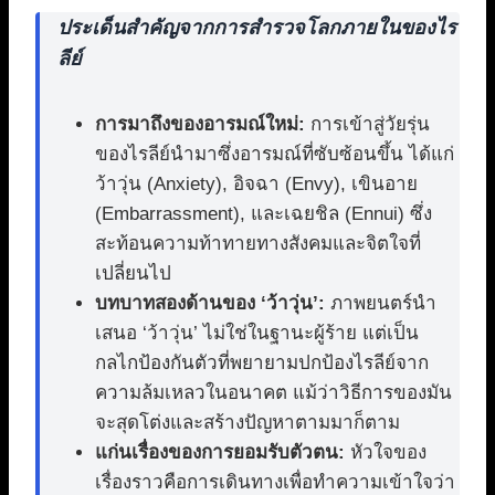
ประเด็นสำคัญจากการสำรวจโลกภายในของไร
ลีย์
การมาถึงของอารมณ์ใหม่:
การเข้าสู่วัยรุ่น
ของไรลีย์นำมาซึ่งอารมณ์ที่ซับซ้อนขึ้น ได้แก่
ว้าวุ่น (Anxiety), อิจฉา (Envy), เขินอาย
(Embarrassment), และเฉยชิล (Ennui) ซึ่ง
สะท้อนความท้าทายทางสังคมและจิตใจที่
เปลี่ยนไป
บทบาทสองด้านของ ‘ว้าวุ่น’:
ภาพยนตร์นำ
เสนอ ‘ว้าวุ่น’ ไม่ใช่ในฐานะผู้ร้าย แต่เป็น
กลไกป้องกันตัวที่พยายามปกป้องไรลีย์จาก
ความล้มเหลวในอนาคต แม้ว่าวิธีการของมัน
จะสุดโต่งและสร้างปัญหาตามมาก็ตาม
แก่นเรื่องของการยอมรับตัวตน:
หัวใจของ
เรื่องราวคือการเดินทางเพื่อทำความเข้าใจว่า