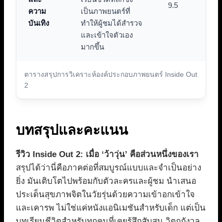
9.5
ความ
เป็นภาพยนตร์ที่
บันเทิง
ทำให้ผู้ชมได้สำรวจ
และเข้าใจตัวเอง
มากขึ้น
ตารางสรุปการวิเคราะห์องค์ประกอบภาพยนตร์ Inside Out
2
บทสรุปและคะแนน
รีวิว Inside Out 2: เมื่อ ‘ว้าวุ่น’ คือส่วนหนึ่งของเรา
สรุปได้ว่านี่คือภาคต่อที่สมบูรณ์แบบและจำเป็นอย่าง
ยิ่ง มันเติบโตไปพร้อมกับตัวละครและผู้ชม นำเสนอ
ประเด็นสุขภาพจิตในวัยรุ่นด้วยความเข้าอกเข้าใจ
และเคารพ ไม่ใช่แค่หนังแอนิเมชันสำหรับเด็ก แต่เป็น
บทเรียนชีวิตสำหรับทุกคนที่เคยรู้สึกสับสน วิตกกังวล