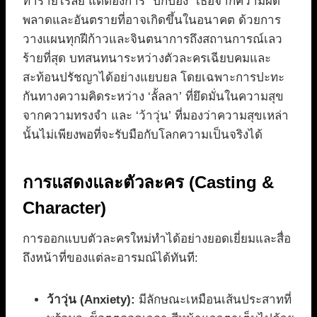
ทำร้ายไรลีย์ แต่ต้องการ “ปกป้อง” เธอจากความผิด
พลาดและอันตรายที่อาจเกิดขึ้นในอนาคต ด้วยการ
วางแผนทุกฝีก้าวและจินตนาการถึงสถานการณ์เลว
ร้ายที่สุด บทสนทนาระหว่างตัวละครเฉียบคมและ
สะท้อนปรัชญาได้อย่างแยบยล โดยเฉพาะการปะทะ
กันทางความคิดระหว่าง ‘ลั้ลลา’ ที่ยึดมั่นในความสุข
จากความทรงจำ และ ‘ว้าวุ่น’ ที่มองว่าความสุขเหล่า
นั้นไม่เพียงพอที่จะรับมือกับโลกความเป็นจริงได้
การแสดงและตัวละคร (Casting &
Character)
การออกแบบตัวละครใหม่ทำได้อย่างยอดเยี่ยมและสื่อ
ถึงหน้าที่ของแต่ละอารมณ์ได้ทันที:
ว้าวุ่น (Anxiety):
มีลักษณะเหมือนเส้นประสาทที่