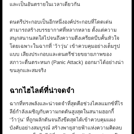
และเป็นอันตรายในเวลาเดียวกัน
ดนตรีประกอบเป็นอีกหนึ่งองค์ประกอบที่โดดเด่น
สามารถสร้างบรรยากาศที่หลากหลาย ตั้งแต่ความ
สนุกสนานสดใสไปจนถึงความตึงเครียดบีบคั้นหัวใจ
โดยเฉพาะในฉากที่ ‘ว้าวุ่น’ เข้าควบคุมอย่างเต็มรูป
แบบ เสียงประกอบและดนตรีช่วยขยายภาพของ
สภาวะตื่นตระหนก (Panic Attack) ออกมาได้อย่างน่า
ขนลุกและสมจริง
ฉากไฮไลต์ที่น่าจดจำ
ฉากที่ทรงพลังและน่าจดจำที่สุดคือช่วงไคลแมกซ์ที่ไร
ลีย์กำลังเผชิญกับความกดดันสูงสุดในสนามฮอกกี้
‘ว้าวุ่น’ ที่ถูกผลักดันจนถึงขีดสุดได้เข้าควบคุมแผง
บังคับอย่างสมบูรณ์ สร้างพายุสายฟ้าแห่งความคิดลบ