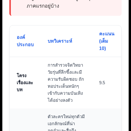
ภาคแรกอยู่บ้าง
คะแนน
องค์
บทวิเคราะห์
(เต็ม
ประกอบ
10)
การสำรวจจิตวิทยา
วัยรุ่นที่ลึกซึ้งและมี
โครง
ความรับผิดชอบ ถัก
เรื่องและ
9.5
ทอประเด็นหนักๆ
บท
เข้ากับความบันเทิง
ได้อย่างลงตัว
ตัวละครใหม่ทุกตัวมี
เอกลักษณ์ที่น่า
จดจำและสื่อถึง