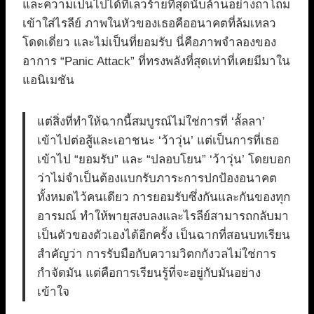
และความเป็นไปได้ที่เลวร้ายที่สุดนับล้านอย่างถาโถม
เข้าใส่ไรลีย์ ภาพในหัวของเธอคืออนาคตที่ล้มเหลว
โดดเดี่ยว และไม่เป็นที่ยอมรับ นี่คือภาพจำลองของ
อาการ “Panic Attack” ที่ทรงพลังที่สุดเท่าที่เคยมีมาใน
แอนิเมชัน
แต่สิ่งที่ทำให้ฉากนี้สมบูรณ์ไม่ใช่การที่ ‘ลั้ลลา’
เข้าไปต่อสู้และเอาชนะ ‘ว้าวุ่น’ แต่เป็นการที่เธอ
เข้าไป “ยอมรับ” และ “ปลอบโยน” ‘ว้าวุ่น’ โดยบอก
ว่าไม่จำเป็นต้องแบกรับภาระการปกป้องอนาคต
ทั้งหมดไว้คนเดียว การยอมรับซึ่งกันและกันของทุก
อารมณ์ ทำให้พายุสงบลงและไรลีย์สามารถกลับมา
เป็นตัวของตัวเองได้อีกครั้ง เป็นฉากที่สอนบทเรียน
สำคัญว่า การรับมือกับความวิตกกังวลไม่ใช่การ
กำจัดมัน แต่คือการเรียนรู้ที่จะอยู่กับมันอย่าง
เข้าใจ