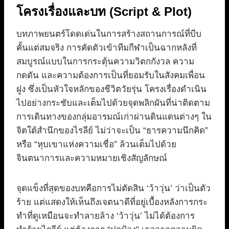
โครงเรื่องและบท (Script & Plot)
บทภาพยนตร์โดดเด่นในการสร้างสถานการณ์ที่บีบ
คั้นแต่สมจริง การคัดตัวเข้าทีมกีฬาเป็นฉากหลังที่
สมบูรณ์แบบในการกระตุ้นความวิตกกังวล ความ
กดดัน และความต้องการเป็นที่ยอมรับในสังคมเพื่อน
ฝูง ซึ่งเป็นหัวใจหลักของชีวิตวัยรุ่น โครงเรื่องดำเนิน
ไปอย่างกระชับและเต็มไปด้วยจุดพลิกผันที่น่าติดตาม
การเดินทางของกลุ่มอารมณ์เก่าผ่านดินแดนต่างๆ ใน
จิตใต้สำนึกของไรลีย์ ไม่ว่าจะเป็น “ธารความนึกคิด”
หรือ “หุบเขาแห่งความเชื่อ” ล้วนเต็มไปด้วย
จินตนาการและความหมายเชิงสัญลักษณ์
จุดแข็งที่สุดของบทคือการไม่ตัดสิน ‘ว้าวุ่น’ ว่าเป็นตัว
ร้าย แต่แสดงให้เห็นถึงเจตนาดีที่อยู่เบื้องหลังการกระ
ทำที่ดูเหมือนจะทำลายล้าง ‘ว้าวุ่น’ ไม่ได้ต้องการ