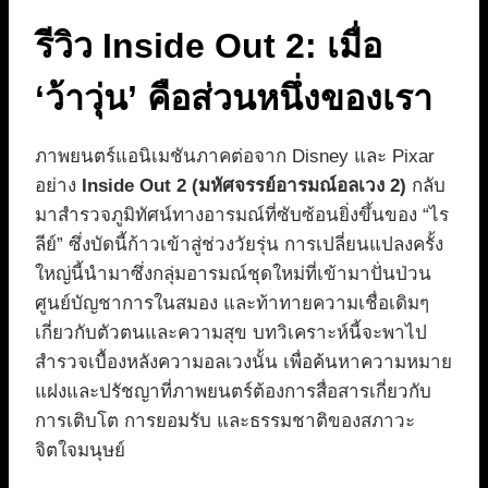
รีวิว Inside Out 2: เมื่อ
‘ว้าวุ่น’ คือส่วนหนึ่งของเรา
ภาพยนตร์แอนิเมชันภาคต่อจาก Disney และ Pixar
อย่าง
Inside Out 2 (มหัศจรรย์อารมณ์อลเวง 2)
กลับ
มาสำรวจภูมิทัศน์ทางอารมณ์ที่ซับซ้อนยิ่งขึ้นของ “ไร
ลีย์” ซึ่งบัดนี้ก้าวเข้าสู่ช่วงวัยรุ่น การเปลี่ยนแปลงครั้ง
ใหญ่นี้นำมาซึ่งกลุ่มอารมณ์ชุดใหม่ที่เข้ามาปั่นป่วน
ศูนย์บัญชาการในสมอง และท้าทายความเชื่อเดิมๆ
เกี่ยวกับตัวตนและความสุข บทวิเคราะห์นี้จะพาไป
สำรวจเบื้องหลังความอลเวงนั้น เพื่อค้นหาความหมาย
แฝงและปรัชญาที่ภาพยนตร์ต้องการสื่อสารเกี่ยวกับ
การเติบโต การยอมรับ และธรรมชาติของสภาวะ
จิตใจมนุษย์