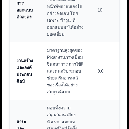
การ
หน้าที่ของตนเองได้
ออกแบบ
10
อย่างชัดเจน โดย
ตัวละคร
เฉพาะ ‘ว้าวุ่น’ ที่
ออกแบบมาได้อย่าง
ยอดเยี่ยม
มาตรฐานสูงสุดของ
Pixar งานภาพเปี่ยม
งานสร้าง
จินตนาการ การใช้สี
และองค์
และดนตรีประกอบ
9.0
ประกอบ
ช่วยเสริมอารมณ์
ศิลป์
ของเรื่องได้อย่าง
สมบูรณ์แบบ
มอบทั้งความ
สนุกสนาน เสียง
สาระ
หัวเราะ และบท
และ
เรียนชีวิตที่ลึกซึ้ง