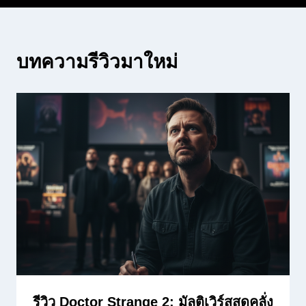
บทความรีวิวมาใหม่
รีวิว Doctor Strange 2: มัลติเวิร์สสุดคลั่ง