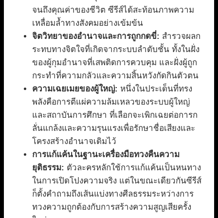
จนถึงคุณค่าของชีวิต ซีรีส์ได้สะท้อนภาพความ
เหลื่อมล้ำทางสังคมอย่างเข้มข้น
จิตวิทยาของอำนาจและการถูกกดขี่:
สำรวจผลก
ระทบทางจิตใจที่เกิดจากระบบลำดับชั้น ทั้งในฝั่ง
ของผู้กุมอำนาจที่เสพติดการควบคุม และฝั่งผู้ถูก
กระทำที่ความกลัวและความสิ้นหวังกัดกินตัวตน
ความเฉยเมยของผู้ใหญ่:
หนึ่งในประเด็นที่ทรง
พลังคือการตีแผ่ความล้มเหลวของระบบผู้ใหญ่
และสถาบันการศึกษา ที่เลือกจะเพิกเฉยต่อการก
ลั่นแกล้งและความรุนแรงเพื่อรักษาชื่อเสียงและ
โครงสร้างอำนาจเดิมไว้
การแก้แค้นในฐานะเครื่องมือทวงคืนความ
ยุติธรรม:
ตัวละครหลักใช้การแก้แค้นเป็นหนทาง
ในการเปิดโปงความจริง แต่ในขณะเดียวกันซีรีส์
ก็ตั้งคำถามถึงเส้นแบ่งทางศีลธรรมระหว่างการ
ทวงความถูกต้องกับการสร้างความสูญเสียครั้ง