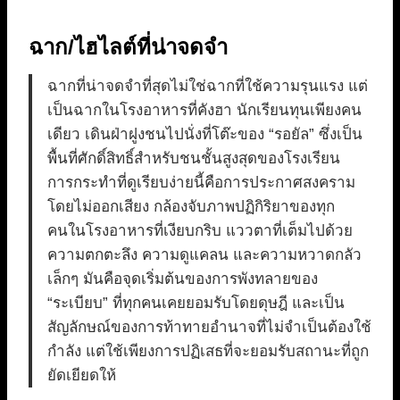
ฉาก/ไฮไลต์ที่น่าจดจำ
ฉากที่น่าจดจำที่สุดไม่ใช่ฉากที่ใช้ความรุนแรง แต่
เป็นฉากในโรงอาหารที่คังฮา นักเรียนทุนเพียงคน
เดียว เดินฝ่าฝูงชนไปนั่งที่โต๊ะของ “รอยัล” ซึ่งเป็น
พื้นที่ศักดิ์สิทธิ์สำหรับชนชั้นสูงสุดของโรงเรียน
การกระทำที่ดูเรียบง่ายนี้คือการประกาศสงคราม
โดยไม่ออกเสียง กล้องจับภาพปฏิกิริยาของทุก
คนในโรงอาหารที่เงียบกริบ แววตาที่เต็มไปด้วย
ความตกตะลึง ความดูแคลน และความหวาดกลัว
เล็กๆ มันคือจุดเริ่มต้นของการพังทลายของ
“ระเบียบ” ที่ทุกคนเคยยอมรับโดยดุษฎี และเป็น
สัญลักษณ์ของการท้าทายอำนาจที่ไม่จำเป็นต้องใช้
กำลัง แต่ใช้เพียงการปฏิเสธที่จะยอมรับสถานะที่ถูก
ยัดเยียดให้