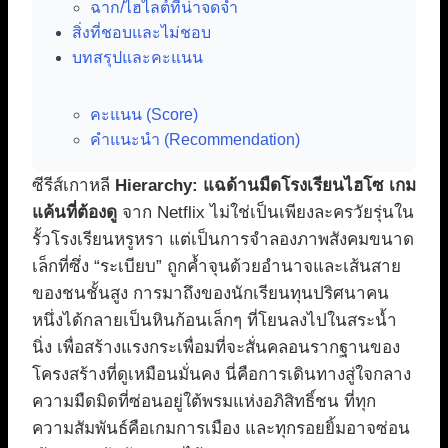
ฉาก/ไฮไลต์ที่น่าจดจำ
สิ่งที่ชอบและไม่ชอบ
บทสรุปและคะแนน
คะแนน (Score)
คำแนะนำ (Recommendation)
ซีรีส์เกาหลี
Hierarchy: แฉด้านมืดโรงเรียนไฮโซ เกม
แค้นที่ต้องดู
จาก Netflix ไม่ใช่เป็นเพียงละครวัยรุ่นใน
รั้วโรงเรียนหรูหรา แต่เป็นการจำลองภาพสังคมขนาด
เล็กที่ซึ่ง “ระเบียบ” ถูกค้ำจุนด้วยอำนาจและเส้นสาย
ของชนชั้นสูง การมาถึงของนักเรียนทุนปริศนาคน
หนึ่งได้กลายเป็นหินก้อนเล็กๆ ที่โยนลงไปในสระน้ำ
นิ่ง เพื่อสร้างแรงกระเพื่อมที่จะสั่นคลอนรากฐานของ
โครงสร้างที่ดูเหมือนมั่นคง นี่คือการเดินทางสู่ใจกลาง
ความมืดมิดที่ซ่อนอยู่ใต้พรมแห่งอภิสิทธิ์ชน ที่ทุก
ความสัมพันธ์คือเกมการเมือง และทุกรอยยิ้มอาจซ่อน