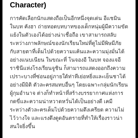
Character)
การคัดเลือกนักแสดงถือเป็นอีกหนึ่งจุดเด่น อีแชมิน
ในบท คังฮา ถ่ายทอดบทบาทของเด็กหนุ่มผู้มีความขัด
แย้งในตัวเองได้อย่างน่าเชื่อถือ เขาสามารถสลับ
ระหว่างภาพลักษณ์ของนักเรียนใหม่ที่ดูไม่มีพิษมีภัย
กับสายตาที่เต็มไปด้วยความแค้นและความมุ่งมั่นได้
อย่างแนบเนียน ในขณะที่ โนจองอี ในบท จองแจอี
ราชินีแห่งโรงเรียนจูชิน ก็สามารถแสดงออกถึงความ
เปราะบางที่ซ่อนอยู่ภายใต้ท่าทีเย่อหยิ่งและเย็นชาได้
อย่างมีมิติ ตัวละครสมทบอื่นๆ โดยเฉพาะกลุ่มนักเรียน
ผู้กุมอำนาจ ต่างก็ทำหน้าที่สร้างบรรยากาศแห่งการ
กดขี่และความน่าหวาดหวั่นได้เป็นอย่างดี เคมี
ระหว่างตัวละครเต็มไปด้วยความตึงเครียด ความไม่
ไว้วางใจ และแรงดึงดูดอันตรายที่ทำให้เรื่องราวน่า
สนใจยิ่งขึ้น