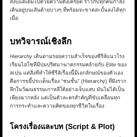
สงบแต่เต็มไปด้วยความตึงเครียด ราวกับทุกคนกำลัง
เดินอยู่บนเส้นด้ายบางๆ ที่พร้อมจะขาดสะบั้นลงได้ทุก
เมื่อ
บทวิจารณ์เชิงลึก
Hierarchy
เดินตามรอยความสำเร็จของซีรีส์แนวโรง
เรียนไฮโซที่มีปมปริศนาฆาตกรรมคล้ายกับ
Elite
ของ
สเปน แต่สิ่งที่ทำให้ซีรีส์เรื่องนี้มีเอกลักษณ์ของตัวเอง
คือการขยี้ประเด็นเรื่อง “ชนชั้น” (Hierarchy) ที่ฝังราก
ลึกในวัฒนธรรมเกาหลีใต้อย่างเจ็บแสบ มันไม่ได้เป็น
เพียงฉากหลัง แต่เป็นตัวละครสำคัญที่ขับเคลื่อนทุก
การกระทำและความคิดของทุกชีวิตในเรื่อง
โครงเรื่องและบท (Script & Plot)