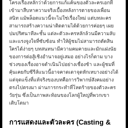
โครงเรื่องหลักว่าด้วยการแก้แค้นของตัวละครเอกที่
เข้ามาสืบหาความจริงเบื้องหลังการตายของเพื่อน
สนิท แม้พล็อตแนวนี้จะไม่ใช่เรื่องใหม่ แต่บทละคร
สามารถสร้างความน่าติดตามได้ด้วยการค่อยๆ เผย
ปมปริศนาทีละชั้น แต่ละตัวละครหลักล้วนมีความลับ
และแรงจูงใจที่ซับซ้อน ทำให้ผู้ชมไม่สามารถตัดสิน
ใครได้ง่ายๆ บทสนทนามีความคมคายและมักแฝงนัย
ของการต่อสู้เชิงอำนาจอยู่เสมอ อย่างไรก็ตาม บาง
ช่วงของเรื่องอาจดำเนินไปอย่างเชื่องช้า และผู้ชมที่
คุ้นเคยกับซีรีส์แนวนี้อาจคาดเดาจุดหักเหบางอย่างได้
แต่จุดแข็งที่แท้จริงของบทคือการวิพากษ์สังคมอย่าง
ตรงไปตรงมา ผ่านการกระทำที่โหดร้ายของตัวละคร
วัยรุ่น ซึ่งเป็นภาพสะท้อนของโลกผู้ใหญ่ที่พวกเขา
เติบโตมา
การแสดงและตัวละคร (Casting &