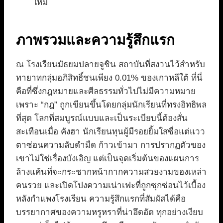
ใหม่
ภาพรวมและความรู้สึกแรก
ณ โรงเรียนมัธยมปลายจูชิน สถาบันที่สงวนไว้สำหรับ
ทายาทกลุ่มอภิสิทธิ์ชนเพียง 0.01% ของเกาหลีใต้ ที่นี่
คือที่ซึ่งกฎหมายและศีลธรรมทั่วไปไม่มีความหมาย
เพราะ “กฎ” ถูกเขียนขึ้นโดยกลุ่มนักเรียนที่ทรงอิทธิพล
ที่สุด โลกที่สมบูรณ์แบบและเป็นระเบียบนี้ต้องสั่น
สะเทือนเมื่อ คังฮา นักเรียนทุนผู้มีรอยยิ้มใสซื่อแต่แวว
ตาซ่อนความลับดำมืด ก้าวเข้ามา การปรากฏตัวของ
เขาไม่ใช่เรื่องบังเอิญ แต่เป็นจุดเริ่มต้นของแผนการ
ล้างแค้นที่จะกระชากหน้ากากความสวยงามของเหล่า
คนรวย และเปิดโปงความเน่าเฟะที่ถูกซุกซ่อนไว้เบื้อง
หลังกำแพงโรงเรียน ความรู้สึกแรกที่สัมผัสได้คือ
บรรยากาศของความหรูหราที่น่าอึดอัด ทุกอย่างเงียบ