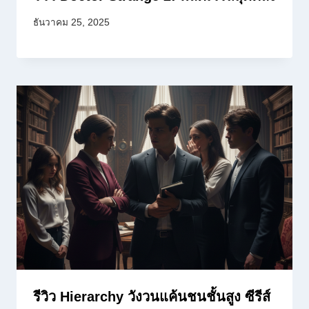
ธันวาคม 25, 2025
รีวิว Hierarchy วังวนแค้นชนชั้นสูง ซีรีส์