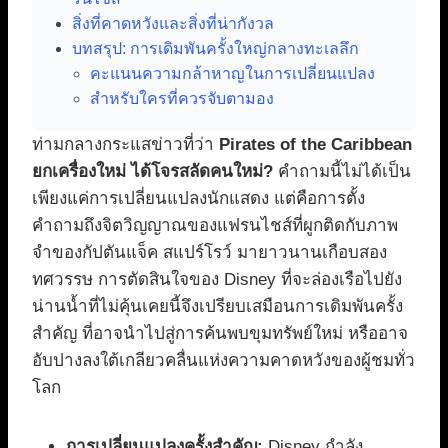
สิ่งที่คาดหวังและสิ่งที่น่ากังวล
บทสรุป: การเดิมพันครั้งใหญ่กลางทะเลลึก
คะแนนความกล้าหาญในการเปลี่ยนแปลง
สำหรับใครที่ควรจับตามอง
ท่ามกลางกระแสข่าวที่ว่า
Pirates of the Caribbean
ยกเครื่องใหม่ ได้โจรสลัดคนใหม่?
คำถามนี้ไม่ได้เป็น
เพียงแค่การเปลี่ยนแปลงนักแสดง แต่คือการตั้ง
คำถามถึงจิตวิญญาณของแฟรนไชส์ที่ผูกติดกับภาพ
จำของกัปตันแจ็ค สแปร์โรว์ มายาวนานเกือบสอง
ทศวรรษ การตัดสินใจของ Disney ที่จะล่องเรือไปยัง
น่านน้ำที่ไม่คุ้นเคยนี้จึงเปรียบเสมือนการเดิมพันครั้ง
สำคัญ ที่อาจนำไปสู่การค้นพบขุมทรัพย์ใหม่ หรืออาจ
อับปางลงใต้เกลียวคลื่นแห่งความคาดหวังของผู้ชมทั่ว
โลก
การเปลี่ยนแปลงครั้งสำคัญ:
Disney กำลัง