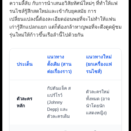
ความลี้ลับ กับการนำเสนอวิสัยทัศน์ใหม่ๆ ที่ทำให้แฟ
รนไชส์รู้สึกสดใหม่และเข้ากับยุคสมัย การ
เปลี่ยนแปลงนี้ต้องละเอียดอ่อนพอที่จะไม่ทำให้แฟน
เก่ารู้สึกแปลกแยก แต่ก็ต้องกล้าหาญพอที่จะดึงดูดผู้ชม
รุ่นใหม่ให้ก้าวขึ้นเรือลำนี้ไปด้วยกัน
แนวทาง
แนวทางใหม่
ประเด็น
ดั้งเดิม (สาน
(ยกเครื่องแฟ
ต่อเรื่องราว)
รนไชส์)
กัปตันแจ็ค ส
ตัวละครใหม่
แปร์โรว์
ตัวละคร
ทั้งหมด (อาจ
(Johnny
หลัก
นำโดยนัก
Depp) และ
แสดงหญิง)
ตัวละครเดิม