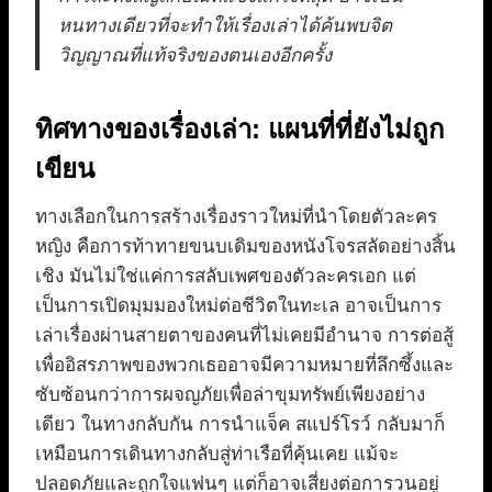
หนทางเดียวที่จะทำให้เรื่องเล่าได้ค้นพบจิต
วิญญาณที่แท้จริงของตนเองอีกครั้ง
ทิศทางของเรื่องเล่า: แผนที่ที่ยังไม่ถูก
เขียน
ทางเลือกในการสร้างเรื่องราวใหม่ที่นำโดยตัวละคร
หญิง คือการท้าทายขนบเดิมของหนังโจรสลัดอย่างสิ้น
เชิง มันไม่ใช่แค่การสลับเพศของตัวละครเอก แต่
เป็นการเปิดมุมมองใหม่ต่อชีวิตในทะเล อาจเป็นการ
เล่าเรื่องผ่านสายตาของคนที่ไม่เคยมีอำนาจ การต่อสู้
เพื่ออิสรภาพของพวกเธออาจมีความหมายที่ลึกซึ้งและ
ซับซ้อนกว่าการผจญภัยเพื่อล่าขุมทรัพย์เพียงอย่าง
เดียว ในทางกลับกัน การนำแจ็ค สแปร์โรว์ กลับมาก็
เหมือนการเดินทางกลับสู่ท่าเรือที่คุ้นเคย แม้จะ
ปลอดภัยและถูกใจแฟนๆ แต่ก็อาจเสี่ยงต่อการวนอยู่