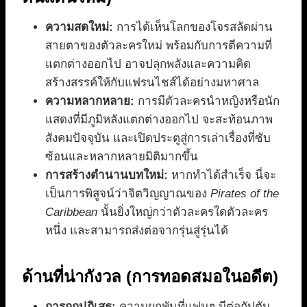
ความสดใหม่:
การได้เห็นโลกของโจรสลัดผ่าน
สายตาของตัวละครใหม่ พร้อมกับการตีความที่
แตกต่างออกไป อาจปลุกพลังและความคิด
สร้างสรรค์ให้กับแฟรนไชส์ได้อย่างมหาศาล
ความหลากหลาย:
การมีตัวละครนำหญิงหรือนัก
แสดงที่มีภูมิหลังแตกต่างออกไป จะสะท้อนภาพ
สังคมปัจจุบัน และเปิดประตูสู่การเล่าเรื่องที่ซับ
ซ้อนและหลากหลายมิติมากขึ้น
การสร้างตำนานบทใหม่:
หากทำได้สำเร็จ นี่จะ
เป็นการพิสูจน์ว่าจิตวิญญาณของ
Pirates of the
Caribbean
นั้นยิ่งใหญ่กว่าตัวละครใดตัวละคร
หนึ่ง และสามารถส่งต่อจากรุ่นสู่รุ่นได้
ด้านที่น่ากังวล (การทอดสมอในอดีต)
การถูกปฏิเสธ:
ความผูกพันที่แฟนๆ มีต่อกัปตัน