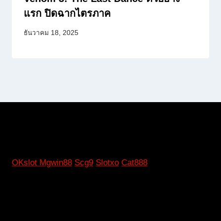
แรก ปิดฉากไตรภาค
ธันวาคม 18, 2025
OKslot
Mgwin88
Scg9
Slotxo
Cat888