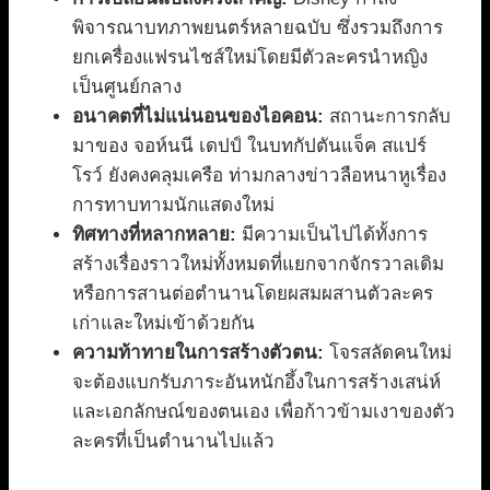
พิจารณาบทภาพยนตร์หลายฉบับ ซึ่งรวมถึงการ
ยกเครื่องแฟรนไชส์ใหม่โดยมีตัวละครนำหญิง
เป็นศูนย์กลาง
อนาคตที่ไม่แน่นอนของไอคอน:
สถานะการกลับ
มาของ จอห์นนี เดปป์ ในบทกัปตันแจ็ค สแปร์
โรว์ ยังคงคลุมเครือ ท่ามกลางข่าวลือหนาหูเรื่อง
การทาบทามนักแสดงใหม่
ทิศทางที่หลากหลาย:
มีความเป็นไปได้ทั้งการ
สร้างเรื่องราวใหม่ทั้งหมดที่แยกจากจักรวาลเดิม
หรือการสานต่อตำนานโดยผสมผสานตัวละคร
เก่าและใหม่เข้าด้วยกัน
ความท้าทายในการสร้างตัวตน:
โจรสลัดคนใหม่
จะต้องแบกรับภาระอันหนักอึ้งในการสร้างเสน่ห์
และเอกลักษณ์ของตนเอง เพื่อก้าวข้ามเงาของตัว
ละครที่เป็นตำนานไปแล้ว