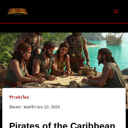
Skip
to
content
รีวิวหนังใหม่
อัพเดท :
พฤศจิกายน 10, 2025
Pirates of the Caribbean