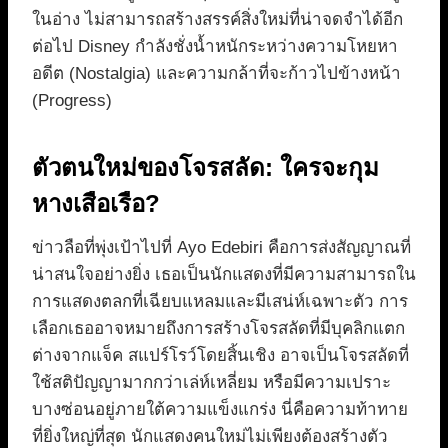
ในอ่าง ไม่สามารถสร้างสรรค์สิ่งใหม่ที่น่าจดจำได้อีก
ต่อไป Disney กำลังชั่งน้ำหนักระหว่างความโหยหา
อดีต (Nostalgia) และความกล้าที่จะก้าวไปข้างหน้า
(Progress)
ตัวตนใหม่ของโจรสลัด: ใครจะกุม
หางเสือเรือ?
ข่าวลือที่พุ่งเป้าไปที่ Ayo Edebiri คือการส่งสัญญาณที่
น่าสนใจอย่างยิ่ง เธอเป็นนักแสดงที่มีความสามารถใน
การแสดงตลกที่เฉียบแหลมและมีเสน่ห์เฉพาะตัว การ
เลือกเธออาจหมายถึงการสร้างโจรสลัดที่มีบุคลิกแตก
ต่างจากแจ็ค สแปร์โรว์โดยสิ้นเชิง อาจเป็นโจรสลัดที่
ใช้สติปัญญามากกว่าเล่ห์เหลี่ยม หรือมีความเปราะ
บางซ่อนอยู่ภายใต้ความแข็งแกร่ง นี่คือความท้าทาย
ที่ยิ่งใหญ่ที่สุด นักแสดงคนใหม่ไม่เพียงต้องสร้างตัว