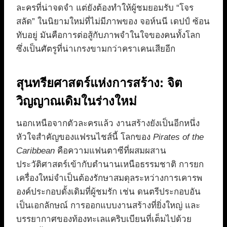
ละครที่น่าจดจำ แต่ยังต้องทำให้ผู้ชมยอมรับ “โจร
สลัด” ในนิยามใหม่ที่ไม่มีภาพของ จอห์นนี เดปป์ ซ้อน
ทับอยู่ มันคือการต่อสู้กับภาพจำในใจของคนทั้งโลก
ซึ่งเป็นศัตรูที่น่าเกรงขามกว่าคราเคนเสียอีก
สุนทรียศาสตร์แห่งการสร้าง: จิต
วิญญาณเดิมในร่างใหม่
นอกเหนือจากตัวละครแล้ว งานสร้างยังเป็นอีกหนึ่ง
หัวใจสำคัญของแฟรนไชส์นี้ โลกของ
Pirates of the
Caribbean
คือความแฟนตาซีที่ผสมผสาน
ประวัติศาสตร์เข้ากับตำนานเหนือธรรมชาติ การยก
เครื่องใหม่จำเป็นต้องรักษาสมดุลระหว่างการเคารพ
องค์ประกอบดั้งเดิมที่ผู้ชมรัก เช่น ดนตรีประกอบอัน
เป็นเอกลักษณ์ การออกแบบงานสร้างที่ยิ่งใหญ่ และ
บรรยากาศของท้องทะเลแคริบเบียนที่เต็มไปด้วย