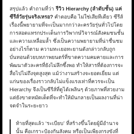
สรุปแล้ว คำถามที่ว่า
รีวิว Hierarchy (ลำดับชั้น) แค่
ซีรีส์วัยรุ่นจริงเหรอ?
คำตอบคือ ไม่ใช่เสียทีเดียว ซีรีส์
เรื่องนี้พยายามที่จะเป็นมากกว่าละครวัยรุ่นทั่วไปโดย
การสอดแทรกประเด็นการวิพากษ์วิจารณ์สังคมชนชั้น
และความเหลื่อมล้ำ ซึ่งเป็นความพยายามที่น่าชื่นชม
อย่างไรก็ตาม ความทะเยอทะยานดังกล่าวกลับถูก
บั่นทอนด้วยบทภาพยนตร์ที่ขาดความคมคายและการ
พัฒนาตัวละครที่ยังไม่ลึกซึ้งพอ ทำให้สารที่ต้องการจะ
สื่อไปไม่ถึงจุดสูงสุด แม้ว่างานสร้างจะยอดเยี่ยม แต่
แก่นของเรื่องราวกลับไม่แข็งแรงเท่าที่ควรจะเป็น
Hierarchy จึงเป็นซีรีส์ที่ดูได้เพลินๆ ด้วยภาพที่สวยงาม
แต่ยังขาดหมัดเด็ดที่จะทำให้มันกลายเป็นผลงานที่น่า
จดจำในระยะยาว
ท้ายที่สุดแล้ว ‘ระเบียบ’ ที่สร้างขึ้นโดยผู้มีอำนาจ
นั้น คือเกราะป้องกันสังคม หรือเป็นเพียงกรงขังที่