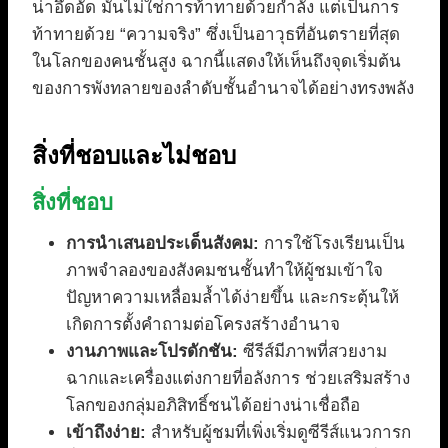
น่าอึดอัด มันไม่ใช่การท้าทายด้วยกำลัง แต่เป็นการ
ท้าทายด้วย “ความจริง” ซึ่งเป็นอาวุธที่อันตรายที่สุด
ในโลกของคนชั้นสูง ฉากนี้แสดงให้เห็นถึงจุดเริ่มต้น
ของการพังทลายของลำดับชั้นอำนาจได้อย่างทรงพลัง
สิ่งที่ชอบและไม่ชอบ
สิ่งที่ชอบ
การนำเสนอประเด็นสังคม:
การใช้โรงเรียนเป็น
ภาพจำลองของสังคมชนชั้นทำให้ผู้ชมเข้าใจ
ปัญหาความเหลื่อมล้ำได้ง่ายขึ้น และกระตุ้นให้
เกิดการตั้งคำถามต่อโครงสร้างอำนาจ
งานภาพและโปรดักชัน:
ซีรีส์มีภาพที่สวยงาม
ฉากและเครื่องแต่งกายที่อลังการ ช่วยเสริมสร้าง
โลกของกลุ่มอภิสิทธิ์ชนได้อย่างน่าเชื่อถือ
เข้าถึงง่าย:
สำหรับผู้ชมที่เพิ่งเริ่มดูซีรีส์แนวการก