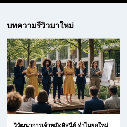
บทความรีวิวมาใหม่
วิวัฒนาการเจ้าหญิงดิสนีย์ ทำไมยุคใหม่