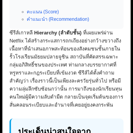
คะแนน (Score)
คำแนะนำ (Recommendation)
ซีรีส์เกาหลี
Hierarchy (ลำดับชั้น)
ที่เผยแพร่ผ่าน
Netflix ได้สร้างกระแสการถกเถียงอย่างกว้างขวางถึง
เนื้อหาที่นำเสนอภาพสะท้อนของสังคมชนชั้นภายใน
รั้วโรงเรียนมัธยมปลายจูชิน สถาบันที่คัดสรรเฉพาะ
กลุ่มอภิสิทธิ์ชนของประเทศ ท่ามกลางบรรยากาศที่
หรูหราและกฎระเบียบที่เข้มงวด ซีรีส์ได้ตั้งคำถาม
สำคัญว่า เรื่องราวนี้เป็นเพียงละครวัยรุ่นทั่วไป หรือมี
ความลุ่มลึกซับซ้อนกว่านั้น การมาถึงของนักเรียนทุน
คนใหม่ผู้มีความลับดำมืด กลายเป็นจุดเริ่มต้นของการ
สั่นคลอนระเบียบและอำนาจที่เคยอยู่ยงคงกระพัน
ประเด็นน่าสนใจจาก