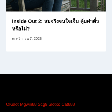
Inside Out 2: สมจริงจนใจเจ็บ คุ้มค่าตั๋ว
หรือไม่?
พฤศจิกายน 7, 2025
OKslot
Mgwin88
Scg9
Slotxo
Cat888