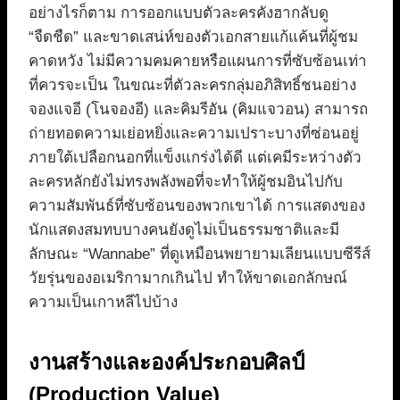
อย่างไรก็ตาม การออกแบบตัวละครคังฮากลับดู
“จืดชืด” และขาดเสน่ห์ของตัวเอกสายแก้แค้นที่ผู้ชม
คาดหวัง ไม่มีความคมคายหรือแผนการที่ซับซ้อนเท่า
ที่ควรจะเป็น ในขณะที่ตัวละครกลุ่มอภิสิทธิ์ชนอย่าง
จองแจอี (โนจองอี) และคิมรีอัน (คิมแจวอน) สามารถ
ถ่ายทอดความเย่อหยิ่งและความเปราะบางที่ซ่อนอยู่
ภายใต้เปลือกนอกที่แข็งแกร่งได้ดี แต่เคมีระหว่างตัว
ละครหลักยังไม่ทรงพลังพอที่จะทำให้ผู้ชมอินไปกับ
ความสัมพันธ์ที่ซับซ้อนของพวกเขาได้ การแสดงของ
นักแสดงสมทบบางคนยังดูไม่เป็นธรรมชาติและมี
ลักษณะ “Wannabe” ที่ดูเหมือนพยายามเลียนแบบซีรีส์
วัยรุ่นของอเมริกามากเกินไป ทำให้ขาดเอกลักษณ์
ความเป็นเกาหลีไปบ้าง
งานสร้างและองค์ประกอบศิลป์
(Production Value)