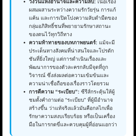
วังวนแห่งอำนาจและความลับ:
เนื้อเรื่อง
ผสมผสานระหว่างความรักวัยรุ่น การแก้
แค้น และการเปิดโปงความลับดำมืดของ
กลุ่มอภิสิทธิ์ชนที่พยายามรักษาสถานะ
ของตนไว้ทุกวิถีทาง
ความท้าทายของบทภาพยนตร์:
แม้จะมี
ประเด็นทางสังคมที่น่าสนใจและโปรดัก
ชันที่ยิ่งใหญ่ แต่การดำเนินเรื่องและ
พัฒนาการของตัวละครกลับมีจุดที่ถูก
วิจารณ์ ซึ่งส่งผลต่อความเข้มข้นและ
ความน่าเชื่อถือของเรื่องราวโดยรวม
การตีความ “ระเบียบ”:
ซีรีส์กระตุ้นให้ผู้
ชมตั้งคำถามต่อ “ระเบียบ” ที่ผู้มีอำนาจ
สร้างขึ้น ว่าแท้จริงแล้วมันคือกลไกเพื่อ
รักษาความสงบเรียบร้อย หรือเป็นเครื่อง
มือในการกดขี่และควบคุมผู้ที่อ่อนแอกว่า