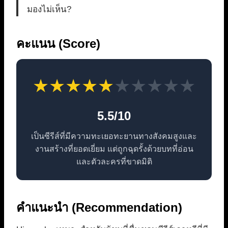
มองไม่เห็น?
คะแนน (Score)
★
★
★
★
★
★
★
★
★
★
5.5/10
เป็นซีรีส์ที่มีความทะเยอทะยานทางสังคมสูงและ
งานสร้างที่ยอดเยี่ยม แต่ถูกฉุดรั้งด้วยบทที่อ่อน
และตัวละครที่ขาดมิติ
คำแนะนำ (Recommendation)