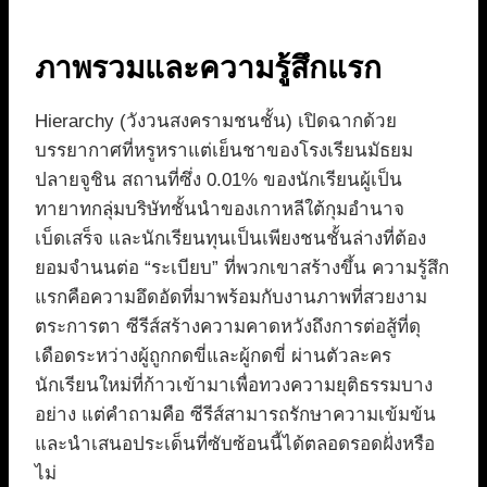
ภาพรวมและความรู้สึกแรก
Hierarchy (วังวนสงครามชนชั้น) เปิดฉากด้วย
บรรยากาศที่หรูหราแต่เย็นชาของโรงเรียนมัธยม
ปลายจูชิน สถานที่ซึ่ง 0.01% ของนักเรียนผู้เป็น
ทายาทกลุ่มบริษัทชั้นนำของเกาหลีใต้กุมอำนาจ
เบ็ดเสร็จ และนักเรียนทุนเป็นเพียงชนชั้นล่างที่ต้อง
ยอมจำนนต่อ “ระเบียบ” ที่พวกเขาสร้างขึ้น ความรู้สึก
แรกคือความอึดอัดที่มาพร้อมกับงานภาพที่สวยงาม
ตระการตา ซีรีส์สร้างความคาดหวังถึงการต่อสู้ที่ดุ
เดือดระหว่างผู้ถูกกดขี่และผู้กดขี่ ผ่านตัวละคร
นักเรียนใหม่ที่ก้าวเข้ามาเพื่อทวงความยุติธรรมบาง
อย่าง แต่คำถามคือ ซีรีส์สามารถรักษาความเข้มข้น
และนำเสนอประเด็นที่ซับซ้อนนี้ได้ตลอดรอดฝั่งหรือ
ไม่