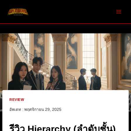
Skip
to
content
REVIEW
อัพเดท :
พฤศจิกายน 29, 2025
รีวิว Hierarchy (ลำดับชั้น)