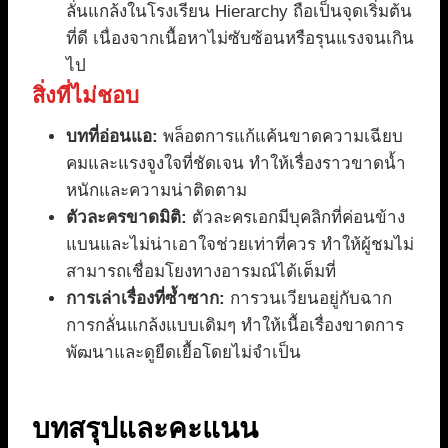
ลั่นแกล้งในโรงเรียน Hierarchy ถือเป็นจุดเริ่มต้น
ที่ดี เนื่องจากเนื้อหาไม่ซับซ้อนหรือรุนแรงจนเกิน
ไป
สิ่งที่ไม่ชอบ
บทที่อ่อนแอ:
พล็อตการแก้แค้นขาดความเฉียบ
คมและแรงจูงใจที่ชัดเจน ทำให้เรื่องราวขาดน้ำ
หนักและความน่าติดตาม
ตัวละครขาดมิติ:
ตัวละครเอกมีบุคลิกที่ค่อนข้าง
แบนและไม่น่าเอาใจช่วยเท่าที่ควร ทำให้ผู้ชมไม่
สามารถเชื่อมโยงทางอารมณ์ได้เต็มที่
การเล่าเรื่องที่ซ้ำซาก:
การวนเวียนอยู่กับฉาก
การกลั่นแกล้งแบบเดิมๆ ทำให้เนื้อเรื่องขาดการ
พัฒนาและดูยืดเยื้อโดยไม่จำเป็น
บทสรุปและคะแนน