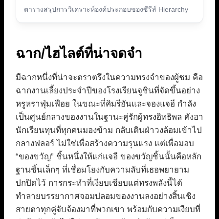
ตารางสรุปการวิเคราะห์องค์ประกอบของซีรีส์ Hierarchy
ฉาก/ไฮไลต์ที่น่าจดจำ
มีฉากหนึ่งที่น่าจะตราตรึงในความทรงจำของผู้ชม คือ
ฉากงานเลี้ยงประจำปีของโรงเรียนจูชินที่จัดขึ้นอย่าง
หรูหราฟุ่มเฟือย ในขณะที่คิมรีอันและจองแจอี กำลัง
เป็นศูนย์กลางของงานในฐานะคู่รักผู้ทรงอิทธิพล คังฮา
นักเรียนทุนที่ทุกคนมองข้าม กลับเดินฝ่าวงล้อมเข้าไป
กลางฟลอร์ ไม่ใช่เพื่อสร้างความรุนแรง แต่เพื่อมอบ
“ของขวัญ” ชิ้นหนึ่งให้แก่แจอี ของขวัญชิ้นนั้นคือหลัก
ฐานชิ้นเล็กๆ ที่เชื่อมโยงกับความลับที่เธอพยายาม
ปกปิดไว้ การกระทำที่เงียบเชียบแต่ทรงพลังนี้ได้
ทำลายบรรยากาศจอมปลอมของงานลงอย่างสิ้นเชิง
สายตาทุกคู่จับจ้องมาที่พวกเขา พร้อมกับความเงียบที่