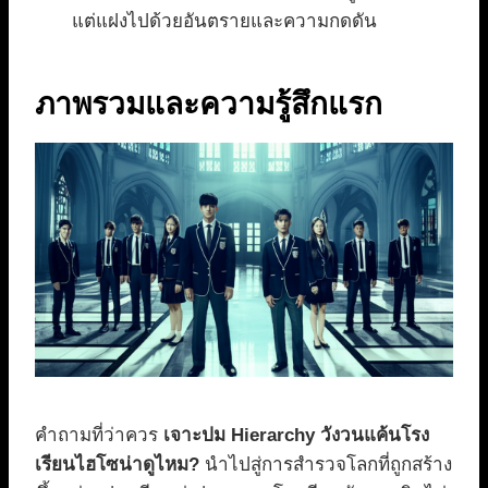
แต่แฝงไปด้วยอันตรายและความกดดัน
ภาพรวมและความรู้สึกแรก
คำถามที่ว่าควร
เจาะปม Hierarchy วังวนแค้นโรง
เรียนไฮโซน่าดูไหม?
นำไปสู่การสำรวจโลกที่ถูกสร้าง