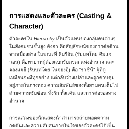
การแสดงและตัวละคร (Casting &
Character)
ตัวละครใน
Hierarchy
เป็นตัวแทนของกลุ่มคนต่างๆ
ในสังคมชนชั้นสูง คังฮา คือสัญลักษณ์ของการต่อต้าน
จากเบื้องล่าง ในขณะที่ คิมรีอัน (รับบทโดย คิมแจ
วอน) คือทายาทผู้ต้องแบกรับมรดกแห่งอำนาจ และ
จองแจอี (รับบทโดย โนจองอี) คือ “ราชินี” ผู้ที่ดู
เหมือนจะมีทุกอย่าง แต่กลับว่างเปล่าและถูกควบคุม
อยู่ภายในกรงทอง ความสัมพันธ์ของทั้งสามคนเต็มไป
ด้วยความซับซ้อน ทั้งรัก ทั้งแค้น และการต่อรองทาง
อำนาจ
การแสดงของนักแสดงนำสามารถถ่ายทอดความ
กดดันและความสับสนภายในใจของตัวละครได้เป็น