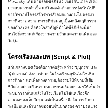
Hierarchy
เดินตามรอยซีรีส์แนวโรงเรียนไฮโซที่เคย
ประสบความสำเร็จ แต่โดดเด่นด้วยการมุ่งเน้นไปที่
การวิพากษ์โครงสร้างทางสังคมอย่างตรงไปตรงมา
การตีความความหมายที่ซ่อนอยู่เบื้องหลังพฤติกรรม
ของตัวละคร คือหัวใจสำคัญที่ทำให้ซีรีส์เรื่องนี้น่า
สนใจยิ่งกว่าแค่เรื่องราวความรักและความแค้นของ
วัยรุ่น
โครงเรื่องและบท (Script & Plot)
แก่นกลางของเรื่องคือการต่อสู้ระหว่าง “ผู้บุกรุก” และ
“ผู้ปกครอง” คังฮาเข้ามาในโรงเรียนจูชินไม่ใช่เพื่อ
การศึกษา แต่เพื่อทวงความยุติธรรมให้พี่ชายที่เสีย
ชีวิตไปอย่างปริศนา บทภาพยนตร์ค่อยๆ เผยให้เห็นว่า
ระบบการกลั่นแกล้งในโรงเรียนไม่ใช่แค่เรื่องคึก
คะนองของเด็กวัยรุ่น แต่เป็นเครื่องมือในการรักษา
ระเบียบและอำนาจของชนชั้นปกครอง ความรุนแรง