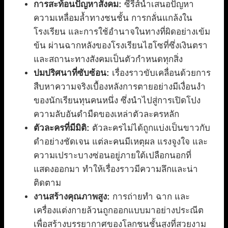
การสะท้อนปัญหาสังคม:
ซีรีส์นำเสนอปัญหา
ความเหลื่อมล้ำทางชนชั้น การกลั่นแกล้งใน
โรงเรียน และการใช้อำนาจในทางที่ผิดอย่างเข้ม
ข้น ผ่านฉากหลังของโรงเรียนไฮโซที่ซึ่งเงินตรา
และสถานะทางสังคมเป็นตัวกำหนดทุกสิ่ง
ปมปริศนาที่ซับซ้อน:
เรื่องราวขับเคลื่อนด้วยการ
สืบหาความจริงเบื้องหลังการตายอย่างมีเงื่อนงำ
ของนักเรียนทุนคนหนึ่ง ซึ่งนำไปสู่การเปิดโปง
ความลับอันดำมืดของเหล่าตัวละครหลัก
ตัวละครที่มีมิติ:
ตัวละครไม่ได้ถูกแบ่งเป็นขาวกับ
ดำอย่างชัดเจน แต่ละคนมีเหตุผล แรงจูงใจ และ
ความเปราะบางซ่อนอยู่ภายใต้เปลือกนอกที่
แสดงออกมา ทำให้เรื่องราวมีความลึกและน่า
ติดตาม
งานสร้างคุณภาพสูง:
การถ่ายทำ ฉาก และ
เครื่องแต่งกายล้วนถูกออกแบบมาอย่างประณีต
เพื่อสร้างบรรยากาศของโลกชนชั้นสูงที่สวยงาม