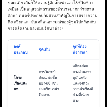
ขณะเดียวกันก็ให้ความรู้สึกเย็นชาและไร้ชีวิตชีวา
เหมือนเป็นอนุสรณ์สถานของอำนาจมากกว่าสถาน
ศึกษา ดนตรีประกอบก็มีส่วนสำคัญในการสร้างความ
ตึงเครียดและขับเคลื่อนอารมณ์ของผู้ชมไปพร้อมกับ
การคลี่คลายของปมปริศนาต่างๆ
องค์
จุดที่ต้อง
จุดเด่น
ประกอบ
พิจารณา
พล็อตย่อย
การวิพากษ์
บางส่วนอาจ
โครง
สังคมชนชั้น
ดูเกินจริง
เรื่องและ
อย่างเข้มข้น
และจังหวะ
บท
ปมปริศนาน่า
การเล่าเรื่องมี
ติดตาม
ช่วงที่เนือย
บ้าง