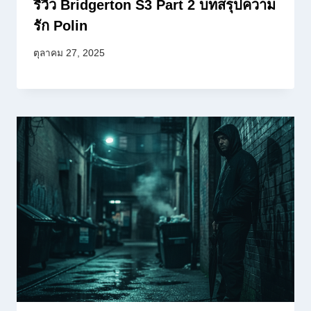
รีวิว Bridgerton S3 Part 2 บทสรุปความ
รัก Polin
ตุลาคม 27, 2025