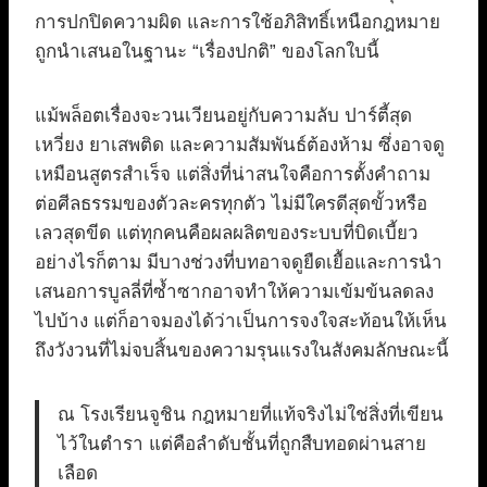
การปกปิดความผิด และการใช้อภิสิทธิ์เหนือกฎหมาย
ถูกนำเสนอในฐานะ “เรื่องปกติ” ของโลกใบนี้
แม้พล็อตเรื่องจะวนเวียนอยู่กับความลับ ปาร์ตี้สุด
เหวี่ยง ยาเสพติด และความสัมพันธ์ต้องห้าม ซึ่งอาจดู
เหมือนสูตรสำเร็จ แต่สิ่งที่น่าสนใจคือการตั้งคำถาม
ต่อศีลธรรมของตัวละครทุกตัว ไม่มีใครดีสุดขั้วหรือ
เลวสุดขีด แต่ทุกคนคือผลผลิตของระบบที่บิดเบี้ยว
อย่างไรก็ตาม มีบางช่วงที่บทอาจดูยืดเยื้อและการนำ
เสนอการบูลลี่ที่ซ้ำซากอาจทำให้ความเข้มข้นลดลง
ไปบ้าง แต่ก็อาจมองได้ว่าเป็นการจงใจสะท้อนให้เห็น
ถึงวังวนที่ไม่จบสิ้นของความรุนแรงในสังคมลักษณะนี้
ณ โรงเรียนจูชิน กฎหมายที่แท้จริงไม่ใช่สิ่งที่เขียน
ไว้ในตำรา แต่คือลำดับชั้นที่ถูกสืบทอดผ่านสาย
เลือด