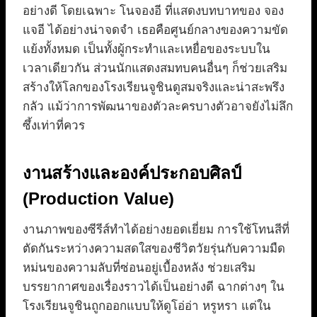
อย่างดี โดยเฉพาะ โนจองอี ที่แสดงบทบาทของ จอง
แจอี ได้อย่างน่าจดจำ เธอคือศูนย์กลางของความขัด
แย้งทั้งหมด เป็นทั้งผู้กระทำและเหยื่อของระบบใน
เวลาเดียวกัน ส่วนนักแสดงสมทบคนอื่นๆ ก็ช่วยเสริม
สร้างให้โลกของโรงเรียนจูชินดูสมจริงและน่าสะพรึง
กลัว แม้ว่าการพัฒนาของตัวละครบางตัวอาจยังไม่ลึก
ซึ้งเท่าที่ควร
งานสร้างและองค์ประกอบศิลป์
(Production Value)
งานภาพของซีรีส์ทำได้อย่างยอดเยี่ยม การใช้โทนสีที่
ตัดกันระหว่างความสดใสของชีวิตวัยรุ่นกับความมืด
หม่นของความลับที่ซ่อนอยู่เบื้องหลัง ช่วยเสริม
บรรยากาศของเรื่องราวได้เป็นอย่างดี ฉากต่างๆ ใน
โรงเรียนจูชินถูกออกแบบให้ดูโอ่อ่า หรูหรา แต่ใน