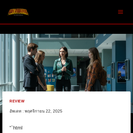
Skip
to
content
REVIEW
อัพเดท :
พฤศจิกายน 22, 2025
“`html