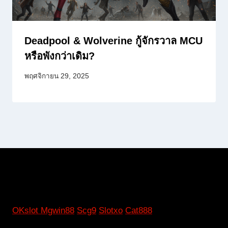
Deadpool & Wolverine กู้จักรวาล MCU
หรือพังกว่าเดิม?
พฤศจิกายน 29, 2025
OKslot
Mgwin88
Scg9
Slotxo
Cat888