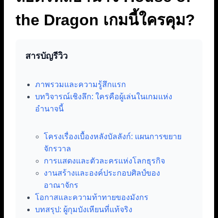
the Dragon เกมนี้ใครคุม?
สารบัญรีวิว
ภาพรวมและความรู้สึกแรก
บทวิจารณ์เชิงลึก: ใครคือผู้เล่นในเกมแห่ง
อำนาจนี้
โครงเรื่องเบื้องหลังบัลลังก์: แผนการขยาย
จักรวาล
การแสดงและตัวละครแห่งโลกธุรกิจ
งานสร้างและองค์ประกอบศิลป์ของ
อาณาจักร
โอกาสและความท้าทายของมังกร
บทสรุป: ผู้กุมบังเหียนที่แท้จริง