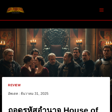
Skip
to
content
REVIEW
อัพเดท :
ธันวาคม 31, 2025
ถอดรหัสอำนาจ House of