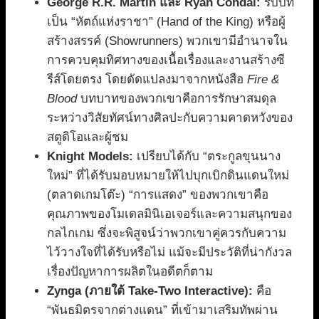
George R.R. Martin และ Ryan Condal:
รับบท
เป็น “หัตถ์แห่งราชา” (Hand of the King) หรือผู้
สร้างสรรค์ (Showrunners) พวกเขามีอำนาจใน
การควบคุมทิศทางของเนื้อเรื่องและงานสร้างซี
รีส์โดยตรง โดยดัดแปลงมาจากหนังสือ
Fire &
Blood
บทบาทของพวกเขาคือการรักษาสมดุล
ระหว่างวิสัยทัศน์ทางศิลปะกับความคาดหวังของ
สตูดิโอและผู้ชม
Knight Models:
เปรียบได้กับ “ตระกูลขุนนาง
ใหม่” ที่ได้รับมอบหมายให้ไปบุกเบิกดินแดนใหม่
(ตลาดเกมโต๊ะ) “การแสดง” ของพวกเขาคือ
คุณภาพของโมเดลมินิเอเจอร์และความสนุกของ
กลไกเกม ซึ่งจะพิสูจน์ว่าพวกเขาคู่ควรกับความ
ไว้วางใจที่ได้รับหรือไม่ แม้จะมีประวัติที่น่ากังวล
เรื่องปัญหาการผลิตในอดีตก็ตาม
Zynga (ภายใต้ Take-Two Interactive):
คือ
“พันธมิตรจากต่างแดน” ที่เข้ามาเสริมทัพผ่าน