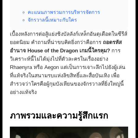
คะแนนภาพรวมการบริหารจัดการ
จักรวาลนี้เหมาะกับใคร
เบื้องหลังการต่อสู้แย่งชิงบัลลังก์เหล็กอันดุเดือดในซีรีส์
ยอดนิยม คำถามที่น่าขบคิดยิ่งกว่าคือการ
ถอดรหัส
อำนาจ House of the Dragon เกมนี้ใครคุม?
การ
วิเคราะห์นี้ไม่ได้มุ่งไปที่ตัวละครในเรื่องอย่าง
Rhaenyra หรือ Aegon แต่เป็นการเจาะลึกไปยังผู้เล่น
ที่แท้จริงในสนามรบแห่งลิขสิทธิ์และสื่อบันเทิง เพื่อ
สำรวจว่าใครคือผู้กุมบังเหียนของจักรวาลที่ยิ่งใหญ่นี้
อย่างแท้จริง
ภาพรวมและความรู้สึกแรก