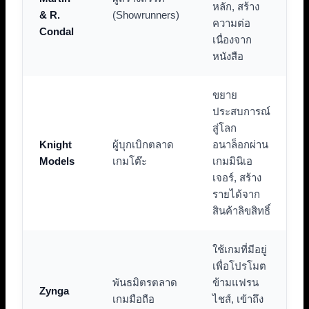
หลัก, สร้าง
& R.
(Showrunners)
ความต่อ
Condal
เนื่องจาก
หนังสือ
ขยาย
ประสบการณ์
สู่โลก
Knight
ผู้บุกเบิกตลาด
อนาล็อกผ่าน
Models
เกมโต๊ะ
เกมมินิเอ
เจอร์, สร้าง
รายได้จาก
สินค้าลิขสิทธิ์
ใช้เกมที่มีอยู่
เพื่อโปรโมต
พันธมิตรตลาด
ข้ามแฟรน
Zynga
เกมมือถือ
ไชส์, เข้าถึง