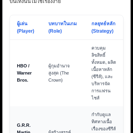
บันเทิงนั้นไม่ใช่เรื่องง่าย
ผู้เล่น
บทบาทในเกม
กลยุทธ์หลัก
(Player)
(Role)
(Strategy)
ควบคุม
ลิขสิทธิ์
ทั้งหมด, ผลิต
HBO /
ผู้กุมอำนาจ
เนื้อหาหลัก
Warner
สูงสุด (The
(ซีรีส์), และ
Bros.
Crown)
บริหารจัด
การแฟรน
ไชส์
กำกับดูแล
ทิศทางเนื้อ
G.R.R.
เรื่องของซีรีส์
Martin
ผู้สร้างสรรค์