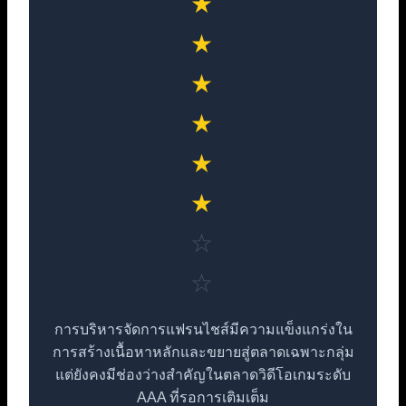
★
★
★
★
★
★
☆
☆
การบริหารจัดการแฟรนไชส์มีความแข็งแกร่งใน
การสร้างเนื้อหาหลักและขยายสู่ตลาดเฉพาะกลุ่ม
แต่ยังคงมีช่องว่างสำคัญในตลาดวิดีโอเกมระดับ
AAA ที่รอการเติมเต็ม