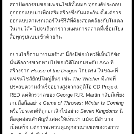
สถาปัตยกรรมของแฟรนไชส์ทั้งหมด ทุกองค์ประกอบ
ถูกออกแบบมาเพื่อเสริมสร้างซึ่งกันและกัน ตั้งแต่การ
ออกแบบคาแรกเตอร์ในซีรีส์ที่ต้องสอดคล้องกับโมเดล
ในเกมโต๊ะ ไปจนถึงการวางแผนการตลาดที่เชื่อมโยง
สื่อทุกรูปแบบเข้าด้วยกัน
อย่างไรก็ตาม “งานสร้าง” นี้ยังมีช่องโหว่ที่เห็นได้ชัด
นั่นคือการขาดหายไปของวิดีโอเกมระดับ AAA ที่
สร้างจาก
House of the Dragon
โดยตรง ในขณะที่
แฟรนไชส์ยักษ์ใหญ่อื่นๆ เช่น
The Witcher
มีเกมที่
ประสบความสำเร็จอย่างสูงจากสตูดิโอ CD Projekt
RED แต่จักรวาลของ George R.R. Martin กลับมีเพียง
เกมมือถืออย่าง
Game of Thrones: Winter Is Coming
หรือโปรเจกต์ที่ถูกยกเลิกไปอย่าง
Seven Kingdoms
นี่
คือจุดอ่อนสำคัญที่แสดงให้เห็นว่า แม้จะมีอำนาจ
เบ็ดเสร็จ แต่การจะควบคุมทุกอาณาเขตของวงการ