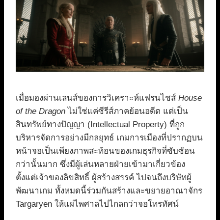
เมื่อมองผ่านเลนส์ของการวิเคราะห์แฟรนไชส์
House
of the Dragon
ไม่ใช่แค่ซีรีส์ภาคย้อนอดีต แต่เป็น
สินทรัพย์ทางปัญญา (Intellectual Property) ที่ถูก
บริหารจัดการอย่างมีกลยุทธ์ เกมการเมืองที่ปรากฏบน
หน้าจอเป็นเพียงภาพสะท้อนของเกมธุรกิจที่ซับซ้อน
กว่านั้นมาก ซึ่งมีผู้เล่นหลายฝ่ายเข้ามาเกี่ยวข้อง
ตั้งแต่เจ้าของลิขสิทธิ์ ผู้สร้างสรรค์ ไปจนถึงบริษัทผู้
พัฒนาเกม ทั้งหมดนี้ร่วมกันสร้างและขยายอาณาจักร
Targaryen ให้แผ่ไพศาลไปไกลกว่าจอโทรทัศน์