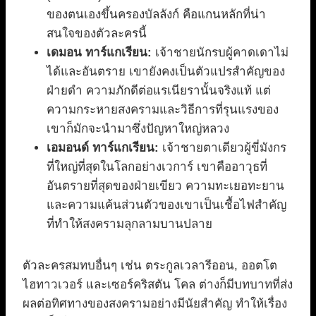
ของตนเองขึ้นครองบัลลังก์ คือแกนหลักที่น่า
สนใจของตัวละครนี้
เดมอน ทาร์แกเรียน:
เจ้าชายนักรบผู้คาดเดาไม่
ได้และอันตราย เขายังคงเป็นตัวแปรสำคัญของ
ฝ่ายดำ ความภักดีต่อแรเนียรานั้นจริงแท้ แต่
ความกระหายสงครามและวิธีการที่รุนแรงของ
เขาก็มักจะนำมาซึ่งปัญหาใหญ่หลวง
เอมอนด์ ทาร์แกเรียน:
เจ้าชายตาเดียวผู้ขี่มังกร
ที่ใหญ่ที่สุดในโลกอย่างเวการ์ เขาคืออาวุธที่
อันตรายที่สุดของฝ่ายเขียว ความทะเยอทะยาน
และความแค้นส่วนตัวของเขาเป็นเชื้อไฟสำคัญ
ที่ทำให้สงครามลุกลามบานปลาย
ตัวละครสมทบอื่นๆ เช่น ตระกูลเวลารีออน, ออตโต
ไฮทาวเวอร์ และเซอร์คริสตัน โคล ต่างก็มีบทบาทที่ส่ง
ผลต่อทิศทางของสงครามอย่างมีนัยสำคัญ ทำให้เรื่อง