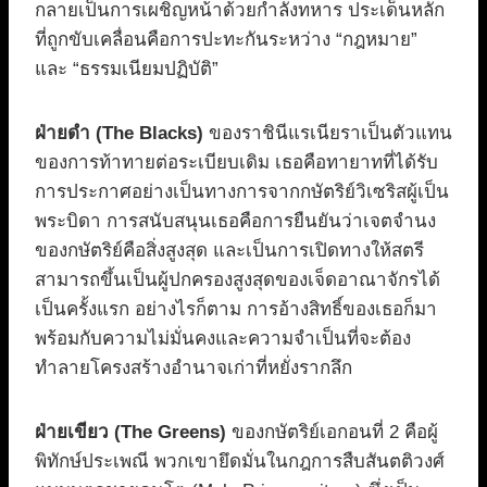
กลายเป็นการเผชิญหน้าด้วยกำลังทหาร ประเด็นหลัก
ที่ถูกขับเคลื่อนคือการปะทะกันระหว่าง “กฎหมาย”
และ “ธรรมเนียมปฏิบัติ”
ฝ่ายดำ (The Blacks)
ของราชินีแรเนียราเป็นตัวแทน
ของการท้าทายต่อระเบียบเดิม เธอคือทายาทที่ได้รับ
การประกาศอย่างเป็นทางการจากกษัตริย์วิเซริสผู้เป็น
พระบิดา การสนับสนุนเธอคือการยืนยันว่าเจตจำนง
ของกษัตริย์คือสิ่งสูงสุด และเป็นการเปิดทางให้สตรี
สามารถขึ้นเป็นผู้ปกครองสูงสุดของเจ็ดอาณาจักรได้
เป็นครั้งแรก อย่างไรก็ตาม การอ้างสิทธิ์ของเธอก็มา
พร้อมกับความไม่มั่นคงและความจำเป็นที่จะต้อง
ทำลายโครงสร้างอำนาจเก่าที่หยั่งรากลึก
ฝ่ายเขียว (The Greens)
ของกษัตริย์เอกอนที่ 2 คือผู้
พิทักษ์ประเพณี พวกเขายึดมั่นในกฎการสืบสันตติวงศ์