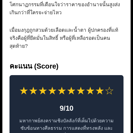
โศกนาฏกรรมที่เตือนใจว่าราคาของอำนาจนั้นสูงส่ง
เกินกว่าที่ใครจะจ่ายไหว
เมื่อมงกุฎถูกสวมด้วยเลือดและน้ำตา ผู้ปกครองที่แท้
จริงคือผู้ที่ยึดมั่นในสิทธิ์ หรือผู้ที่เหลือรอดเป็นคน
สุดท้าย?
คะแนน (Score)
★★★★★★★★★☆
9/10
มหากาพย์สงครามชิงบัลลังก์ที่เต็มไปด้วยความ
ซับซ้อนทางศีลธรรม การแสดงที่ทรงพลัง และ