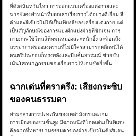
ที่ดังสนั่นหวั่นไหว การออกแบบเครื่องแต่งกายและ
ฉากยังคงทำหน้าที่บอกเล่าเรื่องราวได้อย่างดีเยี่ยม สี
ดำและสีเขียวไม่ได้เป็นเพียงสีของเครื่องแต่งกาย แต่
เป็นสัญลักษณ์ของการแบ่งฝักแบ่งฝ่ายที่ชัดเจน การ
ถ่ายภาพใช้โทนสีที่หม่นหมองและหนักอึ้ง สะท้อนถึง
บรรยากาศของสงครามที่ไม่มีใครสามารถหลีกหนีได้
ดนตรีประกอบก็ทรงพลังและบีบคั้นอารมณ์ ช่วยขับ
เน้นโศกนาฏกรรมของเรื่องราวให้เด่นชัดยิ่งขึ้น
ฉากเด่นที่ตราตรึง: เสียงกระซิบ
ของคนธรรมดา
ท่ามกลางการปะทะกันของเหล่ามังกรและเกม
การเมืองของชนชั้นสูง มีฉากหนึ่งที่โดดเด่นเป็นพิเศษ
คือฉากที่ทหารยามธรรมดาของฝ่ายเขียวในคิงส์แลน