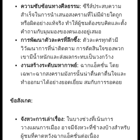
ความซับซ้อนทางศีลธรรม:
ซีรีส์ประสบความ
สำเร็จในการนำเสนอสงครามที่ไม่มีฝ่ายใดถูก
หรือผิดอย่างแท้จริง ทำให้ผู้ชมต้องขบคิดและตั้ง
คำถามกับมุมมองของตนเองอยู่เสมอ
การพัฒนาตัวละครที่ลึกซึ้ง:
ตัวละครทุกตัวมี
วิวัฒนาการที่น่าติดตาม การตัดสินใจของพวก
เขามีน้ำหนักและส่งผลกระทบเป็นวงกว้าง
งานสร้างระดับมหากาพย์:
ฉากแอ็คชั่น โดย
เฉพาะฉากสงครามมังกรนั้นน่าตื่นตาตื่นใจและ
ทำออกมาได้อย่างยอดเยี่ยม สมกับการรอคอย
ข้อสังเกต:
จังหวะการเล่าเรื่อง:
ในบางช่วงที่เน้นการ
วางแผนการเมือง อาจมีจังหวะที่ช้าลงบ้างสำหรับ
ผู้ชมที่คาดหวังฉากแอ็คชั่นต่อเนื่อง