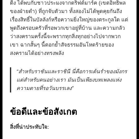
ดิ้ง ได้พบกับชาวประมงจากดริฟต์มาร์ค (เขตอิทธิพล
ของฝ่ายดำ) ที่ถูกจับตัวมา ทั้งสองไม่ได้พูดคุยกันถึง
เรื่องสิทธิ์ในบัลลังก์หรือความยิ่งใหญ่ของตระกูลใด แต่
พูดถึงครอบครัวที่รอพวกเขาอยู่ที่บ้าน และความกลัว
ว่าสงครามครั้งนี้จะพรากทุกสิ่งทุกอย่างไปจากพวก
เขา ฉากสั้นๆ นี้ตอกย้ำสัจธรรมอันโหดร้ายของ
สงครามได้อย่างทรงพลัง
“สำหรับราชันและราชินี นี่คือการเต้นรำของมังกร
แต่สำหรับคนอย่างเรา มันเป็นเพียงบทเพลงแห่ง
ความตายที่รอวันบรรเลง”
ข้อดีและข้อสังเกต
สิ่งที่น่าประทับใจ: