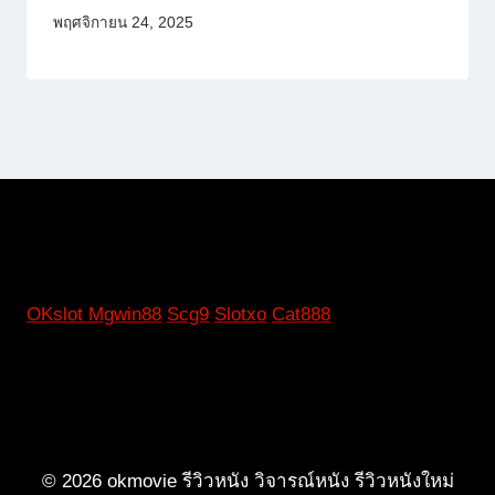
พฤศจิกายน 24, 2025
OKslot
Mgwin88
Scg9
Slotxo
Cat888
© 2026 okmovie รีวิวหนัง วิจารณ์หนัง รีวิวหนังใหม่