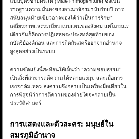
แบบบุตรชายคนโต (Male Primogeniture) ซึ่งเป็น
รากฐานความมั่นคงของอาณาจักรมานับร้อยปี การ
สนับสนุนฝ่ายเขียวอาจมองได้ว่าเป็นการรักษา
เสถียรภาพและระเบียบแบบแผนของสังคม แต่ในขณะ
เดียวกันก็คือการปฏิเสธพระประสงค์สุดท้ายของ
กษัตริย์องค์ก่อน และการกีดกันสตรีออกจากอำนาจ
สูงสุดอย่างเป็นระบบ
ความขัดแย้งนี้สะท้อนให้เห็นว่า “ความชอบธรรม”
เป็นสิ่งที่สามารถตีความได้หลายแง่มุม และเมื่อการ
เจรจาล้มเหลว สงครามจึงกลายเป็นเครื่องมือเดียวใน
การพิสูจน์ว่าการตีความของฝ่ายใดจะกลายเป็น
ประวัติศาสตร์
การแสดงและตัวละคร: มนุษย์ใน
สมรภูมิอำนาจ