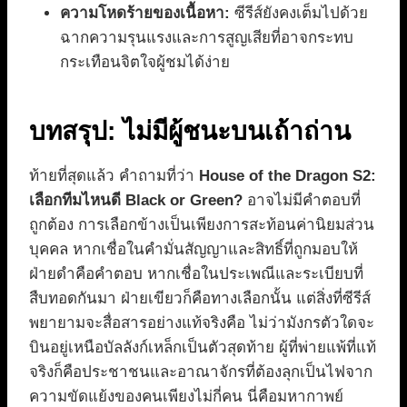
ความโหดร้ายของเนื้อหา:
ซีรีส์ยังคงเต็มไปด้วย
ฉากความรุนแรงและการสูญเสียที่อาจกระทบ
กระเทือนจิตใจผู้ชมได้ง่าย
บทสรุป: ไม่มีผู้ชนะบนเถ้าถ่าน
ท้ายที่สุดแล้ว คำถามที่ว่า
House of the Dragon S2:
เลือกทีมไหนดี Black or Green?
อาจไม่มีคำตอบที่
ถูกต้อง การเลือกข้างเป็นเพียงการสะท้อนค่านิยมส่วน
บุคคล หากเชื่อในคำมั่นสัญญาและสิทธิ์ที่ถูกมอบให้
ฝ่ายดำคือคำตอบ หากเชื่อในประเพณีและระเบียบที่
สืบทอดกันมา ฝ่ายเขียวก็คือทางเลือกนั้น แต่สิ่งที่ซีรีส์
พยายามจะสื่อสารอย่างแท้จริงคือ ไม่ว่ามังกรตัวใดจะ
บินอยู่เหนือบัลลังก์เหล็กเป็นตัวสุดท้าย ผู้ที่พ่ายแพ้ที่แท้
จริงก็คือประชาชนและอาณาจักรที่ต้องลุกเป็นไฟจาก
ความขัดแย้งของคนเพียงไม่กี่คน นี่คือมหากาพย์