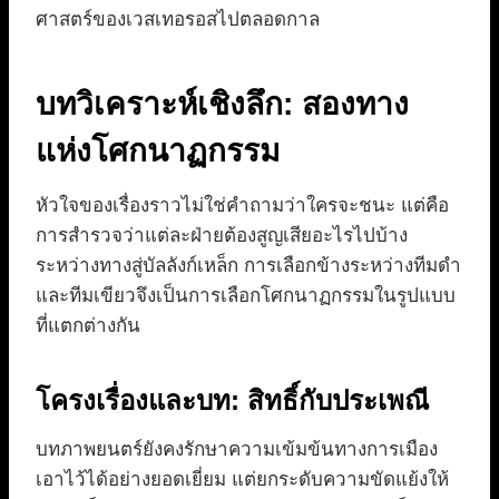
ศาสตร์ของเวสเทอรอสไปตลอดกาล
บทวิเคราะห์เชิงลึก: สองทาง
แห่งโศกนาฏกรรม
หัวใจของเรื่องราวไม่ใช่คำถามว่าใครจะชนะ แต่คือ
การสำรวจว่าแต่ละฝ่ายต้องสูญเสียอะไรไปบ้าง
ระหว่างทางสู่บัลลังก์เหล็ก การเลือกข้างระหว่างทีมดำ
และทีมเขียวจึงเป็นการเลือกโศกนาฏกรรมในรูปแบบ
ที่แตกต่างกัน
โครงเรื่องและบท: สิทธิ์กับประเพณี
บทภาพยนตร์ยังคงรักษาความเข้มข้นทางการเมือง
เอาไว้ได้อย่างยอดเยี่ยม แต่ยกระดับความขัดแย้งให้