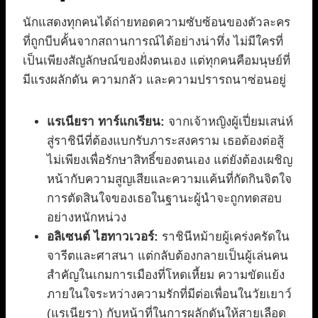
นักแสดงทุกคนได้ถ่ายทอดความซับซ้อนของตัวละคร
ที่ถูกบีบคั้นจากสถานการณ์ได้อย่างน่าทึ่ง ไม่มีใครที่
เป็นเพียงสัญลักษณ์ของฝั่งตนเอง แต่ทุกคนคือมนุษย์ที่
มีแรงผลักดัน ความกลัว และความปรารถนาซ่อนอยู่
แรเนียรา ทาร์แกเรียน:
จากเจ้าหญิงผู้เปี่ยมเสน่ห์
สู่ราชินีที่ต้องแบกรับภาระสงคราม เธอต้องต่อสู้
ไม่เพียงเพื่อรักษาสิทธิ์ของตนเอง แต่ยังต้องเผชิญ
หน้ากับความสูญเสียและความแค้นที่กัดกินจิตใจ
การตัดสินใจของเธอในฐานะผู้นำจะถูกทดสอบ
อย่างหนักหน่วง
อลิเซนต์ ไฮทาวเวอร์:
ราชินีหม้ายผู้เคร่งครัดใน
จารีตและศาสนา แต่กลับต้องกลายเป็นผู้เล่นคน
สำคัญในเกมการเมืองที่โหดเหี้ยม ความขัดแย้ง
ภายในใจระหว่างความรักที่มีต่อเพื่อนในวัยเยาว์
(แรเนียรา) กับหน้าที่ในการผลักดันให้สายเลือด