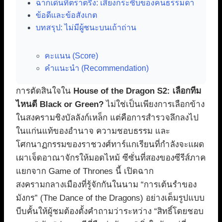
ฉากเด่นที่ตราตรึง: เสียงกระซิบของคนธรรมดา
ข้อดีและข้อสังเกต
บทสรุป: ไม่มีผู้ชนะบนเถ้าถ่าน
คะแนน (Score)
คำแนะนำ (Recommendation)
การตัดสินใจใน
House of the Dragon S2: เลือกทีม
ไหนดี Black or Green?
ไม่ใช่เป็นเพียงการเลือกข้าง
ในสงครามชิงบัลลังก์เหล็ก แต่คือการสำรวจลึกลงไป
ในแก่นแท้ของอำนาจ ความชอบธรรม และ
โศกนาฏกรรมของราชวงศ์ทาร์แกเรียนที่กำลังจะแผด
เผาเจ็ดอาณาจักรให้มอดไหม้ ซีซั่นที่สองของซีรีส์ภาค
แยกจาก Game of Thrones นี้ เปิดฉาก
สงครามกลางเมืองที่รู้จักกันในนาม “การเต้นรำของ
มังกร” (The Dance of the Dragons) อย่างเต็มรูปแบบ
บีบคั้นให้ผู้ชมต้องตั้งคำถามว่าระหว่าง “สิทธิ์โดยชอบ