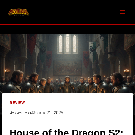
Skip
to
content
REVIEW
อัพเดท :
พฤศจิกายน 21, 2025
House of the Dragon S2: