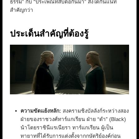
ธรรม” กับ “ประเพณีที่สืบต่อกันมา” สิ่งใดกันแน่ที่
สำคัญกว่า
ประเด็นสำคัญที่ต้องรู้
ความขัดแย้งหลัก:
สงครามชิงบัลลังก์ระหว่างสอง
ฝ่ายของราชวงศ์ทาร์แกเรียน ฝ่าย “ดำ” (Black)
นำโดยราชินีแรเนียรา ทาร์แกเรียน ผู้เป็น
ทายาทที่ได้รับการแต่งตั้งจากกษัตริย์องค์ก่อน