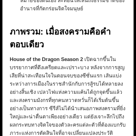
หมายของตนเอง สะท้อนให้เห็นถึงธรรมชาติของ
อำนาจที่กัดกร่อนจิตใจมนุษย์
ภาพรวม: เมื่อสงครามคือคำ
ตอบเดียว
House of the Dragon Season 2
เปิดฉากขึ้นใน
บรรยากาศที่ตึงเครียดและเปราะบาง หลังจากการสูญ
เสียที่น่าสะเทือนใจในตอนจบของซีซั่นแรก เส้นแบ่ง
ระหว่างการเมืองในราชสำนักกับการสู้รบได้ทลายลง
อย่างสิ้นเชิง เปลวไฟแห่งความแค้นได้ถูกจุดขึ้นแล้ว
และสงครามมังกรที่ทุกคนหวาดหวั่นก็ได้เริ่มต้นขึ้น
อย่างเป็นทางการ ซีรีส์ไม่ได้นำเสนอภาพสงครามที่ยิ่ง
ใหญ่และน่าตื่นตาเพียงอย่างเดียว แต่ยังเจาะลึกไปถึง
ผลกระทบทางจิตใจของตัวละครแต่ละตัวที่ต้องแบกรับ
ภาระแห่งการตัดสินใจที่อาจเปลี่ยนแปลงประวัติ