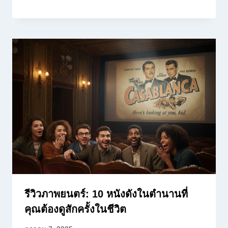
รีวิวภาพยนตร์: 10 หนังดังในตำนานที่
คุณต้องดูสักครั้งในชีวิต