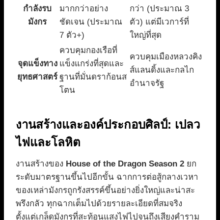
กำลังรบ
มากกว่าอย่าง
กว่า (ประมาณ 3
มังกร
ชัดเจน (ประมาณ
ตัว) แต่มีเวการ์ที่
7 ตัว+)
ใหญ่ที่สุด
ควบคุมกองเรือที่
ควบคุมเมืองหลวงคิง
จุดแข็งทาง
แข็งแกร่งที่สุดและ
ส์แลนดิ้งและกลไก
ยุทธศาสตร์
ฐานที่มั่นดราก้อนส
อำนาจรัฐ
โตน
งานสร้างและองค์ประกอบศิลป์: เปลว
ไฟและโลหิต
งานสร้างของ
House of the Dragon Season 2
ยก
ระดับมาตรฐานขึ้นไปอีกขั้น ฉากการต่อสู้กลางเวหา
ของเหล่ามังกรถูกรังสรรค์ขึ้นอย่างยิ่งใหญ่และน่าสะ
พรึงกลัว ทุกฉากเต็มไปด้วยรายละเอียดที่สมจริง
ตั้งแต่เกล็ดมังกรที่สะท้อนแสงไฟไปจนถึงเสียงคำราม