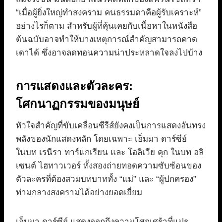
“เมื่อผู้ยิ่งใหญ่ทำสงคราม คนธรรมดาคือผู้รับเคราะห์”
อย่างไรก็ตาม สำหรับผู้ที่คุ้นเคยกับเนื้อหาในหนังสือ
ต้นฉบับอาจทำให้บางเหตุการณ์สำคัญสามารถคาด
เดาได้ ซึ่งอาจลดทอนความน่าประหลาดใจลงไปบ้าง
การแสดงและตัวละคร:
โศกนาฏกรรมของมนุษย์
หัวใจสำคัญที่ขับเคลื่อนซีรีส์ยังคงเป็นการแสดงอันทรง
พลังของนักแสดงหลัก โดยเฉพาะ เอ็มมา ดาร์ซีย์
ในบท เรนีรา ทาร์แกเรียน และ โอลิเวีย คุก ในบท อลิ
เซนต์ ไฮทาวเวอร์ ทั้งสองถ่ายทอดความซับซ้อนของ
ตัวละครที่ต้องสวมบทบาททั้ง “แม่” และ “ผู้ปกครอง”
ท่ามกลางสงครามได้อย่างยอดเยี่ยม
เอ็มมา ดาร์ซีย์ แสดงออกถึงความโศกเศร้าที่แปร