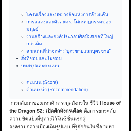
โครงเรื่องและบท: วงล้อแห่งการล้างแค้น
การแสดงและตัวละคร: โศกนาฏกรรมของ
มนุษย์
งานสร้างและองค์ประกอบศิลป์: สเกลที่ใหญ่
กว่าเดิม
ฉากเด่นที่น่าจดจำ: “บุตรชายแลกบุตรชาย”
สิ่งที่ชอบและไม่ชอบ
บทสรุปและคะแนน
คะแนน (Score)
คำแนะนำ (Recommendation)
การกลับมาของมหาศึกตระกูลมังกรใน
รีวิว House of
the Dragon S2: เปิดศึกมังกรเดือด
คือการยกระดับ
ความขัดแย้งที่ปูทางไว้ในซีซั่นแรกสู่
สงครามกลางเมืองเต็มรูปแบบที่รู้จักกันในชื่อ “มหา