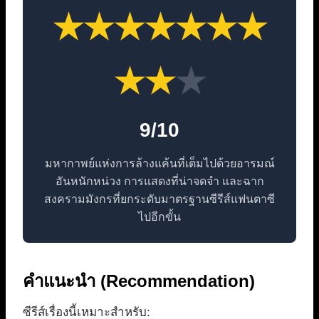
★
★
★
★
★
★
★
★
★
★
9/10
มหากาพย์แห่งการล้างแค้นที่เต็มไปด้วยอารมณ์
อันหนักหน่วง การแสดงที่น่าจดจำ และฉาก
สงครามมังกรที่ยกระดับมาตรฐานซีรีส์แฟนตาซี
ไปอีกขั้น
คำแนะนำ (Recommendation)
ซีรีส์เรื่องนี้เหมาะสำหรับ: