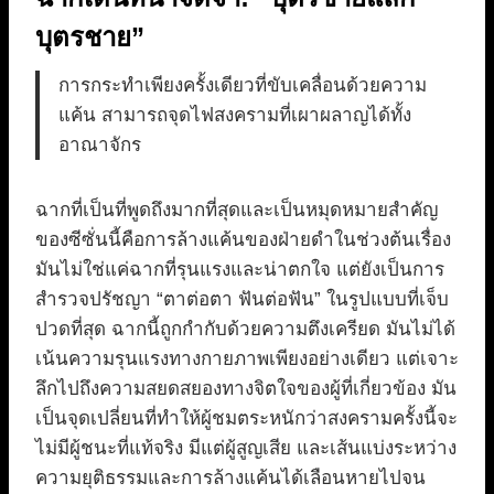
บุตรชาย”
การกระทำเพียงครั้งเดียวที่ขับเคลื่อนด้วยความ
แค้น สามารถจุดไฟสงครามที่เผาผลาญได้ทั้ง
อาณาจักร
ฉากที่เป็นที่พูดถึงมากที่สุดและเป็นหมุดหมายสำคัญ
ของซีซั่นนี้คือการล้างแค้นของฝ่ายดำในช่วงต้นเรื่อง
มันไม่ใช่แค่ฉากที่รุนแรงและน่าตกใจ แต่ยังเป็นการ
สำรวจปรัชญา “ตาต่อตา ฟันต่อฟัน” ในรูปแบบที่เจ็บ
ปวดที่สุด ฉากนี้ถูกกำกับด้วยความตึงเครียด มันไม่ได้
เน้นความรุนแรงทางกายภาพเพียงอย่างเดียว แต่เจาะ
ลึกไปถึงความสยดสยองทางจิตใจของผู้ที่เกี่ยวข้อง มัน
เป็นจุดเปลี่ยนที่ทำให้ผู้ชมตระหนักว่าสงครามครั้งนี้จะ
ไม่มีผู้ชนะที่แท้จริง มีแต่ผู้สูญเสีย และเส้นแบ่งระหว่าง
ความยุติธรรมและการล้างแค้นได้เลือนหายไปจน