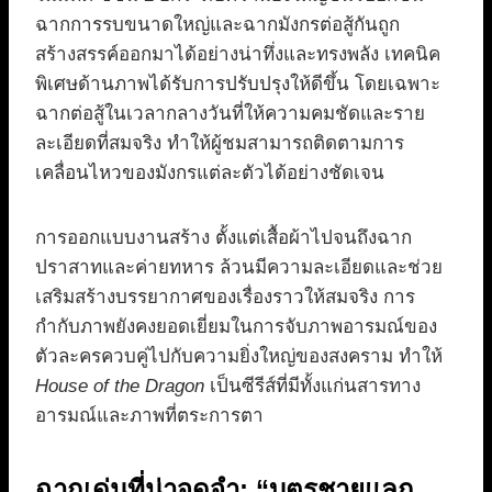
ฉากการรบขนาดใหญ่และฉากมังกรต่อสู้กันถูก
สร้างสรรค์ออกมาได้อย่างน่าทึ่งและทรงพลัง เทคนิค
พิเศษด้านภาพได้รับการปรับปรุงให้ดีขึ้น โดยเฉพาะ
ฉากต่อสู้ในเวลากลางวันที่ให้ความคมชัดและราย
ละเอียดที่สมจริง ทำให้ผู้ชมสามารถติดตามการ
เคลื่อนไหวของมังกรแต่ละตัวได้อย่างชัดเจน
การออกแบบงานสร้าง ตั้งแต่เสื้อผ้าไปจนถึงฉาก
ปราสาทและค่ายทหาร ล้วนมีความละเอียดและช่วย
เสริมสร้างบรรยากาศของเรื่องราวให้สมจริง การ
กำกับภาพยังคงยอดเยี่ยมในการจับภาพอารมณ์ของ
ตัวละครควบคู่ไปกับความยิ่งใหญ่ของสงคราม ทำให้
House of the Dragon
เป็นซีรีส์ที่มีทั้งแก่นสารทาง
อารมณ์และภาพที่ตระการตา
ฉากเด่นที่น่าจดจำ: “บุตรชายแลก