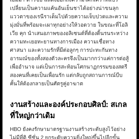
เปลี่ยนเป็นความแค้นอันเย็นชาได้อย่างน่าขนลุก
แววตาของเรนีราเต็มไปด้วยความเจ็บปวดและความ
มุ่งมั่นที่พร้อมจะเผาทุกอย่างให้วอดวาย ในขณะที่โอลิ
เวีย คุก นำเสนอภาพของอลิเซนต์ที่ต้องดิ้นรนระหว่าง
ความทะเยอทะยานทางการเมือง ความเชื่อทาง
ศาสนา และความรักที่มีต่อลูกๆ การปะทะกันทาง
อารมณ์ของทั้งสองตัวละครจึงเป็นมากกว่าแค่การต่อสู้
เพื่ออำนาจ แต่เป็นการสะท้อนโศกนาฏกรรมของสตรี
สองคนที่เคยเป็นเพื่อนรัก แต่กลับถูกสถานการณ์บีบ
คั้นให้ต้องกลายเป็นศัตรูคู่อาฆาต
งานสร้างและองค์ประกอบศิลป์: สเกล
ที่ใหญ่กว่าเดิม
HBO ยังคงรักษามาตรฐานงานสร้างระดับสูงไว้อย่าง
ไม่มีที่ติ ซีซั่น 2 ยกระดับความยิ่งใหญ่ขึ้นไปอีกขั้น