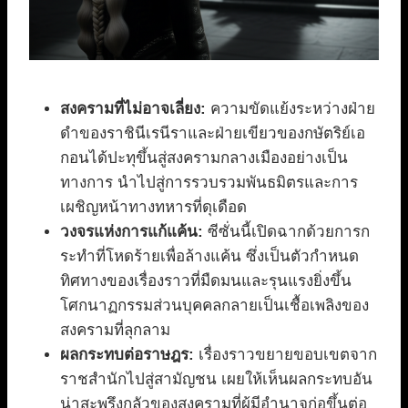
สงครามที่ไม่อาจเลี่ยง:
ความขัดแย้งระหว่างฝ่าย
ดำของราชินีเรนีราและฝ่ายเขียวของกษัตริย์เอ
กอนได้ปะทุขึ้นสู่สงครามกลางเมืองอย่างเป็น
ทางการ นำไปสู่การรวบรวมพันธมิตรและการ
เผชิญหน้าทางทหารที่ดุเดือด
วงจรแห่งการแก้แค้น:
ซีซั่นนี้เปิดฉากด้วยการก
ระทำที่โหดร้ายเพื่อล้างแค้น ซึ่งเป็นตัวกำหนด
ทิศทางของเรื่องราวที่มืดมนและรุนแรงยิ่งขึ้น
โศกนาฏกรรมส่วนบุคคลกลายเป็นเชื้อเพลิงของ
สงครามที่ลุกลาม
ผลกระทบต่อราษฎร:
เรื่องราวขยายขอบเขตจาก
ราชสำนักไปสู่สามัญชน เผยให้เห็นผลกระทบอัน
น่าสะพรึงกลัวของสงครามที่ผู้มีอำนาจก่อขึ้นต่อ