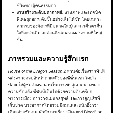
ชีวิตของผู้คนธรรมดา
งานสร้างระดับมหากาพย์:
งานภาพและเทคนิค
พิเศษถูกยกระดับขึ้นอย่างเห็นได้ชัด โดยเฉพาะ
ฉากรบของมังกรที่มีขนาดใหญ่และน่าตื่นตาตื่น
ใจยิ่งกว่าเดิม สะท้อนถึงสเกลของสงครามที่ใหญ่
ขึ้น
ภาพรวมและความรู้สึกแรก
House of the Dragon Season 2
สานต่อเรื่องราวทันที
หลังจากจุดจบอันน่าตกตะลึงของซีซั่นแรก โดยไม่
ปล่อยให้ผู้ชมต้องรอนานในการเข้าสู่แก่นกลางของ
ความขัดแย้ง ซีซั่นนี้เต็มไปด้วยความตึงเครียด
ทางการเมือง การวางแผนกลยุทธ์ และการสูญเสียที่
เจ็บปวด บรรยากาศโดยรวมมืดมนและหนักอึ้งกว่า
เดิมอย่างชัดเจน คำสัญญาเรื่อง “Fire and Blood” ถูก