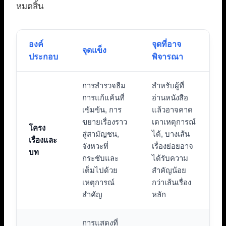
หมดสิ้น
องค์
จุดที่อาจ
จุดแข็ง
ประกอบ
พิจารณา
การสำรวจธีม
สำหรับผู้ที่
การแก้แค้นที่
อ่านหนังสือ
เข้มข้น, การ
แล้วอาจคาด
ขยายเรื่องราว
เดาเหตุการณ์
โครง
สู่สามัญชน,
ได้, บางเส้น
เรื่องและ
จังหวะที่
เรื่องย่อยอาจ
บท
กระชับและ
ได้รับความ
เต็มไปด้วย
สำคัญน้อย
เหตุการณ์
กว่าเส้นเรื่อง
สำคัญ
หลัก
การแสดงที่