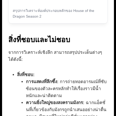
สรุปการวิเคราะห์องค์ประกอบหลักของ House of the
Dragon Season 2
สิ่งที่ชอบและไม่ชอบ
จากการวิเคราะห์เชิงลึก สามารถสรุปประเด็นต่างๆ
ได้ดังนี้:
สิ่งที่ชอบ:
การแสดงที่ลึกซึ้ง:
การถ่ายทอดอารมณ์ที่ซับ
ซ้อนของตัวละครหลักทำให้เรื่องราวมีน้ำ
หนักและน่าติดตาม
ความยิ่งใหญ่ของสงครามมังกร:
ฉากแอ็คชั่
นที่เกี่ยวข้องกับมังกรถูกนำเสนออย่างน่าตื่น