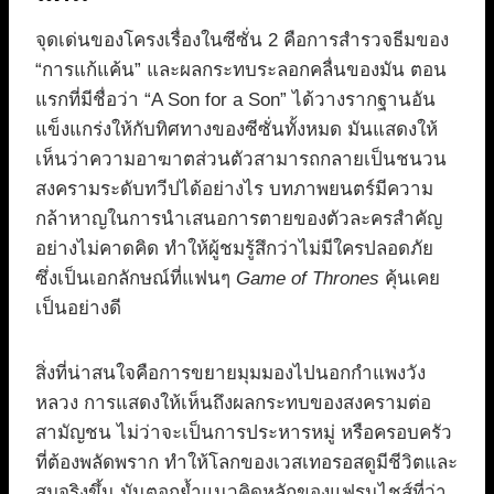
จุดเด่นของโครงเรื่องในซีซั่น 2 คือการสำรวจธีมของ
“การแก้แค้น” และผลกระทบระลอกคลื่นของมัน ตอน
แรกที่มีชื่อว่า “A Son for a Son” ได้วางรากฐานอัน
แข็งแกร่งให้กับทิศทางของซีซั่นทั้งหมด มันแสดงให้
เห็นว่าความอาฆาตส่วนตัวสามารถกลายเป็นชนวน
สงครามระดับทวีปได้อย่างไร บทภาพยนตร์มีความ
กล้าหาญในการนำเสนอการตายของตัวละครสำคัญ
อย่างไม่คาดคิด ทำให้ผู้ชมรู้สึกว่าไม่มีใครปลอดภัย
ซึ่งเป็นเอกลักษณ์ที่แฟนๆ
Game of Thrones
คุ้นเคย
เป็นอย่างดี
สิ่งที่น่าสนใจคือการขยายมุมมองไปนอกกำแพงวัง
หลวง การแสดงให้เห็นถึงผลกระทบของสงครามต่อ
สามัญชน ไม่ว่าจะเป็นการประหารหมู่ หรือครอบครัว
ที่ต้องพลัดพราก ทำให้โลกของเวสเทอรอสดูมีชีวิตและ
สมจริงขึ้น มันตอกย้ำแนวคิดหลักของแฟรนไชส์ที่ว่า