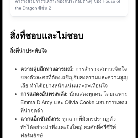
ตารางสรุปการวิเคราะห์องค์ประกอบต่างๆ ของ House of
the Dragon ซีซั่น 2
สิ่งที่ชอบและไม่ชอบ
สิ่งที่น่าประทับใจ
ความลุ่มลึกทางอารมณ์:
การสำรวจสภาวะจิตใจ
ของตัวละครที่ต้องเผชิญกับสงครามและความสูญ
เสีย ทำได้อย่างหนักแน่นและสะเทือนใจ
การแสดงอันทรงพลัง:
นักแสดงทุกคน โดยเฉพาะ
Emma D’Arcy และ Olivia Cooke มอบการแสดง
ที่น่าจดจำ
ฉากแอ็กชันมังกร:
ทุกฉากที่มังกรปรากฏตัว
ทำได้อย่างน่าทึ่งและยิ่งใหญ่ สมศักดิ์ศรีซีรีส์
ฟอร์มยักษ์