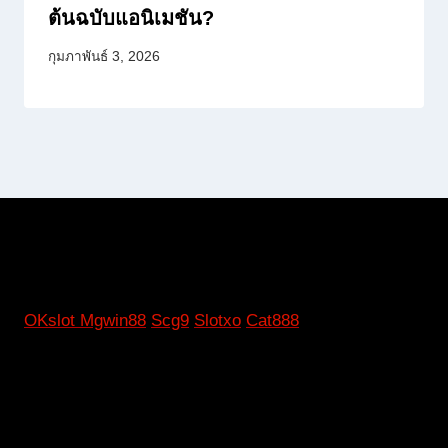
ต้นฉบับแอนิเมชัน?
กุมภาพันธ์ 3, 2026
OKslot
Mgwin88
Scg9
Slotxo
Cat888