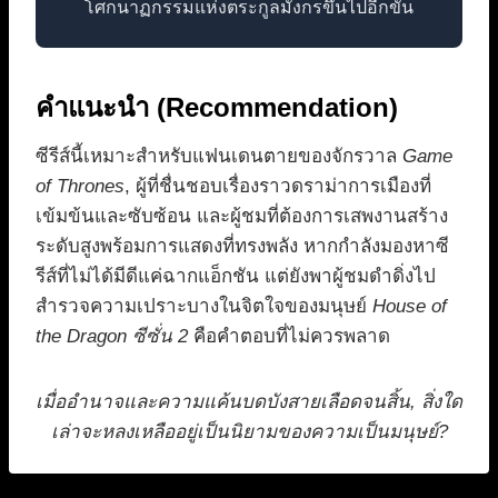
โศกนาฏกรรมแห่งตระกูลมังกรขึ้นไปอีกขั้น
คำแนะนำ (Recommendation)
ซีรีส์นี้เหมาะสำหรับแฟนเดนตายของจักรวาล
Game
of Thrones
, ผู้ที่ชื่นชอบเรื่องราวดราม่าการเมืองที่
เข้มข้นและซับซ้อน และผู้ชมที่ต้องการเสพงานสร้าง
ระดับสูงพร้อมการแสดงที่ทรงพลัง หากกำลังมองหาซี
รีส์ที่ไม่ได้มีดีแค่ฉากแอ็กชัน แต่ยังพาผู้ชมดำดิ่งไป
สำรวจความเปราะบางในจิตใจของมนุษย์
House of
the Dragon ซีซั่น 2
คือคำตอบที่ไม่ควรพลาด
เมื่ออำนาจและความแค้นบดบังสายเลือดจนสิ้น, สิ่งใด
เล่าจะหลงเหลืออยู่เป็นนิยามของความเป็นมนุษย์?