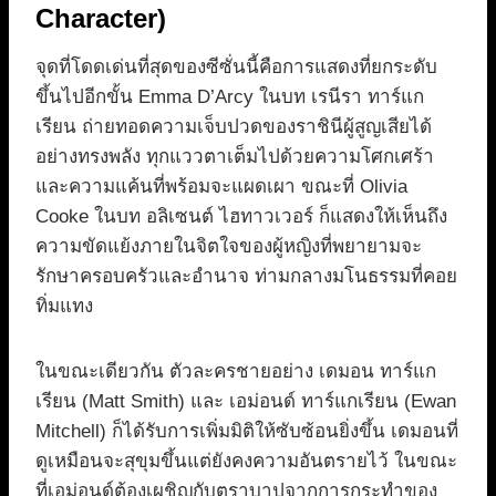
Character)
จุดที่โดดเด่นที่สุดของซีซั่นนี้คือการแสดงที่ยกระดับ
ขึ้นไปอีกขั้น Emma D’Arcy ในบท เรนีรา ทาร์แก
เรียน ถ่ายทอดความเจ็บปวดของราชินีผู้สูญเสียได้
อย่างทรงพลัง ทุกแววตาเต็มไปด้วยความโศกเศร้า
และความแค้นที่พร้อมจะแผดเผา ขณะที่ Olivia
Cooke ในบท อลิเซนต์ ไฮทาวเวอร์ ก็แสดงให้เห็นถึง
ความขัดแย้งภายในจิตใจของผู้หญิงที่พยายามจะ
รักษาครอบครัวและอำนาจ ท่ามกลางมโนธรรมที่คอย
ทิ่มแทง
ในขณะเดียวกัน ตัวละครชายอย่าง เดมอน ทาร์แก
เรียน (Matt Smith) และ เอม่อนด์ ทาร์แกเรียน (Ewan
Mitchell) ก็ได้รับการเพิ่มมิติให้ซับซ้อนยิ่งขึ้น เดมอนที่
ดูเหมือนจะสุขุมขึ้นแต่ยังคงความอันตรายไว้ ในขณะ
ที่เอม่อนด์ต้องเผชิญกับตราบาปจากการกระทำของ