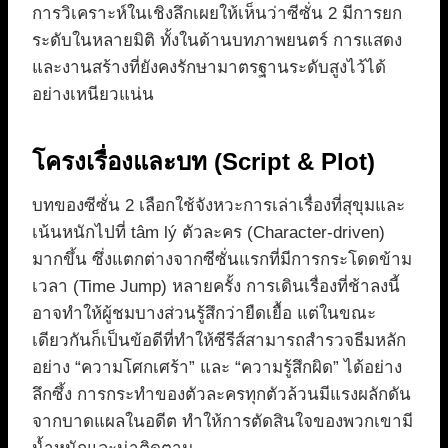
การวิเคราะห์ในเชิงลึกเผยให้เห็นว่าซีซั่น 2 มีการยก
ระดับในหลายมิติ ทั้งในด้านบทภาพยนตร์ การแสดง
และงานสร้างที่ยังคงรักษามาตรฐานระดับสูงไว้ได้
อย่างเหนียวแน่น
โครงเรื่องและบท (Script & Plot)
บทของซีซั่น 2 เลือกใช้จังหวะการเล่าเรื่องที่สุขุมและ
เน้นหนักไปที่ tâm lý ตัวละคร (Character-driven)
มากขึ้น ซึ่งแตกต่างจากซีซั่นแรกที่มีการกระโดดข้าม
เวลา (Time Jump) หลายครั้ง การเดินเรื่องที่ช้าลงนี้
อาจทำให้ผู้ชมบางส่วนรู้สึกว่ายืดเยื้อ แต่ในขณะ
เดียวกันก็เป็นข้อดีที่ทำให้ซีรีส์สามารถสำรวจธีมหลัก
อย่าง “ความโศกเศร้า” และ “ความรู้สึกผิด” ได้อย่าง
ลึกซึ้ง การกระทำของตัวละครทุกตัวล้วนมีแรงผลักดัน
จากบาดแผลในอดีต ทำให้การตัดสินใจของพวกเขามี