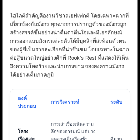
ไฮไลต์สำคัญคืองานวิชวลเอฟเฟกต์ โดยเฉพาะฉากที่
เกี่ยวข้องกับมังกร ทุกฉากการปรากฏตัวของมังกรถูก
สร้างสรรค์ขึ้นอย่างน่าตื่นตาตื่นใจและมีเอกลักษณ์
การออกแบบมังกรแต่ละตัวให้มีบุคลิกที่สะท้อนตัวตน
ของผู้ขี่เป็นรายละเอียดที่น่าชื่นชม โดยเฉพาะในฉาก
ต่อสู้ขนาดใหญ่อย่างศึกที่ Rook’s Rest ที่แสดงให้เห็น
ถึงความโหดร้ายและน่าเกรงขามของสงครามมังกร
ได้อย่างเต็มภาคภูมิ
องค์
การวิเคราะห์
ระดับ
ประกอบ
การเล่าเรื่องเน้นความ
โครง
ลึกของอารมณ์ แต่บาง
เรื่องและ
จุดอาจเดินเรื่องช้า
ดีมาก