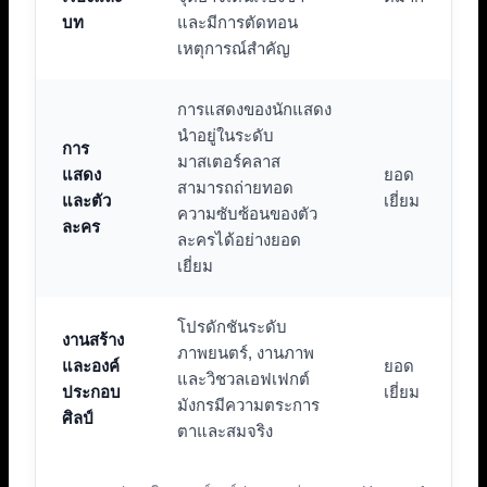
บท
และมีการตัดทอน
เหตุการณ์สำคัญ
การแสดงของนักแสดง
นำอยู่ในระดับ
การ
มาสเตอร์คลาส
แสดง
ยอด
สามารถถ่ายทอด
และตัว
เยี่ยม
ความซับซ้อนของตัว
ละคร
ละครได้อย่างยอด
เยี่ยม
โปรดักชันระดับ
งานสร้าง
ภาพยนตร์, งานภาพ
และองค์
ยอด
และวิชวลเอฟเฟกต์
ประกอบ
เยี่ยม
มังกรมีความตระการ
ศิลป์
ตาและสมจริง