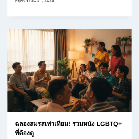
พฤศจิกายน 14, 2025
ฉลองสมรสเท่าเทียม! รวมหนัง LGBTQ+
ที่ต้องดู