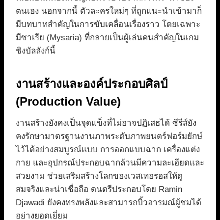
ตนเอง นอกจากนี้ ตัวละครใหม่ๆ ที่ถูกแนะนำเข้ามาก็
มีบทบาทสำคัญในการขับเคลื่อนเรื่องราว โดยเฉพาะ
มีซาเรีย (Mysaria) ที่กลายเป็นผู้เล่นคนสำคัญในเกม
ชิงบัลลังก์นี้
งานสร้างและองค์ประกอบศิลป์
(Production Value)
งานสร้างยังคงเป็นจุดแข็งที่ไม่อาจปฏิเสธได้ ซีรีส์ยัง
คงรักษามาตรฐานงานภาพระดับภาพยนตร์ฟอร์มยักษ์
ไว้ได้อย่างสมบูรณ์แบบ การออกแบบฉาก เครื่องแต่ง
กาย และอุปกรณ์ประกอบฉากล้วนมีความละเอียดและ
สวยงาม ช่วยเสริมสร้างโลกของเวสเทอรอสให้ดู
สมจริงและน่าเชื่อถือ ดนตรีประกอบโดย Ramin
Djawadi ยังคงทรงพลังและสามารถบิ้วอารมณ์ผู้ชมได้
อย่างยอดเยี่ยม