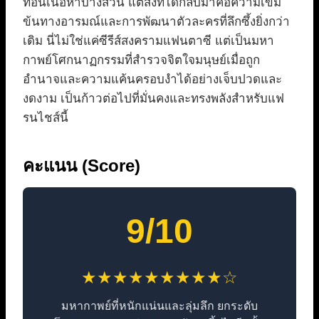
ทอนเนื้อหาบางส่วน แต่สิ่งที่ได้กลับมาคือความเข้ม
ข้นทางอารมณ์และการพัฒนาตัวละครที่ลึกซึ้งยิ่งกว่า
เดิม นี่ไม่ใช่แค่ซีรีส์สงครามแฟนตาซี แต่เป็นมหา
กาพย์โศกนาฏกรรมที่สำรวจจิตใจมนุษย์เมื่อถูก
อำนาจและความแค้นครอบงำได้อย่างเจ็บปวดและ
งดงาม เป็นก้าวต่อไปที่มั่นคงและทรงพลังสำหรับแฟ
รนไชส์นี้
คะแนน (Score)
9/10
★★★★★★★★★☆
มหากาพย์ที่หนักแน่นและลุ่มลึก ยกระดับ