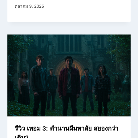
ตุลาคม 9, 2025
รีวิว เทอม 3: ตำนานผีมหาลัย สยองกว่า
เดิม?