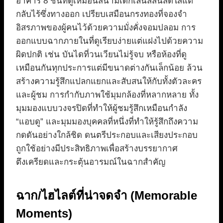
อาคาร 8 ชั้นที่ดูเหมือนสนามเด็กเล่นสีสันสดใสแต่
กลับไร้ซึ่งทางออก เปรียบเสมือนกรงทองที่จองจำ
อิสรภาพของผู้คนไว้ด้วยความมั่งคั่งจอมปลอม การ
ออกแบบฉากภายในที่ดูเรียบง่ายแต่แฝงไปด้วยความ
ผิดปกติ เช่น บันไดที่วนเวียนไม่รู้จบ หรือห้องที่ดู
เหมือนกันทุกประการแต่มีขนาดต่างกันเล็กน้อย ล้วน
สร้างความรู้สึกแปลกแยกและสับสนให้กับทั้งตัวละคร
และผู้ชม การกำกับภาพใช้มุมกล้องที่หลากหลาย ทั้ง
มุมมองแบบวงจรปิดที่ทำให้ผู้ชมรู้สึกเหมือนกำลัง
“แอบดู” และมุมมองบุคคลที่หนึ่งที่ทำให้รู้สึกถึงความ
กดดันอย่างใกล้ชิด ดนตรีประกอบและเสียงประกอบ
ถูกใช้อย่างมีประสิทธิภาพเพื่อสร้างบรรยากาศ
ตึงเครียดและกระตุ้นอารมณ์ในฉากสำคัญ
ฉาก/ไฮไลต์ที่น่าจดจำ (Memorable
Moments)