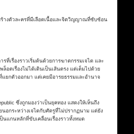
้างตัวละครที่มีเลือดเนื้อและจิตวิญญาณที่ซับซ้อน
การที่เรื่องราวเริ่มต้นด้วยการฆาตกรรมเจได และ
็อตเรื่องไม่ได้เดินเป็นเส้นตรง แต่เต็มไปด้วย
ืด” ที่แยกตัวออกมา แต่เคยมีอารยธรรมและอำนาจ
c ซึ่งถูกมองว่าเป็นยุคทอง แสดงให้เห็นถึง
ายนอกระหว่างเจไดกับศัตรูที่ไม่ปรากฏนาม แต่ยัง
แกนหลักที่ขับเคลื่อนเรื่องราวทั้งหมด