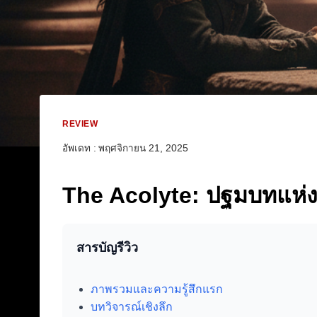
REVIEW
อัพเดท :
พฤศจิกายน 21, 2025
The Acolyte: ปฐมบทแห่ง 
สารบัญรีวิว
ภาพรวมและความรู้สึกแรก
บทวิจารณ์เชิงลึก