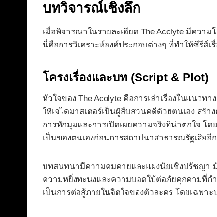
บทวิจารณ์เชิงลึก
เมื่อพิจารณาในรายละเอียด The Acolyte มีความโดด
นี่คือการวิเคราะห์องค์ประกอบต่างๆ ที่ทำให้ซีรีส์เร
โครงเรื่องและบท (Script & Plot)
หัวใจของ The Acolyte คือการเล่าเรื่องในแนวทาง 
ให้เจไดมาสเตอร์เป็นผู้สืบสวนคดีด้วยตนเอง สร้าง
การหักมุมและการเปิดเผยความจริงที่น่าตกใจ โดยเ
เป็นของตนเองก่อนการสถาปนาสาธารณรัฐเสียอีก
บทสนทนามีความคมคายและแฝงนัยเชิงปรัชญา มันตั
ความหยิ่งทะนงและความบอดใบ้ต่อภัยคุกคามที่กำลัง
เป็นการต่อสู้ภายในจิตใจของตัวละคร โดยเฉพาะปม