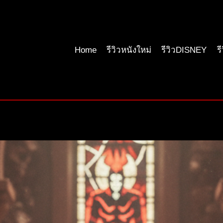
Home
รีวิวหนังใหม่
รีวิวDISNEY
ร