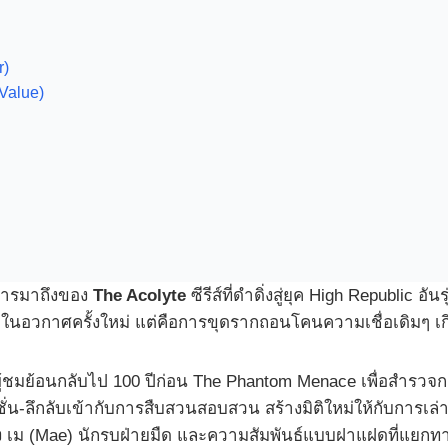
r)
Value)
ยการมาถึงของ
The Acolyte
ซีรีส์ที่ดำดิ่งสู่ยุค High Republic อ
ภัยในอวกาศครั้งใหม่ แต่คือการขุดรากถอนโคนความเชื่อเดิมๆ เก
ผู้ชมย้อนกลับไป 100 ปีก่อน The Phantom Menace เพื่อสำรวจการล
-ลึกลับเข้ากับการสืบสวนสอบสวน สร้างมิติใหม่ให้กับการเล่า
ม (Mae) นักรบฝ่ายมืด และความสัมพันธ์แบบฝาแฝดที่แยกทางกันเ