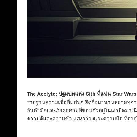
The Acolyte: ปฐมบทแห่ง Sith ที่แฟน Star Wars 
รากฐานความเชื่อที่แฟนๆ ยึดถือมานานหลายทศวรรษ
อันดำมืดและภัยคุกคามที่ซ่อนตัวอยู่ในเงามืดมา
ความดีและความชั่ว แสงสว่างและความมืด ที่อาจไม