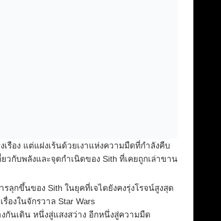
ันรุ่งเรือง แต่แฝงเร้นด้วยเงาแห่งความมืดที่กำลังคืบ
ี่ยวกับพลังและจุดกำเนิดของ Sith ที่เคยถูกเล่าขาน
ุกขึ้นของ Sith ในยุคที่เจไดยังคงรุ่งโรจน์สูงสุด
เรื่องในจักรวาล Star Wars
ดิน หนึ่งสู่แสงสว่าง อีกหนึ่งสู่ความมืด