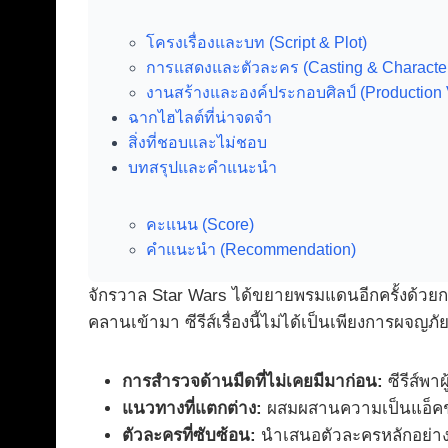
โครงเรื่องและบท (Script & Plot)
การแสดงและตัวละคร (Casting & Characte
งานสร้างและองค์ประกอบศิลป์ (Production 
ฉากไฮไลต์ที่น่าจดจำ
สิ่งที่ชอบและไม่ชอบ
บทสรุปและคำแนะนำ
คะแนน (Score)
คำแนะนำ (Recommendation)
จักรวาล Star Wars ได้ขยายพรมแดนอีกครั้งด้ว
คลานเข้ามา ซีรีส์เรื่องนี้ไม่ได้เป็นเพียงการผจญ
การสำรวจด้านมืดที่ไม่เคยมีมาก่อน:
ซีรีส์พา
แนวทางที่แตกต่าง:
ผสมผสานความเป็นแอ็คชั่น
ตัวละครที่ซับซ้อน:
นำเสนอตัวละครหลักอย่าง เ