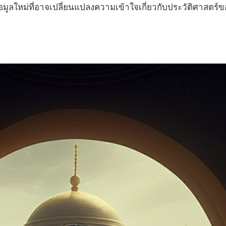
ยข้อมูลใหม่ที่อาจเปลี่ยนแปลงความเข้าใจเกี่ยวกับประวัติศาสตร