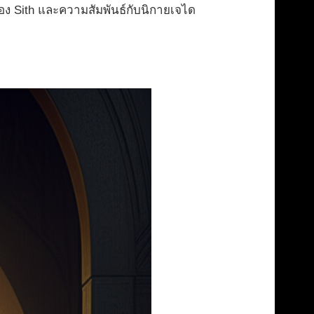
์ของ Sith และความสัมพันธ์กับนิกายเจได