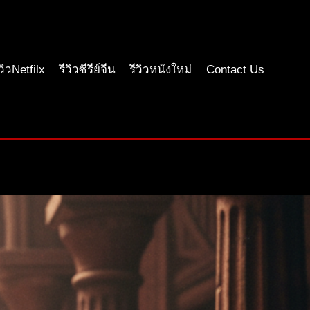
ีวิวNetfilx
รีวิวซีรีย์จีน
รีวิวหนังใหม่
Contact Us