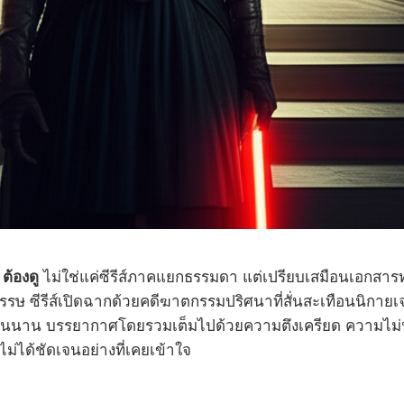
ต้องดู
ไม่ใช่แค่ซีรีส์ภาคแยกธรรมดา แต่เปรียบเสมือนเอกสารทา
 ซีรีส์เปิดฉากด้วยคดีฆาตกรรมปริศนาที่สั่นสะเทือนนิกายเจ
เนิ่นนาน บรรยากาศโดยรวมเต็มไปด้วยความตึงเครียด ความไม่น
่ได้ชัดเจนอย่างที่เคยเข้าใจ