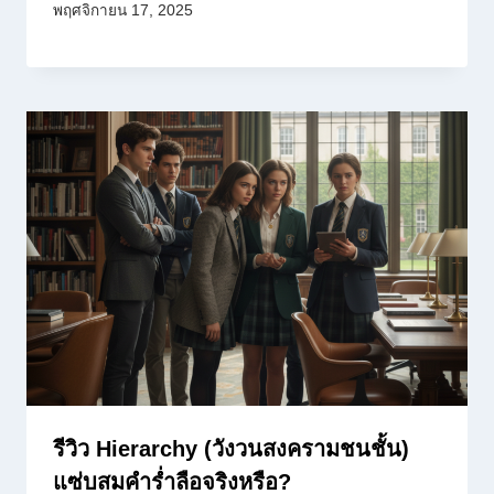
พฤศจิกายน 17, 2025
รีวิว Hierarchy (วังวนสงครามชนชั้น)
แซ่บสมคำร่ำลือจริงหรือ?