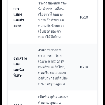
รางวัลของนักแสดง
การ
นำช่วยขับเคลื่อน
แสดง
เรื่องราวได้อย่าง
10/10
และตัว
ทรงพลัง ถ่ายทอด
ละคร
ความซับซ้อนและ
เจ็บปวดของตัว
ละครได้ดีเยี่ยม
งานภาพสวยงาม
ตระการตา โดย
งานสร้าง
เฉพาะฉากมังกรที่
และ
สมจริงและยิ่งใหญ่
10/10
เทคนิค
ดนตรีประกอบและ
พิเศษ
องค์ประกอบศิลป์ยัง
คงมาตรฐานสูงสุด
เข้มข้น ดุดัน และน่า
ติดตามทุกตอน