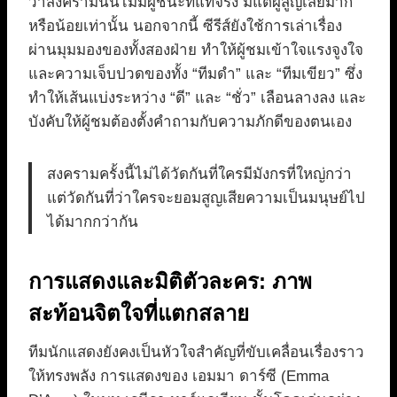
ว่าสงครามนั้นไม่มีผู้ชนะที่แท้จริง มีแต่ผู้สูญเสียมาก
หรือน้อยเท่านั้น นอกจากนี้ ซีรีส์ยังใช้การเล่าเรื่อง
ผ่านมุมมองของทั้งสองฝ่าย ทำให้ผู้ชมเข้าใจแรงจูงใจ
และความเจ็บปวดของทั้ง “ทีมดำ” และ “ทีมเขียว” ซึ่ง
ทำให้เส้นแบ่งระหว่าง “ดี” และ “ชั่ว” เลือนลางลง และ
บังคับให้ผู้ชมต้องตั้งคำถามกับความภักดีของตนเอง
สงครามครั้งนี้ไม่ได้วัดกันที่ใครมีมังกรที่ใหญ่กว่า
แต่วัดกันที่ว่าใครจะยอมสูญเสียความเป็นมนุษย์ไป
ได้มากกว่ากัน
การแสดงและมิติตัวละคร: ภาพ
สะท้อนจิตใจที่แตกสลาย
ทีมนักแสดงยังคงเป็นหัวใจสำคัญที่ขับเคลื่อนเรื่องราว
ให้ทรงพลัง การแสดงของ เอมมา ดาร์ซี (Emma