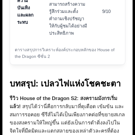
ความ
สามารถสร้างความ
บันเทิง
รู้สึกร่วมและตั้ง
9/10
และผลก
คำถามเชิงปรัชญา
ระทบ
ให้กับผู้ชมได้อย่างมี
ประสิทธิภาพ
ตารางสรุปการวิเคราะห์องค์ประกอบหลักของ House of
the Dragon ซีซั่น 2
บทสรุป: เปลวไฟแห่งโชคชะตา
รีวิว House of the Dragon S2: สงครามมังกรเริ่ม
แล้ว!
สรุปได้ว่านี่คือการกลับมาที่ดุเดือด เข้มข้น และ
สมการรอคอย ซีรีส์ไม่ได้เป็นเพียงภาคต่อที่ขยายสเกล
ของสงครามให้ใหญ่ขึ้น แต่ยังเป็นการดำดิ่งลงไปใน
จิตใจที่มืดมิดและแตกสลายของเหล่าตัวละครที่ต้อง