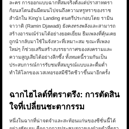
ละคร การออกแบบฉากที่สมจริงตั้งแต่ปราสาทดรา
ก้อนสโตนอันมืดมนไปจนถึงความหรูหราของราช
สำนักใน King’s Landing ดนตรีประกอบโดย รามิน
จาวาดิ (Ramin Djawadi) ยังคงทรงพลังและสามารถ
สร้างอารมณ์ร่วมได้อย่างยอดเยี่ยม ธีมเพลงที่คุ้นเคย
ถูกนำกลับมาใช้ในจังหวะที่เหมาะสม ขณะที่เพลง
ใหม่ๆ ก็ช่วยเสริมสร้างบรรยากาศของสงครามและ
ความสูญเสียได้อย่างลึกซึ้ง ทั้งหมดนี้รวมกันเป็น
ประสบการณ์การรับชมที่สมบูรณ์แบบและดื่มด่ำ
ทำให้โลกของเวสเทอรอสมีชีวิตชีวาขึ้นมาอีกครั้ง
ฉากไฮไลต์ที่ตราตรึง: การตัดสิน
ใจที่เปลี่ยนชะตากรรม
หนึ่งในฉากที่น่าจดจำและสะท้อนแก่นของซีซั่นนี้ได้
อย่างชัดเจน คือฉากการประชุมสภาของฝ่ายดำที่ดรา