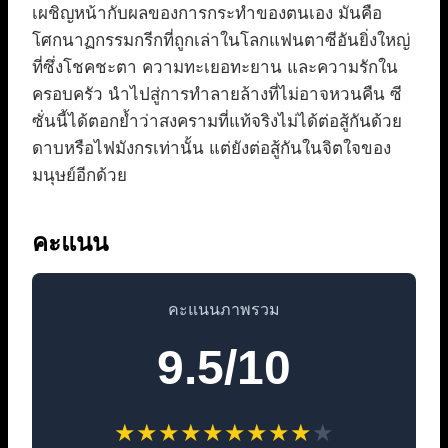
เผชิญหน้ากับผลของการกระทำของตนเอง มันคือ
โศกนาฏกรรมกรีกที่ถูกเล่าในโลกแฟนตาซีอันยิ่งใหญ่
ที่ซึ่งโชคชะตา ความทะเยอทะยาน และความรักใน
ครอบครัว นำไปสู่การทำลายล้างที่ไม่อาจหวนคืน ซี
ซั่นนี้ได้ตอกย้ำว่าสงครามที่แท้จริงไม่ได้ต่อสู้กันด้วย
ดาบหรือไฟมังกรเท่านั้น แต่ยังต่อสู้กันในจิตใจของ
มนุษย์อีกด้วย
คะแนน
คะแนนภาพรวม
9.5/10
★
★
★
★
★
★
★
★
★
★