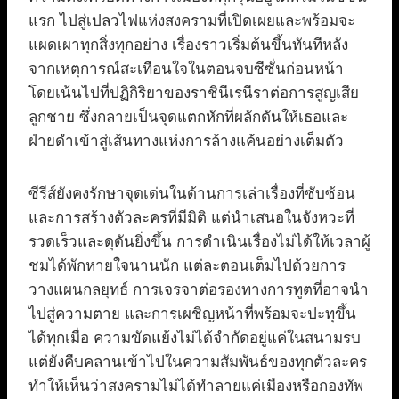
แรก ไปสู่เปลวไฟแห่งสงครามที่เปิดเผยและพร้อมจะ
แผดเผาทุกสิ่งทุกอย่าง เรื่องราวเริ่มต้นขึ้นทันทีหลัง
จากเหตุการณ์สะเทือนใจในตอนจบซีซั่นก่อนหน้า
โดยเน้นไปที่ปฏิกิริยาของราชินีเรนีราต่อการสูญเสีย
ลูกชาย ซึ่งกลายเป็นจุดแตกหักที่ผลักดันให้เธอและ
ฝ่ายดำเข้าสู่เส้นทางแห่งการล้างแค้นอย่างเต็มตัว
ซีรีส์ยังคงรักษาจุดเด่นในด้านการเล่าเรื่องที่ซับซ้อน
และการสร้างตัวละครที่มีมิติ แต่นำเสนอในจังหวะที่
รวดเร็วและดุดันยิ่งขึ้น การดำเนินเรื่องไม่ได้ให้เวลาผู้
ชมได้พักหายใจนานนัก แต่ละตอนเต็มไปด้วยการ
วางแผนกลยุทธ์ การเจรจาต่อรองทางการทูตที่อาจนำ
ไปสู่ความตาย และการเผชิญหน้าที่พร้อมจะปะทุขึ้น
ได้ทุกเมื่อ ความขัดแย้งไม่ได้จำกัดอยู่แค่ในสนามรบ
แต่ยังคืบคลานเข้าไปในความสัมพันธ์ของทุกตัวละคร
ทำให้เห็นว่าสงครามไม่ได้ทำลายแค่เมืองหรือกองทัพ