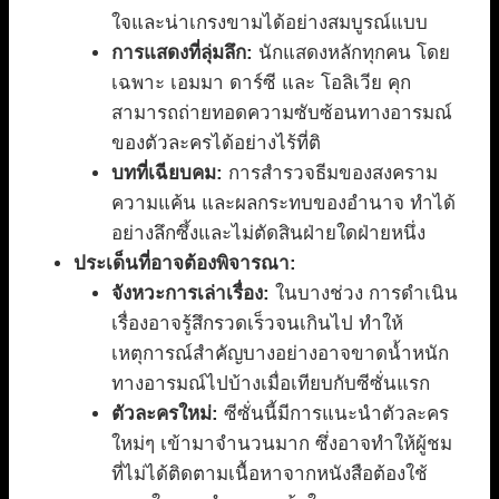
ใจและน่าเกรงขามได้อย่างสมบูรณ์แบบ
การแสดงที่ลุ่มลึก:
นักแสดงหลักทุกคน โดย
เฉพาะ เอมมา ดาร์ซี และ โอลิเวีย คุก
สามารถถ่ายทอดความซับซ้อนทางอารมณ์
ของตัวละครได้อย่างไร้ที่ติ
บทที่เฉียบคม:
การสำรวจธีมของสงคราม
ความแค้น และผลกระทบของอำนาจ ทำได้
อย่างลึกซึ้งและไม่ตัดสินฝ่ายใดฝ่ายหนึ่ง
ประเด็นที่อาจต้องพิจารณา:
จังหวะการเล่าเรื่อง:
ในบางช่วง การดำเนิน
เรื่องอาจรู้สึกรวดเร็วจนเกินไป ทำให้
เหตุการณ์สำคัญบางอย่างอาจขาดน้ำหนัก
ทางอารมณ์ไปบ้างเมื่อเทียบกับซีซั่นแรก
ตัวละครใหม่:
ซีซั่นนี้มีการแนะนำตัวละคร
ใหม่ๆ เข้ามาจำนวนมาก ซึ่งอาจทำให้ผู้ชม
ที่ไม่ได้ติดตามเนื้อหาจากหนังสือต้องใช้