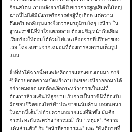
ก้อนสโตน ภายหลังจากได้รับข่าวการสูญเสียครั้งใหญ่
ฉากนี้ไม่ได้มีมังกรหรือการต่อสู้ที่ดุเดือด แต่ความ
ตึงเครียดกลับรุนแรงยิ่งกว่าสมรภูมิรบใดๆ เรนีรา ใน
ฐานะราชินีที่หัวใจแตกสลาย ต้องเผชิญหน้ากับเสียง
เรียกร้องให้ตอบโต้ด้วยไฟและเลือดจากที่ปรึกษาของ
เธอ โดยเฉพาะจากเดม่อนที่ต้องการสงครามเต็มรูป
แบบ
สิ่งที่ทำให้ฉากนี้ทรงพลังคือการแสดงของเอมมา ดาร์
ซี ที่ถ่ายทอดความขัดแย้งภายในของเรนีราออกมาได้
อย่างหมดจด เธอต้องเลือกระหว่างการเป็นแม่ที่
ต้องการล้างแค้นให้ลูกชาย กับการเป็นราชินีที่ต้องรับ
ผิดชอบชีวิตของไพร่ฟ้าประชาชนนับล้าน บทสนทนา
ในฉากนี้เต็มไปด้วยความหมายแฝงที่ลึกซึ้ง มันคือ
การปะทะกันระหว่าง “อารมณ์” กับ “เหตุผล”, “ความ
แค้นส่วนตัว” กับ “หน้าที่สาธารณะ” และ “สันติภาพที่