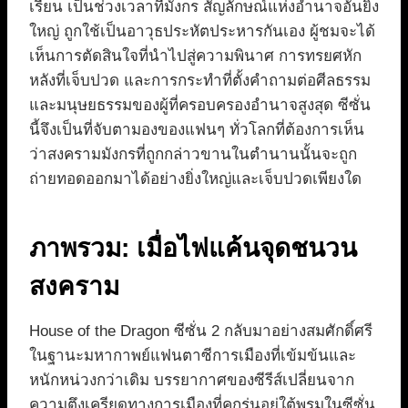
เรียน เป็นช่วงเวลาที่มังกร สัญลักษณ์แห่งอำนาจอันยิ่ง
ใหญ่ ถูกใช้เป็นอาวุธประหัตประหารกันเอง ผู้ชมจะได้
เห็นการตัดสินใจที่นำไปสู่ความพินาศ การทรยศหัก
หลังที่เจ็บปวด และการกระทำที่ตั้งคำถามต่อศีลธรรม
และมนุษยธรรมของผู้ที่ครอบครองอำนาจสูงสุด ซีซั่น
นี้จึงเป็นที่จับตามองของแฟนๆ ทั่วโลกที่ต้องการเห็น
ว่าสงครามมังกรที่ถูกกล่าวขานในตำนานนั้นจะถูก
ถ่ายทอดออกมาได้อย่างยิ่งใหญ่และเจ็บปวดเพียงใด
ภาพรวม: เมื่อไฟแค้นจุดชนวน
สงคราม
House of the Dragon ซีซั่น 2 กลับมาอย่างสมศักดิ์ศรี
ในฐานะมหากาพย์แฟนตาซีการเมืองที่เข้มข้นและ
หนักหน่วงกว่าเดิม บรรยากาศของซีรีส์เปลี่ยนจาก
ความตึงเครียดทางการเมืองที่คุกรุ่นอยู่ใต้พรมในซีซั่น