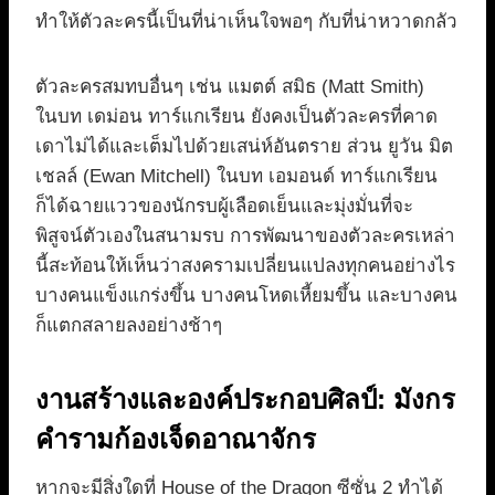
ทำให้ตัวละครนี้เป็นที่น่าเห็นใจพอๆ กับที่น่าหวาดกลัว
ตัวละครสมทบอื่นๆ เช่น แมตต์ สมิธ (Matt Smith)
ในบท เดม่อน ทาร์แกเรียน ยังคงเป็นตัวละครที่คาด
เดาไม่ได้และเต็มไปด้วยเสน่ห์อันตราย ส่วน ยูวัน มิต
เชลล์ (Ewan Mitchell) ในบท เอมอนด์ ทาร์แกเรียน
ก็ได้ฉายแววของนักรบผู้เลือดเย็นและมุ่งมั่นที่จะ
พิสูจน์ตัวเองในสนามรบ การพัฒนาของตัวละครเหล่า
นี้สะท้อนให้เห็นว่าสงครามเปลี่ยนแปลงทุกคนอย่างไร
บางคนแข็งแกร่งขึ้น บางคนโหดเหี้ยมขึ้น และบางคน
ก็แตกสลายลงอย่างช้าๆ
งานสร้างและองค์ประกอบศิลป์: มังกร
คำรามก้องเจ็ดอาณาจักร
หากจะมีสิ่งใดที่ House of the Dragon ซีซั่น 2 ทำได้