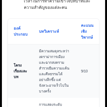
เวลาในการทำความเข้าใจบทบาทและ
ความสำคัญของแต่ละคน
คะแนน
องค์
บทวิเคราะห์
เชิง
ประกอบ
วิพากษ์
มีความสมดุลระหว่า
งดราม่าการเมือง
และฉากสงคราม
โครง
สำรวจธีมความแค้น
เรื่องและ
9/10
และศีลธรรมได้
บท
อย่างลึกซึ้ง แต่
จังหวะอาจเร็วไปใน
บางครั้ง
การแสดงระดับ