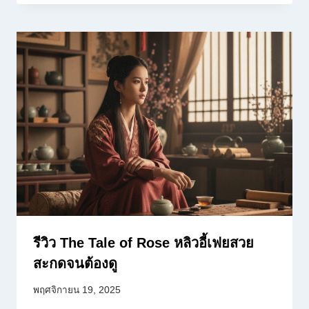
รีวิว The Tale of Rose หลิวอี้เฟยสวย
สะกดจนต้องดู
พฤศจิกายน 19, 2025