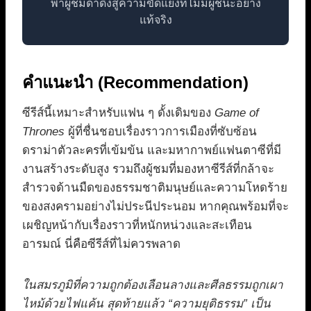
พาผู้ชมดำดิ่งสู่ความขัดแย้งที่ไม่มีผู้ชนะอย่าง
แท้จริง
คำแนะนำ (Recommendation)
ซีรีส์นี้เหมาะสำหรับแฟน ๆ ดั้งเดิมของ
Game of
Thrones
ผู้ที่ชื่นชอบเรื่องราวการเมืองที่ซับซ้อน
ดราม่าตัวละครที่เข้มข้น และมหากาพย์แฟนตาซีที่มี
งานสร้างระดับสูง รวมถึงผู้ชมที่มองหาซีรีส์ที่กล้าจะ
สำรวจด้านมืดของธรรมชาติมนุษย์และความโหดร้าย
ของสงครามอย่างไม่ประนีประนอม หากคุณพร้อมที่จะ
เผชิญหน้ากับเรื่องราวที่หนักหน่วงและสะเทือน
อารมณ์ นี่คือซีรีส์ที่ไม่ควรพลาด
ในสมรภูมิที่ความถูกต้องเลือนลางและศีลธรรมถูกเผา
ไหม้ด้วยไฟแค้น สุดท้ายแล้ว “ความยุติธรรม” เป็น