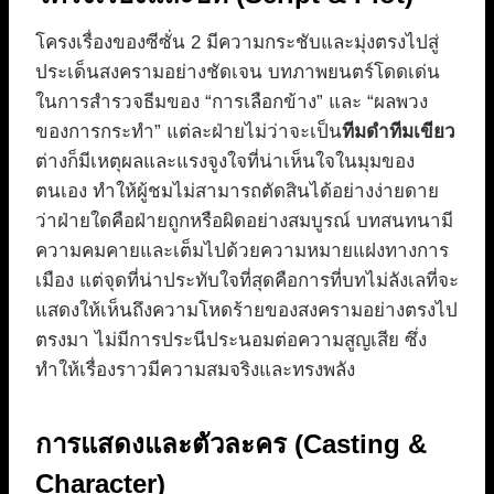
โครงเรื่องของซีซั่น 2 มีความกระชับและมุ่งตรงไปสู่
ประเด็นสงครามอย่างชัดเจน บทภาพยนตร์โดดเด่น
ในการสำรวจธีมของ “การเลือกข้าง” และ “ผลพวง
ของการกระทำ” แต่ละฝ่ายไม่ว่าจะเป็น
ทีมดำทีมเขียว
ต่างก็มีเหตุผลและแรงจูงใจที่น่าเห็นใจในมุมของ
ตนเอง ทำให้ผู้ชมไม่สามารถตัดสินได้อย่างง่ายดาย
ว่าฝ่ายใดคือฝ่ายถูกหรือผิดอย่างสมบูรณ์ บทสนทนามี
ความคมคายและเต็มไปด้วยความหมายแฝงทางการ
เมือง แต่จุดที่น่าประทับใจที่สุดคือการที่บทไม่ลังเลที่จะ
แสดงให้เห็นถึงความโหดร้ายของสงครามอย่างตรงไป
ตรงมา ไม่มีการประนีประนอมต่อความสูญเสีย ซึ่ง
ทำให้เรื่องราวมีความสมจริงและทรงพลัง
การแสดงและตัวละคร (Casting &
Character)