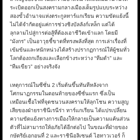
ระเบิดออกเป็นสงครามกลางเมืองเต็มรูปแบบระหว่าง
สองขั้วอำนาจแห่งตระกูลทาร์แกเรียน ความขัดแย้งนี้
ไม่ได้จำกัดอยู่แค่การช่วงชิงบัลลังก์เหล็ก แต่ได้
ลุกลามไปสู่การต่อสู้ที่ต้องเอาชีวิตเข้าแลก โดยมี
“มังกร” เป็นอาวุธชี้ขาดที่ทรงพลังที่สุด การเล่าเรื่องที่
เข้มข้นและหนักหน่วงได้สร้างปรากฏการณ์ให้ผู้ชมทั่ว
โลกต้องถกเถียงและเลือกข้างระหว่าง “ทีมดำ” และ
“ทีมเขียว” อย่างจริงจัง
เหตุการณ์ในซีซั่น 2 เริ่มต้นขึ้นทันทีหลังจาก
โศกนาฏกรรมในตอนท้ายของซีซั่นแรก ซึ่งเป็น
เหมือนเชื้อไฟที่จุดชนวนสงครามให้ลุกโชน ความสูญ
เสียของฝ่ายราชินีเรนีร่า ทาร์แกเรียน ได้แปรเปลี่ยน
ความขัดแย้งทางการเมืองให้กลายเป็นความแค้นส่วน
ตัวที่ไม่สามารถให้อภัยได้อีกต่อไป ในขณะที่ฝ่ายของ
กษัตริย์เอกอนที่ 2 และราชินีอลิเซนต์ ไฮทาวเวอร์ ก็