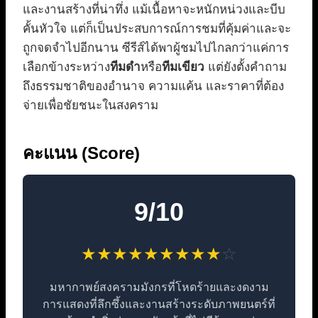
และงานสร้างที่น่าทึ่ง แม้เนื้อหาจะหนักหน่วงและบีบ
คั้นหัวใจ แต่ก็เป็นประสบการณ์การชมที่คุ้มค่าและจะ
ถูกจดจำไปอีกนาน ซีรีส์ได้พาผู้ชมไปไกลกว่าแค่การ
เลือกข้างระหว่าง
ทีมดำ
หรือ
ทีมเขียว
แต่ยังตั้งคำถาม
ถึงธรรมชาติของอำนาจ ความแค้น และราคาที่ต้อง
จ่ายเพื่อชัยชนะในสงคราม
คะแนน (Score)
9/10
★
★
★
★
★
★
★
★
★
☆
มหากาพย์สงครามมังกรที่โหดร้ายและงดงาม
การแสดงที่ลึกซึ้งและงานสร้างระดับภาพยนตร์ที่