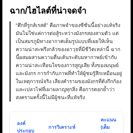
ฉาก/ไฮไลต์ที่น่าจดจำ
“ศึกที่รูกส์เรสต์” คือภาพจำของซีซั่นนี้อย่างแท้จริง
มันไม่ใช่แค่การต่อสู้ระหว่างมังกรสองสามตัว แต่
เป็นสมรภูมิทางอากาศเต็มรูปแบบที่เผยให้เห็น
ความน่าสะพรึงกลัวของอาวุธที่มีชีวิตเหล่านี้ ฉาก
นี้ผสมผสานความตื่นเต้นระดับมหากาพย์เข้ากับ
ความน่าสะเทือนใจของการสูญเสีย ทั้งของมนุษย์
และมังกร การกำกับภาพที่ทำให้ผู้ชมรู้สึกเหมือนอยู่
ในเหตุการณ์จริง เสียงคำรามของมังกรที่ดังกึกก้อง
และเปลวไฟที่เผาผลาญทุกสิ่ง คือการตอกย้ำว่า
สงครามครั้งนี้ไม่มีผู้ชนะที่แท้จริง
คะแนน
องค์
การวิเคราะห์
(เต็ม
ประกอบ