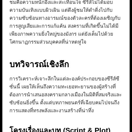
ชมคือความหนักอึ้งและสะเทือนใจ ซีรีส์ไม่ได้มอบ
ความบันเทิงแบบผิวเผิน แต่ดึงผู้ชมให้ดำดิ่งไปกับ
ความซับซ้อนทางอารมณ์ของตัวละครที่ต้องเผชิญกับ
การสูญเสียและการแก้แค้น สงครามที่เกิดขึ้นไม่ได้มี
เพียงภาพความยิ่งใหญ่ของมังกร แต่ยังเต็มไปด้วย
โศกนาฏกรรมส่วนบุคคลที่น่าหดหู่ใจ
บทวิจารณ์เชิงลึก
การวิเคราะห์เจาะลึกในแต่ละองค์ประกอบของซีรีส์ซี
ซั่นนี้ เผยให้เห็นถึงความทะเยอทะยานของผู้สร้างที่
ต้องการนำเสนอสงครามกลางเมืองในมิติที่สมจริงและ
ซับซ้อนยิ่งขึ้น ตั้งแต่บทภาพยนตร์ที่เฉียบคมไปจนถึง
การแสดงที่ทรงพลังและงานสร้างที่น่าทึ่ง
โครงเรื่องและบท (Script & Plot)