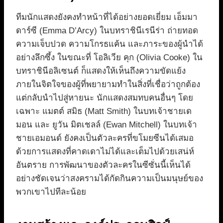
ทีมนักแสดงยังคงทำหน้าที่ได้อย่างยอดเยี่ยม เอ็มมา
ดาร์ซี (Emma D’Arcy) ในบทราชินีเรนีร่า ถ่ายทอด
ความเจ็บปวด ความโกรธแค้น และภาระของผู้นำได้
อย่างลึกซึ้ง ในขณะที่ โอลิเวีย คุก (Olivia Cooke) ใน
บทราชินีอลิเซนต์ ก็แสดงให้เห็นถึงความขัดแย้ง
ภายในจิตใจของผู้ที่พยายามทำในสิ่งที่เชื่อว่าถูกต้อง
แต่กลับนำไปสู่หายนะ นักแสดงสมทบคนอื่นๆ โดย
เฉพาะ แมตต์ สมิธ (Matt Smith) ในบทเจ้าชายเด
มอน และ ยูวัน มิตเชลล์ (Ewan Mitchell) ในบทเจ้า
ชายเอมอนด์ ยังคงเป็นตัวละครที่ขโมยซีนได้เสมอ
ด้วยการแสดงที่คาดเดาไม่ได้และเต็มไปด้วยเสน่ห์
อันตราย การพัฒนาของตัวละครในซีซั่นนี้เห็นได้
อย่างชัดเจนว่าสงครามได้กัดกินความเป็นมนุษย์ของ
พวกเขาไปทีละน้อย