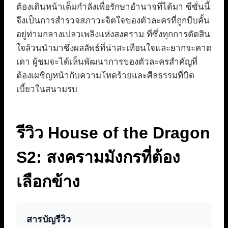
ต้องเดินหน้าเต็มกำลังเพื่อรักษาอำนาจที่ได้มา ซีซั่นนี้
จึงเป็นการสำรวจสภาวะจิตใจของตัวละครที่ถูกบีบคั้น
อยู่ท่ามกลางเปลวเพลิงแห่งสงคราม ที่ซึ่งทุกการตัดสิน
ใจล้วนนำมาซึ่งผลลัพธ์ที่น่าสะเทือนใจและยากจะคาด
เดา ผู้ชมจะได้เห็นพัฒนาการของตัวละครสำคัญที่
ต้องเผชิญหน้ากับความโหดร้ายและศีลธรรมที่บิด
เบี้ยวในสนามรบ
รีวิว House of the Dragon
S2: สงครามมังกรที่ต้อง
เลือกข้าง
สารบัญรีวิว