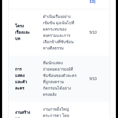
10)
ดำเนินเรื่องอย่าง
เข้มข้น มุ่งเน้นไปที่
โครง
ผลกระทบของ
เรื่องและ
9/10
สงครามและการ
บท
เลือกข้างที่ซับซ้อน
ทางศีลธรรม
ทีมนักแสดง
การ
ถ่ายทอดอารมณ์ที่
แสดง
ซับซ้อนของตัวละคร
9/10
และตัว
ที่ถูกสงคราม
ละคร
กัดกร่อนได้อย่าง
ทรงพลัง
งานภาพยิ่งใหญ่
งานสร้าง
ตระการตา โดย