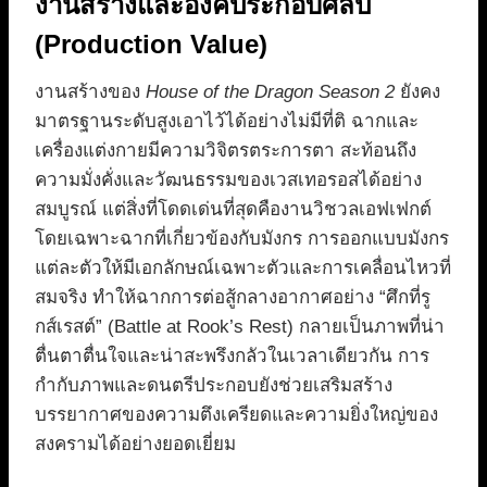
งานสร้างและองค์ประกอบศิลป์
(Production Value)
งานสร้างของ
House of the Dragon Season 2
ยังคง
มาตรฐานระดับสูงเอาไว้ได้อย่างไม่มีที่ติ ฉากและ
เครื่องแต่งกายมีความวิจิตรตระการตา สะท้อนถึง
ความมั่งคั่งและวัฒนธรรมของเวสเทอรอสได้อย่าง
สมบูรณ์ แต่สิ่งที่โดดเด่นที่สุดคืองานวิชวลเอฟเฟกต์
โดยเฉพาะฉากที่เกี่ยวข้องกับมังกร การออกแบบมังกร
แต่ละตัวให้มีเอกลักษณ์เฉพาะตัวและการเคลื่อนไหวที่
สมจริง ทำให้ฉากการต่อสู้กลางอากาศอย่าง “ศึกที่รู
กส์เรสต์” (Battle at Rook’s Rest) กลายเป็นภาพที่น่า
ตื่นตาตื่นใจและน่าสะพรึงกลัวในเวลาเดียวกัน การ
กำกับภาพและดนตรีประกอบยังช่วยเสริมสร้าง
บรรยากาศของความตึงเครียดและความยิ่งใหญ่ของ
สงครามได้อย่างยอดเยี่ยม