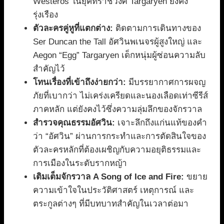
Westeros ในยุคที่ราชวงศ์ Targaryen ยังคง
รุ่งเรือง
ตัวละครคู่หูที่แตกต่าง:
ติดตามการเดินทางของ
Ser Duncan the Tall อัศวินพเนจรผู้สูงใหญ่ และ
Aegon “Egg” Targaryen เด็กหนุ่มผู้ซ่อนความลับ
สำคัญไว้
โทนเรื่องที่เข้าถึงง่ายกว่า:
มีบรรยากาศการผจญ
ภัยที่เบากว่า ไม่เคร่งเครียดและนองเลือดเท่าซีรีส์
ภาคหลัก แต่ยังคงไว้ซึ่งความลุ่มลึกของจักรวาล
สำรวจคุณธรรมอัศวิน:
เจาะลึกถึงแก่นแท้ของคำ
ว่า “อัศวิน” ผ่านการกระทำและการตัดสินใจของ
ตัวละครหลักที่ต้องเผชิญกับความอยุติธรรมและ
การเมืองในระดับรากหญ้า
เติมเต็มจักรวาล A Song of Ice and Fire:
ขยาย
ความเข้าใจในประวัติศาสตร์ เหตุการณ์ และ
ตระกูลต่างๆ ที่มีบทบาทสำคัญในเวลาต่อมา