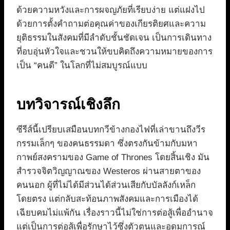
ด้วยความหวังและการผจญภัยที่เรียบง่าย แต่แฝงไป
ด้วยการตั้งคำถามต่อคุณค่าของเกียรติยศและความ
ยุติธรรมในสังคมที่มีลำดับชั้นชัดเจน เป็นการเดินทาง
ที่อบอุ่นหัวใจและชวนให้ขบคิดถึงความหมายของการ
เป็น “คนดี” ในโลกที่ไม่สมบูรณ์แบบ
บทวิจารณ์เชิงลึก
ซีรีส์นี้เปรียบเสมือนบทกวีข้างกองไฟที่เล่าขานถึงวีร
กรรมเล็กๆ ของคนธรรมดา ซึ่งตรงกันข้ามกับมหา
กาพย์สงครามของ Game of Thrones โดยสิ้นเชิง มัน
สำรวจจิตวิญญาณของ Westeros ผ่านสายตาของ
คนนอก ผู้ที่ไม่ได้มีส่วนได้ส่วนเสียกับบัลลังก์เหล็ก
โดยตรง แต่กลับสะท้อนภาพสังคมและการเมืองได้
เฉียบคมไม่แพ้กัน เรื่องราวนี้ไม่ใช่การต่อสู้เพื่ออำนาจ
แต่เป็นการต่อสู้เพื่อรักษาไว้ซึ่งตัวตนและอุดมการณ์