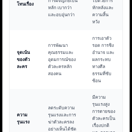
การผจญภัยเป็น
ไปด้วยการ
โทนเรื่อง
หลัก เบากว่า
หักหลังและ
และอบอุ่นกว่า
ความสิ้น
หวัง
การเอาตัว
การพัฒนา
รอด การชิง
จุดเน้น
คุณธรรมและ
อำนาจ และ
ของตัว
อุดมการณ์ของ
ผลกระทบ
ละคร
ตัวละครหลัก
ทางศีล
สองคน
ธรรมที่ซับ
ซ้อน
มีความ
รุนแรงสูง
ลดระดับความ
การตายของ
ความ
รุนแรงและการ
ตัวละครเป็น
รุนแรง
ฆ่าตัวละครลง
เรื่องปกติ
อย่างเห็นได้ชัด