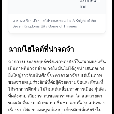
และคาดเดา
ยาก
ตารางเปรียบเทียบองค์ประกอบระหว่าง A Knight of the
Seven Kingdoms และ Game of Thrones
ฉาก/ไฮไลต์ที่น่าจดจำ
ฉากการประลองยุทธ์ครั้งแรกของดังก์ในสนามแข่งขัน
เป็นภาพที่น่าจดจำอย่างยิ่ง มันไม่ได้ถูกนำเสนออย่าง
ยิ่งใหญ่ราวกับเป็นศึกชี้ชะตาอาณาจักร แต่เป็นภาพ
ของชายหนุ่มร่างยักษ์ที่ต่อสู้ด้วยความซื่อและทักษะที่
ได้จากการฝึกฝน ไม่ใช่เล่ห์เหลี่ยมทางการเมือง ฝุ่นดิน
ที่คลุ้งตลบ เสียงกระทบของเกราะและโล่ และสายตา
ของเอ้กที่มองมาด้วยความชื่นชม ฉากนี้สรุปแก่นของ
เรื่องราวได้อย่างสมบูรณ์แบบ: เกียรติยศที่แท้จริงไม่