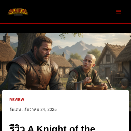
Skip
to
content
REVIEW
อัพเดท :
ธันวาคม 24, 2025
รีวิว A Knight of the