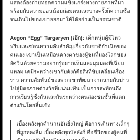
แสดงต้องถ่ายทอดความแข็งแกร่งทางกายภาพที่มา
พร้อมกับความอ่อนน้อมถ่อมตนและบางครั้งก็ความซื่อ
จนเกินไปของเขาออกมาให้ได้อย่างเป็นธรรมชาติ
Aegon “Egg” Targaryen (เอ้ก):
เด็กหนุ่มผู้มีไหว
พริบและซ่อนความลับสำคัญเกี่ยวกับชาติกำเนิดของ
ตนเอง เขาเป็นเหมือนดวงตาของผู้ชมที่มองโลกของ
อัศวินด้วยความอยากรู้อยากเห็นและมุมมองที่เฉียบ
แหลม เคมีระหว่างเขากับดังก์คือสิ่งที่ขับเคลื่อนเรื่อง
ราว ความสัมพันธ์ของพวกเขาพัฒนาจากนายกับบ่าว
ไปสู่มิตรภาพต่างวัยที่แน่นแฟ้น เป็นการสะท้อนถึง
การเรียนรู้ซึ่งกันและกันระหว่างคนสองชนชั้นที่แตก
ต่างกันโดยสิ้นเชิง
เบื้องหลังทุกตำนานอันยิ่งใหญ่ คือการเดินทางเล็กๆ
ที่ถูกหลงลืม เบื้องหลังทุกบัลลังก์ คือชีวิตของผู้คนที่