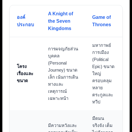
A Knight of
องค์
Game of
the Seven
ประกอบ
Thrones
Kingdoms
มหากาพย์
การผจญภัยส่วน
การเมือง
บุคคล
(Political
(Personal
โครง
Epic) ขนาด
Journey) ขนาด
เรื่องและ
ใหญ่
เล็ก เน้นการเดิน
ขนาด
ครอบคลุม
ทางและ
หลาย
เหตุการณ์
ตระกูลและ
เฉพาะหน้า
ทวีป
มืดมน
มีความหวังและ
จริงจัง เต็ม