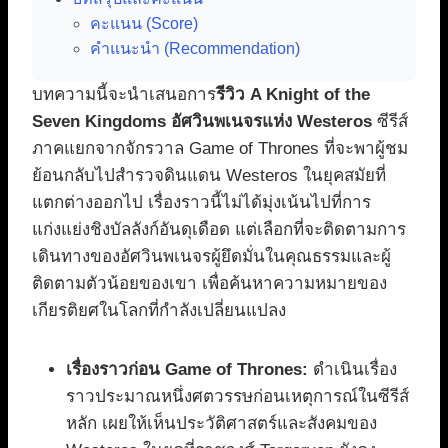
คะแนน (Score)
คำแนะนำ (Recommendation)
บทความนี้จะนำเสนอการ
รีวิว A Knight of the
Seven Kingdoms อัศวินพเนจรแห่ง Westeros
ซีรีส์
ภาคแยกจากจักรวาล Game of Thrones ที่จะพาผู้ชม
ย้อนกลับไปสำรวจดินแดน Westeros ในยุคสมัยที่
แตกต่างออกไป เรื่องราวนี้ไม่ได้มุ่งเน้นไปที่การ
แก่งแย่งชิงบัลลังก์อันดุเดือด แต่เลือกที่จะติดตามการ
เดินทางของอัศวินพเนจรผู้ยึดมั่นในคุณธรรมและผู้
ติดตามตัวน้อยของเขา เพื่อค้นหาความหมายของ
เกียรติยศในโลกที่กำลังเปลี่ยนแปลง
เรื่องราวก่อน Game of Thrones:
ดำเนินเรื่อง
ราวประมาณหนึ่งศตวรรษก่อนเหตุการณ์ในซีรีส์
หลัก เผยให้เห็นประวัติศาสตร์และสังคมของ