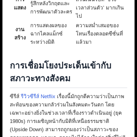
รู้สึกหลังวิกฤตและ
แสดง
เวลาส่วนตัว’ มากเกิน
การพัฒนาตัวละคร
ไป
การแสดงผลของ
ความสม่ำเสมอของ
งาน
ฉากไคลแม็กซ์
โทนเรื่องตลอดซีซั่นที่
สร้าง
ระหว่างมิติ
แล้วมา
การเชื่อมโยงประเด็นเข้ากับ
สภาวะทางสังคม
ซีรีส์
รีวิวซีรีส์ Netflix
เรื่องนี้มักถูกตีความว่าเป็นภาพ
สะท้อนของความกลัวร่วมในสังคมตะวันตก โดย
เฉพาะอย่างยิ่งในช่วงเวลาที่เรื่องราวดำเนินอยู่ (ยุค
1980s) การเผชิญหน้ากับมิติที่เหนือธรรมชาติ
(Upside Down) สามารถถูกมองว่าเป็นสภาวะของ