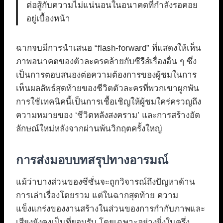
ต่อสู้กับความไม่แน่นอนในอนาคตที่กำลังรอคอย
อยู่เบื้องหน้า
ฉากจบมีการนำเสนอ “flash-forward” ที่แสดงให้เห็น
ภาพอนาคตของตัวละครคล้ายกับซีรีส์เรื่องอื่น ๆ ซึ่ง
เป็นการตอบสนองต่อความต้องการของผู้ชมในการ
เห็นผลลัพธ์สุดท้ายของชีวิตตัวละครที่พวกเขาผูกพัน
การใช้เทคนิคนี้เป็นการเชื้อเชิญให้ผู้ชมใคร่ครวญถึง
ความหมายของ ‘ชีวิตหลังสงคราม’ และการสร้างอัต
ลักษณ์ใหม่หลังจากผ่านพ้นวิกฤตครั้งใหญ่
การส่งมอบบทสรุปทางอารมณ์
แม้ว่าบางส่วนของซีซั่นจะถูกวิจารณ์ถึงปัญหาด้าน
การเล่าเรื่องโดยรวม แต่ในฉากสุดท้าย ความ
แข็งแกร่งของงานสร้างในส่วนของการกำกับภาพและ
เสียงยังคงเป็นที่ยอมรับ โดยเฉพาะอย่างยิ่งในครึ่ง