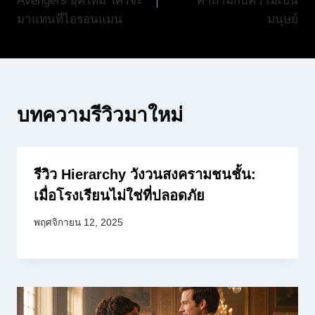
Avengers ยุคใหม่ ใครจะ
คำถามกับความเป็น
มาแทนที่ไอรอนแมน
มนุษย์
บทความรีวิวมาใหม่
รีวิว Hierarchy วังวนสงครามชนชั้น:
เมื่อโรงเรียนไม่ใช่ที่ปลอดภัย
พฤศจิกายน 12, 2025