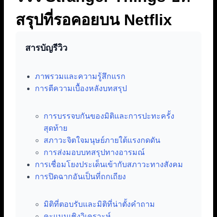
สรุปที่รอคอยบน Netflix
สารบัญรีวิว
ภาพรวมและความรู้สึกแรก
การตีความเบื้องหลังบทสรุป
การบรรจบกันของมิติและการปะทะครั้ง
สุดท้าย
สภาวะจิตใจมนุษย์ภายใต้แรงกดดัน
การส่งมอบบทสรุปทางอารมณ์
การเชื่อมโยงประเด็นเข้ากับสภาวะทางสังคม
การปิดฉากอันเป็นที่ถกเถียง
มิติที่ตอบรับและมิติที่น่าตั้งคำถาม
คะแนนเชิงวิเคราะห์