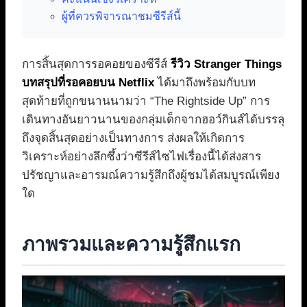
ผู้ที่ควรพิจารณาชมซีรีส์นี้
การสิ้นสุดการรอคอยของซีรีส์
รีวิว Stranger Things
บทสรุปที่รอคอยบน Netflix
ได้มาถึงพร้อมกับบท
สุดท้ายที่ถูกขนานนามว่า “The Rightside Up” การ
เดินทางอันยาวนานของกลุ่มเด็กจากฮอว์กินส์ได้บรรลุ
ถึงจุดสิ้นสุดอย่างเป็นทางการ ส่งผลให้เกิดการ
วิเคราะห์อย่างลึกซึ้งว่าซีรีส์ไซไฟเรื่องนี้ได้ส่งสาร
ปรัชญาและอารมณ์ความรู้สึกถึงผู้ชมได้สมบูรณ์เพียง
ใด
ภาพรวมและความรู้สึกแรก