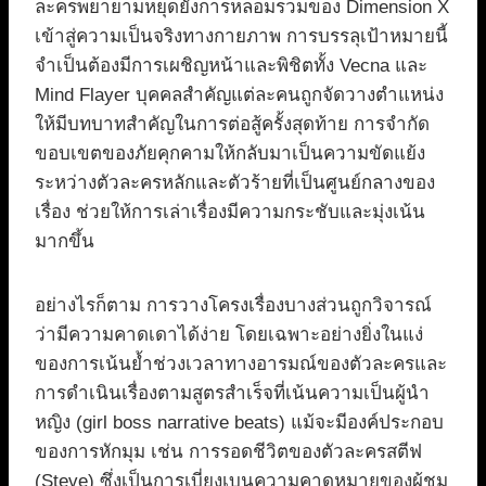
ละครพยายามหยุดยั้งการหลอมรวมของ Dimension X
เข้าสู่ความเป็นจริงทางกายภาพ การบรรลุเป้าหมายนี้
จำเป็นต้องมีการเผชิญหน้าและพิชิตทั้ง Vecna และ
Mind Flayer บุคคลสำคัญแต่ละคนถูกจัดวางตำแหน่ง
ให้มีบทบาทสำคัญในการต่อสู้ครั้งสุดท้าย การจำกัด
ขอบเขตของภัยคุกคามให้กลับมาเป็นความขัดแย้ง
ระหว่างตัวละครหลักและตัวร้ายที่เป็นศูนย์กลางของ
เรื่อง ช่วยให้การเล่าเรื่องมีความกระชับและมุ่งเน้น
มากขึ้น
อย่างไรก็ตาม การวางโครงเรื่องบางส่วนถูกวิจารณ์
ว่ามีความคาดเดาได้ง่าย โดยเฉพาะอย่างยิ่งในแง่
ของการเน้นย้ำช่วงเวลาทางอารมณ์ของตัวละครและ
การดำเนินเรื่องตามสูตรสำเร็จที่เน้นความเป็นผู้นำ
หญิง (girl boss narrative beats) แม้จะมีองค์ประกอบ
ของการหักมุม เช่น การรอดชีวิตของตัวละครสตีฟ
(Steve) ซึ่งเป็นการเบี่ยงเบนความคาดหมายของผู้ชม