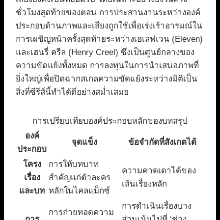
ชั่วโมงสุดท้ายของตอน การประสานงานระหว่างองค์
ประกอบด้านภาพและเสียงถูกใช้เพื่อเร่งเร้าอารมณ์ใน
การเผชิญหน้าครั้งสุดท้ายระหว่างเอเลฟเวน (Eleven)
และเฮนรี่ ครีล (Henry Creel) ซึ่งเป็นศูนย์กลางของ
ความขัดแย้งทั้งหมด การลงทุนในการนำเสนอภาพที่
ยิ่งใหญ่เพื่อปิดฉากสเกลความขัดแย้งระหว่างมิติเป็น
สิ่งที่ซีรีส์นี้ทำได้ดีอย่างสม่ำเสมอ
การเปรียบเทียบองค์ประกอบหลักของบทสรุป
องค์
จุดแข็ง
ข้อจำกัดที่สังเกตได้
ประกอบ
โครง
การให้บทบาท
ความคาดเดาได้ของ
เรื่อง
สำคัญแก่ตัวละคร
เส้นเรื่องหลัก
และบท
หลักในไคลแม็กซ์
การดำเนินเรื่องบาง
การถ่ายทอดความ
การ
ส่วนเน้นไปที่ ‘ช่วง