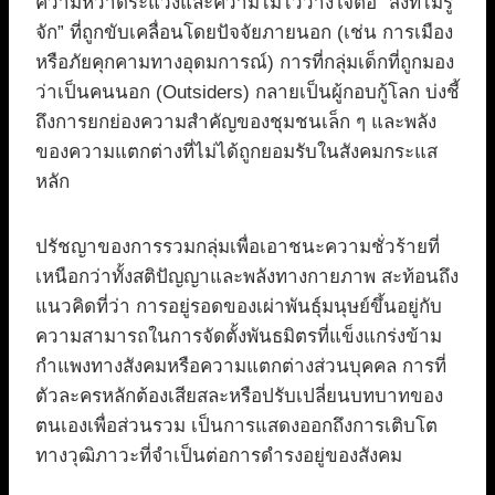
ความหวาดระแวงและความไม่ไว้วางใจต่อ “สิ่งที่ไม่รู้
จัก” ที่ถูกขับเคลื่อนโดยปัจจัยภายนอก (เช่น การเมือง
หรือภัยคุกคามทางอุดมการณ์) การที่กลุ่มเด็กที่ถูกมอง
ว่าเป็นคนนอก (Outsiders) กลายเป็นผู้กอบกู้โลก บ่งชี้
ถึงการยกย่องความสำคัญของชุมชนเล็ก ๆ และพลัง
ของความแตกต่างที่ไม่ได้ถูกยอมรับในสังคมกระแส
หลัก
ปรัชญาของการรวมกลุ่มเพื่อเอาชนะความชั่วร้ายที่
เหนือกว่าทั้งสติปัญญาและพลังทางกายภาพ สะท้อนถึง
แนวคิดที่ว่า การอยู่รอดของเผ่าพันธุ์มนุษย์ขึ้นอยู่กับ
ความสามารถในการจัดตั้งพันธมิตรที่แข็งแกร่งข้าม
กำแพงทางสังคมหรือความแตกต่างส่วนบุคคล การที่
ตัวละครหลักต้องเสียสละหรือปรับเปลี่ยนบทบาทของ
ตนเองเพื่อส่วนรวม เป็นการแสดงออกถึงการเติบโต
ทางวุฒิภาวะที่จำเป็นต่อการดำรงอยู่ของสังคม