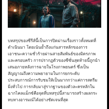
บทสรุปของซีรีส์นี้เป็นการปิดม่านเรื่องราวทั้งหมดที่
ดำเนินมา โดยเน้นย้ำถึงแก่นสารหลักของการ
เอาชนะความชั่วร้ายผ่านสายสัมพันธ์ของมิตรภาพ
และครอบครัว การปรากฏตัวของซีซั่นสุดท้ายนี้ถูกนำ
เสนอภายหลังการฉายในโรงภาพยนตร์ ซึ่งเป็น
สัญญาณถึงความพยายามในการยกระดับ
ประสบการณ์การรับชมให้เป็นมากกว่าแค่การสตรีม
มิ่งทั่วไป การกลับมาสู่รากฐานของตัวละครหลักใน
ฉากไคลแม็กซ์คือจุดที่บทสรุปนี้สามารถสร้างผลกระ
ทบทางอารมณ์ได้อย่างชัดเจนที่สุด