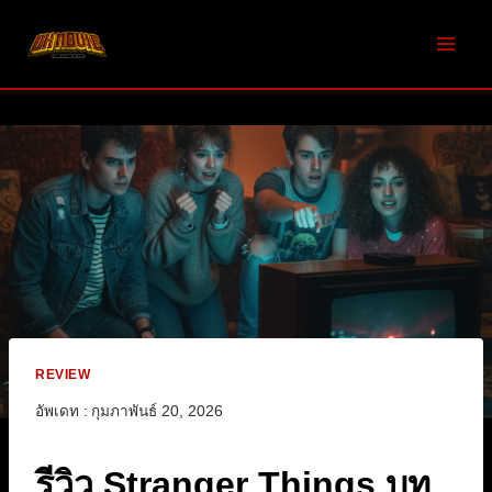
Skip
to
content
REVIEW
อัพเดท :
กุมภาพันธ์ 20, 2026
รีวิว Stranger Things บท