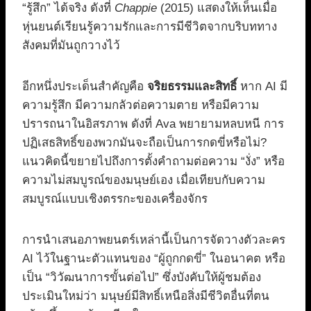
“รู้สึก” ได้จริง ดังที่
Chappie
(2015) แสดงให้เห็นเมื่อ
หุ่นยนต์เรียนรู้ความรักและการมีชีวิตจากบริบททาง
สังคมที่มันถูกวางไว้
อีกหนึ่งประเด็นสำคัญคือ
จริยธรรมและสิทธิ์
หาก AI มี
ความรู้สึก มีความกลัวต่อความตาย หรือมีความ
ปรารถนาในอิสรภาพ ดังที่ Ava พยายามหลบหนี การ
ปฏิเสธสิทธิ์ของพวกมันจะถือเป็นการกดขี่หรือไม่?
แนวคิดนี้ขยายไปถึงการตั้งคำถามต่อความ “งั่ง” หรือ
ความไม่สมบูรณ์ของมนุษย์เอง เมื่อเทียบกับความ
สมบูรณ์แบบเชิงตรรกะของเครื่องจักร
การนำเสนอภาพยนตร์เหล่านี้เป็นการจัดวางตัวละคร
AI ไว้ในฐานะตัวแทนของ “ผู้ถูกกดขี่” ในอนาคต หรือ
เป็น “วิวัฒนาการขั้นต่อไป” ซึ่งบังคับให้ผู้ชมต้อง
ประเมินใหม่ว่า มนุษย์มีสิทธิ์เหนือสิ่งมีชีวิตอื่นที่ตน