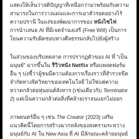
แสดงให้เห็นว่าสติปัญญาที่เหนือกว่ามาพร้อมกับความ
สามารถในการวางแผนและการเอาตัวรอดอย่างไร้
ความปรานี ในแง่ของพัฒนาการของ
หนังไซไฟ
การนำเสนอ AI ที่มีเจตจำนงเสรี (Free Will) เป็นการ
โยนความรับผิดชอบทางศีลธรรมกลับไปยังผู้สร้าง
ในส่วนของบริบทตลาด การปรากฏตัวของ AI ที่ “เป็น
มนุษย์” มากขึ้นใน
รีวิวหนัง Netflix
หรือแพลตฟอร์ม
อื่น ๆ บ่งชี้ว่าผู้ชมมีความต้องการเรื่องราวที่สำรวจขีด
จำกัดทางจิตวิทยาของเทคโนโลยี ไม่ใช่แค่ความ
หวาดกลัวต่อหุ่นยนต์สังหาร (เช่นเดียวกับ
Terminator
2
) แต่เป็นความกลัวต่อสิ่งที่คล้ายเราจนแยกไม่ออก
ภาพยนตร์อื่น ๆ เช่น
The Creator
(2023) เสริม
แนวคิดนี้โดยการสร้างฉากหลังของสงครามระหว่าง
มนุษย์กับ AI ใน New Asia ที่ AI มีลักษณะคล้ายมนุษย์