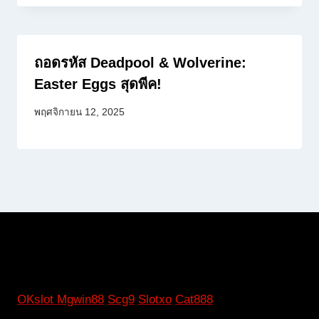
ถอดรหัส Deadpool & Wolverine:
Easter Eggs สุดพีค!
พฤศจิกายน 12, 2025
OKslot
Mgwin88
Scg9
Slotxo
Cat888