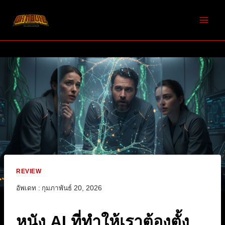
Skip
to
content
REVIEW
อัพเดท :
กุมภาพันธ์ 20, 2026
หนัง AI ที่ทำให้เราต้องตั้ง