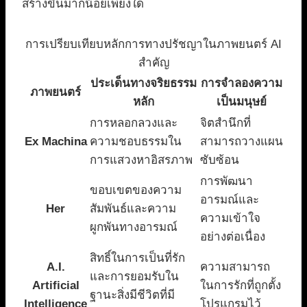
สร้างขึ้นมากน้อยเพียงใด
การเปรียบเทียบหลักการทางปรัชญาในภาพยนตร์ AI
สำคัญ
ประเด็นทางจริยธรรม
การจำลองความ
ภาพยนตร์
หลัก
เป็นมนุษย์
การหลอกลวงและ
จิตสำนึกที่
Ex Machina
ความชอบธรรมใน
สามารถวางแผน
การแสวงหาอิสรภาพ
ซับซ้อน
การพัฒนา
ขอบเขตของความ
อารมณ์และ
Her
สัมพันธ์และความ
ความเข้าใจ
ผูกพันทางอารมณ์
อย่างต่อเนื่อง
สิทธิ์ในการเป็นที่รัก
A.I.
ความสามารถ
และการยอมรับใน
Artificial
ในการรักที่ถูกตั้ง
ฐานะสิ่งมีชีวิตที่มี
Intelligence
โปรแกรมไว้