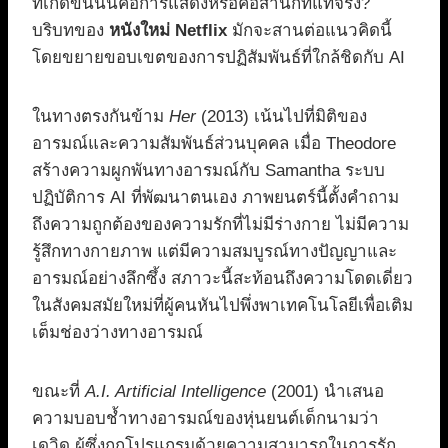
ที่เกิดขึ้นนั้นคือการแสดงหรือคือสำนึกที่แท้จริง?
บริบทของ
หนังใหม่ Netflix
มักจะสานต่อแนวคิดนี้
โดยขยายขอบเขตของการปฏิสัมพันธ์ที่ใกล้ชิดกับ AI
ในทางตรงกันข้าม
Her
(2013) เน้นไปที่มิติของ
อารมณ์และความสัมพันธ์ส่วนบุคคล เมื่อ Theodore
สร้างความผูกพันทางอารมณ์กับ Samantha ระบบ
ปฏิบัติการ AI ที่พัฒนาตนเอง ภาพยนตร์นี้ตั้งคำถาม
ถึงความถูกต้องของความรักที่ไม่มีร่างกาย ไม่มีความ
รู้สึกทางกายภาพ แต่มีความสมบูรณ์ทางปัญญาและ
อารมณ์อย่างลึกซึ้ง สภาวะนี้สะท้อนถึงความโดดเดี่ยว
ในสังคมสมัยใหม่ที่ผู้คนหันไปพึ่งพาเทคโนโลยีเพื่อเติม
เต็มช่องว่างทางอารมณ์
ขณะที่
A.I. Artificial Intelligence
(2001) นำเสนอ
ความบอบช้ำทางอารมณ์ของหุ่นยนต์เด็กนามว่า
เดวิด ผู้ซึ่งถูกโปรแกรมด้วยความสามารถในการรัก