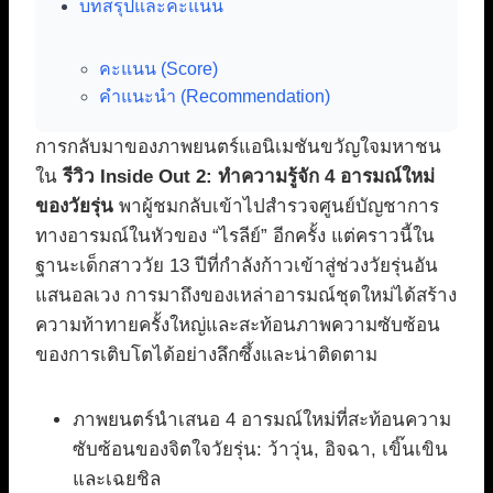
บทสรุปและคะแนน
คะแนน (Score)
คำแนะนำ (Recommendation)
การกลับมาของภาพยนตร์แอนิเมชันขวัญใจมหาชน
ใน
รีวิว Inside Out 2: ทำความรู้จัก 4 อารมณ์ใหม่
ของวัยรุ่น
พาผู้ชมกลับเข้าไปสำรวจศูนย์บัญชาการ
ทางอารมณ์ในหัวของ “ไรลีย์” อีกครั้ง แต่คราวนี้ใน
ฐานะเด็กสาววัย 13 ปีที่กำลังก้าวเข้าสู่ช่วงวัยรุ่นอัน
แสนอลเวง การมาถึงของเหล่าอารมณ์ชุดใหม่ได้สร้าง
ความท้าทายครั้งใหญ่และสะท้อนภาพความซับซ้อน
ของการเติบโตได้อย่างลึกซึ้งและน่าติดตาม
ภาพยนตร์นำเสนอ 4 อารมณ์ใหม่ที่สะท้อนความ
ซับซ้อนของจิตใจวัยรุ่น: ว้าวุ่น, อิจฉา, เขิ๊นเขิน
และเฉยชิล