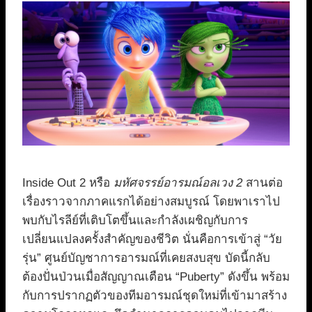
Inside Out 2 หรือ
มหัศจรรย์อารมณ์อลเวง 2
สานต่อ
เรื่องราวจากภาคแรกได้อย่างสมบูรณ์ โดยพาเราไป
พบกับไรลีย์ที่เติบโตขึ้นและกำลังเผชิญกับการ
เปลี่ยนแปลงครั้งสำคัญของชีวิต นั่นคือการเข้าสู่ “วัย
รุ่น” ศูนย์บัญชาการอารมณ์ที่เคยสงบสุข บัดนี้กลับ
ต้องปั่นป่วนเมื่อสัญญาณเตือน “Puberty” ดังขึ้น พร้อม
กับการปรากฏตัวของทีมอารมณ์ชุดใหม่ที่เข้ามาสร้าง