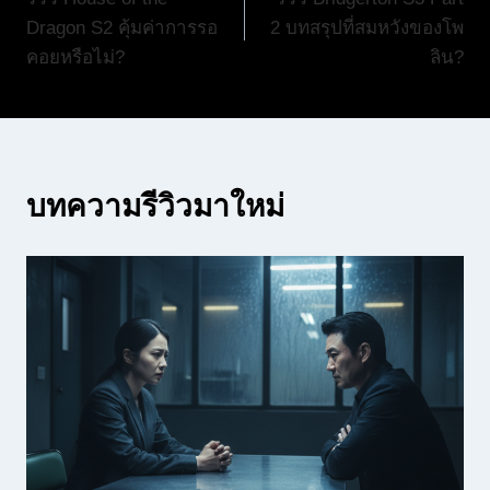
เรื่อง
Dragon S2 คุ้มค่าการรอ
2 บทสรุปที่สมหวังของโพ
คอยหรือไม่?
ลิน?
บทความรีวิวมาใหม่