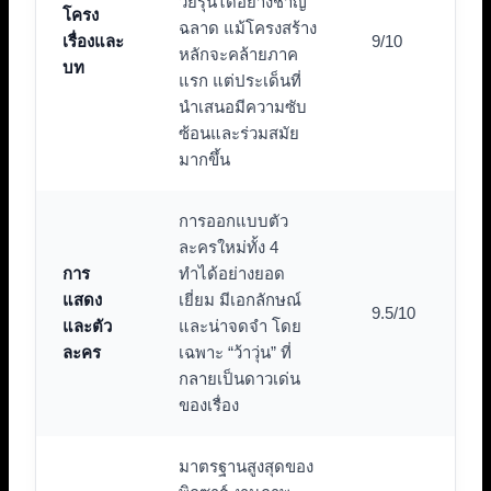
วัยรุ่นได้อย่างชาญ
โครง
ฉลาด แม้โครงสร้าง
เรื่องและ
9/10
หลักจะคล้ายภาค
บท
แรก แต่ประเด็นที่
นำเสนอมีความซับ
ซ้อนและร่วมสมัย
มากขึ้น
การออกแบบตัว
ละครใหม่ทั้ง 4
การ
ทำได้อย่างยอด
แสดง
เยี่ยม มีเอกลักษณ์
9.5/10
และตัว
และน่าจดจำ โดย
ละคร
เฉพาะ “ว้าวุ่น” ที่
กลายเป็นดาวเด่น
ของเรื่อง
มาตรฐานสูงสุดของ