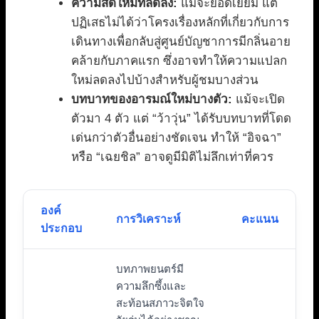
ความสดใหม่ที่ลดลง:
แม้จะยอดเยี่ยม แต่
ปฏิเสธไม่ได้ว่าโครงเรื่องหลักที่เกี่ยวกับการ
เดินทางเพื่อกลับสู่ศูนย์บัญชาการมีกลิ่นอาย
คล้ายกับภาคแรก ซึ่งอาจทำให้ความแปลก
ใหม่ลดลงไปบ้างสำหรับผู้ชมบางส่วน
บทบาทของอารมณ์ใหม่บางตัว:
แม้จะเปิด
ตัวมา 4 ตัว แต่ “ว้าวุ่น” ได้รับบทบาทที่โดด
เด่นกว่าตัวอื่นอย่างชัดเจน ทำให้ “อิจฉา”
หรือ “เฉยชิล” อาจดูมีมิติไม่ลึกเท่าที่ควร
องค์
การวิเคราะห์
คะแนน
ประกอบ
บทภาพยนตร์มี
ความลึกซึ้งและ
สะท้อนสภาวะจิตใจ