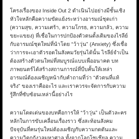
โครงเรื่องของ Inside Out 2 ดำเนินไปอย่างมีชั้นเชิง
หัวใจหลักคือความขัดแย้งระหว่างอารมณ์ชุดเก่า
(ความสุข, ความเศร้า, ความโกรธ, ความกลัว, ความ
ขยะแขยง) ที่เชื่อในการปกป้องตัวตนดั้งเดิมของไรลีย์
กับอารมณ์ชุดใหม่ที่นำโดย “ว้าวุ่น” (Anxiety) ซึ่งเชื่อ
ว่าการจะเอาตัวรอดในสังคมวัยรุ่นได้นั้น ไรลีย์จำเป็น
ต้องสร้างตัวตนใหม่ที่สมบูรณ์แบบเพื่ออนาคต บท
ภาพยนตร์ได้สร้างสถานการณ์ที่บีบคั้นให้เหล่า
อารมณ์ต้องเผชิญหน้ากับคำถามที่ว่า “ตัวตนที่แท้
จริง” ของเราคืออะไร และเราควรจะจัดการกับความ
รู้สึกที่ซับซ้อนเหล่านี้อย่างไร
ความโดดเด่นของบทคือการให้ “ว้าวุ่น” เป็นตัวละคร
หลักในการขับเคลื่อนเรื่องราว ซึ่งสะท้อนสังคม
ปัจจุบันที่คนรุ่นใหม่ต้องเผชิญกับความกดดันและ
ความวิตกกังวลมหาศาล ทั้งจากโลกโซเชียล ความ