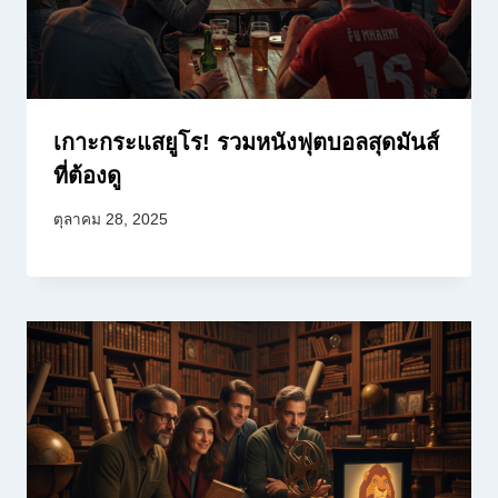
เกาะกระแสยูโร! รวมหนังฟุตบอลสุดมันส์
ที่ต้องดู
ตุลาคม 28, 2025