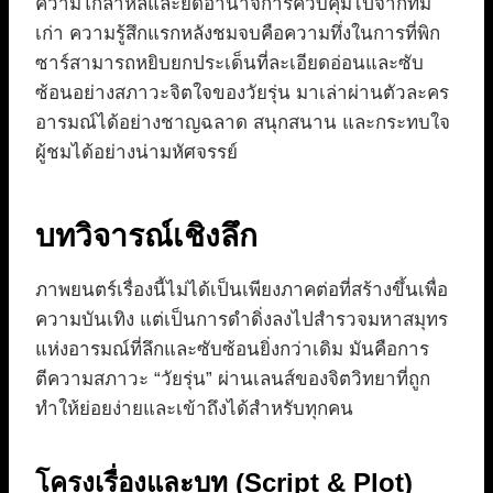
ความโกลาหลและยึดอำนาจการควบคุมไปจากทีม
เก่า ความรู้สึกแรกหลังชมจบคือความทึ่งในการที่พิก
ซาร์สามารถหยิบยกประเด็นที่ละเอียดอ่อนและซับ
ซ้อนอย่างสภาวะจิตใจของวัยรุ่น มาเล่าผ่านตัวละคร
อารมณ์ได้อย่างชาญฉลาด สนุกสนาน และกระทบใจ
ผู้ชมได้อย่างน่ามหัศจรรย์
บทวิจารณ์เชิงลึก
ภาพยนตร์เรื่องนี้ไม่ได้เป็นเพียงภาคต่อที่สร้างขึ้นเพื่อ
ความบันเทิง แต่เป็นการดำดิ่งลงไปสำรวจมหาสมุทร
แห่งอารมณ์ที่ลึกและซับซ้อนยิ่งกว่าเดิม มันคือการ
ตีความสภาวะ “วัยรุ่น” ผ่านเลนส์ของจิตวิทยาที่ถูก
ทำให้ย่อยง่ายและเข้าถึงได้สำหรับทุกคน
โครงเรื่องและบท (Script & Plot)