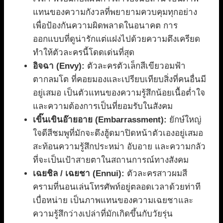
แทนของความกังวลที่พยายามควบคุมทุกอย่าง
เพื่อป้องกันความผิดพลาดในอนาคต การ
ออกแบบที่ดูน่ารักแต่แฝงไปด้วยความตึงเครียด
ทำให้ตัวละครนี้โดดเด่นที่สุด
อิจฉา (Envy):
ตัวละครตัวเล็กสีเขียวอมฟ้า
ตากลมโต ที่คอยมองและเปรียบเทียบสิ่งที่คนอื่นมี
อยู่เสมอ เป็นตัวแทนของความรู้สึกน้อยเนื้อต่ำใจ
และความต้องการเป็นที่ยอมรับในสังคม
เขิ๊นเขินอ๊ายอาย (Embarrassment):
ยักษ์ใหญ่
ใจดีสีชมพูที่มักจะดึงฮู้ดมาปิดหน้าตัวเองอยู่เสมอ
สะท้อนความรู้สึกประหม่า อับอาย และความกลัว
ที่จะเป็นเป้าสายตาในสถานการณ์ทางสังคม
เฉยชิล / เฉยชา (Ennui):
ตัวละครสาวผมสี
ครามที่นอนเล่นโทรศัพท์อยู่ตลอดเวลาด้วยท่าที
เบื่อหน่าย เป็นภาพแทนของความเฉยชาและ
ความรู้สึกว่างเปล่าที่มักเกิดขึ้นกับวัยรุ่น