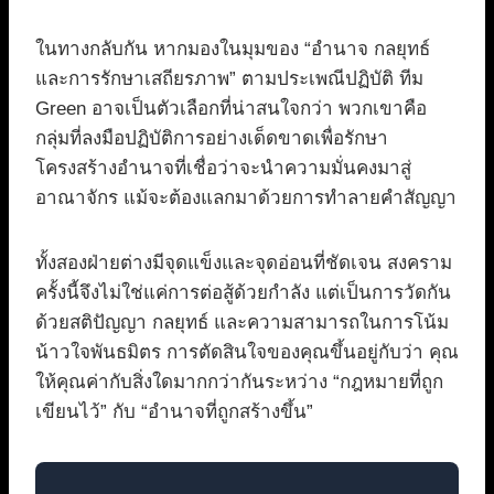
ในทางกลับกัน หากมองในมุมของ “อำนาจ กลยุทธ์
และการรักษาเสถียรภาพ” ตามประเพณีปฏิบัติ ทีม
Green อาจเป็นตัวเลือกที่น่าสนใจกว่า พวกเขาคือ
กลุ่มที่ลงมือปฏิบัติการอย่างเด็ดขาดเพื่อรักษา
โครงสร้างอำนาจที่เชื่อว่าจะนำความมั่นคงมาสู่
อาณาจักร แม้จะต้องแลกมาด้วยการทำลายคำสัญญา
ทั้งสองฝ่ายต่างมีจุดแข็งและจุดอ่อนที่ชัดเจน สงคราม
ครั้งนี้จึงไม่ใช่แค่การต่อสู้ด้วยกำลัง แต่เป็นการวัดกัน
ด้วยสติปัญญา กลยุทธ์ และความสามารถในการโน้ม
น้าวใจพันธมิตร การตัดสินใจของคุณขึ้นอยู่กับว่า คุณ
ให้คุณค่ากับสิ่งใดมากกว่ากันระหว่าง “กฎหมายที่ถูก
เขียนไว้” กับ “อำนาจที่ถูกสร้างขึ้น”