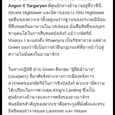
Aegon II Targaryen
มีศูนย์กลางอำนาจอยู่ที่ราชินี
Alicent Hightower และบิดาของนาง Otto Hightower
จุดยืนของพวกเขาตั้งอยู่บนรากฐานของประเพณีนิยม
ที่สืบทอดกันมานานในเวสเทออส นั่นคือสิทธิ์ของบุตร
ชายคนโตในการสืบทอดบัลลังก์ แม้ว่ากษัตริย์
Viserys I จะแต่งตั้ง Rhaenyra เป็นรัชทายาท แต่ฝ่าย
Green มองว่านี่เป็นการฝ่าฝืนกฎเกณฑ์ที่อาจนำไปสู่
ความไม่มั่นคงในอาณาจักร
ในทางปฏิบัติ ฝ่าย Green คือกลุ่ม “ผู้ยึดอำนาจ”
(usurpers) ที่อาศัยจังหวะทางการเมืองหลังการ
สวรรคตของกษัตริย์ในการชิงบัลลังก์ พวกเขามีความ
ได้เปรียบในการควบคุม King’s Landing ซึ่งเป็น
ศูนย์กลางอำนาจและการคลังของอาณาจักร
พันธมิตรสำคัญของพวกเขาคือตระกูลที่มั่งคั่งและทรง
อิทธิพลอย่าง House Lannister และ House