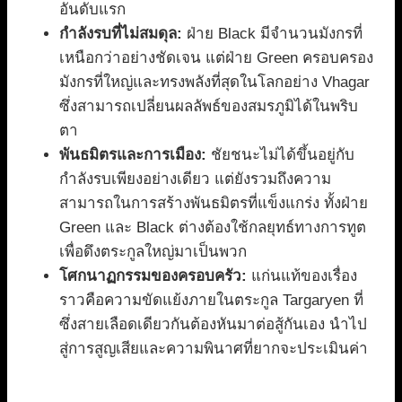
อันดับแรก
กำลังรบที่ไม่สมดุล:
ฝ่าย Black มีจำนวนมังกรที่
เหนือกว่าอย่างชัดเจน แต่ฝ่าย Green ครอบครอง
มังกรที่ใหญ่และทรงพลังที่สุดในโลกอย่าง Vhagar
ซึ่งสามารถเปลี่ยนผลลัพธ์ของสมรภูมิได้ในพริบ
ตา
พันธมิตรและการเมือง:
ชัยชนะไม่ได้ขึ้นอยู่กับ
กำลังรบเพียงอย่างเดียว แต่ยังรวมถึงความ
สามารถในการสร้างพันธมิตรที่แข็งแกร่ง ทั้งฝ่าย
Green และ Black ต่างต้องใช้กลยุทธ์ทางการทูต
เพื่อดึงตระกูลใหญ่มาเป็นพวก
โศกนาฏกรรมของครอบครัว:
แก่นแท้ของเรื่อง
ราวคือความขัดแย้งภายในตระกูล Targaryen ที่
ซึ่งสายเลือดเดียวกันต้องหันมาต่อสู้กันเอง นำไป
สู่การสูญเสียและความพินาศที่ยากจะประเมินค่า