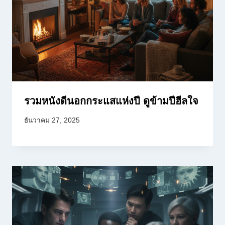
รวมหนังดีนอกกระแสแห่งปี ดูข้ามปีฮีลใจ
ธันวาคม 27, 2025