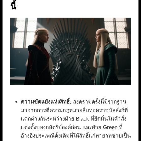
นี้
ความขัดแย้งแห่งสิทธิ์:
สงครามครั้งนี้มีรากฐาน
มาจากการตีความกฎหมายสืบทอดราชบัลลังก์ที่
แตกต่างกันระหว่างฝ่าย Black ที่ยึดมั่นในคำสั่ง
แต่งตั้งของกษัตริย์องค์ก่อน และฝ่าย Green ที่
อ้างอิงประเพณีดั้งเดิมที่ให้สิทธิ์แก่ทายาทชายเป็น