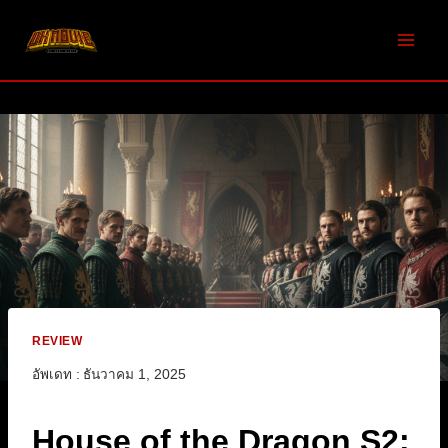
Skip
to
content
REVIEW
อัพเดท :
ธันวาคม 1, 2025
House of the Dragon S2: