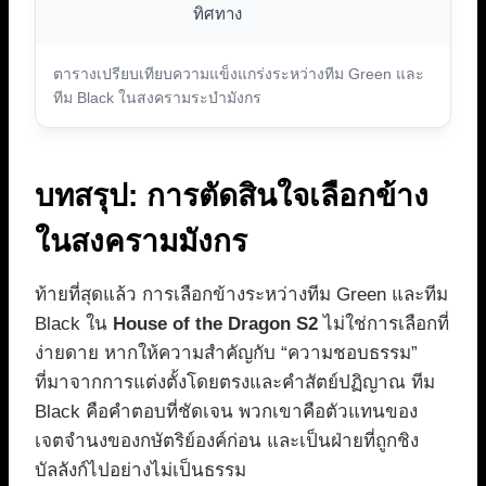
ทิศทาง
ตารางเปรียบเทียบความแข็งแกร่งระหว่างทีม Green และ
ทีม Black ในสงครามระบำมังกร
บทสรุป: การตัดสินใจเลือกข้าง
ในสงครามมังกร
ท้ายที่สุดแล้ว การเลือกข้างระหว่างทีม Green และทีม
Black ใน
House of the Dragon S2
ไม่ใช่การเลือกที่
ง่ายดาย หากให้ความสำคัญกับ “ความชอบธรรม”
ที่มาจากการแต่งตั้งโดยตรงและคำสัตย์ปฏิญาณ ทีม
Black คือคำตอบที่ชัดเจน พวกเขาคือตัวแทนของ
เจตจำนงของกษัตริย์องค์ก่อน และเป็นฝ่ายที่ถูกชิง
บัลลังก์ไปอย่างไม่เป็นธรรม