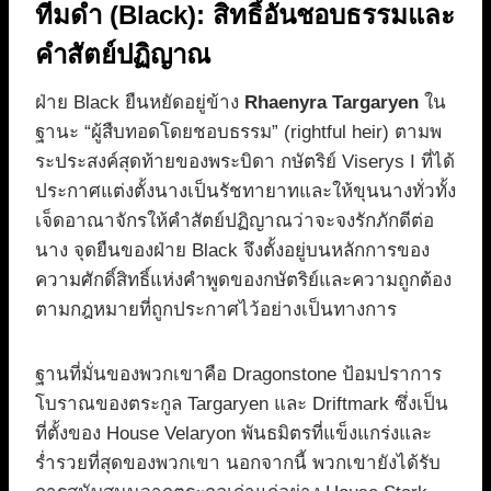
ทีมดำ (Black): สิทธิ์อันชอบธรรมและ
คำสัตย์ปฏิญาณ
ฝ่าย Black ยืนหยัดอยู่ข้าง
Rhaenyra Targaryen
ใน
ฐานะ “ผู้สืบทอดโดยชอบธรรม” (rightful heir) ตามพ
ระประสงค์สุดท้ายของพระบิดา กษัตริย์ Viserys I ที่ได้
ประกาศแต่งตั้งนางเป็นรัชทายาทและให้ขุนนางทั่วทั้ง
เจ็ดอาณาจักรให้คำสัตย์ปฏิญาณว่าจะจงรักภักดีต่อ
นาง จุดยืนของฝ่าย Black จึงตั้งอยู่บนหลักการของ
ความศักดิ์สิทธิ์แห่งคำพูดของกษัตริย์และความถูกต้อง
ตามกฎหมายที่ถูกประกาศไว้อย่างเป็นทางการ
ฐานที่มั่นของพวกเขาคือ Dragonstone ป้อมปราการ
โบราณของตระกูล Targaryen และ Driftmark ซึ่งเป็น
ที่ตั้งของ House Velaryon พันธมิตรที่แข็งแกร่งและ
ร่ำรวยที่สุดของพวกเขา นอกจากนี้ พวกเขายังได้รับ