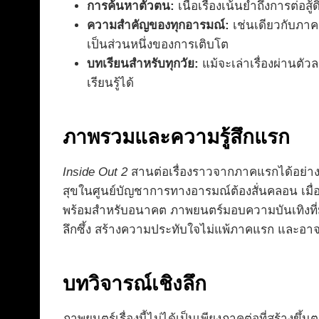
การค้นหาตัวตน:
เนื้อเรื่องเน้นย้ำถึงการต่
ความสำคัญของทุกอารมณ์:
เช่นเดียวกับภาค
เป็นส่วนหนึ่งของการเติบโต
บทเรียนสำหรับทุกวัย:
แม้จะเล่าเรื่องผ่านตั
เรียนรู้ได้
ภาพรวมและความรู้สึกแรก
Inside Out 2
สานต่อเรื่องราวจากภาคแรกได้อย่างยอ
สุขในศูนย์บัญชาการทางอารมณ์ต้องสั่นคลอน เมื่อท
พร้อมสำหรับอนาคต ภาพยนตร์มอบความบันเทิงที่ม
ลึกซึ้ง สร้างความประทับใจไม่แพ้ภาคแรก และอาจจ
บทวิจารณ์เชิงลึก
ภาพยนตร์เรื่องนี้ไม่ได้เป็นเพียงภาคต่อที่สร้