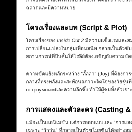
ฉลาดและมีความหมาย
โครงเรื่องและบท (Script & Plot)
โครงเรื่องของ
Inside Out 2
มีความแข็งแรงและสมเห
การเปลี่ยนแปลงในกลุ่มเพื่อนสนิท กลายเป็นตัวข
สถานการณ์ที่บีบคั้นให้ไรลีย์ต้องเผชิญกับความขั
ความขัดแย้งหลักระหว่าง “ลั้ลลา” (Joy) ที่ต้องก
กลางที่ทรงพลังและสะท้อนสภาวะจิตใจของวัยรุ่นท
остроумнымและความลึกซึ้ง ทำให้ผู้ชมทั้งหัวเรา
การแสดงและตัวละคร (Casting & 
แม้จะเป็นแอนิเมชัน แต่การออกแบบและ “การแสดง”
เฉพาะ “ว้าวุ่น” ที่กลายเป็นตัวขโมยซีนได้อย่างส