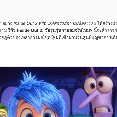
r อย่าง
Inside Out 2
หรือ
มหัศจรรย์อารมณ์อลเวง 2
ได้สร้างปร
ทความ
รีวิว Inside Out 2: วัยรุ่นวุ่นวายสมจริงไหม?
นี้จะสำรวจ
ากฏตัวของเหล่าอารมณ์ชุดใหม่ที่เข้ามาป่วนศูนย์บัญชาการเดิ