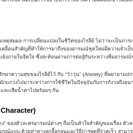
ตุสมผล การเปลี่ยนแปลงในชีวิตของไรลีย์ ไม่ว่าจะเป็นการเข้าค
ับเคลื่อนสำคัญที่ทำให้การมาถึงของอารมณ์ชุดใหม่มีความจำเป
ดแย้งภายในจิตใจ ซึ่งสะท้อนผ่านการต่อสู้กันระหว่างทีมอารมณ์
ารรักษาความสุขของไรลีย์ไว้ กับ “ว้าวุ่น” (Anxiety) ที่พยา
ี่มักแกว่งไปมาระหว่างการใช้ชีวิตในปัจจุบันกับการกังวลถึง
ะและเสียน้ำตาไปพร้อมๆ กัน
Character)
 ของตัวละครอารมณ์ต่างๆ ถือเป็นหัวใจสำคัญของเรื่อง ตัวละ
มบูรณ์แบบ ด้วยท่าทางลุกลี้ลุกลนและวิธีการพูดที่รวดเร็ว สามา