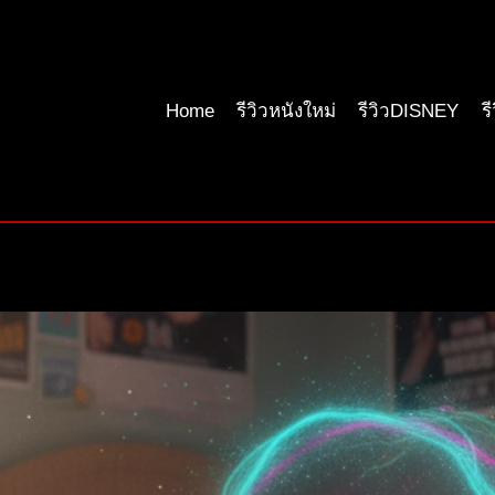
Home
รีวิวหนังใหม่
รีวิวDISNEY
ร