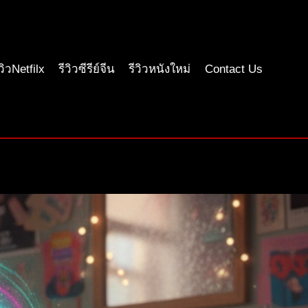
ีวิวNetfilx
รีวิวซีรีย์จีน
รีวิวหนังใหม่
Contact Us