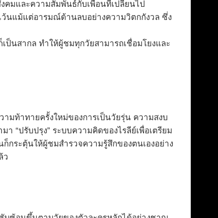
ังคมและความสัมพันธ์กับเพื่อนที่เปลี่ยนไป
ว้นแม้แต่อารมณ์ด้านลบอย่างความวิตกกังวล ซึ่ง
ก็เป็นสากล ทำให้ผู้ชมทุกวัยสามารถเชื่อมโยงและ
บความท้าทายครั้งใหม่ของการเป็นวัยรุ่น ความสงบ
้ามา “ปรับปรุง” ระบบความคิดของไรลีย์เพื่อเตรียม
็กระตุ้นให้ผู้ชมสำรวจความรู้สึกของตนเองอย่าง
ล้ว
ี่ซับซ้อนขึ้นตามวัยของตัวละครหลักได้อย่างชาญ