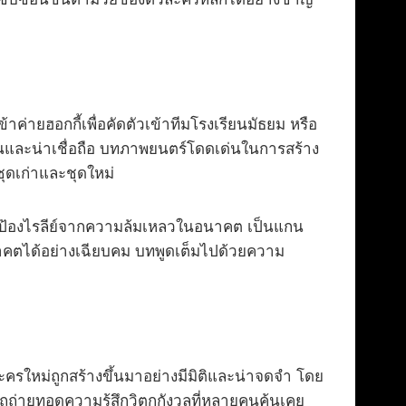
่ายฮอกกี้เพื่อคัดตัวเข้าทีมโรงเรียนมัธยม หรือ
็นและน่าเชื่อถือ บทภาพยนตร์โดดเด่นในการสร้าง
ชุดเก่าและชุดใหม่
ยามปกป้องไรลีย์จากความล้มเหลวในอนาคต เป็นแกน
อนาคตได้อย่างเฉียบคม บทพูดเต็มไปด้วยความ
ครใหม่ถูกสร้างขึ้นมาอย่างมีมิติและน่าจดจำ โดย
รถถ่ายทอดความรู้สึกวิตกกังวลที่หลายคนคุ้นเคย