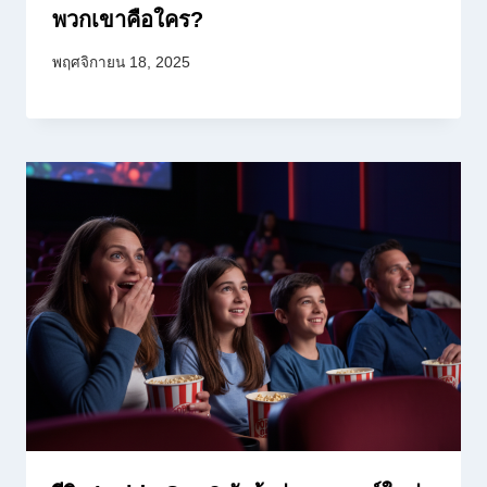
พวกเขาคือใคร?
พฤศจิกายน 18, 2025