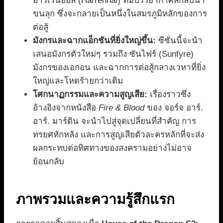
ฮาร์เรนฮอล (Harrenhal) ที่มีบรรยากาศลึกลับน่า
ขนลุก ซึ่งจะกลายเป็นหนึ่งในสมรภูมิหลักของการ
ต่อสู้
มังกรและฉากแอ็กชันที่ยิ่งใหญ่ขึ้น:
ซีซั่นนี้จะนำ
เสนอมังกรตัวใหม่ๆ รวมถึง ซันไฟร์ (Sunfyre)
มังกรของเอกอน และฉากการต่อสู้กลางเวหาที่ยิ่ง
ใหญ่และโหดร้ายกว่าเดิม
โศกนาฏกรรมและความสูญเสีย:
เรื่องราวซึ่ง
อ้างอิงจากหนังสือ
Fire & Blood
ของ จอร์จ อาร์.
อาร์. มาร์ติน จะนำไปสู่จุดเปลี่ยนที่สำคัญ การ
ทรยศหักหลัง และการสูญเสียตัวละครหลักที่จะส่ง
ผลกระทบต่อทิศทางของสงครามอย่างไม่อาจ
ย้อนกลับ
ภาพรวมและความรู้สึกแรก