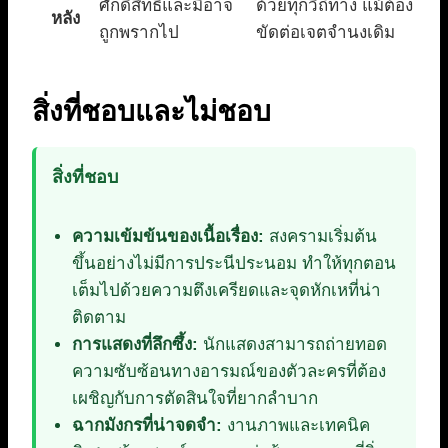
ศักดิ์สิทธิ์และมิอาจ
ด้วยทุกวิถีทาง แม้ต้อง
หลัง
ถูกพรากไป
ขัดต่อเจตจำนงเดิม
สิ่งที่ชอบและไม่ชอบ
สิ่งที่ชอบ
ความเข้มข้นของเนื้อเรื่อง:
สงครามเริ่มต้น
ขึ้นอย่างไม่มีการประนีประนอม ทำให้ทุกตอน
เต็มไปด้วยความตึงเครียดและจุดหักเหที่น่า
ติดตาม
การแสดงที่ลึกซึ้ง:
นักแสดงสามารถถ่ายทอด
ความซับซ้อนทางอารมณ์ของตัวละครที่ต้อง
เผชิญกับการตัดสินใจที่ยากลำบาก
ฉากมังกรที่น่าจดจำ:
งานภาพและเทคนิค