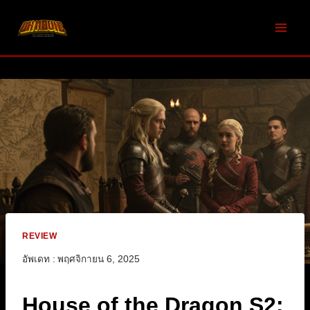
Skip
to
content
REVIEW
อัพเดท :
พฤศจิกายน 6, 2025
House of the Dragon S2: