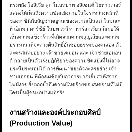
ทรงพลัง โอลิเวีย คุก ในบทบาท อลิเซนต์ ไฮทาวเวอร์
แสดงให้เห็นถึงความขัดแย้งภายในใจระหว่างหน้าที่
ของราชินีกับสัญชาตญาณของความเป็นแม่ ในขณะ
ที่ เอ็มมา ดาร์ซีย์ ในบท เรนีรา ทาร์แกเรียน ก็เผยให้
เห็นความแข็งกร้าวที่เกิดจากความสูญเสียและความ
ปรารถนาที่จะทวงคืนสิทธิ์อันชอบธรรมของตนเอง ตัว
ละครสมทบอย่าง เจ้าชายเดมอน และ เจ้าชายเอมอน
ด์ กลายเป็นตัวเร่งปฏิกิริยาของความขัดแย้งที่ไม่อาจ
ประนีประนอมได้ การพัฒนาของตัวละครอย่าง เจ้า
ชายเอกอน ที่ต้องเผชิญกับอาการบาดเจ็บสาหัสจาก
ไฟมังกร ยิ่งตอกย้ำถึงความโหดร้ายของสงครามที่ไม่มี
ใครเป็นผู้ชนะอย่างแท้จริง
งานสร้างและองค์ประกอบศิลป์
(Production Value)