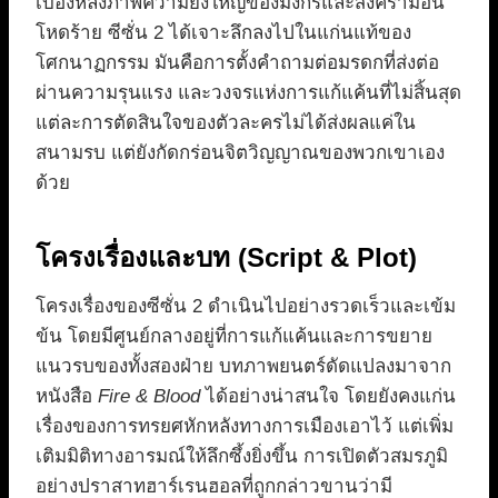
เบื้องหลังภาพความยิ่งใหญ่ของมังกรและสงครามอัน
โหดร้าย ซีซั่น 2 ได้เจาะลึกลงไปในแก่นแท้ของ
โศกนาฏกรรม มันคือการตั้งคำถามต่อมรดกที่ส่งต่อ
ผ่านความรุนแรง และวงจรแห่งการแก้แค้นที่ไม่สิ้นสุด
แต่ละการตัดสินใจของตัวละครไม่ได้ส่งผลแค่ใน
สนามรบ แต่ยังกัดกร่อนจิตวิญญาณของพวกเขาเอง
ด้วย
โครงเรื่องและบท (Script & Plot)
โครงเรื่องของซีซั่น 2 ดำเนินไปอย่างรวดเร็วและเข้ม
ข้น โดยมีศูนย์กลางอยู่ที่การแก้แค้นและการขยาย
แนวรบของทั้งสองฝ่าย บทภาพยนตร์ดัดแปลงมาจาก
หนังสือ
Fire & Blood
ได้อย่างน่าสนใจ โดยยังคงแก่น
เรื่องของการทรยศหักหลังทางการเมืองเอาไว้ แต่เพิ่ม
เติมมิติทางอารมณ์ให้ลึกซึ้งยิ่งขึ้น การเปิดตัวสมรภูมิ
อย่างปราสาทฮาร์เรนฮอลที่ถูกกล่าวขานว่ามี