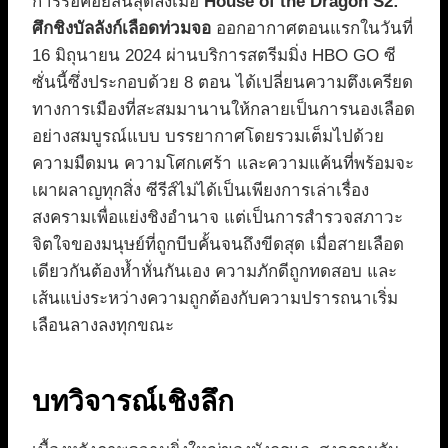
การรอคอยสิ้นสุดลงเมื่อ
House of the Dragon S2:
ศึกชิงบัลลังก์เลือดท่วมจอ
ออกอากาศตอนแรกในวันที่
16 มิถุนายน 2024 ผ่านบริการสตรีมมิ่ง HBO GO ซี
ซั่นนี้ซึ่งประกอบด้วย 8 ตอน ได้เปลี่ยนความตึงเครียด
ทางการเมืองที่สะสมมานานให้กลายเป็นการนองเลือด
อย่างสมบูรณ์แบบ บรรยากาศโดยรวมเต็มไปด้วย
ความมืดมน ความโศกเศร้า และความแค้นที่พร้อมจะ
เผาผลาญทุกสิ่ง ซีรีส์ไม่ได้เป็นเพียงการเล่าเรื่อง
สงครามเพื่อแย่งชิงอำนาจ แต่เป็นการสำรวจสภาวะ
จิตใจของมนุษย์ที่ถูกบีบคั้นจนถึงขีดสุด เมื่อสายเลือด
เดียวกันต้องห้ำหั่นกันเอง ความภักดีถูกทดสอบ และ
เส้นแบ่งระหว่างความถูกต้องกับความปรารถนาเริ่ม
เลือนลางลงทุกขณะ
บทวิจารณ์เชิงลึก