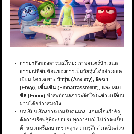
การมาถึงของอารมณ์ใหม่: ภาพยนตร์นำเสนอ
อารมณ์ที่ซับซ้อนของการเป็นวัยรุ่นได้อย่างยอด
เยี่ยม โดยเฉพาะ
ว้าวุ่น (Anxiety)
,
อิจฉา
(Envy)
,
เขิ้นเขิน (Embarrassment)
, และ
เฉย
ชิล (Ennui)
ซึ่งสะท้อนสภาวะจิตใจในช่วงเปลี่ยน
ผ่านได้อย่างสมจริง
บทเรียนเรื่องการยอมรับตนเอง: แก่นเรื่องสำคัญ
คือการเรียนรู้ที่จะยอมรับทุกอารมณ์ ไม่ว่าจะเป็น
ด้านบวกหรือลบ เพราะทุกความรู้สึกล้วนเป็นส่วน