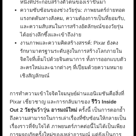
หนึ่งที่ประกอบสร้างตัวตนของเราขึ้นมา
ความซับซ้อนของช่วงวัยรุ่น: ภาพยนตร์ถ่ายทอด
แรงกดดันทางสังคม, ความต้องการเป็นที่ยอมรับ,
และความสับสนในการสร้างอัตลักษณ์ของวัยรุ่น
ได้อย่างลึกซึ้งและเข้าถึงง่าย
งานภาพและความคิดสร้างสรรค์: Pixar ยังคง
รักษามาตรฐานระดับสูงในการสร้างโลกภายใน
จิตใจที่เต็มไปด้วยจินตนาการ ทั้งการออกแบบตัว
ละครใหม่และฉากต่างๆ ที่เปี่ยมด้วยความหมาย
เชิงสัญลักษณ์
การทำความเข้าใจจิตใจมนุษย์ผ่านแอนิเมชันคือสิ่งที่
Pixar เชี่ยวชาญ และการกลับมาของ
รีวิว Inside
Out 2 วัยรุ่นว้าวุ่น อารมณ์ใหม่
ครั้งนี้ เป็นการตอกย้ำ
ถึงความสามารถในการเล่าเรื่องที่ซับซ้อนให้กลายเป็น
เรื่องราวที่จับใจได้ ภาพยนตร์ภาคต่อนี้ไม่ได้เป็นเพียง
การผจญภัยครั้งใหม่ของเหล่าอารมณ์ แต่ยังเป็นการ