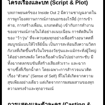
โครงเรื่องและบท (Script & Plot)
บทภาพยนตร์ของ Inside Out 2 มีความชาญฉลาดใน
การผูกโยงสถานการณ์ภายนอกของไรลีย์ (การเข้า
ค่าย, การสร้างเพื่อน, แรงกดดัน) เข้ากับการทำงาน
ของอารมณ์ภายในได้อย่างแนบเนียน การตัดสินใจ
ของ “ว้าวุ่น” ที่จะควบคุมทุกอย่างเพื่อสร้างอนาคตที่
สมบูรณ์แบบให้ไรลีย์นั้น เป็นการสะท้อนถึงความวิตก
กังวลที่เกิดขึ้นจริงในใจของวัยรุ่นและแม้กระทั่งผู้ใหญ่
ได้อย่างทรงพลัง โครงเรื่องดำเนินไปอย่างกระชับ มี
ทั้งฉากตลกขบขันที่สร้างเสียงหัวเราะ และฉาก
ซาบซึ้งที่เรียกน้ำตา โดยเฉพาะการสำรวจแนวคิด
เรื่อง “ตัวตน” (Sense of Self) ที่ไม่ได้เกิดจากความ
สุขเพียงอย่างเดียว แต่เกิดจากการผสมผสานของทุก
ความทรงจำและทุกอารมณ์
การแสดงและตัวละคร (Casting &