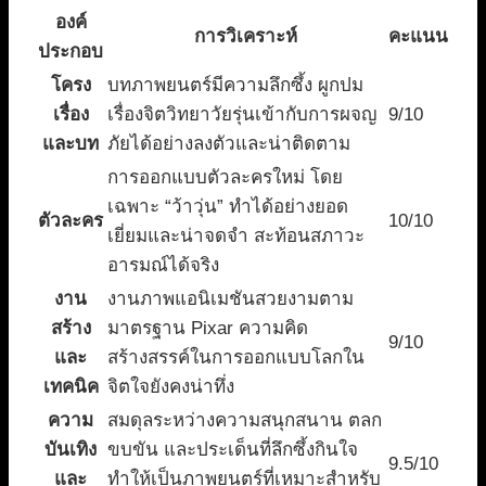
องค์
การวิเคราะห์
คะแนน
ประกอบ
โครง
บทภาพยนตร์มีความลึกซึ้ง ผูกปม
เรื่อง
เรื่องจิตวิทยาวัยรุ่นเข้ากับการผจญ
9/10
และบท
ภัยได้อย่างลงตัวและน่าติดตาม
การออกแบบตัวละครใหม่ โดย
เฉพาะ “ว้าวุ่น” ทำได้อย่างยอด
ตัวละคร
10/10
เยี่ยมและน่าจดจำ สะท้อนสภาวะ
อารมณ์ได้จริง
งาน
งานภาพแอนิเมชันสวยงามตาม
สร้าง
มาตรฐาน Pixar ความคิด
9/10
และ
สร้างสรรค์ในการออกแบบโลกใน
เทคนิค
จิตใจยังคงน่าทึ่ง
ความ
สมดุลระหว่างความสนุกสนาน ตลก
บันเทิง
ขบขัน และประเด็นที่ลึกซึ้งกินใจ
9.5/10
และ
ทำให้เป็นภาพยนตร์ที่เหมาะสำหรับ