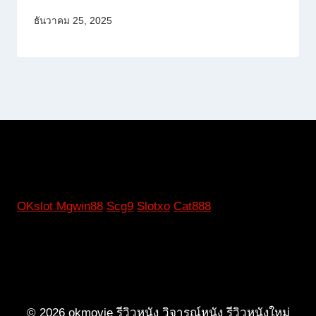
ธันวาคม 25, 2025
OKslot
Mgwin88
Scg9
Slotxo
Cat888
© 2026 okmovie รีวิวหนัง วิจารณ์หนัง รีวิวหนังใหม่