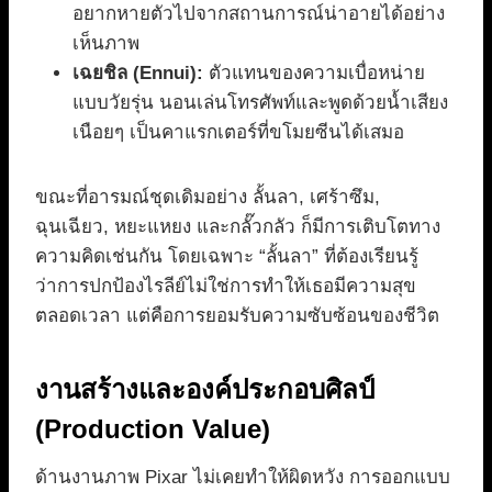
อยากหายตัวไปจากสถานการณ์น่าอายได้อย่าง
เห็นภาพ
เฉยชิล (Ennui):
ตัวแทนของความเบื่อหน่าย
แบบวัยรุ่น นอนเล่นโทรศัพท์และพูดด้วยน้ำเสียง
เนือยๆ เป็นคาแรกเตอร์ที่ขโมยซีนได้เสมอ
ขณะที่อารมณ์ชุดเดิมอย่าง ลั้นลา, เศร้าซึม,
ฉุนเฉียว, หยะแหยง และกลั๊วกลัว ก็มีการเติบโตทาง
ความคิดเช่นกัน โดยเฉพาะ “ลั้นลา” ที่ต้องเรียนรู้
ว่าการปกป้องไรลีย์ไม่ใช่การทำให้เธอมีความสุข
ตลอดเวลา แต่คือการยอมรับความซับซ้อนของชีวิต
งานสร้างและองค์ประกอบศิลป์
(Production Value)
ด้านงานภาพ Pixar ไม่เคยทำให้ผิดหวัง การออกแบบ