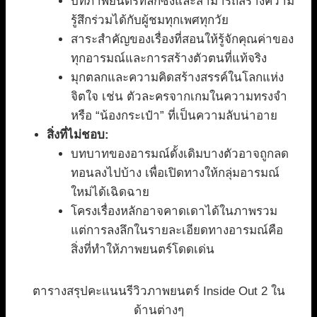
บทภาพยนตร์ที่ลึกซึ้งและสามารถสร้างความ
รู้สึกร่วมได้กับผู้ชมทุกเพศทุกวัย
สาระสำคัญของเรื่องที่สอนให้รู้จักคุณค่าของ
ทุกอารมณ์และการสร้างตัวตนที่แท้จริง
มุกตลกและความคิดสร้างสรรค์ในโลกแห่ง
จิตใจ เช่น ตัวละครจากเกมในความทรงจำ
หรือ “น้องกระเป๋า” ที่เป็นความลับน่าอาย
สิ่งที่ไม่ชอบ:
บทบาทของอารมณ์ดั้งเดิมบางตัวอาจถูกลด
ทอนลงไปบ้าง เพื่อเปิดทางให้กลุ่มอารมณ์
ใหม่ได้เฉิดฉาย
โครงเรื่องหลักอาจคาดเดาได้ในภาพรวม
แต่การลงลึกในรายละเอียดทางอารมณ์คือ
สิ่งที่ทำให้ภาพยนตร์โดดเด่น
ตารางสรุปคะแนนรีวิวภาพยนตร์ Inside Out 2 ใน
ด้านต่างๆ