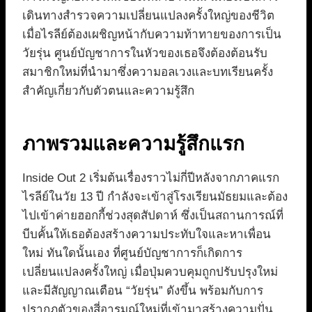
เดินทางสำรวจความเปลี่ยนแปลงครั้งใหญ่ของชีวิต
เมื่อไรลีย์ต้องเผชิญหน้ากับความท้าทายของการเป็น
วัยรุ่น ศูนย์บัญชาการในหัวของเธอจึงต้องต้อนรับ
สมาชิกใหม่ที่นำมาซึ่งความอลเวงและบทเรียนครั้ง
สำคัญเกี่ยวกับตัวตนและความรู้สึก
ภาพรวมและความรู้สึกแรก
Inside Out 2 เริ่มต้นเรื่องราวไม่กี่ปีหลังจากภาคแรก
ไรลีย์ในวัย 13 ปี กำลังจะเข้าสู่โรงเรียนมัธยมและต้อง
ไปเข้าค่ายฮอกกี้ช่วงสุดสัปดาห์ ซึ่งเป็นสถานการณ์ที่
บีบคั้นให้เธอต้องสร้างความประทับใจและหาเพื่อน
ใหม่ ทันใดนั้นเอง ที่ศูนย์บัญชาการก็เกิดการ
เปลี่ยนแปลงครั้งใหญ่ เมื่อปุ่มควบคุมถูกปรับปรุงใหม่
และมีสัญญาณเตือน “วัยรุ่น” ดังขึ้น พร้อมกับการ
ปรากฏตัวของสี่อารมณ์ใหม่ที่เข้ามาสร้างความปั่น