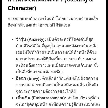
Character)
การออกแบบตัวละครใหม่ทำได้อย่างน่าจดจำและสื่อ
ถึงหน้าที่ของแต่ละอารมณ์ได้ชัดเจน:
ว้าวุ่น (Anxiety):
เป็นตัวละครที่โดดเด่นที่สุด
ด้วยดีไซน์สีส้มที่ดูอยู่ไม่สุขและพลังงานล้นเหลือ
เธอไม่ใช่ตัวร้าย แต่เป็นอารมณ์ที่ทำหน้าที่ด้วย
ความปรารถนาดีที่บิดเบี้ยว การกระทำของเธอ
สะท้อนถึงการวางแผนเผื่ออนาคตจนเกินเหตุ ซึ่ง
เป็นสิ่งที่หลายคนต้องเผชิญ
อิจฉา (Envy):
ตัวเล็กน่ารักแต่แฝงไปด้วยความ
ปรารถนาอยากมีอยากเป็นเหมือนคนอื่น เป็นตัว
จุดประกายความต้องการของไรลีย์
เขิ้นเขิน (Embarrassment):
ตัวใหญ่สีชมพูที่มัก
จะเอาฮู้ดคลุมหน้า สะท้อนความรู้สึกประหม่าและ