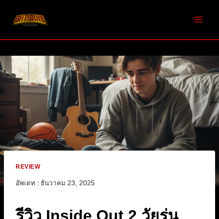
Skip
to
content
REVIEW
อัพเดท :
ธันวาคม 23, 2025
รีวิว Inside Out 2 วัยรุ่น