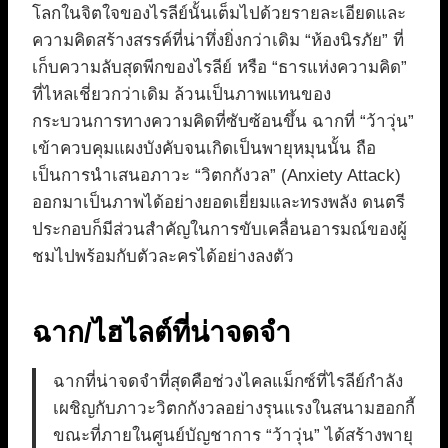
โลกในจิตใจของไรลีย์นั้นเต็มไปด้วยรายละเอียดและ
ความคิดสร้างสรรค์ที่น่าทึ่งยิ่งกว่าเดิม “ห้องนิรภัย” ที่
เก็บความลับสุดพีกของไรลีย์ หรือ “ธารแห่งความคิด”
ที่ไหลเชี่ยวกว่าเดิม ล้วนเป็นภาพแทนของ
กระบวนการทางความคิดที่ซับซ้อนขึ้น ฉากที่ “ว้าวุ่น”
เข้าควบคุมแผงบังคับจนเกิดเป็นพายุหมุนนั้น ถือ
เป็นการนำเสนอภาวะ “วิตกกังวล” (Anxiety Attack)
ออกมาเป็นภาพได้อย่างยอดเยี่ยมและทรงพลัง ดนตรี
ประกอบก็มีส่วนสำคัญในการขับเคลื่อนอารมณ์ของผู้
ชมไปพร้อมกับตัวละครได้อย่างลงตัว
ฉาก/ไฮไลต์ที่น่าจดจำ
ฉากที่น่าจดจำที่สุดคือช่วงไคลแม็กซ์ที่ไรลีย์กำลัง
เผชิญกับภาวะวิตกกังวลอย่างรุนแรงในสนามฮอกกี้
ขณะที่ภายในศูนย์บัญชาการ “ว้าวุ่น” ได้สร้างพายุ