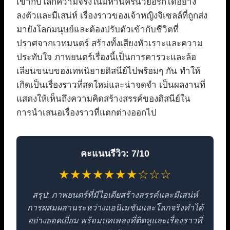
เข้ากับโลกความจริงในมหานครนิวยอร์กได้อย่าง
ลงตัวและมีเสน่ห์ เรื่องราวของเจ้าหญิงจิเซลล์ที่ถูกส่ง
มายังโลกมนุษย์และต้องปรับตัวเข้ากับชีวิตที่
ปราศจากเวทมนตร์ สร้างทั้งเสียงหัวเราะและความ
ประทับใจ ภาพยนตร์เรื่องนี้เป็นการคารวะและล้อ
เลียนขนบของเทพนิยายดิสนีย์ไปพร้อมๆ กัน ทำให้
เกิดเป็นเรื่องราวที่สดใหม่และน่าจดจำ เป็นผลงานที่
แสดงให้เห็นถึงความคิดสร้างสรรค์ของดิสนีย์ใน
การนำเสนอเรื่องราวที่แตกต่างออกไป
คะแนนรีวิว: 7/10
★★★★★★★☆☆☆
สรุป: ภาพยนตร์ที่มีไอเดียสร้างสรรค์และมีเสน่ห์
การผสมผสานระหว่างแอนิเมชันและโลกจริงทำได้
อย่างยอดเยี่ยม พร้อมบทเพลงที่ติดหูและเรื่องราวที่