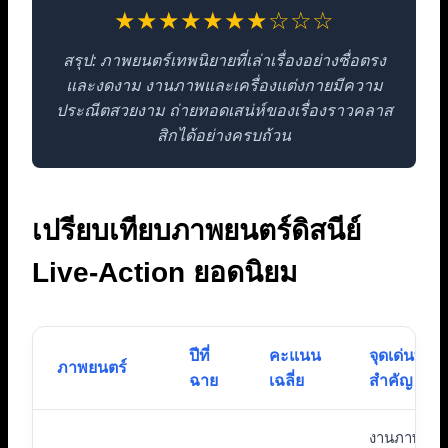
★★★★★★★☆☆☆
สรุป: ภาพยนตร์เทพนิยายที่เล่าเรื่องอย่างซื่อตรง
และงดงาม งานภาพและเครื่องแต่งกายมีความ
ประณีตสวยงาม ถ่ายทอดเสน่ห์ของเรื่องราวคลาส
สิกได้อย่างครบถ้วน
เปรียบเทียบภาพยนตร์ดิสนีย์
Live-Action ยอดนิยม
ปีที่
คะแนน
จุดเด่นที่
ภาพยนตร์
ฉาย
เฉลี่ย
สำคัญ
งานภาพ