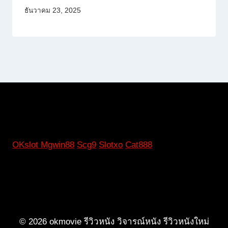
ธันวาคม 23, 2025
OKslot
Mgwin88
Scg9
Slotxo
Cat888
© 2026 okmovie รีวิวหนัง วิจารณ์หนัง รีวิวหนังใหม่