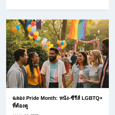
ฉลอง Pride Month: หนัง-ซีรีส์ LGBTQ+
ที่ต้องดู