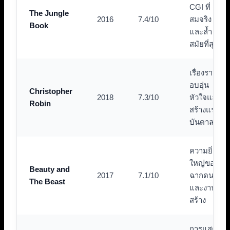
CGI ที่
The Jungle
2016
7.4/10
สมจริง
Book
และล้ำ
สมัยที่สุด
เรื่องราว
อบอุ่น
Christopher
2018
7.3/10
หัวใจและ
Robin
สร้างแรง
บันดาลใจ
ความยิ่ง
ใหญ่ของ
Beauty and
2017
7.1/10
ฉากดนตรี
The Beast
และงาน
สร้าง
การแสดง