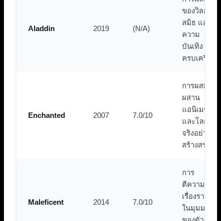
ของวิลล์
สมิธ และ
Aladdin
2019
(N/A)
ความ
บันเทิง
ครบเครื่อง
การผสม
ผสาน
แอนิเมชัน
Enchanted
2007
7.0/10
และโลก
จริงอย่าง
สร้างสรรค์
การ
ตีความ
เรื่องราว
Maleficent
2014
7.0/10
ในมุมมอง
ของตัว