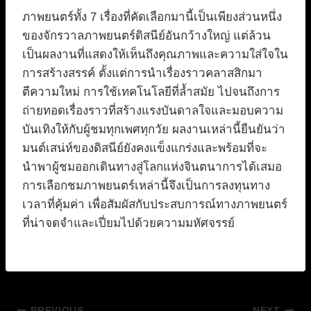
ภาพยนตร์ทั้ง 7 เรื่องที่คัดเลือกมานี้เป็นเพียงส่วนหนึ่ง
ของจักรวาลภาพยนตร์ดิสนีย์อันกว้างใหญ่ แต่ล้วน
เป็นผลงานที่แสดงให้เห็นถึงคุณภาพและความใส่ใจใน
การสร้างสรรค์ ตั้งแต่การนำเรื่องราวคลาสสิกมา
ตีความใหม่ การใช้เทคโนโลยีที่ล้ำสมัย ไปจนถึงการ
ถ่ายทอดเรื่องราวที่สร้างแรงบันดาลใจและมอบความ
บันเทิงให้กับผู้ชมทุกเพศทุกวัย ผลงานเหล่านี้ยืนยันว่า
มนต์เสน่ห์ของดิสนีย์ยังคงแข็งแกร่งและพร้อมที่จะ
นำพาผู้ชมออกเดินทางสู่โลกแห่งจินตนาการได้เสมอ
การเลือกชมภาพยนตร์เหล่านี้จึงเป็นการลงทุนทาง
เวลาที่คุ้มค่า เพื่อสัมผัสกับประสบการณ์ทางภาพยนตร์
ที่น่าจดจำและเปี่ยมไปด้วยความมหัศจรรย์
PREVIOUS
NEXT