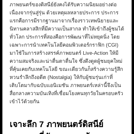
ภาพยนตร์ของดิสนีย์ยังคงได้รับความนิยมอย่างต่อ
เนื่องจากรุ่นสู่รุ่น ด้วยเหตุผลหลายประการ ประการ
แรกคือการมีรากฐานมาจากเรื่องราวเทพนิยายและ
นิทานคลาสสิกที่มีความเป็นสากล ทำให้เข้าถึงผู้ชมได้
ทั่วโลก ประการที่สองคือการพัฒนาที่ไม่หยุดนิ่ง โดย
เฉพาะการนำเทคโนโลยีคอมพิวเตอร์กราฟิก (CGI)
มาใช้ในการสร้างสรรค์ภาพยนตร์ Live-Action ให้มี
ความสมจริงและน่าตื่นตาตื่นใจ ซึ่งดึงดูดผู้ชมยุคใหม่
ที่คุ้นเคยกับเทคโนโลยี ขณะเดียวกันก็สร้างความรู้สึก
หวนรำลึกถึงอดีต (Nostalgia) ให้กับผู้ชมรุ่นเก่าที่
เติบโตมากับฉบับแอนิเมชัน ภาพยนตร์เหล่านี้จึงเป็น
สื่อกลางความบันเทิงที่เชื่อมโยงคนทุกวัยในครอบครัว
เข้าไว้ด้วยกัน
เจาะลึก 7 ภาพยนตร์ดิสนีย์