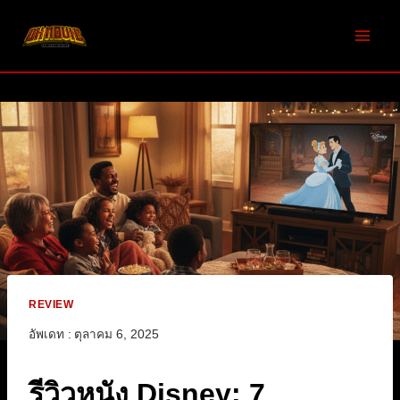
Skip
to
content
REVIEW
อัพเดท :
ตุลาคม 6, 2025
รีวิวหนัง Disney: 7