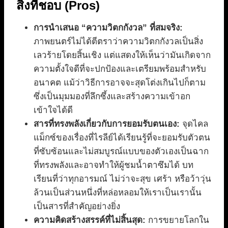
สิ่งที่ชอบ (Pros)
การนำเสนอ “ความวิตกกังวล” ที่สมจริง:
ภาพยนตร์ไม่ได้ตีตราว่าความวิตกกังวลเป็นสิ่ง
เลวร้ายโดยสิ้นเชิง แต่แสดงให้เห็นว่ามันเกิดจาก
ความตั้งใจดีที่จะปกป้องและเตรียมพร้อมสำหรับ
อนาคต แม้ว่าวิธีการอาจจะสุดโต่งเกินไปก็ตาม
ซึ่งเป็นมุมมองที่ลึกซึ้งและสร้างความเข้าอก
เข้าใจได้ดี
สารที่ทรงพลังเกี่ยวกับการยอมรับตนเอง:
จุดไคล
แม็กซ์ของเรื่องที่ไรลีย์ได้เรียนรู้ที่จะยอมรับตัวตน
ที่ซับซ้อนและไม่สมบูรณ์แบบของตัวเองเป็นฉาก
ที่ทรงพลังและอาจทำให้ผู้ชมน้ำตาซึมได้ บท
เรียนที่ว่าทุกอารมณ์ ไม่ว่าจะสุข เศร้า หรือว้าวุ่น
ล้วนเป็นส่วนหนึ่งที่หล่อหลอมให้เราเป็นเรานั้น
เป็นสารที่สำคัญอย่างยิ่ง
ความคิดสร้างสรรค์ที่ไม่สิ้นสุด:
การขยายโลกใน