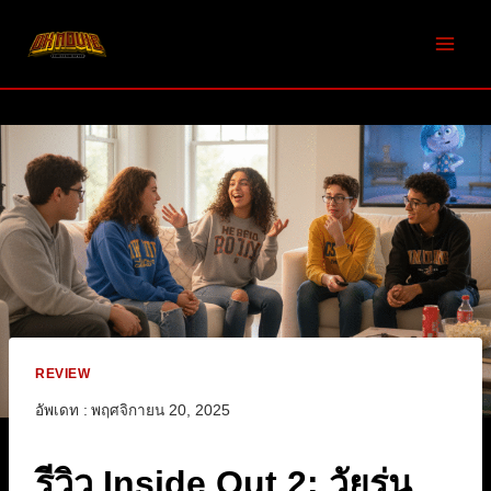
Skip
to
content
REVIEW
อัพเดท :
พฤศจิกายน 20, 2025
รีวิว Inside Out 2: วัยรุ่น