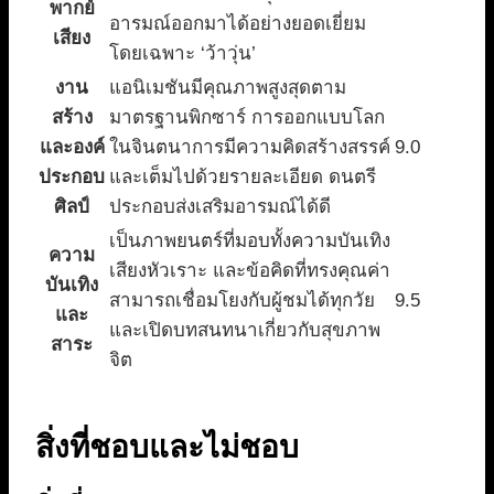
พากย์
อารมณ์ออกมาได้อย่างยอดเยี่ยม
เสียง
โดยเฉพาะ ‘ว้าวุ่น’
งาน
แอนิเมชันมีคุณภาพสูงสุดตาม
สร้าง
มาตรฐานพิกซาร์ การออกแบบโลก
และองค์
ในจินตนาการมีความคิดสร้างสรรค์
9.0
ประกอบ
และเต็มไปด้วยรายละเอียด ดนตรี
ศิลป์
ประกอบส่งเสริมอารมณ์ได้ดี
เป็นภาพยนตร์ที่มอบทั้งความบันเทิง
ความ
เสียงหัวเราะ และข้อคิดที่ทรงคุณค่า
บันเทิง
สามารถเชื่อมโยงกับผู้ชมได้ทุกวัย
9.5
และ
และเปิดบทสนทนาเกี่ยวกับสุขภาพ
สาระ
จิต
สิ่งที่ชอบและไม่ชอบ