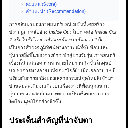
คะแนน (Score)
คำแนะนำ (Recommendation)
การกลับมาของภาพยนตร์แอนิเมชันที่เคยสร้าง
ปรากฏการณ์อย่าง
Inside Out
ในภาคต่อ
Inside Out
2
หรือในชื่อไทย
มหัศจรรย์อารมณ์อลเวง 2
ถือ
เป็นการสำรวจภูมิทัศน์ทางอารมณ์ที่ซับซ้อนและ
วุ่นวายยิ่งขึ้นของการก้าวเข้าสู่ช่วงวัยรุ่น ภาพยนตร์
เรื่องนี้นำเสนอความท้าทายใหม่ๆ ที่เกิดขึ้นในศูนย์
บัญชาการทางอารมณ์ของ “ไรลีย์” เมื่อเธออายุ 13 ปี
พร้อมกับการมาถึงของเหล่าอารมณ์ชุดใหม่ที่เข้ามา
ป่วนสมดุลเดิมจนเกิดเป็นเรื่องราวที่ทั้งสนุกสนาน
วุ่นวาย และสะท้อนภาพความเป็นจริงของสภาวะ
จิตใจมนุษย์ได้อย่างลึกซึ้ง
ประเด็นสำคัญที่น่าจับตา