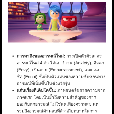
การมาถึงของอารมณ์ใหม่:
การเปิดตัวตัวละคร
อารมณ์ใหม่ 4 ตัว ได้แก่ ว้าวุ่น (Anxiety), อิจฉา
(Envy), เขินอาย (Embarrassment), และ เฉย
ชิล (Ennui) ซึ่งเป็นตัวแทนของความซับซ้อนทาง
อารมณ์ที่เพิ่มขึ้นในช่วงวัยรุ่น
แก่นเรื่องที่เติบโตขึ้น:
ภาพยนตร์ขยายความจาก
ภาคแรก โดยเน้นย้ำถึงความสำคัญของการ
ยอมรับทุกอารมณ์ ไม่ใช่แค่เพียงความสุข แต่
รวมถึงอารมณ์ด้านลบที่ล้วนมีบทบาทในการ