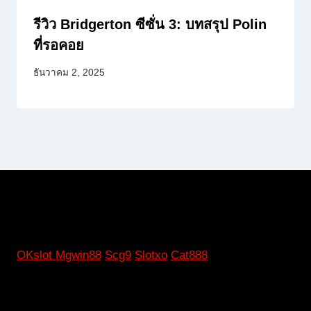
รีวิว Bridgerton ซีซั่น 3: บทสรุป Polin
ที่รอคอย
ธันวาคม 2, 2025
OKslot
Mgwin88
Scg9
Slotxo
Cat888