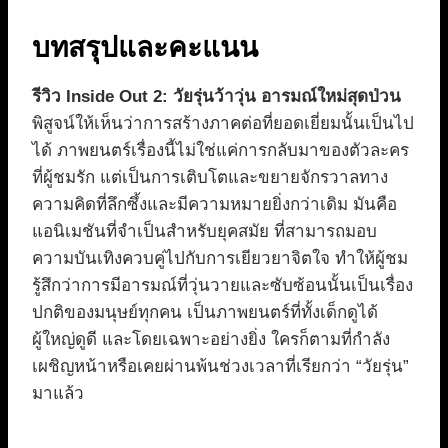
บทสรุปและคะแนน
รีวิว Inside Out 2: วัยรุ่นว้าวุ่น อารมณ์ใหม่สุดป่วน
พิสูจน์ให้เห็นว่าการสร้างภาคต่อที่ยอดเยี่ยมนั้นเป็นไป
ได้ ภาพยนตร์เรื่องนี้ไม่ใช่แค่การกลับมาของตัวละคร
ที่ผู้ชมรัก แต่เป็นการเติบโตและขยายจักรวาลทาง
ความคิดที่ลึกซึ้งและมีความหมายยิ่งกว่าเดิม มันคือ
แอนิเมชันที่จำเป็นสำหรับยุคสมัย ที่สามารถมอบ
ความบันเทิงควบคู่ไปกับการเยียวยาจิตใจ ทำให้ผู้ชม
รู้สึกว่าการมีอารมณ์ที่วุ่นวายและซับซ้อนนั้นเป็นเรื่อง
ปกติของมนุษย์ทุกคน เป็นภาพยนตร์ที่ทั้งเด็กดูได้
ผู้ใหญ่ดูดี และโดยเฉพาะอย่างยิ่ง ใครก็ตามที่กำลัง
เผชิญหน้าหรือเคยผ่านพ้นช่วงเวลาที่เรียกว่า “วัยรุ่น”
มาแล้ว