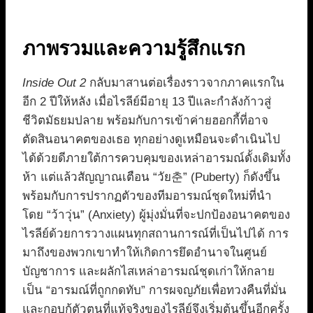
ภาพรวมและความรู้สึกแรก
Inside Out 2
กลับมาสานต่อเรื่องราวจากภาคแรกใน
อีก 2 ปีให้หลัง เมื่อไรลีย์มีอายุ 13 ปีและกำลังก้าวสู่
ชีวิตมัธยมปลาย พร้อมกับการเข้าค่ายฮอกกี้ที่อาจ
ตัดสินอนาคตของเธอ ทุกอย่างดูเหมือนจะดำเนินไป
ได้ด้วยดีภายใต้การควบคุมของเหล่าอารมณ์ดั้งเดิมทั้ง
ห้า แต่แล้วสัญญาณเตือน “วัย춘” (Puberty) ก็ดังขึ้น
พร้อมกับการปรากฏตัวของทีมอารมณ์ชุดใหม่ที่นำ
โดย “ว้าวุ่น” (Anxiety) ผู้มุ่งมั่นที่จะปกป้องอนาคตของ
ไรลีย์ด้วยการวางแผนทุกสถานการณ์ที่เป็นไปได้ การ
มาถึงของพวกเขาทำให้เกิดการยึดอำนาจในศูนย์
บัญชาการ และผลักไสเหล่าอารมณ์ชุดเก่าให้กลาย
เป็น “อารมณ์ที่ถูกกดทับ” การผจญภัยเพื่อทวงคืนที่มั่น
และกอบกู้ตัวตนที่แท้จริงของไรลีย์จึงเริ่มต้นขึ้นอีกครั้ง