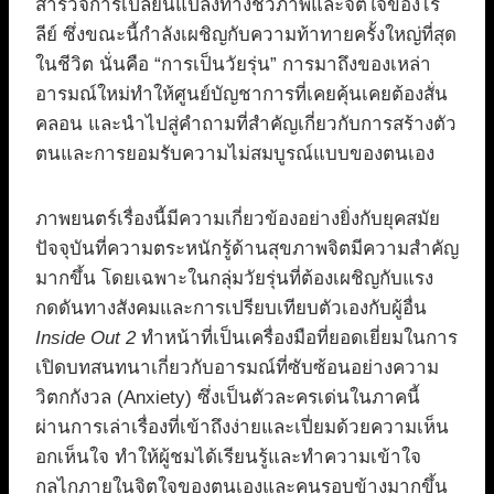
สำรวจการเปลี่ยนแปลงทางชีวภาพและจิตใจของไร
ลีย์ ซึ่งขณะนี้กำลังเผชิญกับความท้าทายครั้งใหญ่ที่สุด
ในชีวิต นั่นคือ “การเป็นวัยรุ่น” การมาถึงของเหล่า
อารมณ์ใหม่ทำให้ศูนย์บัญชาการที่เคยคุ้นเคยต้องสั่น
คลอน และนำไปสู่คำถามที่สำคัญเกี่ยวกับการสร้างตัว
ตนและการยอมรับความไม่สมบูรณ์แบบของตนเอง
ภาพยนตร์เรื่องนี้มีความเกี่ยวข้องอย่างยิ่งกับยุคสมัย
ปัจจุบันที่ความตระหนักรู้ด้านสุขภาพจิตมีความสำคัญ
มากขึ้น โดยเฉพาะในกลุ่มวัยรุ่นที่ต้องเผชิญกับแรง
กดดันทางสังคมและการเปรียบเทียบตัวเองกับผู้อื่น
Inside Out 2
ทำหน้าที่เป็นเครื่องมือที่ยอดเยี่ยมในการ
เปิดบทสนทนาเกี่ยวกับอารมณ์ที่ซับซ้อนอย่างความ
วิตกกังวล (Anxiety) ซึ่งเป็นตัวละครเด่นในภาคนี้
ผ่านการเล่าเรื่องที่เข้าถึงง่ายและเปี่ยมด้วยความเห็น
อกเห็นใจ ทำให้ผู้ชมได้เรียนรู้และทำความเข้าใจ
กลไกภายในจิตใจของตนเองและคนรอบข้างมากขึ้น