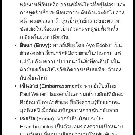
พลังงานที่ล้นเหลือ การเคลื่อนไหวที่อยู่ไม่สุข และ
การพูดรัวเร็ว สะท้อนสภาวะตื่นตัวและคิดไปล่วง
หน้าตลอดเวลา ว้าวุ่นเป็นศูนย์กลางของความ
ขัดแย้งในเรื่องและเป็นตัวละครที่ผู้ชมทั้งรักทั้ง
เกลียดในเวลาเดียวกัน
อิจฉา (Envy):
พากย์เสียงโดย Ayo Edebiri เป็น
ตัวละครตัวเล็กน่ารักที่มีดวงตาเป็นประกาย แต่
แฝงไปด้วยความปรารถนาในสิ่งที่คนอื่นมี เป็น
ตัวขับเคลื่อนให้ไรลีย์เกิดการเปรียบเทียบตัวเอง
กับเพื่อนใหม่
เขินอาย (Embarrassment):
พากย์เสียงโดย
Paul Walter Hauser เป็นอารมณ์ร่างยักษ์ที่มักจะ
ดึงฮู้ดมาปิดหน้าตัวเอง สื่อถึงความรู้สึกอยากจะ
มุดดินหนีเมื่อต้องเผชิญสถานการณ์น่าอับอาย
เฉยชิล (Ennui):
พากย์เสียงโดย Adèle
Exarchopoulos เป็นตัวแทนของความเบื่อหน่าย
แบบวัยรุ่น ที่นอนเหยียดยาวเล่นโทรศัพท์และ