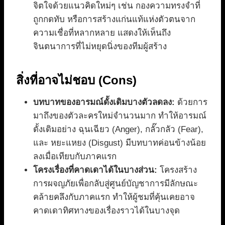
จิตใจด้วยแนวคิดใหม่ๆ เช่น กองความทรงจำที่
ถูกกดทับ หรือการสร้างแก่นแท้แห่งตัวตนจาก
ความเชื่อที่หลากหลาย แสดงให้เห็นถึง
จินตนาการที่ไม่หยุดนิ่งของทีมผู้สร้าง
สิ่งที่อาจไม่ชอบ (Cons)
บทบาทของอารมณ์ดั้งเดิมบางตัวลดลง:
ด้วยการ
มาถึงของตัวละครใหม่จำนวนมาก ทำให้อารมณ์
ดั้งเดิมอย่าง ฉุนเฉียว (Anger), กลั๊วกลัว (Fear),
และ หยะแหยง (Disgust) มีบทบาทค่อนข้างน้อย
ลงเมื่อเทียบกับภาคแรก
โครงเรื่องที่คาดเดาได้ในบางส่วน:
โครงสร้าง
การผจญภัยเพื่อกลับสู่ศูนย์บัญชาการมีลักษณะ
คล้ายคลึงกับภาคแรก ทำให้ผู้ชมที่คุ้นเคยอาจ
คาดเดาทิศทางของเรื่องราวได้ในบางจุด