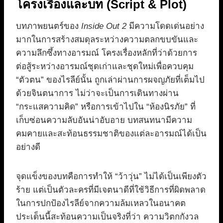
โครงเรื่องและบท (Script & Plot)
บทภาพยนตร์ของ
Inside Out 2
มีความโดดเด่นอย่าง
มากในการสร้างสมดุลระหว่างความตลกขบขันและ
ความลึกซึ้งทางอารมณ์ โครงเรื่องหลักที่ว่าด้วยการ
ต่อสู้ระหว่างอารมณ์ชุดเก่าและชุดใหม่เพื่อควบคุม
“ตัวตน” ของไรลีย์นั้น ถูกเล่าผ่านการผจญภัยที่เต็มไป
ด้วยจินตนาการ ไม่ว่าจะเป็นการเดินทางผ่าน
“กระแสความคิด” หรือการเข้าไปใน “ห้องนิรภัย” ที่
เก็บซ่อนความลับอันน่าอับอาย บทสนทนามีความ
คมคายและสะท้อนธรรมชาติของแต่ละอารมณ์ได้เป็น
อย่างดี
จุดแข็งของบทคือการทำให้ “ว้าวุ่น” ไม่ได้เป็นเพียงตัว
ร้าย แต่เป็นตัวละครที่มีเจตนาดีที่ใช้วิธีการที่ผิดพลาด
ในการปกป้องไรลีย์จากความล้มเหลวในอนาคต
ประเด็นนี้สะท้อนความเป็นจริงที่ว่า ความวิตกกังวล