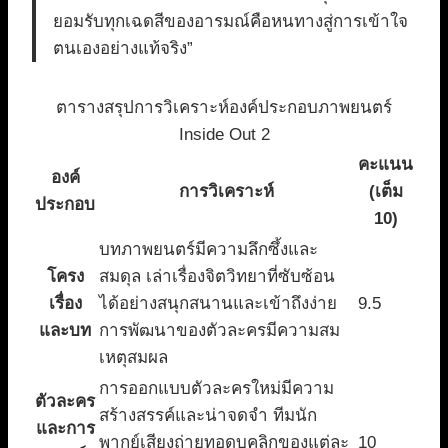
ยอมรับทุกเฉดสีของอารมณ์คือหนทางสู่การเข้าใจ
ตนเองอย่างแท้จริง”
ตารางสรุปการวิเคราะห์องค์ประกอบภาพยนตร์
Inside Out 2
คะแนน
องค์
การวิเคราะห์
(เต็ม
ประกอบ
10)
บทภาพยนตร์มีความลึกซึ้งและ
โครง
สมดุล เล่าเรื่องจิตวิทยาที่ซับซ้อน
เรื่อง
ได้อย่างสนุกสนานและเข้าถึงง่าย
9.5
และบท
การพัฒนาของตัวละครมีความสม
เหตุสมผล
การออกแบบตัวละครใหม่มีความ
ตัวละคร
สร้างสรรค์และน่าจดจำ ทีมนัก
และการ
พากย์เสียงถ่ายทอดบุคลิกของแต่ละ
10