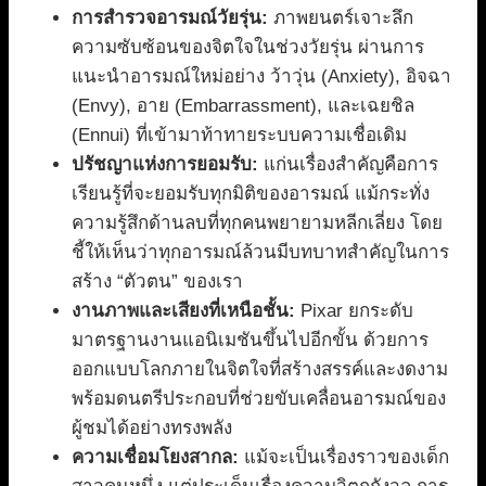
การสำรวจอารมณ์วัยรุ่น:
ภาพยนตร์เจาะลึก
ความซับซ้อนของจิตใจในช่วงวัยรุ่น ผ่านการ
แนะนำอารมณ์ใหม่อย่าง ว้าวุ่น (Anxiety), อิจฉา
(Envy), อาย (Embarrassment), และเฉยชิล
(Ennui) ที่เข้ามาท้าทายระบบความเชื่อเดิม
ปรัชญาแห่งการยอมรับ:
แก่นเรื่องสำคัญคือการ
เรียนรู้ที่จะยอมรับทุกมิติของอารมณ์ แม้กระทั่ง
ความรู้สึกด้านลบที่ทุกคนพยายามหลีกเลี่ยง โดย
ชี้ให้เห็นว่าทุกอารมณ์ล้วนมีบทบาทสำคัญในการ
สร้าง “ตัวตน” ของเรา
งานภาพและเสียงที่เหนือชั้น:
Pixar ยกระดับ
มาตรฐานงานแอนิเมชันขึ้นไปอีกขั้น ด้วยการ
ออกแบบโลกภายในจิตใจที่สร้างสรรค์และงดงาม
พร้อมดนตรีประกอบที่ช่วยขับเคลื่อนอารมณ์ของ
ผู้ชมได้อย่างทรงพลัง
ความเชื่อมโยงสากล:
แม้จะเป็นเรื่องราวของเด็ก