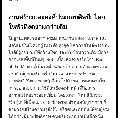
งานสร้างและองค์ประกอบศิลป์: โลก
ในหัวที่งดงามกว่าเดิม
ในฐานะผลงานจาก
Pixar
คุณภาพของงานภาพและ
แอนิเมชันยังคงอยู่ในระดับสูงสุด โลกภายในจิตใจของ
ไรลีย์ถูกขยายให้กว้างใหญ่และซับซ้อนกว่าเดิม มีการ
ออกแบบพื้นที่ใหม่ๆ เช่น “เบื้องหลังของจิตใจ” (Back
of the Mind) ที่เป็นเหมือนห้องเก็บความลับและความ
ทรงจำที่ถูกกดทับ หรือ “หุบเหวแห่งการประชด
ประชัน” (Sar-chasm) ที่เต็มไปด้วยความคมคายใน
การออกแบบ การใช้สีสันยังคงทำหน้าที่สื่อสาร
อารมณ์ได้อย่างยอดเยี่ยม โดยเฉพาะโทนสีส้มของ
“ว้าวุ่น” ที่เมื่อแผ่ขยายเข้าครอบงำศูนย์บัญชาการ ก็
สามารถสร้างความรู้สึกตึงเครียดและกดดันให้กับผู้ชม
ได้อย่างมีประสิทธิภาพ ดนตรีประกอบก็เป็นอีกหนึ่ง