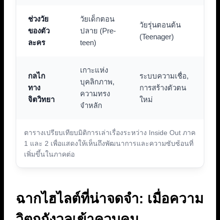
ช่วงวัย
วัยเด็กตอน
วัยรุ่นตอนต้น
ของตัว
ปลาย (Pre-
(Teenager)
ละคร
teen)
เกาะแห่ง
กลไก
ระบบความเชื่อ,
บุคลิกภาพ,
ทาง
การสร้างตัวตน
ความทรง
จิตวิทยา
ใหม่
จำหลัก
ตารางเปรียบเทียบมิติการเล่าเรื่องระหว่าง Inside Out ภาค
1 และ 2 เพื่อแสดงให้เห็นถึงพัฒนาการและความซับซ้อนที่
เพิ่มขึ้นในภาคต่อ
ฉากไฮไลต์ที่น่าจดจำ: เมื่อความ
วิตกกังวลเข้าควบคุม