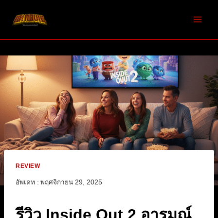
Skip
to
content
REVIEW
อัพเดท :
พฤศจิกายน 29, 2025
รีวิว Inside Out 2 อารมณ์