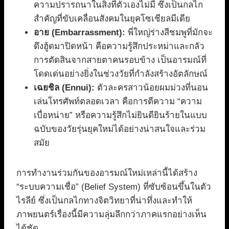
ความปรารถนาในสิ่งที่ตัวเองไม่มี ซึ่งเป็นกลไก
สำคัญที่ขับเคลื่อนสังคมในยุคโซเชียลมีเดีย
อาย (Embarrassment):
พี่ใหญ่ร่างสีชมพูที่มักจะ
ดึงฮู้ดมาปิดหน้า คือความรู้สึกประหม่าและกลัว
การตัดสินจากสายตาคนรอบข้าง เป็นอารมณ์ที่
โดดเด่นอย่างยิ่งในช่วงวัยที่กำลังสร้างอัตลักษณ์
เฉยชิล (Ennui):
ตัวละครสาวน้อยผมม่วงที่นอน
เล่นโทรศัพท์ตลอดเวลา คือการตีความ “ความ
เบื่อหน่าย” หรือความรู้สึกไม่ยินดียินร้ายในแบบ
ฉบับของวัยรุ่นยุคใหม่ได้อย่างน่าสนใจและร่วม
สมัย
การทำงานร่วมกันของอารมณ์ใหม่เหล่านี้ได้สร้าง
“ระบบความเชื่อ” (Belief System) ที่ซับซ้อนขึ้นในตัว
ไรลีย์ ซึ่งเป็นกลไกทางจิตวิทยาที่น่าทึ่งและทำให้
ภาพยนตร์เรื่องนี้มีความลุ่มลึกกว่าภาคแรกอย่างเห็น
ได้ชัด