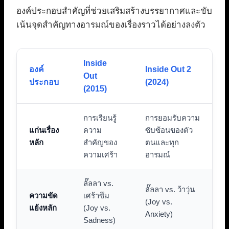
องค์ประกอบสำคัญที่ช่วยเสริมสร้างบรรยากาศและขับ
เน้นจุดสำคัญทางอารมณ์ของเรื่องราวได้อย่างลงตัว
Inside
องค์
Inside Out 2
Out
ประกอบ
(2024)
(2015)
การเรียนรู้
การยอมรับความ
แก่นเรื่อง
ความ
ซับซ้อนของตัว
หลัก
สำคัญของ
ตนและทุก
ความเศร้า
อารมณ์
ลั๊ลลา vs.
ลั๊ลลา vs. ว้าวุ่น
ความขัด
เศร้าซึม
(Joy vs.
แย้งหลัก
(Joy vs.
Anxiety)
Sadness)