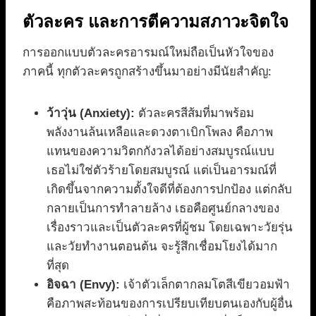
ตัวละคร และการตีความสภาวะจิตใจ
การออกแบบตัวละครอารมณ์ใหม่ถือเป็นหัวใจของ
ภาคนี้ ทุกตัวละครถูกสร้างขึ้นมาอย่างมีนัยสำคัญ:
ว้าวุ่น (Anxiety):
ตัวละครสีส้มที่มาพร้อม
พลังงานล้นเหลือและดวงตาเบิกโพลง คือภาพ
แทนของความวิตกกังวลได้อย่างสมบูรณ์แบบ
เธอไม่ใช่ตัวร้ายโดยสมบูรณ์ แต่เป็นอารมณ์ที่
เกิดขึ้นจากความตั้งใจดีที่ต้องการปกป้อง แต่กลับ
กลายเป็นการทำลายล้าง เธอคือศูนย์กลางของ
เรื่องราวและเป็นตัวละครที่ผู้ชม โดยเฉพาะวัยรุ่น
และวัยทำงานตอนต้น จะรู้สึกเชื่อมโยงได้มาก
ที่สุด
อิจฉา (Envy):
เจ้าตัวเล็กตากลมโตสีเขียวอมฟ้า
คือภาพสะท้อนของการเปรียบเทียบตนเองกับผู้อื่น