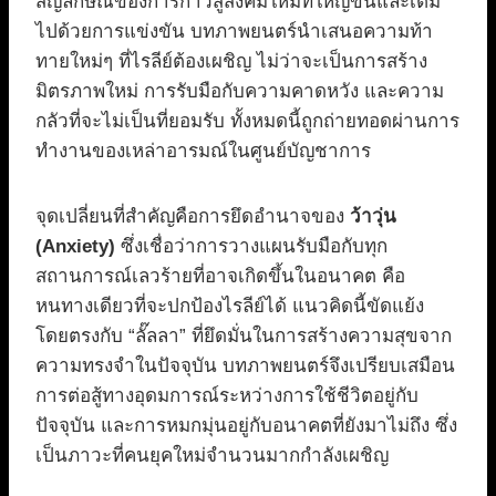
สัญลักษณ์ของการก้าวสู่สังคมใหม่ที่ใหญ่ขึ้นและเต็ม
ไปด้วยการแข่งขัน บทภาพยนตร์นำเสนอความท้า
ทายใหม่ๆ ที่ไรลีย์ต้องเผชิญ ไม่ว่าจะเป็นการสร้าง
มิตรภาพใหม่ การรับมือกับความคาดหวัง และความ
กลัวที่จะไม่เป็นที่ยอมรับ ทั้งหมดนี้ถูกถ่ายทอดผ่านการ
ทำงานของเหล่าอารมณ์ในศูนย์บัญชาการ
จุดเปลี่ยนที่สำคัญคือการยึดอำนาจของ
ว้าวุ่น
(Anxiety)
ซึ่งเชื่อว่าการวางแผนรับมือกับทุก
สถานการณ์เลวร้ายที่อาจเกิดขึ้นในอนาคต คือ
หนทางเดียวที่จะปกป้องไรลีย์ได้ แนวคิดนี้ขัดแย้ง
โดยตรงกับ “ลั๊ลลา” ที่ยึดมั่นในการสร้างความสุขจาก
ความทรงจำในปัจจุบัน บทภาพยนตร์จึงเปรียบเสมือน
การต่อสู้ทางอุดมการณ์ระหว่างการใช้ชีวิตอยู่กับ
ปัจจุบัน และการหมกมุ่นอยู่กับอนาคตที่ยังมาไม่ถึง ซึ่ง
เป็นภาวะที่คนยุคใหม่จำนวนมากกำลังเผชิญ