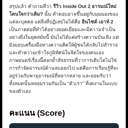
สรุปแล้ว คำถามที่ว่า
รีวิว Inside Out 2 อารมณ์ใหม่
โดนใจกว่าเดิม?
นั้น คำตอบอาจขึ้นอยู่กับมุมมองของ
แต่ละบุคคล แต่สิ่งที่ปฏิเสธไม่ได้คือ
อินไซด์ เอาท์ 2
เป็นภาคต่อที่ทำได้อย่างยอดเยี่ยมและมีความจำเป็น
อย่างยิ่งในยุคสมัยนี้ มันไม่ได้แค่สร้างความบันเทิง แต่
ยังมอบเครื่องมือทางความคิดให้ผู้ชมได้กลับไปสำรวจ
และทำความเข้าใจภูมิทัศน์ในจิตใจของตนเอง
ภาพยนตร์เรื่องนี้ตอกย้ำสัจธรรมที่ว่าการเติบโตไม่ใช่
การกำจัดอารมณ์ด้านลบออกไป แต่คือการเรียนรู้ที่จะ
อยู่ร่วมกับพายุอารมณ์ที่หลากหลาย และยอมรับว่า
ทั้งหมดนั้นหลอมรวมกันเป็น “ตัวเรา” ที่งดงามในแบบ
ของตัวเอง
คะแนน (Score)