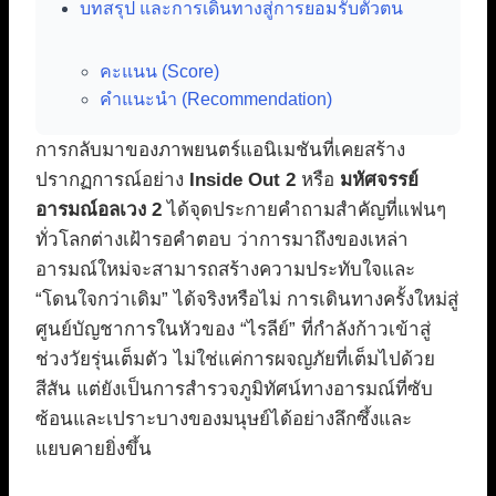
บทสรุป และการเดินทางสู่การยอมรับตัวตน
คะแนน (Score)
คำแนะนำ (Recommendation)
การกลับมาของภาพยนตร์แอนิเมชันที่เคยสร้าง
ปรากฏการณ์อย่าง
Inside Out 2
หรือ
มหัศจรรย์
อารมณ์อลเวง 2
ได้จุดประกายคำถามสำคัญที่แฟนๆ
ทั่วโลกต่างเฝ้ารอคำตอบ ว่าการมาถึงของเหล่า
อารมณ์ใหม่จะสามารถสร้างความประทับใจและ
“โดนใจกว่าเดิม” ได้จริงหรือไม่ การเดินทางครั้งใหม่สู่
ศูนย์บัญชาการในหัวของ “ไรลีย์” ที่กำลังก้าวเข้าสู่
ช่วงวัยรุ่นเต็มตัว ไม่ใช่แค่การผจญภัยที่เต็มไปด้วย
สีสัน แต่ยังเป็นการสำรวจภูมิทัศน์ทางอารมณ์ที่ซับ
ซ้อนและเปราะบางของมนุษย์ได้อย่างลึกซึ้งและ
แยบคายยิ่งขึ้น