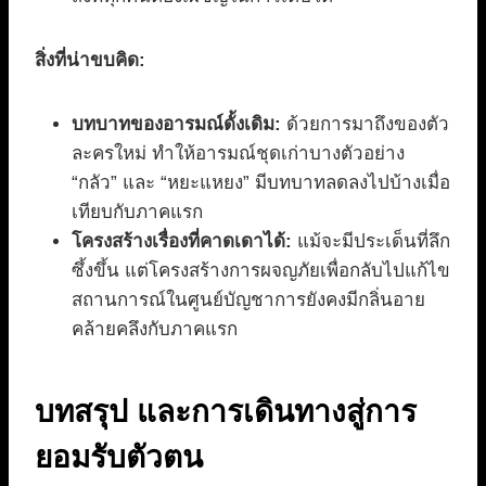
สิ่งที่น่าขบคิด:
บทบาทของอารมณ์ดั้งเดิม:
ด้วยการมาถึงของตัว
ละครใหม่ ทำให้อารมณ์ชุดเก่าบางตัวอย่าง
“กลัว” และ “หยะแหยง” มีบทบาทลดลงไปบ้างเมื่อ
เทียบกับภาคแรก
โครงสร้างเรื่องที่คาดเดาได้:
แม้จะมีประเด็นที่ลึก
ซึ้งขึ้น แต่โครงสร้างการผจญภัยเพื่อกลับไปแก้ไข
สถานการณ์ในศูนย์บัญชาการยังคงมีกลิ่นอาย
คล้ายคลึงกับภาคแรก
บทสรุป และการเดินทางสู่การ
ยอมรับตัวตน