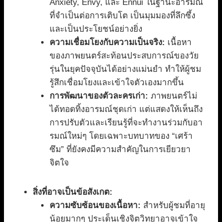
Anxiety, Envy, และ Ennui ในฐานะอารมณ์
ที่จำเป็นต่อการเติบโต เป็นมุมมองที่ลึกซึ้ง
และเป็นประโยชน์อย่างยิ่ง
ความเชื่อมโยงกับความเป็นจริง:
เนื้อหา
ของภาพยนตร์สะท้อนประสบการณ์ของวัย
รุ่นในยุคปัจจุบันได้อย่างแม่นยำ ทำให้ผู้ชม
รู้สึกเชื่อมโยงและเข้าใจตัวเองมากขึ้น
การพัฒนาของตัวละครเก่า:
ภาพยนตร์ไม่
ได้ทอดทิ้งอารมณ์ชุดเก่า แต่แสดงให้เห็นถึง
การปรับตัวและเรียนรู้ที่จะทำงานร่วมกับอา
รมณ์ใหม่ๆ โดยเฉพาะบทบาทของ “เศร้า
ซึม” ที่ยังคงมีความสำคัญในการเยียวยา
จิตใจ
สิ่งที่อาจเป็นข้อสังเกต:
ความซับซ้อนของเนื้อหา:
สำหรับผู้ชมที่อายุ
น้อยมากๆ ประเด็นเชิงจิตวิทยาอาจเข้าใจ