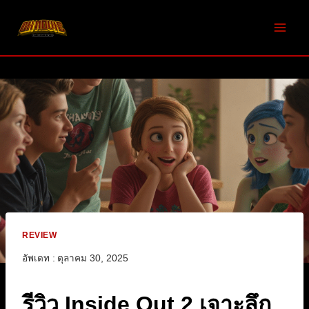
Skip
to
content
REVIEW
อัพเดท :
ตุลาคม 30, 2025
รีวิว Inside Out 2 เจาะลึก