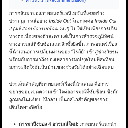
คำแนะนำ (Recommendation)
การกลับมาของภาพยนตร์แอนิเมชันที่เคยสร้าง
ปรากฏการณ์อย่าง
Inside Out
ในภาคต่อ
Inside Out
2 (มหัศจรรย์อารมณ์อลเวง 2)
ไม่ใช่เป็นเพียงการเดิน
ทางต่อเนื่องของตัวละคร แต่เป็นการสำรวจภูมิทัศน์
ทางอารมณ์ที่ซับซ้อนและลึกซึ้งยิ่งขึ้น ภาพยนตร์เรื่อง
นี้นำเสนอการเปลี่ยนผ่านของ “ไรลีย์” เข้าสู่ช่วงวัยรุ่น
พร้อมกับการมาถึงของเหล่าอารมณ์ชุดใหม่ที่สะท้อน
สภาวะจิตใจอันปั่นป่วนของช่วงวัยได้อย่างเฉียบคม
ประเด็นสำคัญที่ภาพยนตร์เรื่องนี้นำเสนอ คือการ
ขยายขอบเขตความเข้าใจต่ออารมณ์ที่ซับซ้อน ซึ่งมัก
ถูกมองในแง่ลบ ให้กลายเป็นกลไกสำคัญของการ
เติบโตทางจิตใจ
การมาถึงของ 4 อารมณ์ใหม่:
ภาพยนตร์แนะนำ