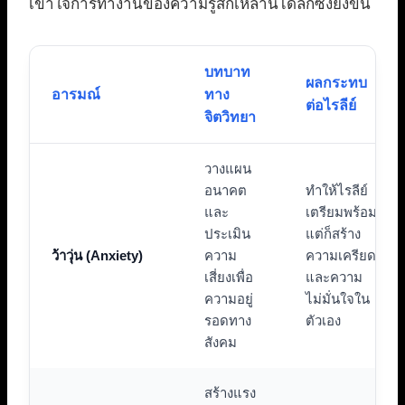
เข้าใจการทำงานของความรู้สึกเหล่านี้ได้ลึกซึ้งยิ่งขึ้น
บทบาท
ผลกระทบ
อารมณ์
ทาง
ต่อไรลีย์
จิตวิทยา
วางแผน
อนาคต
ทำให้ไรลีย์
และ
เตรียมพร้อม
ประเมิน
แต่ก็สร้าง
ว้าวุ่น (Anxiety)
ความ
ความเครียด
เสี่ยงเพื่อ
และความ
ความอยู่
ไม่มั่นใจใน
รอดทาง
ตัวเอง
สังคม
สร้างแรง