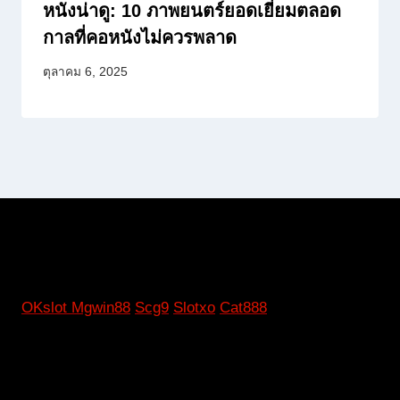
หนังน่าดู: 10 ภาพยนตร์ยอดเยี่ยมตลอด
กาลที่คอหนังไม่ควรพลาด
ตุลาคม 6, 2025
OKslot
Mgwin88
Scg9
Slotxo
Cat888