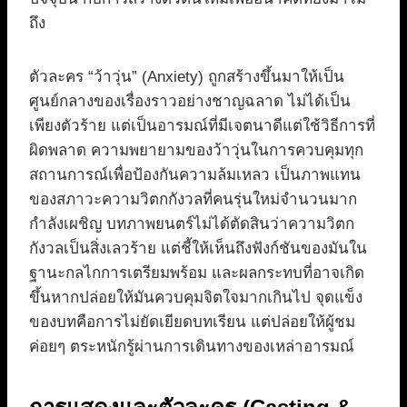
ถึง
ตัวละคร “ว้าวุ่น” (Anxiety) ถูกสร้างขึ้นมาให้เป็น
ศูนย์กลางของเรื่องราวอย่างชาญฉลาด ไม่ได้เป็น
เพียงตัวร้าย แต่เป็นอารมณ์ที่มีเจตนาดีแต่ใช้วิธีการที่
ผิดพลาด ความพยายามของว้าวุ่นในการควบคุมทุก
สถานการณ์เพื่อป้องกันความล้มเหลว เป็นภาพแทน
ของสภาวะความวิตกกังวลที่คนรุ่นใหม่จำนวนมาก
กำลังเผชิญ บทภาพยนตร์ไม่ได้ตัดสินว่าความวิตก
กังวลเป็นสิ่งเลวร้าย แต่ชี้ให้เห็นถึงฟังก์ชันของมันใน
ฐานะกลไกการเตรียมพร้อม และผลกระทบที่อาจเกิด
ขึ้นหากปล่อยให้มันควบคุมจิตใจมากเกินไป จุดแข็ง
ของบทคือการไม่ยัดเยียดบทเรียน แต่ปล่อยให้ผู้ชม
ค่อยๆ ตระหนักรู้ผ่านการเดินทางของเหล่าอารมณ์