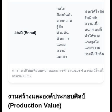
กลไก
ช่วยให้ไรลีย์
ป้องกันตัว
รับมือกับ
จากความ
ความเบื่อ
รู้สึก
หน่าย แต่ก็
อองวี (Ennui)
ท่วมท้น
ทำให้ขาด
ด้วยการ
แรงจูงใจ
แสดง
และความ
ความ
กระตือรือร้น
เฉยชา
ตารางเปรียบเทียบบทบาทและการทำงานของ 4 อารมณ์ใหม่ใน
Inside Out 2
งานสร้างและองค์ประกอบศิลป์
(Production Value)