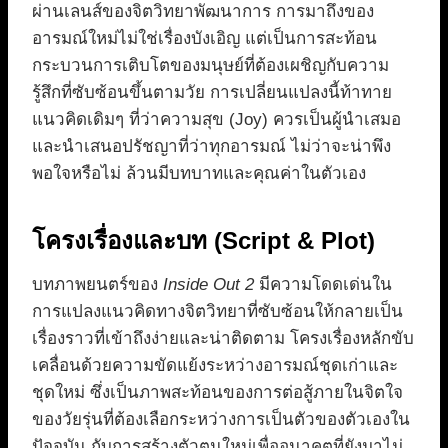
ผ่านเลนส์ของจิตวิทยาพัฒนาการ การมาถึงของ
อารมณ์ใหม่ไม่ใช่เรื่องบังเอิญ แต่เป็นการสะท้อน
กระบวนการเติบโตของมนุษย์ที่ต้องเผชิญกับความ
รู้สึกที่ซับซ้อนขึ้นตามวัย การเปลี่ยนแปลงนี้ท้าทาย
แนวคิดเดิมๆ ที่ว่าความสุข (Joy) ควรเป็นผู้นำเสมอ
และนำเสนอปรัชญาที่ว่าทุกอารมณ์ ไม่ว่าจะน่าพึง
พอใจหรือไม่ ล้วนมีบทบาทและคุณค่าในตัวเอง
โครงเรื่องและบท (Script & Plot)
บทภาพยนตร์ของ
Inside Out 2
มีความโดดเด่นใน
การแปลงแนวคิดทางจิตวิทยาที่ซับซ้อนให้กลายเป็น
เรื่องราวที่เข้าถึงง่ายและน่าติดตาม โครงเรื่องหลักขับ
เคลื่อนด้วยความขัดแย้งระหว่างอารมณ์ชุดเก่าและ
ชุดใหม่ ซึ่งเป็นภาพสะท้อนของการต่อสู้ภายในจิตใจ
ของวัยรุ่นที่ต้องเลือกระหว่างการเป็นตัวของตัวเองใน
ปัจจุบัน กับการสร้างตัวตนใหม่เพื่ออนาคตที่ยังมาไม่