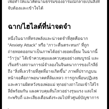
เพื่อทำให้แนวคิดนามธรรมของอารมณ์กลายเป็นสิ่งที่
จับต้องและเข้าใจได้
ฉาก/ไฮไลต์ที่น่าจดจำ
หนึ่งในฉากที่ทรงพลังและน่าจดจำที่สุดคือฉาก
“Anxiety Attack” หรือ “ภาวะตื่นตระหนก” ที่ถูก
ถ่ายทอดออกมาเป็นภาพได้อย่างยอดเยี่ยม ในฉากนี้
“ว้าวุ่น” ได้เข้าควบคุมแผงควบคุมอย่างสมบูรณ์ และ
เริ่มสร้างสถานการณ์จำลองในจินตนาการของไรลีย์
ถึง “สิ่งที่เลวร้ายที่สุดที่อาจเกิดขึ้น” ภาพที่ปรากฏบน
หน้าจอคือภาพอนาคตที่ล้มเหลว การถูกเพื่อนปฏิเสธ
และความผิดหวังของพ่อแม่ ทุกอย่างถาโถมเข้าใส่ไร
ลีย์พร้อมกัน แผงควบคุมสั่นไหวอย่างรุนแรง แสงไฟ
กะพริบถี่ และเสียงเตือนดังระงมไปทั่วศูนย์บัญชาการ