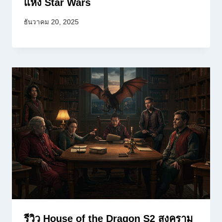
แห่ง Star Wars
ธันวาคม 20, 2025
รีวิว House of the Dragon S2 สงคราม