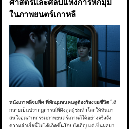
ศาสตร์และศิลป์แห่งการหักมุม
ในภาพยนตร์เกาหลี
หนังเกาหลีจบพีค ที่หักมุมจนคนดูต้องร้องขอชีวิต
ได้
กลายเป็นปรากฏการณ์ที่ดึงดูดผู้ชมทั่วโลกให้หันมา
สนใจอุตสาหกรรมภาพยนตร์เกาหลีใต้อย่างจริงจัง
ความสำเร็จนี้ไม่ได้เกิดขึ้นโดยบังเอิญ แต่เป็นผลมา