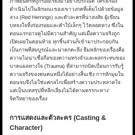
ภาพยนตร์ที่ถูกร้อยเรียงมาอย่างประณีต โครงเรื่อง
ดำเนินไปในลักษณะของเขาวงกตที่เต็มไปด้วยข้อมูล
ลวง (Red Herrings) และตัวละครที่น่าสงสัย ผู้เขียน
บทจงใจทิ้งร่องรอยและคำใบ้เล็กๆ ไว้ตลอดทาง ซึ่งใน
ตอนแรกอาจดูไม่มีความสำคัญ แต่เมื่อความจริงถูก
เปิดเผยในตอนท้าย ทุกชิ้นส่วนก็เข้ามาประกอบกัน
เป็นภาพที่สมบูรณ์และน่าตกตะลึง ธีมหลักของเรื่องคือ
ความไม่น่าเชื่อถือของความทรงจำและผลกระทบของ
บาดแผลทางใจ (Trauma) ที่สามารถบิดเบือนการรับรู้
ความจริงของคนคนหนึ่งได้อย่างสิ้นเชิง การหักมุมใน
ตอนจบจึงไม่ใช่แค่กลไกเพื่อสร้างความประหลาดใจ
แต่เป็นบทสรุปที่หลีกเลี่ยงไม่ได้ตามตรรกะทาง
จิตวิทยาของเรื่อง
การแสดงและตัวละคร (Casting &
Character)