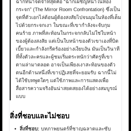
ฉากที่น่าจดจำที่สุดคือ “ฉากเผชิญหน้าในห้อง
กระจก” (The Mirror Room Confrontation) ซึ่งเป็น
จุดที่ตัวเอกไล่ต้อนผู้ต้องสงสัยไปจนมุมในห้องที่เต็ม
ไปด้วยกระจกเงา ในขณะที่เขากำลังจะจับกุม
คนร้าย ภาพที่สะท้อนในกระจกกลับไม่ใช่ใบหน้า
ของผู้ต้องสงสัย แต่เป็นใบหน้าของตัวเขาเองที่บิด
เบี้ยวและกำลังกรีดร้องอย่างเงียบงัน มันเป็นวินาที
ที่ทั้งตัวละครและผู้ชมเริ่มตระหนักว่าศัตรูที่เขา
ตามล่ามาตลอด อาจเป็นเพียงเงาสะท้อนของตัว
ตนอีกด้านหนึ่งที่เขาปฏิเสธที่จะยอมรับ ฉากนี้ไม่
ได้ใช้บทพูดใดๆ แต่ใช้ภาพและการแสดงเพื่อ
สื่อสารความจริงอันน่าสยดสยองได้อย่างสมบูรณ์
แบบ
สิ่งที่ชอบและไม่ชอบ
สิ่งที่ชอบ:
บทภาพยนตร์ที่ชาญฉลาดและซับ