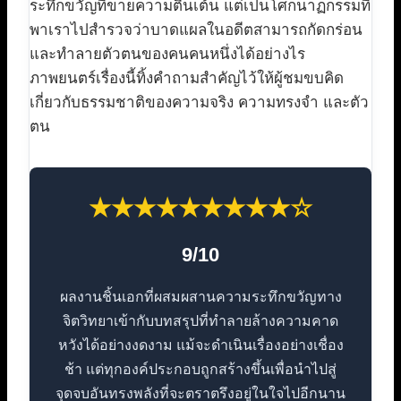
ระทึกขวัญที่ขายความตื่นเต้น แต่เป็นโศกนาฏกรรมที่
พาเราไปสำรวจว่าบาดแผลในอดีตสามารถกัดกร่อน
และทำลายตัวตนของคนคนหนึ่งได้อย่างไร
ภาพยนตร์เรื่องนี้ทิ้งคำถามสำคัญไว้ให้ผู้ชมขบคิด
เกี่ยวกับธรรมชาติของความจริง ความทรงจำ และตัว
ตน
★★★★★★★★★☆
9/10
ผลงานชิ้นเอกที่ผสมผสานความระทึกขวัญทาง
จิตวิทยาเข้ากับบทสรุปที่ทำลายล้างความคาด
หวังได้อย่างงดงาม แม้จะดำเนินเรื่องอย่างเชื่อง
ช้า แต่ทุกองค์ประกอบถูกสร้างขึ้นเพื่อนำไปสู่
จุดจบอันทรงพลังที่จะตราตรึงอยู่ในใจไปอีกนาน