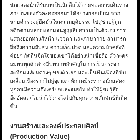
นักแสดงนำที่รับบทเป็นนักสืบได้ถ่ายทอดการเดินทาง
ภายในของตัวละครออกมาได้อย่างยอดเยี่ยม จาก
นายตำรวจผู้ยึดมั่นในความยุติธรรม ไปสู่ชายผู้ถูก
อดีตตามหลอกหลอนจนสูญเสียความเป็นตัวเอง การ
แสดงออกทางสีหน้า แววตา และภาษากาย สามารถ
สื่อถึงความสับสน ความเจ็บปวด และความบ้าคลั่งที่
ค่อยๆ กัดกินจิตใจของเขาได้อย่างน่าเชื่อถือ ตัวละคร
สมทบทุกตัวต่างมีบทบาทสำคัญในการเป็นกระจก
สะท้อนแง่มุมต่างๆ ของตัวเอก และเป็นฟันเฟืองที่ขับ
เคลื่อนเรื่องราวไปสู่จุดแตกหัก เคมีระหว่างนักแสดง
ทุกคนมีความตึงเครียดและสมจริง ทำให้ผู้ชมรู้สึก
อึดอัดและไม่น่าไว้วางใจไปกับทุกความสัมพันธ์ที่เกิด
ขึ้น
งานสร้างและองค์ประกอบศิลป์
(Production Value)