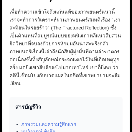
เพื่อทำความเข้าใจถึงแก่นแท้ของภาพยนตร์แนวนี้
เราจะทำการวิเคราะห์ผ่านภาพยนตร์สมมติเรื่อง “เงา
สะท้อนในรอยร้าว” (The Fractured Reflection) ซึ่ง
เป็นตัวแทนที่สมบูรณ์แบบของหนังเกาหลีแนวสืบสวน
จิตวิทยาที่จบลงด้วยการหักมุมอันน่าสะพรึงกลัว
ภาพยนตร์เรื่องนี้เล่าถึงนักสืบผู้มุ่งมั่นที่ตามล่าฆาตกร
ต่อเนื่องซึ่งทิ้งสัญลักษณ์กระจกแตกไว้ในที่เกิดเหตุทุก
ครั้ง แต่ยิ่งเขาสืบลึกลงไปมากเท่าไหร่ เขาก็ยิ่งพบว่า
คดีนี้เชื่อมโยงกับบาดแผลในอดีตที่เขาพยายามจะลืม
เลือน
สารบัญรีวิว
ภาพรวมและความรู้สึกแรก
บทวิจารณ์เชิงลึก