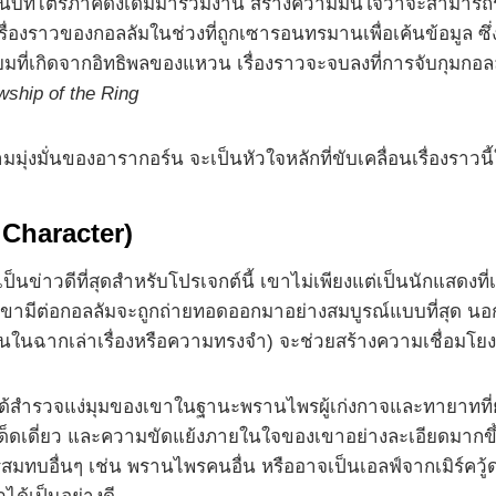
ขียนบทไตรภาคดั้งเดิมมาร่วมงาน สร้างความมั่นใจว่าจะสามารถ
ื่องราวของกอลลัมในช่วงที่ถูกเซารอนทรมานเพื่อเค้นข้อมูล ซึ
มที่เกิดจากอิทธิพลของแหวน เรื่องราวจะจบลงที่การจับกุมกอลลั
wship of the Ring
ั่นของอารากอร์น จะเป็นหัวใจหลักที่ขับเคลื่อนเรื่องราวนี้ให
Character)
าวดีที่สุดสำหรับโปรเจกต์นี้ เขาไม่เพียงแต่เป็นนักแสดงที่เข้า
ที่เขามีต่อกอลลัมจะถูกถ่ายทอดออกมาอย่างสมบูรณ์แบบที่สุด 
นในฉากเล่าเรื่องหรือความทรงจำ) จะช่วยสร้างความเชื่อมโยงท
ด้สำรวจแง่มุมของเขาในฐานะพรานไพรผู้เก่งกาจและทายาทที่ยังค
เด็ดเดี่ยว และความขัดแย้งภายในใจของเขาอย่างละเอียดมากขึ้
มทบอื่นๆ เช่น พรานไพรคนอื่น หรืออาจเป็นเอลฟ์จากเมิร์ควู้