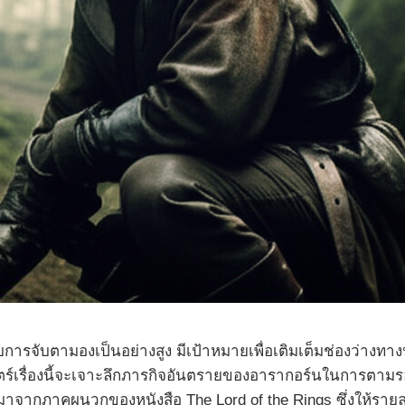
ารจับตามองเป็นอย่างสูง มีเป้าหมายเพื่อเติมเต็มช่องว่างทางป
์เรื่องนี้จะเจาะลึกภารกิจอันตรายของอารากอร์นในการตามรอย
ึงมาจากภาคผนวกของหนังสือ The Lord of the Rings ซึ่งให้รายละ