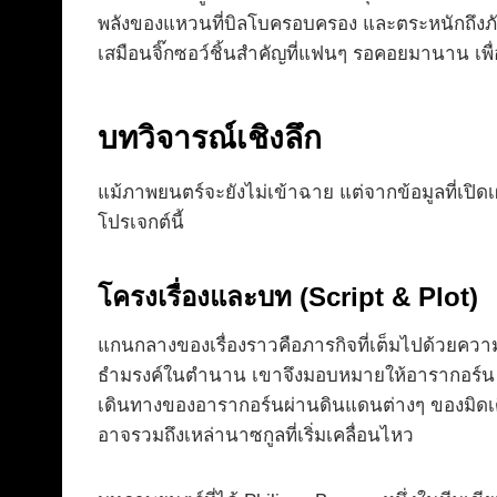
พลังของแหวนที่บิลโบครอบครอง และตระหนักถึงภัย
เสมือนจิ๊กซอว์ชิ้นสำคัญที่แฟนๆ รอคอยมานาน 
บทวิจารณ์เชิงลึก
แม้ภาพยนตร์จะยังไม่เข้าฉาย แต่จากข้อมูลที่เปิด
โปรเจกต์นี้
โครงเรื่องและบท (Script & Plot)
แกนกลางของเรื่องราวคือภารกิจที่เต็มไปด้วยควา
ธำมรงค์ในตำนาน เขาจึงมอบหมายให้อารากอร์น พร
เดินทางของอารากอร์นผ่านดินแดนต่างๆ ของมิดเ
อาจรวมถึงเหล่านาซกูลที่เริ่มเคลื่อนไหว