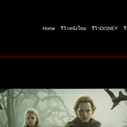
Home
รีวิวหนังใหม่
รีวิวDISNEY
ร