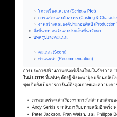
โครงเรื่องและบท (Script & Plot)
การแสดงและตัวละคร (Casting & Characte
งานสร้างและองค์ประกอบศิลป์ (Production 
สิ่งที่น่าคาดหวังและประเด็นที่น่าจับตา
บทสรุปและคะแนน
คะแนน (Score)
คำแนะนำ (Recommendation)
การประกาศสร้างภาพยนตร์เรื่องใหม่ในจักรวาล The
ใหม่ LOTR ที่แฟนๆ ต้องรู้
ซึ่งจะพาผู้ชมย้อนกลับไ
ชุดเดิมยิ่งเป็นการการันตีถึงคุณภาพและความเคา
ภาพยนตร์จะเล่าเรื่องราวการไล่ล่ากอลลัมขอ
Andy Serkis จะกลับมารับบทกอลลัมอีกครั้ง พร้
Peter Jackson, Fran Walsh, และ Philippa 