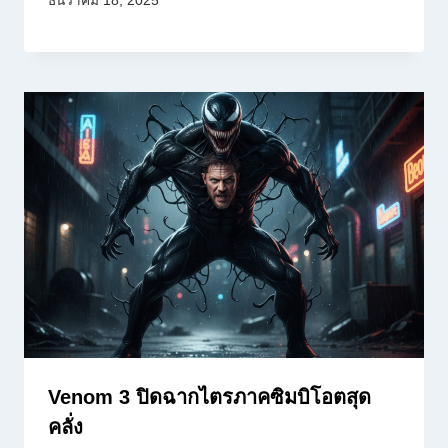
ธันวาคม 18, 2025
Venom 3 ปิดฉากไตรภาคซิมบิโอตสุด
คลั่ง