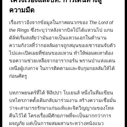
ความมืด
เรื่องราวอิงจากข้อมูลในภาคผนวกของ
The Lord of
the Rings
ซึ่งระบุว่าหลังจากบิลโบ้ได้แหวนไป แกน
ดัล์ฟเริ่มสงสัยว่ามันอาจเป็นแหวนเอกในตำนาน
ความกังวลที่ว่ากอลลัมอาจถูกสมุนของเซารอนจับตัว
ไปและเปิดเผยที่ซ่อนของแหวน ทำให้พ่อมดเทาต้อง
ขอความช่วยเหลือจากอารากอร์น พรานป่าแห่งแดน
เหนือผู้เก่งกาจ ในการติดตามและจับกุมกอลลัมให้ได้
ก่อนศัตรู
บทภาพยนตร์ที่ได้ ฟิลิปปา โบเยนส์ หนึ่งในทีมเขียน
บทไตรภาคดั้งเดิมกลับมาร่วมงาน สร้างความเชื่อมั่น
ว่าจะสามารถรักษาแก่นแท้และจิตวิญญาณของโทล
คีนไว้ได้ โครงเรื่องมีศักยภาพที่จะเป็นมากกว่าการ
ผจญภัย แต่เป็นการผสมผสานระหว่างหนังแนว