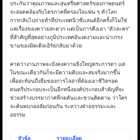
ประกันว่าคุณภาพและสุนทรียศาสตร์ของภาพยนตร์
จะสอดคล้องกับไตรภาคที่ครองใจแฟน ๆ ทั่วโลก
การกลับไปถ่ายทำที่ประเทศนิวซีแลนด์อีกครั้งก็ไม่ใช่
แค่เรื่องของความสะดวก แต่เป็นการดึงเอา “ตัวละคร”
ที่สำคัญที่สุดอย่างภูมิประเทศอันงดงามและน่าเกรง
ขามของมิดเดิลเอิร์ธกลับมาด้วย
คาดว่างานภาพจะยังคงความยิ่งใหญ่ตระการตา แต่
ในขณะเดียวกันก็จะมีความดิบและสมจริงมากขึ้น
เพื่อสะท้อนถึงธีมของการไล่ล่าที่ต้องเอาชีวิตรอด
ดนตรีประกอบจะเป็นอีกหนึ่งองค์ประกอบสำคัญที่จะ
ช่วยสร้างบรรยากาศที่กดดันและชวนติดตาม ว่าใคร
จะค้นพบกอลลัมก่อนกัน ระหว่างฝ่ายธรรมะและ
อธรรม
หัวข้อ
รายละเอียด