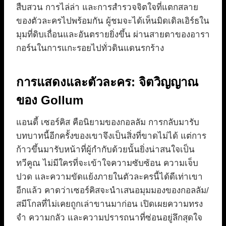
สืบสวน การไล่ล่า และการสำรวจจิตใจที่แตกสลาย
ของตัวละครไปพร้อมกัน ผู้ชมจะได้เห็นมิดเดิลเอิร์ธใน
มุมที่ดิบเถื่อนและอันตรายยิ่งขึ้น ผ่านสายตาของอารา
กอร์นในการแกะรอยไปทั่วดินแดนรกร้าง
การแสดงและตัวละคร: จิตวิญญาณ
ของ Gollum
แอนดี้ เซอร์คิส คือนิยามของกอลลัม การกลับมารับ
บทบาทนี้อีกครั้งของเขาจึงเป็นสิ่งที่ขาดไม่ได้ แต่การ
ก้าวขึ้นมารับหน้าที่ผู้กำกับด้วยนั้นยิ่งน่าสนใจเป็น
ทวีคูณ ไม่มีใครที่จะเข้าใจความซับซ้อน ความเจ็บ
ปวด และความขัดแย้งภายในตัวละครนี้ได้ดีเท่าเขา
อีกแล้ว คาดว่าเซอร์คิสจะนำเสนอมุมมองของกอลลัม/
สมีโกลที่ไม่เคยถูกเล่าขานมาก่อน เปิดเผยความทรง
จำ ความกลัว และความปรารถนาที่ซ่อนอยู่ลึกสุดใจ