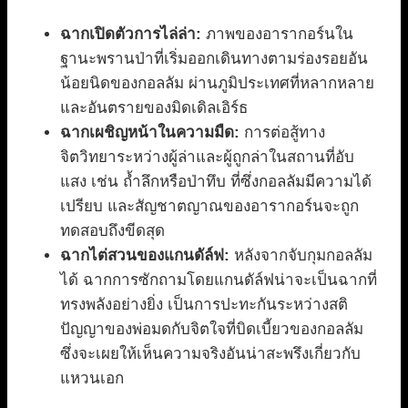
ฉากเปิดตัวการไล่ล่า:
ภาพของอารากอร์นใน
ฐานะพรานป่าที่เริ่มออกเดินทางตามร่องรอยอัน
น้อยนิดของกอลลัม ผ่านภูมิประเทศที่หลากหลาย
และอันตรายของมิดเดิลเอิร์ธ
ฉากเผชิญหน้าในความมืด:
การต่อสู้ทาง
จิตวิทยาระหว่างผู้ล่าและผู้ถูกล่าในสถานที่อับ
แสง เช่น ถ้ำลึกหรือป่าทึบ ที่ซึ่งกอลลัมมีความได้
เปรียบ และสัญชาตญาณของอารากอร์นจะถูก
ทดสอบถึงขีดสุด
ฉากไต่สวนของแกนดัล์ฟ:
หลังจากจับกุมกอลลัม
ได้ ฉากการซักถามโดยแกนดัล์ฟน่าจะเป็นฉากที่
ทรงพลังอย่างยิ่ง เป็นการปะทะกันระหว่างสติ
ปัญญาของพ่อมดกับจิตใจที่บิดเบี้ยวของกอลลัม
ซึ่งจะเผยให้เห็นความจริงอันน่าสะพรึงเกี่ยวกับ
แหวนเอก