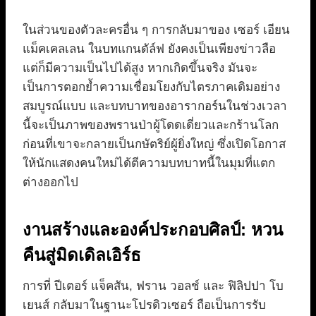
ในส่วนของตัวละครอื่น ๆ การกลับมาของ เซอร์ เอียน
แม็คเคลเลน ในบทแกนดัล์ฟ ยังคงเป็นเพียงข่าวลือ
แต่ก็มีความเป็นไปได้สูง หากเกิดขึ้นจริง มันจะ
เป็นการตอกย้ำความเชื่อมโยงกับไตรภาคเดิมอย่าง
สมบูรณ์แบบ และบทบาทของอารากอร์นในช่วงเวลา
นี้จะเป็นภาพของพรานป่าผู้โดดเดี่ยวและกร้านโลก
ก่อนที่เขาจะกลายเป็นกษัตริย์ผู้ยิ่งใหญ่ ซึ่งเปิดโอกาส
ให้นักแสดงคนใหม่ได้ตีความบทบาทนี้ในมุมที่แตก
ต่างออกไป
งานสร้างและองค์ประกอบศิลป์: หวน
คืนสู่มิดเดิลเอิร์ธ
การที่ ปีเตอร์ แจ็คสัน, ฟราน วอลช์ และ ฟิลิปปา โบ
เยนส์ กลับมาในฐานะโปรดิวเซอร์ ถือเป็นการรับ