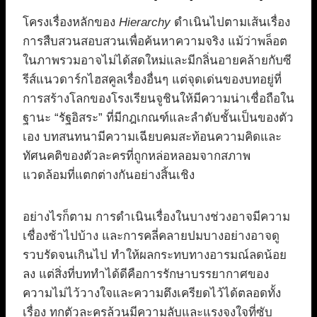
โครงเรื่องหลักของ
Hierarchy
ดำเนินไปตามเส้นเรื่อง
การสืบสวนสอบสวนเพื่อค้นหาความจริง แม้ว่าพล็อต
ในภาพรวมอาจไม่ได้สดใหม่และมีกลิ่นอายคล้ายกับซี
รีส์แนวดาร์กไฮสคูลเรื่องอื่นๆ แต่จุดเด่นของบทอยู่ที่
การสร้างโลกของโรงเรียนจูชินให้มีความน่าเชื่อถือใน
ฐานะ “รัฐอิสระ” ที่มีกฎเกณฑ์และลำดับชั้นเป็นของตัว
เอง บทสนทนามีความเฉียบคมสะท้อนความคิดและ
ทัศนคติของตัวละครที่ถูกหล่อหลอมจากสภาพ
แวดล้อมที่แตกต่างกันอย่างสิ้นเชิง
อย่างไรก็ตาม การดำเนินเรื่องในบางช่วงอาจมีความ
เชื่องช้าไปบ้าง และการคลี่คลายปมบางอย่างอาจดู
รวบรัดจนเกินไป ทำให้ผลกระทบทางอารมณ์ลดน้อย
ลง แต่สิ่งที่บททำได้ดีคือการรักษาบรรยากาศของ
ความไม่ไว้วางใจและความตึงเครียดไว้ได้ตลอดทั้ง
เรื่อง ทุกตัวละครล้วนมีความลับและแรงจูงใจที่ซับ