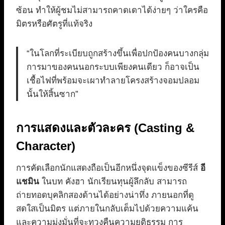
ซ้อน ทำให้ผู้ชมไม่สามารถคาดเดาได้ง่ายๆ ว่าใครคือ
มิตรหรือศัตรูที่แท้จริง
“ในโลกที่ระเบียบถูกสร้างขึ้นเพื่อปกป้องคนบางกลุ่ม
การมาของคนนอกระบบเพียงคนเดียว ก็อาจเป็น
เชื้อไฟที่พร้อมจะเผาทำลายโครงสร้างจอมปลอม
นั้นให้สิ้นซาก”
การแสดงและตัวละคร (Casting &
Character)
การคัดเลือกนักแสดงถือเป็นอีกหนึ่งจุดแข็งของซีรีส์
อี
แชมิน
ในบท คังฮา นักเรียนทุนผู้ลึกลับ สามารถ
ถ่ายทอดบุคลิกสองด้านได้อย่างน่าทึ่ง ภายนอกที่ดู
สดใสเป็นมิตร แต่ภายในกลับเต็มไปด้วยความแค้น
และความมุ่งมั่นที่จะทวงคืนความยุติธรรม การ