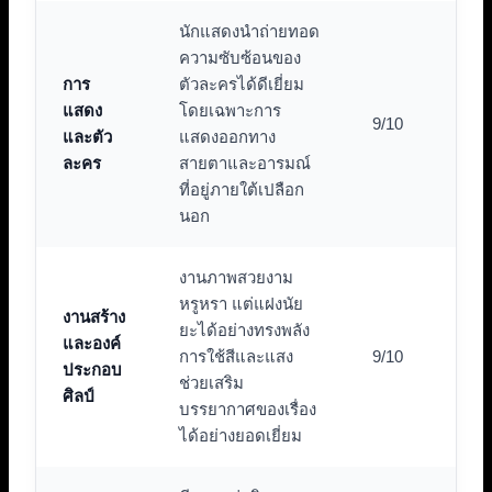
นักแสดงนำถ่ายทอด
ความซับซ้อนของ
การ
ตัวละครได้ดีเยี่ยม
แสดง
โดยเฉพาะการ
9/10
และตัว
แสดงออกทาง
ละคร
สายตาและอารมณ์
ที่อยู่ภายใต้เปลือก
นอก
งานภาพสวยงาม
หรูหรา แต่แฝงนัย
งานสร้าง
ยะได้อย่างทรงพลัง
และองค์
การใช้สีและแสง
9/10
ประกอบ
ช่วยเสริม
ศิลป์
บรรยากาศของเรื่อง
ได้อย่างยอดเยี่ยม