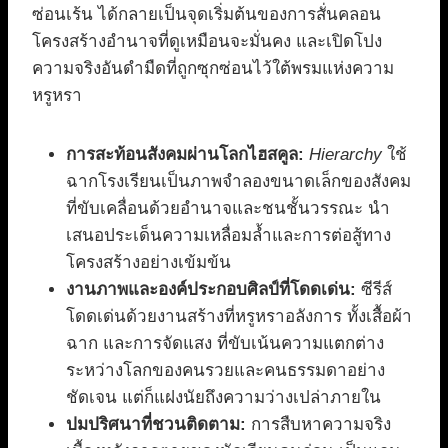
ซ่อนเร้น ได้กลายเป็นจุดเริ่มต้นของการสั่นคลอน
โครงสร้างอำนาจที่ดูเหมือนจะมั่นคง และเปิดโปง
ความจริงอันดำมืดที่ถูกซุกซ่อนไว้ใต้พรมแห่งความ
หรูหรา
การสะท้อนสังคมผ่านโลกไฮสคูล:
Hierarchy
ใช้
ฉากโรงเรียนเป็นภาพจำลองขนาดเล็กของสังคม
ที่ขับเคลื่อนด้วยอำนาจและชนชั้นวรรณะ นำ
เสนอประเด็นความเหลื่อมล้ำและการต่อสู้ทาง
โครงสร้างอย่างเข้มข้น
งานภาพและองค์ประกอบศิลป์ที่โดดเด่น:
ซีรีส์
โดดเด่นด้วยงานสร้างที่หรูหราอลังการ ทั้งเสื้อผ้า
ฉาก และการจัดแสง ที่ขับเน้นความแตกต่าง
ระหว่างโลกของคนรวยและคนธรรมดาอย่าง
ชัดเจน แต่ก็แฝงนัยถึงความว่างเปล่าภายใน
ปมปริศนาที่ชวนติดตาม:
การสืบหาความจริง