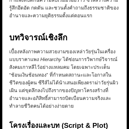
กำแพงที่ปิดกั้นความลับเริ่มมีรอยร้าว ซีรีส์สร้างความ
รู้สึกอึดอัด กดดัน และชวนตั้งคำถามถึงธรรมชาติของ
อำนาจและความยุติธรรมตั้งแต่ตอนแรก
บทวิจารณ์เชิงลึก
เบื้องหลังภาพความสวยงามของเหล่าวัยรุ่นในเครื่อง
แบบราคาแพง
Hierarchy
ได้ซ่อนการวิพากษ์วิจารณ์
สังคมเกาหลีไว้อย่างแหลมคม โดยเฉพาะประเด็น
“ช้อนเงินช้อนทอง” ที่กำหนดสถานะและโอกาสใน
ชีวิตของผู้คน ซีรีส์ไม่ได้นำเสนอเพียงดราม่าวัยรุ่นผิว
เผิน แต่ขุดลึกลงไปถึงรากของปัญหาโครงสร้างที่
อำนาจและอภิสิทธิ์สามารถบิดเบือนความจริงและ
ทำลายชีวิตคนได้อย่างง่ายดาย
โครงเรื่องและบท (Script & Plot)