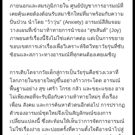
ภายนอกและสมรภูมิภายใน ศูนย์บัญชาการอารมณ์ที่
เคยคุ้นเคยต้องต้อนรับสมาชิกใหม่ที่มาพร้อมกับความ
ปั่นป่วน นำโดย “ว้าวุ่น” (Anxiety) อารมณ์สีส้มจอม
วางแผนที่เข้ามาท้าทายการนำของ “สุขสันต์” (Joy)
ภาพยนตร์เรื่องนี้จึงไม่ใช่แค่ภาคต่อ แต่เป็นการขยาย
ขอบเขตการเล่าเรื่องเพื่อวิเคราะห์จิตวิทยาวัยรุ่นที่ซับ
ซ้อนและสภาวะทางอารมณ์ที่ทุกคนต้องเคยเผชิญ
การเติบโตจากวัยเด็กสู่การเป็นวัยรุ่นคือช่วงเวลาที่
โลกภายในขยายใหญ่ขึ้นอย่างก้าวกระโดด อารมณ์
พื้นฐานอย่าง สุข เศร้า โกรธ กลัว และขยะแขยง อาจ
ไม่เพียงพอที่จะรับมือกับความท้าทายใหม่ๆ ทั้งเรื่อง
เพื่อน สังคม และการค้นหาตัวตนอีกต่อไป การปรากฏ
ตัวของอารมณ์ชุดใหม่จึงเป็นสัญลักษณ์ของการ
เปลี่ยนแปลงนี้ ซึ่งสะท้อนให้เห็นว่าการจัดการอารมณ์
ไม่ใช่เรื่องง่าย และบ่อยครั้งที่ความตั้งใจดีอาจนำไปสู่