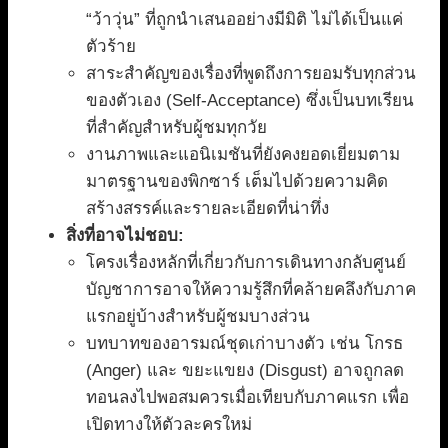
“ว้าวุ่น” ที่ถูกนำเสนออย่างมีมิติ ไม่ได้เป็นแค่
ตัวร้าย
สาระสำคัญของเรื่องที่พูดถึงการยอมรับทุกส่วน
ของตัวเอง (Self-Acceptance) ซึ่งเป็นบทเรียน
ที่สำคัญสำหรับผู้ชมทุกวัย
งานภาพและแอนิเมชันที่ยังคงยอดเยี่ยมตาม
มาตรฐานของพิกซาร์ เต็มไปด้วยความคิด
สร้างสรรค์และรายละเอียดที่น่าทึ่ง
สิ่งที่อาจไม่ชอบ:
โครงเรื่องหลักที่เกี่ยวกับการเดินทางกลับศูนย์
บัญชาการอาจให้ความรู้สึกที่คล้ายคลึงกับภาค
แรกอยู่บ้างสำหรับผู้ชมบางส่วน
บทบาทของอารมณ์ชุดเก่าบางตัว เช่น โกรธ
(Anger) และ ขยะแขยง (Disgust) อาจถูกลด
ทอนลงไปพอสมควรเมื่อเทียบกับภาคแรก เพื่อ
เปิดทางให้ตัวละครใหม่