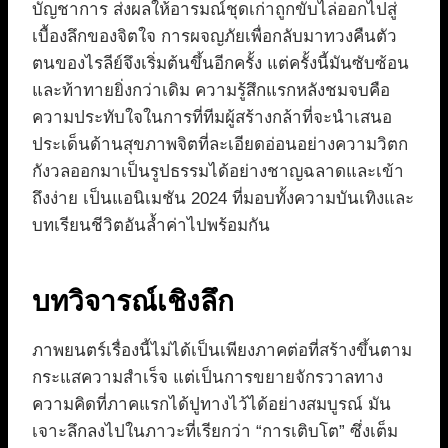
บัญชาการ ส่งผลให้อารมณ์ชุดเก่าถูกขับไล่ออกไปสู่
เบื้องลึกของจิตใจ การผจญภัยเพื่อกลับมาทวงคืนตัว
ตนของไรลีย์จึงเริ่มต้นขึ้นอีกครั้ง แต่ครั้งนี้มันซับซ้อน
และท้าทายยิ่งกว่าเดิม ความรู้สึกแรกหลังชมจบคือ
ความประทับใจในการที่ทีมผู้สร้างกล้าที่จะนำเสนอ
ประเด็นด้านสุขภาพจิตที่ละเอียดอ่อนอย่างความวิตก
กังวลออกมาเป็นรูปธรรมได้อย่างชาญฉลาดและเข้า
ถึงง่าย เป็นแอนิเมชัน 2024 ที่มอบทั้งความบันเทิงและ
บทเรียนชีวิตอันล้ำค่าไปพร้อมกัน
บทวิจารณ์เชิงลึก
ภาพยนตร์เรื่องนี้ไม่ได้เป็นเพียงภาคต่อที่สร้างขึ้นตาม
กระแสความสำเร็จ แต่เป็นการขยายจักรวาลทาง
ความคิดที่ภาคแรกได้ปูทางไว้ได้อย่างสมบูรณ์ มัน
เจาะลึกลงไปในภาวะที่เรียกว่า “การเติบโต” ซึ่งเต็ม