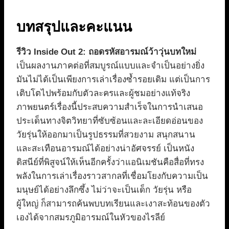
บทสรุปและคะแนน
รีวิว Inside Out 2: ถอดรหัสอารมณ์ว้าวุ่นบทใหม่
เป็นผลงานภาคต่อที่สมบูรณ์แบบและจำเป็นอย่างยิ่ง
มันไม่ได้เป็นเพียงการเล่าเรื่องซ้ำรอยเดิม แต่เป็นการ
เติบโตไปพร้อมกับตัวละครและผู้ชมอย่างแท้จริง
ภาพยนตร์เรื่องนี้ประสบความสำเร็จในการนำเสนอ
ประเด็นทางจิตวิทยาที่ซับซ้อนและละเอียดอ่อนของ
วัยรุ่นให้ออกมาเป็นรูปธรรมที่สวยงาม สนุกสนาน
และสะเทือนอารมณ์ได้อย่างน่าอัศจรรย์ เป็นหนัง
ดิสนีย์ที่พิสูจน์ให้เห็นอีกครั้งว่าแอนิเมชันคือสื่อที่ทรง
พลังในการเล่าเรื่องราวสากลที่เชื่อมโยงกับความเป็น
มนุษย์ได้อย่างลึกซึ้ง ไม่ว่าจะเป็นเด็ก วัยรุ่น หรือ
ผู้ใหญ่ ก็สามารถค้นพบบทเรียนและเงาสะท้อนของตัว
เองได้จากสมรภูมิอารมณ์ในหัวของไรลีย์