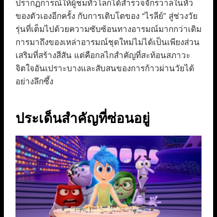
ปรากฏการณ์ให้ผู้ชมทั่วโลกได้สำรวจจักรวาลในหัว
ของตัวเองอีกครั้ง กับการเติบโตของ “ไรลีย์” สู่ช่วงวัย
รุ่นที่เต็มไปด้วยความซับซ้อนทางอารมณ์มากกว่าเดิม
การมาถึงของเหล่าอารมณ์ชุดใหม่ไม่ได้เป็นเพียงส่วน
เสริมที่สร้างสีสัน แต่คือกลไกสำคัญที่สะท้อนสภาวะ
จิตใจอันเปราะบางและสับสนของการก้าวผ่านวัยได้
อย่างลึกซึ้ง
ประเด็นสำคัญที่ซ่อนอยู่