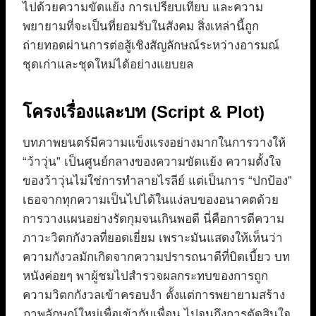
ไปด้วยความขัดแย้ง การเปรียบเทียบ และความ
พยายามที่จะเป็นที่ยอมรับในสังคม สิ่งเหล่านี้ถูก
ถ่ายทอดผ่านการต่อสู้เชิงสัญลักษณ์ระหว่างอารมณ์
ชุดเก่าและชุดใหม่ได้อย่างแยบยล
โครงเรื่องและบท (Script & Plot)
บทภาพยนตร์มีความแข็งแรงอย่างมากในการวางให้
“ว้าวุ่น” เป็นศูนย์กลางของความขัดแย้ง ความตั้งใจ
ของว้าวุ่นไม่ใช่การทำลายไรลีย์ แต่เป็นการ “ปกป้อง”
เธอจากทุกความเป็นไปได้ในแง่ลบของอนาคตด้วย
การวางแผนอย่างรัดกุมจนเกินพอดี นี่คือการตีความ
ภาวะวิตกกังวลที่ยอดเยี่ยม เพราะมันแสดงให้เห็นว่า
ความกังวลมักเกิดจากความปรารถนาดีที่บิดเบี้ยว บท
หนังค่อยๆ พาผู้ชมไปสำรวจผลกระทบของการถูก
ความวิตกกังวลเข้าครอบงำ ตั้งแต่การพยายามสร้าง
ภาพลักษณ์ใหม่เพื่อเข้ากับเพื่อน ไปจนถึงการตัดสินใจ