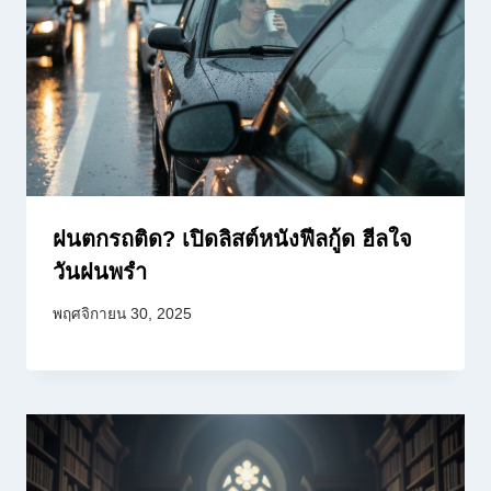
ฝนตกรถติด? เปิดลิสต์หนังฟีลกู้ด ฮีลใจ
วันฝนพรำ
พฤศจิกายน 30, 2025