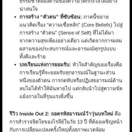
ธรรมชาติสองด้านของความวิตกกังวลได้อย่าง
น่าสนใจ
การสร้าง “ตัวตน” ที่ซับซ้อน:
ภาคนี้ขยาย
แนวคิดเรื่อง “ความเชื่อหลัก” (Core Beliefs) ไปสู่
การสร้าง “ตัวตน” (Sense of Self) ที่ไม่ได้มา
จากความสุขเพียงอย่างเดียว แต่เกิดจากการผสม
ผสานของประสบการณ์และอารมณ์ทุกรูปแบบ
ทั้งดีและร้าย
บทเรียนแห่งการยอมรับ:
หัวใจสำคัญของเรื่องคือ
การเรียนรู้ที่จะยอมรับทุกอารมณ์ในฐานะส่วน
หนึ่งของตัวตน การกดทับหรือปฏิเสธอารมณ์ด้าน
ลบไม่ได้ทำให้มันหายไป แต่กลับนำไปสู่ความขัด
แย้งภายในที่รุนแรงยิ่งขึ้น
รีวิว Inside Out 2: ถอดรหัสอารมณ์ว้าวุ่นบทใหม่
คือ
การสำรวจจิตใจของไรลีย์ในวัย 13 ปี ที่ต้องเผชิญหน้า
กับการเปลี่ยนแปลงครั้งใหญ่ทั้งสภาพแวดล้อม