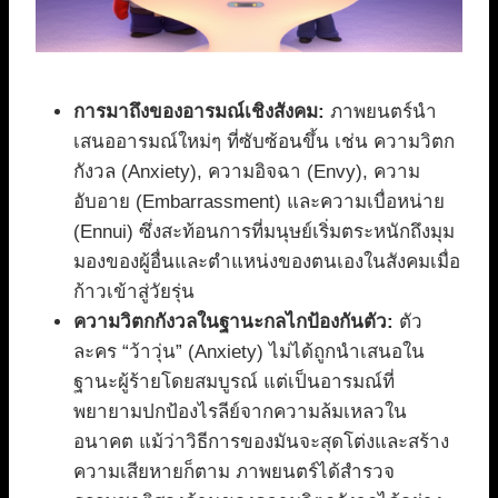
การมาถึงของอารมณ์เชิงสังคม:
ภาพยนตร์นำ
เสนออารมณ์ใหม่ๆ ที่ซับซ้อนขึ้น เช่น ความวิตก
กังวล (Anxiety), ความอิจฉา (Envy), ความ
อับอาย (Embarrassment) และความเบื่อหน่าย
(Ennui) ซึ่งสะท้อนการที่มนุษย์เริ่มตระหนักถึงมุม
มองของผู้อื่นและตำแหน่งของตนเองในสังคมเมื่อ
ก้าวเข้าสู่วัยรุ่น
ความวิตกกังวลในฐานะกลไกป้องกันตัว:
ตัว
ละคร “ว้าวุ่น” (Anxiety) ไม่ได้ถูกนำเสนอใน
ฐานะผู้ร้ายโดยสมบูรณ์ แต่เป็นอารมณ์ที่
พยายามปกป้องไรลีย์จากความล้มเหลวใน
อนาคต แม้ว่าวิธีการของมันจะสุดโต่งและสร้าง
ความเสียหายก็ตาม ภาพยนตร์ได้สำรวจ