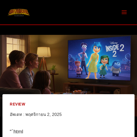
Skip
to
content
REVIEW
อัพเดท :
พฤศจิกายน 2, 2025
“`html