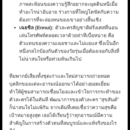
ภาพสะท้อนของความรู้สึกอยากจะมุดดินหนีเมื่อ
ทำอะไรน่าอับอาย ร่างกายที่ใหญ่โตขัดกับความ
ต้องการที่จะล่องหนของเขาอย่างสิ้นเชิง
เฉยชิล (Ennui):
ตัวละครสัญชาติฝรั่งเศสที่นอน
เล่นโทรศัพท์ตลอดเวลาด้วยท่าทีเบื่อหน่าย คือ
ตัวแทนของความเฉยชาและไม่แยแส ซึ่งเป็นอีก
หนึ่งกลไกป้องกันตัวของวัยรุ่นเมื่อต้องเจอกับสิ่งที่
ไม่น่าสนใจหรือท่วมท้นเกินไป
ทีมพากย์เสียงทั้งชุดเก่าและใหม่สามารถถ่ายทอด
บุคลิกของแต่ละอารมณ์ออกมาได้อย่างยอดเยี่ยม
ทำให้ผู้ชมสามารถเชื่อมโยงและเข้าใจการกระทำของ
ตัวละครได้ในทันที พัฒนาการของตัวละคร “สุขสันต์”
ก็น่าสนใจไม่แพ้กัน จากเดิมที่เคยเชื่อว่าความสุขคือ
เป้าหมายสูงสุด เธอได้เรียนรู้ว่าทุกอารมณ์มีความ
สำคัญในการสร้างตัวตนที่สมบูรณ์และแท้จริงของไร