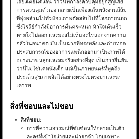
เสียงเตือนดังลั่น ว้าวุ่นที่กำลังควบคุมอยู่ก็สูญเสีย
การควบคุมตัวเอง กลายเป็นเพียงเส้นพลังงานสีส้ม
ที่พุ่งพล่านไปทั่วห้อง ภาพตัดสลับไปที่โลกภายนอก
ซึ่งไรลีย์กำลังมีอาการตื่นตระหนก หัวใจเต้นเร็ว
หายใจไม่ออก และมองไม่เห็นอะไรนอกจากความ
กลัวในอนาคต มันเป็นฉากที่ทรงพลังและถ่ายทอด
ประสบการณ์ของอาการแพนิกออกมาเป็นภาพได้
อย่างน่าขนลุกและสมจริงอย่างที่สุด เป็นการยืนยัน
ว่านี่ไม่ใช่แค่หนังเด็ก แต่เป็นภาพยนตร์ที่พูดถึง
ประเด็นสุขภาพจิตได้อย่างตรงไปตรงมาและน่า
เคารพ
สิ่งที่ชอบและไม่ชอบ
สิ่งที่ชอบ:
การตีความอารมณ์ที่ซับซ้อนให้กลายเป็นตัว
ละครที่เข้าใจง่ายและน่าจดจำ โดยเฉพาะ