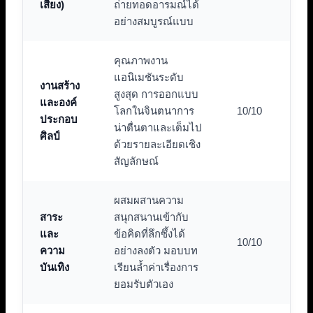
เสียง)
ถ่ายทอดอารมณ์ได้
อย่างสมบูรณ์แบบ
คุณภาพงาน
แอนิเมชันระดับ
งานสร้าง
สูงสุด การออกแบบ
และองค์
โลกในจินตนาการ
10/10
ประกอบ
น่าตื่นตาและเต็มไป
ศิลป์
ด้วยรายละเอียดเชิง
สัญลักษณ์
ผสมผสานความ
สาระ
สนุกสนานเข้ากับ
และ
ข้อคิดที่ลึกซึ้งได้
10/10
ความ
อย่างลงตัว มอบบท
บันเทิง
เรียนล้ำค่าเรื่องการ
ยอมรับตัวเอง