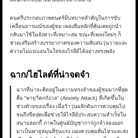
ดนตรีประกอบภาพยนตร์มีบทบาทสำคัญในการขับ
เคลื่อนอารมณ์ของผู้ชม เพลงธีมหลักที่คุ้นเคยถูกนำ
กลับมาใช้ในจังหวะที่เหมาะสม ขณะที่เพลงใหม่ๆ ก็
ช่วยเสริมสร้างบรรยากาศของความสับสนวุ่นวายและ
ความไม่แน่นอนในใจของไรลีย์ได้อย่างทรงพลัง
ฉาก/ไฮไลต์ที่น่าจดจำ
ฉากที่น่าจะติดอยู่ในความทรงจำของผู้ชมมากที่สุด
คือ “พายุวิตกกังวล” (Anxiety Attack) ที่เกิดขึ้นใน
ช่วงท้ายของเรื่อง เมื่อว้าวุ่นผลักดันการควบคุมไป
จนถึงขีดสุดเพื่อช่วยให้ไรลีย์ประสบความสำเร็จใน
สนามฮอกกี้ ภาพในศูนย์บัญชาการถูกจำลองออก
มาเป็นพายุหมุนที่รุนแรง แผงควบคุมสั่นไหวและส่ง