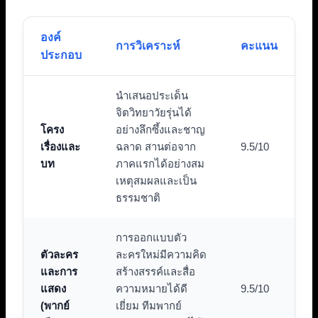
องค์
การวิเคราะห์
คะแนน
ประกอบ
นำเสนอประเด็น
จิตวิทยาวัยรุ่นได้
โครง
อย่างลึกซึ้งและชาญ
เรื่องและ
ฉลาด สานต่อจาก
9.5/10
บท
ภาคแรกได้อย่างสม
เหตุสมผลและเป็น
ธรรมชาติ
การออกแบบตัว
ตัวละคร
ละครใหม่มีความคิด
และการ
สร้างสรรค์และสื่อ
แสดง
ความหมายได้ดี
9.5/10
(พากย์
เยี่ยม ทีมพากย์