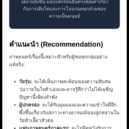
งดงามยิ่งขึ้น มอบบทเรียนอันทรงคุณค่าเกี่ยว
กับการเติบโตและการโอบกอดทุกส่วนของ
ความเป็นมนุษย์
คำแนะนำ (Recommendation)
ภาพยนตร์เรื่องนี้เหมาะสำหรับผู้ชมทุกกลุ่มอย่าง
แท้จริง:
วัยรุ่น:
จะได้เห็นภาพสะท้อนของความสับสน
วุ่นวายในใจตัวเองและอาจรู้สึกว่าไม่ได้เผชิญ
ปัญหานี้เพียงลำพัง
ผู้ปกครอง:
จะได้รับมุมมองและความเข้าใจที่ลึก
ซึ้งขึ้นเกี่ยวกับสภาวะทางอารมณ์ของลูกหลานใน
วัยหัวเลี้ยวหัวต่อ
แฟนภาพยนตร์ภาคแรก:
จะไม่ผิดหวังกับการ