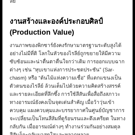
ลีย์
งานสร้างและองค์ประกอบศิลป์
(Production Value)
งานภาพของพิกซาร์ยังคงรักษามาตรฐานระดับสูงได้
อย่างไม่มีที่ติ โลกในหัวของไรลีย์ถูกขยายให้มีความ
ซับซ้อนและน่าตื่นตาตื่นใจกว่าเดิม การออกแบบฉาก
ต่างๆ เช่น “หุบเขาแห่งการประชดประชัน” (Sar-
chasm) หรือ “ต้นไม้แห่งความเชื่อ” ที่แตกแขนงเป็น
ตัวตนของไรลีย์ ล้วนเต็มไปด้วยความคิดสร้างสรรค์
และรายละเอียดที่ลึกซึ้ง การใช้สีสันเพื่อสื่อถึงสภาวะ
ทางอารมณ์ยังคงเป็นจุดเด่นสำคัญ เมื่อว้าวุ่นเข้า
ควบคุม แผงควบคุมและบรรยากาศในศูนย์บัญชาการ
จะเปลี่ยนเป็นโทนสีส้มที่ดูร้อนรนและตึงเครียด ในทาง
กลับกัน เมื่ออารมณ์ต่างๆ ทำงานร่วมกันอย่างสมดุล
สีสันก็จะกลับมาสดใสและหลากหลาย