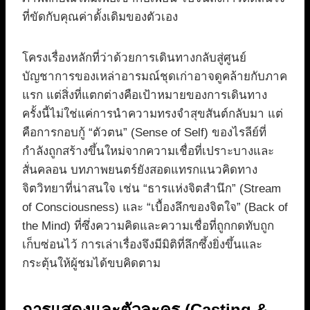
ที่ขัดกับคุณค่าดั้งเดิมของตัวเอง
โครงเรื่องหลักที่ว่าด้วยการเดินทางกลับสู่ศูนย์
บัญชาการของเหล่าอารมณ์ชุดเก่าอาจดูคล้ายกับภาค
แรก แต่สิ่งที่แตกต่างคือเป้าหมายของการเดินทาง
ครั้งนี้ไม่ใช่แค่การนำความทรงจำสุขสันต์กลับมา แต่
คือการกอบกู้ “ตัวตน” (Sense of Self) ของไรลีย์ที่
กำลังถูกสร้างขึ้นใหม่จากความเชื่อที่เปราะบางและ
สั่นคลอน บทภาพยนตร์ยังสอดแทรกแนวคิดทาง
จิตวิทยาที่น่าสนใจ เช่น “ธารแห่งจิตสำนึก” (Stream
of Consciousness) และ “เบื้องลึกของจิตใจ” (Back of
the Mind) ที่ซึ่งความคิดและความเชื่อที่ถูกกดทับถูก
เก็บซ่อนไว้ การเล่าเรื่องจึงมีมิติที่ลึกซึ้งยิ่งขึ้นและ
กระตุ้นให้ผู้ชมได้ขบคิดตาม
การแสดงและตัวละคร (Casting &