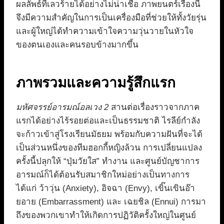
ผลลัพธ์ที่เลวร้ายได้อย่างไม่น่าเชื่อ ภาพยนตร์เรื่องนี้
จึงมีความสำคัญในการเป็นเครื่องมือที่ช่วยให้ทั้งวัยรุ่น
และผู้ใหญ่ได้ทำความเข้าใจความวุ่นวายในหัวใจ
ของตนเองและคนรอบข้างมากขึ้น
ภาพรวมและความรู้สึกแรก
มหัศจรรย์อารมณ์อลเวง 2
สานต่อเรื่องราวจากภาค
แรกได้อย่างไร้รอยต่อและเป็นธรรมชาติ ไรลีย์กำลัง
จะก้าวเข้าสู่โรงเรียนมัธยม พร้อมกับความฝันที่จะได้
เป็นส่วนหนึ่งของทีมฮอกกี้หญิงล้วน การเปลี่ยนแปลง
ครั้งนี้ปลุกให้ “ปุ่มวัยใส” ทำงาน และศูนย์บัญชาการ
อารมณ์ก็ได้ต้อนรับสมาชิกใหม่อย่างเป็นทางการ
ได้แก่ ว้าวุ่น (Anxiety), อิจฉา (Envy), เขิ๊นเขินอ๊า
ยอาย (Embarrassment) และ เฉยชิล (Ennui) การมา
ถึงของพวกเขาทำให้เกิดการปฏิวัติครั้งใหญ่ในศูนย์