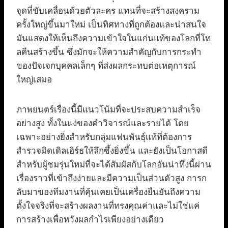
จุดที่ขับเคลื่อนด้วยตัวละคร แทนที่จะสร้างสงคราม
ครั้งใหญ่ขึ้นมาใหม่ เป็นทิศทางที่ถูกต้องและน่าสนใจ
มันแสดงให้เห็นถึงความเข้าใจในแก่นแท้ของโลกที่โท
ลคีนสร้างขึ้น ซึ่งมักจะให้ความสำคัญกับการกระทำ
ของปัจเจกบุคคลเล็กๆ ที่ส่งผลกระทบต่อเหตุการณ์
ใหญ่เสมอ
ภาพยนตร์เรื่องนี้มีแนวโน้มที่จะประสบความสำเร็จ
อย่างสูง ทั้งในแง่ของคำวิจารณ์และรายได้ โดย
เฉพาะอย่างยิ่งสำหรับกลุ่มแฟนพันธุ์แท้ที่ต้องการ
สำรวจมิดเดิลเอิร์ธให้ลึกซึ้งยิ่งขึ้น และยังเป็นโอกาสดี
สำหรับผู้ชมรุ่นใหม่ที่จะได้สัมผัสกับโลกอันน่าทึ่งนี้ผ่าน
เรื่องราวที่เข้าถึงง่ายและมีความเป็นส่วนตัวสูง การก
ลับมาของทีมงานที่คุ้นเคยเป็นเครื่องยืนยันถึงความ
ตั้งใจจริงที่จะสร้างผลงานที่ทรงคุณค่าและไม่ใช่แค่
การสร้างเพื่อหวังผลกำไรเพียงอย่างเดียว