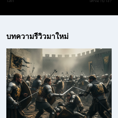
โลก
ใครมาบ้าง?
บทความรีวิวมาใหม่