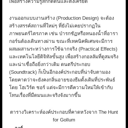
เพื่อสร้างความรู้สึกกดดันและตึงเครียด
งานออกแบบงานสร้าง (Production Design) จะต้อง
สร้างสรรค์สถานที่ใหม่ๆ ที่ยังไม่เคยปรากฏใน
ภาพยนตร์ไตรภาค เช่น ป่ารกชัฏหรือหนองน้ำที่อารา
กอร์นต้องเดินทางผ่าน ขณะที่เทคนิคพิเศษจะมีการ
ผสมผสานระหว่างการใช้ฉากจริง (Practical Effects)
และเทคโนโลยีดิจิทัลขั้นสูง เพื่อสร้างกอลลัมที่ดูสมจริง
และน่าเชื่อถือยิ่งกว่าเดิม ดนตรีประกอบ
(Soundtrack) ก็เป็นอีกองค์ประกอบที่น่าจับตามอง
โดยคาดว่าจะยังคงกลิ่นอายของธีมดั้งเดิมที่ประพันธ์
โดย โฮเวิร์ด ชอร์ แต่จะมีการตีความใหม่ให้เข้ากับ
โทนเรื่องที่มืดมนและจริงจังมากขึ้น
ตารางวิเคราะห์องค์ประกอบที่คาดหวังจาก The Hunt
for Gollum