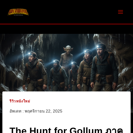
Skip
to
content
รีวิวหนังใหม่
อัพเดท :
พฤศจิกายน 22, 2025
The Hunt for Gollum ภาค