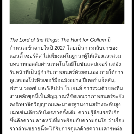
The Lord of the Rings: The Hunt for Gollum
มี
กำหนดเข้าฉายในปี 2027 โดยเป็นการกลับมาของ
แอนดี้ เซอร์คิส ไม่เพียงแค่ในฐานะผู้ให้เสียงและสวม
บทบาทกอลลัมผ่านเทคโนโลยีโมชันแคปเจอร์ แต่ยัง
รับหน้าที่เป็นผู้กำกับภาพยนตร์ด้วยตนเอง ภายใต้การ
ดูแลของโปรดิวเซอร์มือฉมังอย่าง ปีเตอร์ แจ็คสัน,
ฟราน วอลช์ และฟิลิปปา โบเยนส์ การรวมตัวของทีม
งานหลักชุดนี้เป็นสัญญาณที่ชัดเจนว่าภาพยนตร์จะยัง
คงรักษาจิตวิญญาณและมาตรฐานงานสร้างระดับสูง
เฉกเช่นเดียวกับไตรภาคดั้งเดิม ความรู้สึกแรกที่เกิด
ขึ้นคือความคาดหวังที่มาพร้อมกับความอุ่นใจ ว่าเรื่อง
ราวส่วนขยายนี้จะได้รับการดูแลด้วยความเคารพต่อ