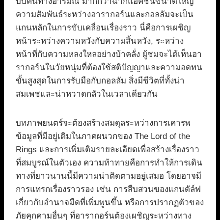
บีบคั้นทางอารมณ์ มากกว่าฉากแอ็คชั่นขนาดใหญ่
ความสัมพันธ์ระหว่างอารากอร์นและกอลลัมจะเป็น
แกนหลักในการขับเคลื่อนเรื่องราว นี่คือการเผชิญ
หน้าระหว่างความหวังกับความสิ้นหวัง, ระหว่าง
หน้าที่กับความหลงใหลอย่างบ้าคลั่ง ผู้ชมจะได้เห็นอา
รากอร์นในวัยหนุ่มที่ต้องใช้สติปัญญาและความอดทน
ขั้นสูงสุดในการรับมือกับกอลลัม สิ่งมีชีวิตที่ทั้งน่า
สมเพชและน่าหวาดกลัวในเวลาเดียวกัน
บทภาพยนตร์จะต้องสร้างสมดุลระหว่างการเคารพ
ข้อมูลที่มีอยู่เดิมในภาคผนวกของ The Lord of the
Rings และการเพิ่มเติมรายละเอียดเพื่อสร้างเรื่องราว
ที่สมบูรณ์ในตัวเอง ความท้าทายคือการทำให้การเดิน
ทางที่ยาวนานนี้มีความน่าติดตามอยู่เสมอ โดยอาจมี
การแทรกเรื่องราวรอง เช่น การสืบสวนของแกนดัล์ฟ
เกี่ยวกับอำนาจมืดที่เพิ่มพูนขึ้น หรือการปรากฏตัวของ
ภัยคุกคามอื่นๆ ที่อารากอร์นต้องเผชิญระหว่างทาง