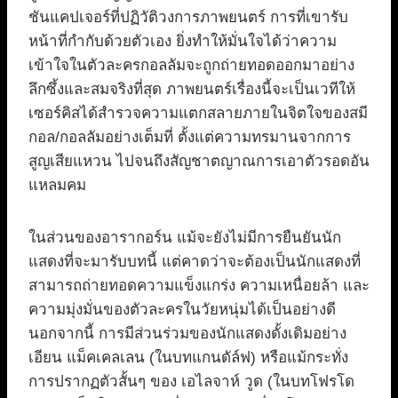
ชันแคปเจอร์ที่ปฏิวัติวงการภาพยนตร์ การที่เขารับ
หน้าที่กำกับด้วยตัวเอง ยิ่งทำให้มั่นใจได้ว่าความ
เข้าใจในตัวละครกอลลัมจะถูกถ่ายทอดออกมาอย่าง
ลึกซึ้งและสมจริงที่สุด ภาพยนตร์เรื่องนี้จะเป็นเวทีให้
เซอร์คิสได้สำรวจความแตกสลายภายในจิตใจของสมี
กอล/กอลลัมอย่างเต็มที่ ตั้งแต่ความทรมานจากการ
สูญเสียแหวน ไปจนถึงสัญชาตญาณการเอาตัวรอดอัน
แหลมคม
ในส่วนของอารากอร์น แม้จะยังไม่มีการยืนยันนัก
แสดงที่จะมารับบทนี้ แต่คาดว่าจะต้องเป็นนักแสดงที่
สามารถถ่ายทอดความแข็งแกร่ง ความเหนื่อยล้า และ
ความมุ่งมั่นของตัวละครในวัยหนุ่มได้เป็นอย่างดี
นอกจากนี้ การมีส่วนร่วมของนักแสดงดั้งเดิมอย่าง
เอียน แม็คเคลเลน (ในบทแกนดัล์ฟ) หรือแม้กระทั่ง
การปรากฏตัวสั้นๆ ของ เอไลจาห์ วูด (ในบทโฟรโด