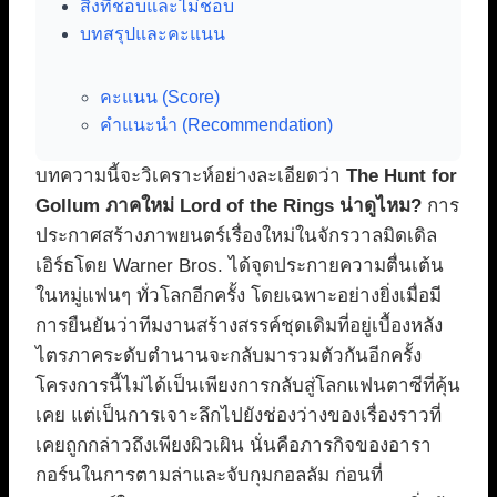
สิ่งที่ชอบและไม่ชอบ
บทสรุปและคะแนน
คะแนน (Score)
คำแนะนำ (Recommendation)
บทความนี้จะวิเคราะห์อย่างละเอียดว่า
The Hunt for
Gollum ภาคใหม่ Lord of the Rings น่าดูไหม?
การ
ประกาศสร้างภาพยนตร์เรื่องใหม่ในจักรวาลมิดเดิล
เอิร์ธโดย Warner Bros. ได้จุดประกายความตื่นเต้น
ในหมู่แฟนๆ ทั่วโลกอีกครั้ง โดยเฉพาะอย่างยิ่งเมื่อมี
การยืนยันว่าทีมงานสร้างสรรค์ชุดเดิมที่อยู่เบื้องหลัง
ไตรภาคระดับตำนานจะกลับมารวมตัวกันอีกครั้ง
โครงการนี้ไม่ได้เป็นเพียงการกลับสู่โลกแฟนตาซีที่คุ้น
เคย แต่เป็นการเจาะลึกไปยังช่องว่างของเรื่องราวที่
เคยถูกกล่าวถึงเพียงผิวเผิน นั่นคือภารกิจของอารา
กอร์นในการตามล่าและจับกุมกอลลัม ก่อนที่