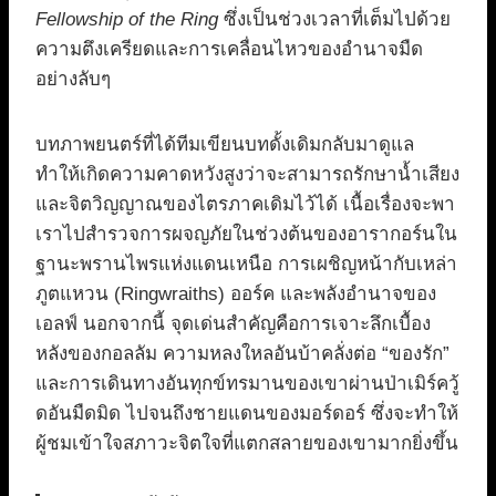
Fellowship of the Ring
ซึ่งเป็นช่วงเวลาที่เต็มไปด้วย
ความตึงเครียดและการเคลื่อนไหวของอำนาจมืด
อย่างลับๆ
บทภาพยนตร์ที่ได้ทีมเขียนบทดั้งเดิมกลับมาดูแล
ทำให้เกิดความคาดหวังสูงว่าจะสามารถรักษาน้ำเสียง
และจิตวิญญาณของไตรภาคเดิมไว้ได้ เนื้อเรื่องจะพา
เราไปสำรวจการผจญภัยในช่วงต้นของอารากอร์นใน
ฐานะพรานไพรแห่งแดนเหนือ การเผชิญหน้ากับเหล่า
ภูตแหวน (Ringwraiths) ออร์ค และพลังอำนาจของ
เอลฟ์ นอกจากนี้ จุดเด่นสำคัญคือการเจาะลึกเบื้อง
หลังของกอลลัม ความหลงใหลอันบ้าคลั่งต่อ “ของรัก”
และการเดินทางอันทุกข์ทรมานของเขาผ่านป่าเมิร์ควู้
ดอันมืดมิด ไปจนถึงชายแดนของมอร์ดอร์ ซึ่งจะทำให้
ผู้ชมเข้าใจสภาวะจิตใจที่แตกสลายของเขามากยิ่งขึ้น