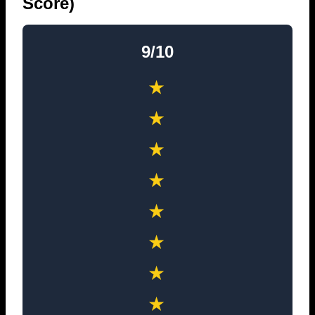
Score)
9/10
★
★
★
★
★
★
★
★