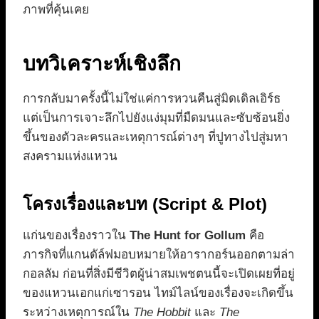
ภาพที่คุ้นเคย
บทวิเคราะห์เชิงลึก
การกลับมาครั้งนี้ไม่ใช่แค่การหวนคืนสู่มิดเดิลเอิร์ธ
แต่เป็นการเจาะลึกไปยังแง่มุมที่มืดมนและซับซ้อนยิ่ง
ขึ้นของตัวละครและเหตุการณ์ต่างๆ ที่ปูทางไปสู่มหา
สงครามแห่งแหวน
โครงเรื่องและบท (Script & Plot)
แก่นของเรื่องราวใน
The Hunt for Gollum
คือ
ภารกิจที่แกนดัล์ฟมอบหมายให้อารากอร์นออกตามล่า
กอลลัม ก่อนที่สิ่งมีชีวิตผู้น่าสมเพชตนนี้จะเปิดเผยที่อยู่
ของแหวนเอกแก่เซารอน ไทม์ไลน์ของเรื่องจะเกิดขึ้น
ระหว่างเหตุการณ์ใน
The Hobbit
และ
The