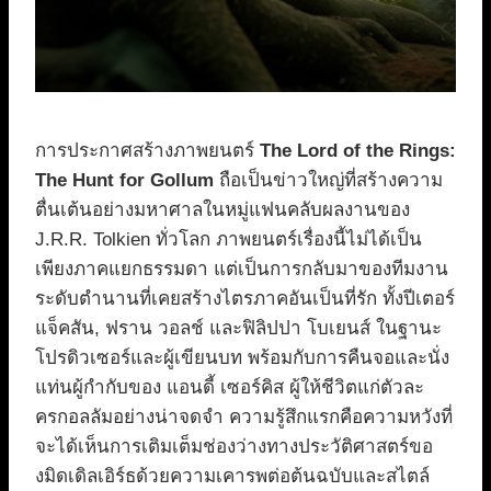
การประกาศสร้างภาพยนตร์
The Lord of the Rings:
The Hunt for Gollum
ถือเป็นข่าวใหญ่ที่สร้างความ
ตื่นเต้นอย่างมหาศาลในหมู่แฟนคลับผลงานของ
J.R.R. Tolkien ทั่วโลก ภาพยนตร์เรื่องนี้ไม่ได้เป็น
เพียงภาคแยกธรรมดา แต่เป็นการกลับมาของทีมงาน
ระดับตำนานที่เคยสร้างไตรภาคอันเป็นที่รัก ทั้งปีเตอร์
แจ็คสัน, ฟราน วอลช์ และฟิลิปปา โบเยนส์ ในฐานะ
โปรดิวเซอร์และผู้เขียนบท พร้อมกับการคืนจอและนั่ง
แท่นผู้กำกับของ แอนดี้ เซอร์คิส ผู้ให้ชีวิตแก่ตัวละ
ครกอลลัมอย่างน่าจดจำ ความรู้สึกแรกคือความหวังที่
จะได้เห็นการเติมเต็มช่องว่างทางประวัติศาสตร์ขอ
งมิดเดิลเอิร์ธด้วยความเคารพต่อต้นฉบับและสไตล์