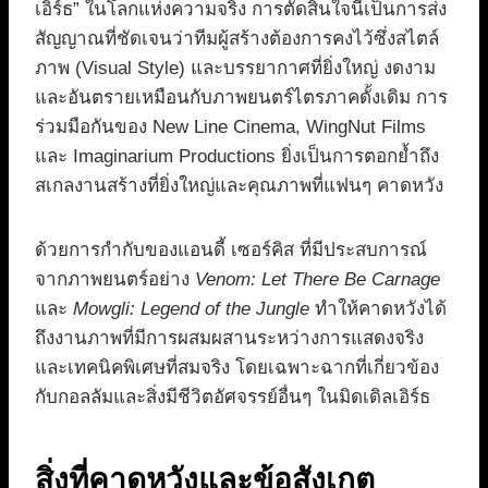
เอิร์ธ” ในโลกแห่งความจริง การตัดสินใจนี้เป็นการส่ง
สัญญาณที่ชัดเจนว่าทีมผู้สร้างต้องการคงไว้ซึ่งสไตล์
ภาพ (Visual Style) และบรรยากาศที่ยิ่งใหญ่ งดงาม
และอันตรายเหมือนกับภาพยนตร์ไตรภาคดั้งเดิม การ
ร่วมมือกันของ New Line Cinema, WingNut Films
และ Imaginarium Productions ยิ่งเป็นการตอกย้ำถึง
สเกลงานสร้างที่ยิ่งใหญ่และคุณภาพที่แฟนๆ คาดหวัง
ด้วยการกำกับของแอนดี้ เซอร์คิส ที่มีประสบการณ์
จากภาพยนตร์อย่าง
Venom: Let There Be Carnage
และ
Mowgli: Legend of the Jungle
ทำให้คาดหวังได้
ถึงงานภาพที่มีการผสมผสานระหว่างการแสดงจริง
และเทคนิคพิเศษที่สมจริง โดยเฉพาะฉากที่เกี่ยวข้อง
กับกอลลัมและสิ่งมีชีวิตอัศจรรย์อื่นๆ ในมิดเดิลเอิร์ธ
สิ่งที่คาดหวังและข้อสังเกต