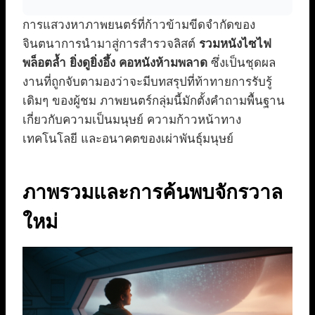
การแสวงหาภาพยนตร์ที่ก้าวข้ามขีดจำกัดของ
จินตนาการนำมาสู่การสำรวจลิสต์
รวมหนังไซไฟ
พล็อตล้ำ ยิ่งดูยิ่งอึ้ง คอหนังห้ามพลาด
ซึ่งเป็นชุดผล
งานที่ถูกจับตามองว่าจะมีบทสรุปที่ท้าทายการรับรู้
เดิมๆ ของผู้ชม ภาพยนตร์กลุ่มนี้มักตั้งคำถามพื้นฐาน
เกี่ยวกับความเป็นมนุษย์ ความก้าวหน้าทาง
เทคโนโลยี และอนาคตของเผ่าพันธุ์มนุษย์
ภาพรวมและการค้นพบจักรวาล
ใหม่