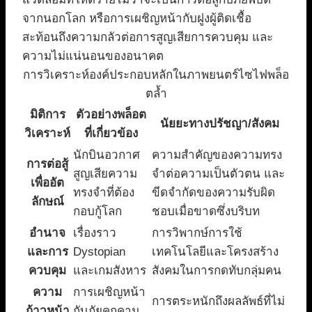
จากนอกโลก หรือการเผชิญหน้ากับฝูงผู้ติดเชื้อ
สะท้อนถึงความกลัวต่อการสูญเสียการควบคุม และ
ความไม่แน่นอนของอนาคต
การวิเคราะห์องค์ประกอบหลักในภาพยนตร์ไซไฟพล็อ
ตล้ำ
มิติการ
ตัวอย่างพล็อต
นัยยะทางปรัชญา/สังคม
วิเคราะห์
ที่เกี่ยวข้อง
นักบินอวกาศ
ความสำคัญของความทรง
การต่อสู้
สูญเสียความ
จำต่อความเป็นตัวตน และ
เพื่ออัต
ทรงจำที่ต้อง
ขีดจำกัดของความรับผิด
ลักษณ์
กอบกู้โลก
ชอบเมื่อขาดซึ่งบริบท
อำนาจ
เรื่องราว
การวิพากษ์การใช้
และการ
Dystopian
เทคโนโลยีและโครงสร้าง
ควบคุม
และเกมสังหาร
สังคมในการกดทับกลุ่มคน
ความ
การเผชิญหน้า
การตระหนักถึงผลลัพธ์ที่ไม่
ก้าวหน้า
กับภัยคุกคาม