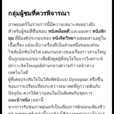
กลุ่มผู้ชมที่ควรพิจารณา
ภาพยนตร์ในรายการนี้มีความเหมาะสมอย่างยิ่ง
สำหรับผู้ชมที่ชื่นชอบ
หนังพล็อตดี
และมองหา
หนังหัก
มุม
ที่มีองค์ประกอบของ
หนังจิตวิทยา
ผสมผสานอยู่ใน
เนื้อเรื่อง แม้จะมีบางเรื่องที่เป็นส่วนหนึ่งของแฟรน
ไชส์แอ็กชันไซไฟ แต่แกนกลางของเรื่องราวส่วนใหญ่
นั้นถูกออกแบบมาเพื่อดึงดูดผู้ที่สนใจในการวิเคราะห์
สภาวะจิตใจมนุษย์ท่ามกลางความก้าวหน้าทาง
เทคโนโลยี
ผู้ที่เคยประทับใจในวิสัยทัศน์แบบ Dystopian หรือชื่น
ชอบการเปรียบเทียบระหว่างอนาคตที่ถูกวาดฝันกับ
ปัจจุบัน ควรให้ความสนใจเป็นพิเศษกับชุดการ
แนะนำหนัง
เหล่านี้
หากการรับชมภาพยนตร์เป็นเพียงการพักผ่อนเพียงชั่ว
ครู่ ภาพยนตร์เหล่านี้อาจต้องใช้ความพยายามในการ