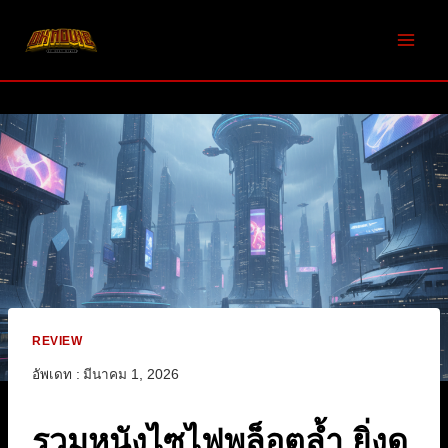
Skip
to
content
REVIEW
อัพเดท :
มีนาคม 1, 2026
รวมหนังไซไฟพล็อตล้ำ ยิ่งดู