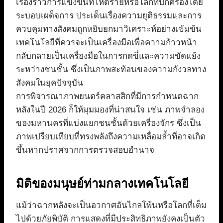
เรื่องราวการแข่งขันที่โหดร้ายหรือโลกที่ปกครองโดย
ระบอบเผด็จการ ประเด็นเรื่องความยุติธรรมและการ
ควบคุมทางสังคมถูกหยิบยกมาวิเคราะห์อย่างเข้มข้น
เทคโนโลยีที่ควรจะเป็นเครื่องมือเพื่อความก้าวหน้า
กลับกลายเป็นเครื่องมือในการกดขี่และความขัดแย้ง
ระหว่างชนชั้น ซึ่งเป็นภาพสะท้อนของความกังวลทาง
สังคมในยุคปัจจุบัน
การพิจารณาภาพยนตร์คลาสสิกที่มีการกำหนดฉาก
หลังในปี 2026 ก็ให้มุมมองที่น่าสนใจ เช่น ภาพจำลอง
ของมหานครที่แบ่งแยกชนชั้นด้วยเครื่องจักร ซึ่งเป็น
ภาพเปรียบเทียบที่ทรงพลังถึงความเหลื่อมล้ำที่อาจเกิด
ขึ้นหากปราศจากการตรวจสอบอำนาจ
มิติของมนุษย์ท่ามกลางเทคโนโลยี
แม้ว่าฉากหลังจะเป็นอวกาศอันไกลโพ้นหรือโลกที่เต็ม
ไปด้วยภัยพิบัติ การแสดงที่มีประสิทธิภาพยังคงเป็นตัว