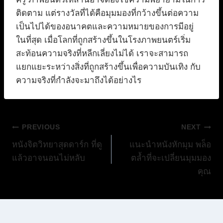
ติดตาม แต่รางวัลที่ได้คือมุมมองที่กว้างขึ้นต่อความ
เป็นไปได้ของอนาคตและความหมายของการมีอยู่
ในที่สุด เมื่อโลกที่ถูกสร้างขึ้นในโรงภาพยนตร์เริ่ม
สะท้อนความจริงที่หลีกเลี่ยงไม่ได้ เราจะสามารถ
แยกแยะระหว่างสิ่งที่ถูกสร้างขึ้นเพื่อความบันเทิง กับ
ความจริงที่กำลังจะมาถึงได้อย่างไร
แนะแนว
PREVIOUS
NEXT
หนังจิตวิทยาสุดดาร์ก ที่ดู
แนะนำหนังหักมุม พล็อ
เรื่อง
แล้วอาจนอนไม่หลับ
ตล้ำที่จะเปลี่ยนมุมมอง
คุณ