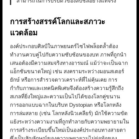
สามารถในการปรับตัวของสปีชีส์อย่างแท้จริง
การสร้างสรรค์โลกและสภาวะ
แวดล้อม
องค์ประกอบศิลป์ในภาพยนตร์ไซไฟพล็อตล้ำต้อง
ทำงานควบคู่ไปกับความซับซ้อนของบท ภาพที่ถูกนำ
เสนอต้องมีความสมจริงทางอารมณ์ แม้ว่าจะเป็นฉาก
แอ็กชันขนาดใหญ่ เช่น สงครามระหว่างมอนสเตอร์
ยักษ์ หรือการสำรวจดาวเคราะห์ที่ไม่คุ้นเคย การ
กำกับภาพและเทคนิคพิเศษจึงต้องสร้างความรู้สึกถึง
สเกลที่ยิ่งใหญ่และความเป็นไปได้ของโลกคู่ขนาน
การออกแบบฉากในบริบท Dystopian หรือโลกหลัง
การล่มสลาย (เช่น โลกหลังนิวเคลียร์) มักใช้ความขัด
แย้งระหว่างความงามที่ถูกทำลายกับความพยายามใน
การสร้างระเบียบขึ้นใหม่เป็นองค์ประกอบทางสายตา
ซึ่งเป็นสัญลักษณ์ของความพยายามไม่ย่อท้อของ