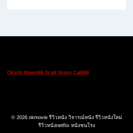
OKslot
Mgwin88
Scg9
Slotxo
Cat888
© 2026 okmovie รีวิวหนัง วิจารณ์หนัง รีวิวหนังใหม่
รีวิวหนังnetflix หนังชนโรง