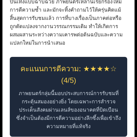
บันเทิงแบบฉาบฉวย ภาพยนตร์เหล่านี้เรียกร้องให้มี
การตีความซ้ำ และมักจะทิ้งคำถามไว้ให้ครุ่นคิดแม้
สิ้นสุดการรับชมแล้ว การที่บางเรื่องเป็นภาคต่อหรือ
ถูกดัดแปลงจากงานวรรณกรรมเดิม ทำให้เกิดการ
ผสมผสานระหว่างความเคารพต่อต้นฉบับและความ
แปลกใหม่ในการนำเสนอ
คะแนนการตีความ: ★★★★☆
(4/5)
ภาพยนตร์กลุ่มนี้มอบประสบการณ์การรับชมที่
กระตุ้นสมองอย่างยิ่ง โดยเฉพาะการสำรวจ
ประเด็นสังคมผ่านเลนส์ของอนาคตที่บิดเบือน
ซึ่งจำเป็นต้องมีการตีความอย่างลึกซึ้งเพื่อเข้าถึง
ความหมายที่แท้จริง