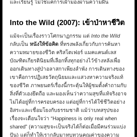
และเรียนรู้ ไม่ใช่แค่การเฝ้ามองผ่านความฝัน
Into the Wild (2007): เข้าป่าหาชีวิต
แม้จะเป็นเรื่องราวโศกนาฏกรรม แต่
Into the Wild
กลับเป็น
หนังให้ข้อคิด
ที่ทรงพลังเกี่ยวกับการค้นหา
ความหมายของชีวิต คริสโตเฟอร์ แมคแคนด์เลส
บัณฑิตเกียรตินิยมที่เลือกทิ้งทุกอย่างไว้ข้างหลังเพื่อ
ออกเดินทางสู่ป่าอลาสกาเพียงลำพัง การเดินทางของ
เขาคือการปฏิเสธวัตถุนิยมและแสวงหาความจริงแท้
ของชีวิต ภาพยนตร์เรื่องนี้กระตุ้นให้ผู้ชมตั้งคำถามกับ
สิ่งที่ตัวเองยึดถือ และมองเห็นว่าความสุขที่แท้จริงอาจ
ไม่ได้อยู่ที่การครอบครอง แต่อยู่ที่การได้ใช้ชีวิตอย่าง
อิสระและเชื่อมโยงกับธรรมชาติ แม้ว่าบทสรุปของ
เรื่องจะเตือนใจว่า “Happiness is only real when
shared” (ความสุขจะเป็นจริงได้ก็ต่อเมื่อมีคนร่วมแบ่ง
ปัน) แต่ก็ทำให้เรากลับมาทบทวนคุณค่าของความ