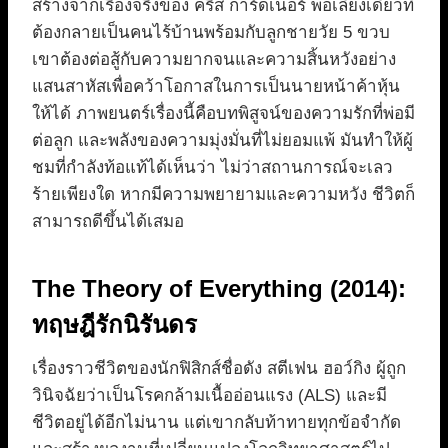
สร้างจากเรื่องจริงของ คริส การ์ดเนอร์ พ่อเลี้ยงเดี่ยวที่
ต้องกลายเป็นคนไร้บ้านพร้อมกับลูกชายวัย 5 ขวบ
เขาต้องต่อสู้กับความยากจนและความสิ้นหวังอย่าง
แสนสาหัสเพื่อคว้าโอกาสในการเป็นนายหน้าค้าหุ้น
ให้ได้ ภาพยนตร์เรื่องนี้คือบทพิสูจน์ของความรักที่พ่อมี
ต่อลูก และพลังของความมุ่งมั่นที่ไม่ยอมแพ้ มันทำให้ผู้
ชมที่กำลังท้อแท้ได้เห็นว่า ไม่ว่าสถานการณ์จะเลว
ร้ายเพียงใด หากมีความพยายามและความหวัง ชีวิตก็
สามารถดีขึ้นได้เสมอ
The Theory of Everything (2014):
ทฤษฎีรักนิรันดร
เรื่องราวชีวิตของนักฟิสิกส์ชื่อดัง สตีเฟน ฮอว์กิง ผู้ถูก
วินิจฉัยว่าเป็นโรคกล้ามเนื้ออ่อนแรง (ALS) และมี
ชีวิตอยู่ได้อีกไม่นาน แต่เขากลับท้าทายทุกข้อจำกัด