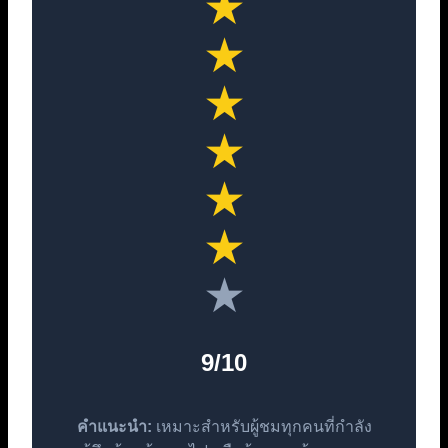
★
★
★
★
★
★
★
9/10
คำแนะนำ:
เหมาะสำหรับผู้ชมทุกคนที่กำลัง