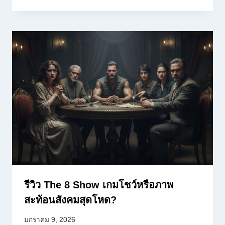
รีวิว The 8 Show เกมโชว์หรือภาพ
สะท้อนสังคมสุดโหด?
มกราคม 9, 2026