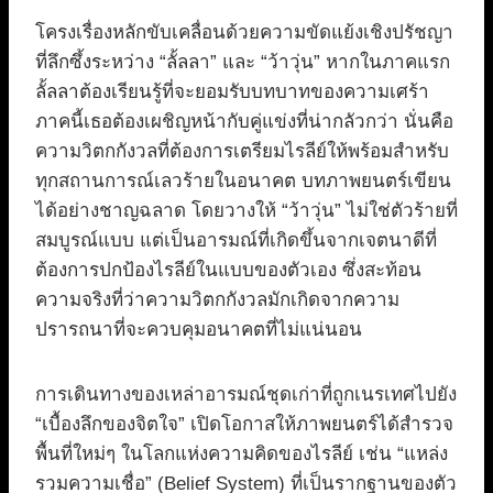
โครงเรื่องหลักขับเคลื่อนด้วยความขัดแย้งเชิงปรัชญา
ที่ลึกซึ้งระหว่าง “ลั้ลลา” และ “ว้าวุ่น” หากในภาคแรก
ลั้ลลาต้องเรียนรู้ที่จะยอมรับบทบาทของความเศร้า
ภาคนี้เธอต้องเผชิญหน้ากับคู่แข่งที่น่ากลัวกว่า นั่นคือ
ความวิตกกังวลที่ต้องการเตรียมไรลีย์ให้พร้อมสำหรับ
ทุกสถานการณ์เลวร้ายในอนาคต บทภาพยนตร์เขียน
ได้อย่างชาญฉลาด โดยวางให้ “ว้าวุ่น” ไม่ใช่ตัวร้ายที่
สมบูรณ์แบบ แต่เป็นอารมณ์ที่เกิดขึ้นจากเจตนาดีที่
ต้องการปกป้องไรลีย์ในแบบของตัวเอง ซึ่งสะท้อน
ความจริงที่ว่าความวิตกกังวลมักเกิดจากความ
ปรารถนาที่จะควบคุมอนาคตที่ไม่แน่นอน
การเดินทางของเหล่าอารมณ์ชุดเก่าที่ถูกเนรเทศไปยัง
“เบื้องลึกของจิตใจ” เปิดโอกาสให้ภาพยนตร์ได้สำรวจ
พื้นที่ใหม่ๆ ในโลกแห่งความคิดของไรลีย์ เช่น “แหล่ง
รวมความเชื่อ” (Belief System) ที่เป็นรากฐานของตัว