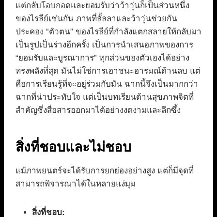
แต่กลับโอบกอดและยอมรับว่าว้าวุ่นก็เป็นส่วนหนึ่ง
ของไรลีย์เช่นกัน ภาพที่ลั้ลลาและว้าวุ่นช่วยกัน
ประคอง “ตัวตน” ของไรลีย์ที่กำลังแตกสลายให้กลับมา
เป็นรูปเป็นร่างอีกครั้ง เป็นการนำเสนอภาพของการ
“ยอมรับและบูรณาการ” ทุกส่วนของตัวเองได้อย่าง
ทรงพลังที่สุด มันไม่ใช่การเอาชนะอารมณ์ด้านลบ แต่
คือการเรียนรู้ที่จะอยู่ร่วมกับมัน ฉากนี้จึงเป็นมากกว่า
ฉากที่น่าประทับใจ แต่เป็นบทเรียนด้านสุขภาพจิตที่
สำคัญซึ่งสื่อสารออกมาได้อย่างงดงามและลึกซึ้ง
สิ่งที่ชอบและไม่ชอบ
แม้ภาพยนตร์จะได้รับการยกย่องอย่างสูง แต่ก็มีจุดที่
สามารถพิจารณาได้ในหลายแง่มุม
สิ่งที่ชอบ: