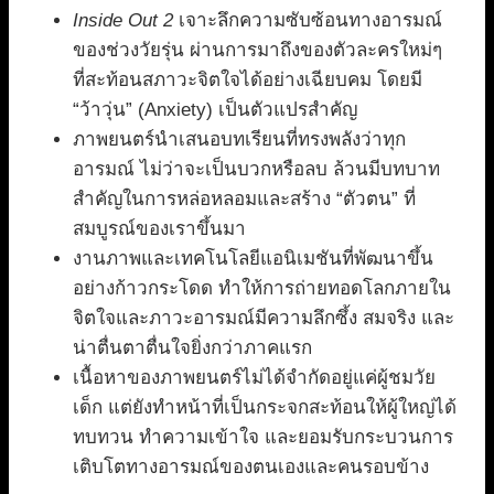
Inside Out 2
เจาะลึกความซับซ้อนทางอารมณ์
ของช่วงวัยรุ่น ผ่านการมาถึงของตัวละครใหม่ๆ
ที่สะท้อนสภาวะจิตใจได้อย่างเฉียบคม โดยมี
“ว้าวุ่น” (Anxiety) เป็นตัวแปรสำคัญ
ภาพยนตร์นำเสนอบทเรียนที่ทรงพลังว่าทุก
อารมณ์ ไม่ว่าจะเป็นบวกหรือลบ ล้วนมีบทบาท
สำคัญในการหล่อหลอมและสร้าง “ตัวตน” ที่
สมบูรณ์ของเราขึ้นมา
งานภาพและเทคโนโลยีแอนิเมชันที่พัฒนาขึ้น
อย่างก้าวกระโดด ทำให้การถ่ายทอดโลกภายใน
จิตใจและภาวะอารมณ์มีความลึกซึ้ง สมจริง และ
น่าตื่นตาตื่นใจยิ่งกว่าภาคแรก
เนื้อหาของภาพยนตร์ไม่ได้จำกัดอยู่แค่ผู้ชมวัย
เด็ก แต่ยังทำหน้าที่เป็นกระจกสะท้อนให้ผู้ใหญ่ได้
ทบทวน ทำความเข้าใจ และยอมรับกระบวนการ
เติบโตทางอารมณ์ของตนเองและคนรอบข้าง