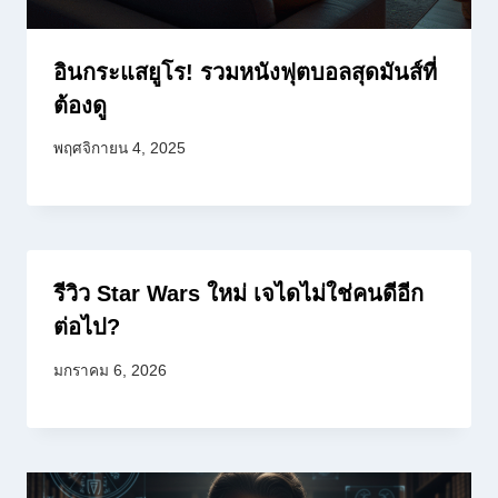
อินกระแสยูโร! รวมหนังฟุตบอลสุดมันส์ที่
ต้องดู
พฤศจิกายน 4, 2025
รีวิว Star Wars ใหม่ เจไดไม่ใช่คนดีอีก
ต่อไป?
มกราคม 6, 2026