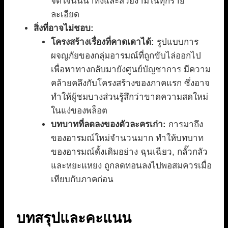
จิตใจนั้นน่าทึ่งและสวยงามในทุกราย
ละเอียด
สิ่งที่อาจไม่ชอบ:
โครงสร้างเรื่องที่คาดเดาได้:
รูปแบบการ
ผจญภัยของกลุ่มอารมณ์ที่ถูกขับไล่ออกไป
เพื่อหาทางกลับมายังศูนย์บัญชาการ มีความ
คล้ายคลึงกับโครงสร้างของภาคแรก ซึ่งอาจ
ทำให้ผู้ชมบางส่วนรู้สึกว่าขาดความสดใหม่
ในแง่ของพล็อต
บทบาทที่ลดลงของตัวละครเก่า:
การมาถึง
ของอารมณ์ใหม่จำนวนมาก ทำให้บทบาท
ของอารมณ์ดั้งเดิมอย่าง ฉุนเฉียว, กลั๊วกลัว
และหยะแหยง ถูกลดทอนลงไปพอสมควรเมื่อ
เทียบกับภาคก่อน
บทสรุปและคะแนน