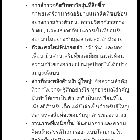
การสำรวจจิตวิทยาวัยรุ่นที่ลึกซึ้ง:
ภาพยนตร์สามารถอธิบายแนวคิดที่ซับซ้อน
อย่างการสร้างตัวตน, ความวิตกกังวลทาง
สังคม, และแรงกดดันในการเป็นที่ยอมรับ
ออกมาได้อย่างชาญฉลาดและเข้าถึงง่าย
ตัวละครใหม่ที่น่าจดจำ:
“ว้าวุ่น” และผอง
เพื่อนเป็นส่วนเสริมที่ยอดเยี่ยมและสะท้อน
ความจริงของอารมณ์ในยุคปัจจุบันได้อย่าง
สมบูรณ์แบบ
สารที่ทรงพลังสำหรับผู้ใหญ่:
ข้อความสำคัญ
ที่ว่า “ไม่ว่าจะรู้สึกอย่างไร ทุกอารมณ์สำคัญ
มันทำให้เราเป็นตัวเรา” เป็นบทเรียนที่ไม่
เพียงดีสำหรับเด็ก แต่ยังจำเป็นสำหรับผู้ใหญ่
ที่อาจหลงลืมที่จะยอมรับทุกด้านของตนเอง
งานภาพที่เหนือชั้น:
จินตนาการและความ
คิดสร้างสรรค์ในการออกแบบโลกภายใน