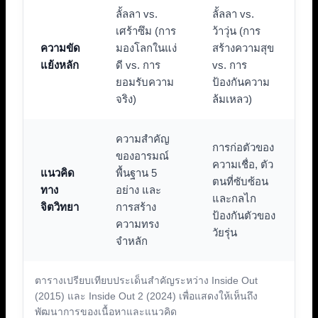
ลั้ลลา vs.
ลั้ลลา vs.
เศร้าซึม (การ
ว้าวุ่น (การ
ความขัด
มองโลกในแง่
สร้างความสุข
แย้งหลัก
ดี vs. การ
vs. การ
ยอมรับความ
ป้องกันความ
จริง)
ล้มเหลว)
ความสำคัญ
การก่อตัวของ
ของอารมณ์
ความเชื่อ, ตัว
แนวคิด
พื้นฐาน 5
ตนที่ซับซ้อน
ทาง
อย่าง และ
และกลไก
จิตวิทยา
การสร้าง
ป้องกันตัวของ
ความทรง
วัยรุ่น
จำหลัก
ตารางเปรียบเทียบประเด็นสำคัญระหว่าง Inside Out
(2015) และ Inside Out 2 (2024) เพื่อแสดงให้เห็นถึง
พัฒนาการของเนื้อหาและแนวคิด