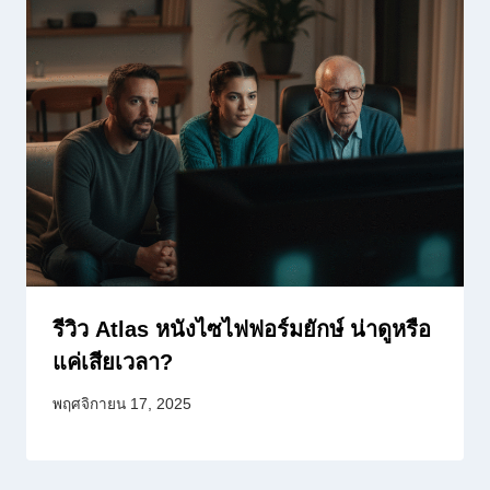
รีวิว Atlas หนังไซไฟฟอร์มยักษ์ น่าดูหรือ
แค่เสียเวลา?
พฤศจิกายน 17, 2025