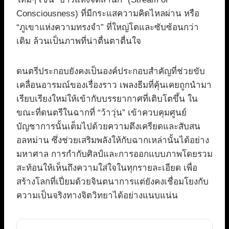
Consciousness) ที่มีกระแสความคิดไหลผ่าน หรือ
“ภูเขาแห่งความทรงจำ” ที่ใหญ่โตและซับซ้อนกว่า
เดิม ล้วนเป็นภาพที่น่าตื่นตาตื่นใจ
ดนตรีประกอบยังคงเป็นองค์ประกอบสำคัญที่ช่วยขับ
เคลื่อนอารมณ์ของเรื่องราว เพลงธีมที่คุ้นเคยถูกนำมา
เรียบเรียงใหม่ให้เข้ากับบรรยากาศที่เติบโตขึ้น ใน
ขณะที่ดนตรีในฉากที่ “ว้าวุ่น” เข้าควบคุมศูนย์
บัญชาการนั้นเต็มไปด้วยความตึงเครียดและสับสน
อลหม่าน ซึ่งช่วยเสริมพลังให้กับฉากเหล่านั้นได้อย่าง
มหาศาล การกำกับศิลป์และการออกแบบภาพโดยรวม
สะท้อนให้เห็นถึงความใส่ใจในทุกรายละเอียด เพื่อ
สร้างโลกที่เปี่ยมด้วยจินตนาการแต่ยังคงเชื่อมโยงกับ
ความเป็นจริงทางจิตวิทยาได้อย่างแนบแน่น