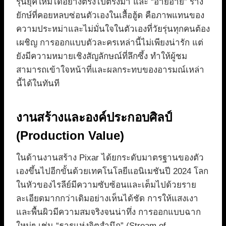
รุ่นยุคใหม่ได้อย่างตรงไปตรงมา และ “อ๊ายอาย” ร่าง
ยักษ์ที่คอยหลบซ่อนตัวเองในเสื้อฮู้ด คือภาพแทนของ
ความประหม่าและไม่มั่นใจในตัวเองที่วัยรุ่นทุกคนต้อง
เผชิญ การออกแบบตัวละครเหล่านี้ไม่เพียงน่ารัก แต่
ยังมีความหมายเชิงสัญลักษณ์ที่ลึกซึ้ง ทำให้ผู้ชม
สามารถเข้าใจหน้าที่และผลกระทบของอารมณ์เหล่า
นี้ได้ในทันที
งานสร้างและองค์ประกอบศิลป์
(Production Value)
ในด้านงานสร้าง Pixar ได้ยกระดับมาตรฐานของตัว
เองขึ้นไปอีกขั้นด้วยเทคโนโลยีแอนิเมชันปี 2024 โลก
ในหัวของไรลีย์มีความซับซ้อนและเต็มไปด้วยราย
ละเอียดมากกว่าเดิมอย่างเห็นได้ชัด การให้แสงเงา
และพื้นผิวมีความสมจริงจนน่าทึ่ง การออกแบบฉาก
ใหม่ๆ เช่น “ธารแห่งจิตสำนึก” (Stream of