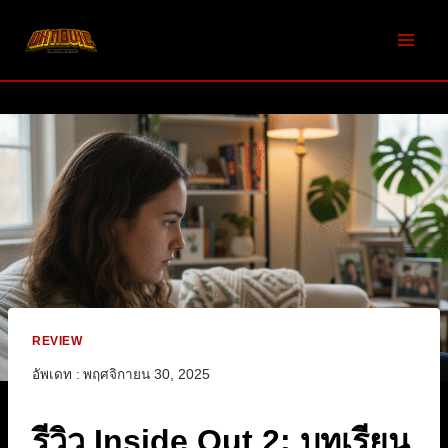
Skip
to
content
REVIEW
อัพเดท :
พฤศจิกายน 30, 2025
รีวิว Inside Out 2: บทเรียน