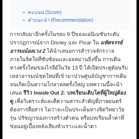
คะแนน (Score)
คำแนะนำ (Recommendation)
การกลับมาอีกครั้งในรอบ 9 ปีของแอนิเมชันระดับ
ปรากฏการณ์จาก Disney และ Pixar ใน
มหัศจรรย์
อารมณ์อลเวง 2
ได้นำเสนอการสำรวจจักรวาล
ภายในจิตใจที่ซับซ้อนและอลหม่านยิ่งขึ้น การเดิน
ทางครั้งใหม่ของไรลีย์ในวัย 13 ปี ได้เปิดประตูต้อนรับ
เหล่าอารมณ์ชุดใหม่ที่เข้ามาป่วนศูนย์บัญชาการเดิม
จนเกิดเป็นความโกลาหลครั้งใหญ่ บทความนี้จะนำ
เสนอ
รีวิว Inside Out 2: บทเรียนเติบโตที่ผู้ใหญ่ต้อง
ดู
เพื่อวิเคราะห์และตีความสาระสำคัญที่ภาพยนตร์
ต้องการสื่อสาร ไม่ว่าจะเป็นประเด็นทางจิตวิทยาวัย
รุ่น ปรัชญาของการสร้างตัวตน หรือบทเรียนล้ำค่าที่
ซ่อนอยู่เบื้องหลังเสียงหัวเราะและน้ำตา